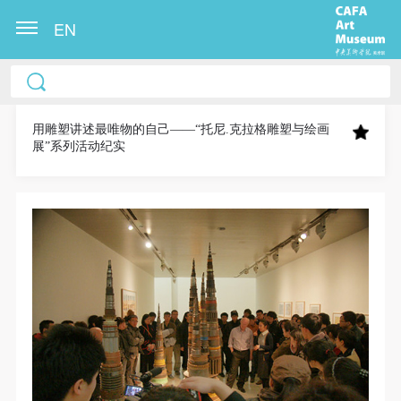
EN
中央美术学院美术馆出版授权协议书
中央美术学院美术馆出版授权协议书
中央美术学院美术馆出版授权协议书
本人完全同意《中央美术学院美术馆》（以下简
本人完全同意《中央美术学院美术馆》（以下简
本人完全同意《中央美术学院美术馆》（以下简
称“CAFAM”），愿意将本人参与中央美术学院美术馆
称“CAFAM”），愿意将本人参与中央美术学院美术馆
称“CAFAM”），愿意将本人参与中央美术学院美术馆
用雕塑讲述最唯物的自己——“托尼.克拉格雕塑与绘画
展”系列活动纪实
公共教育部组织的公益性活动（包括美术馆会员活
公共教育部组织的公益性活动（包括美术馆会员活
公共教育部组织的公益性活动（包括美术馆会员活
动）的涉及本人的图像、照片、文字、著作、活动成
动）的涉及本人的图像、照片、文字、著作、活动成
动）的涉及本人的图像、照片、文字、著作、活动成
果（如参与工作坊创作的作品）提交中央美术学院用
果（如参与工作坊创作的作品）提交中央美术学院用
果（如参与工作坊创作的作品）提交中央美术学院用
作发表、出版。中央美术学院可以以电子、网络及其
作发表、出版。中央美术学院可以以电子、网络及其
作发表、出版。中央美术学院可以以电子、网络及其
它数字媒体形式公开出版，并同意编入《中国知识资
它数字媒体形式公开出版，并同意编入《中国知识资
它数字媒体形式公开出版，并同意编入《中国知识资
源总库》《中央美术学院资料库》《中央美术学院美
源总库》《中央美术学院资料库》《中央美术学院美
源总库》《中央美术学院资料库》《中央美术学院美
术馆资料库》等相关资料、文献、档案机构和平台，
术馆资料库》等相关资料、文献、档案机构和平台，
术馆资料库》等相关资料、文献、档案机构和平台，
在中央美术学院中使用和在互联网上传播，同意按相
在中央美术学院中使用和在互联网上传播，同意按相
在中央美术学院中使用和在互联网上传播，同意按相
关“章程”规定享受相关权益。
关“章程”规定享受相关权益。
关“章程”规定享受相关权益。
中央美术学院美术馆活动安全免责协议书
中央美术学院美术馆活动安全免责协议书
中央美术学院美术馆活动安全免责协议书