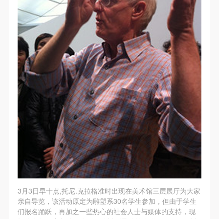
快捷登录
帐号密码登录
附则
附则
附则
（1）、本协议未尽事宜，经双方友好协商后可作为
（1）、本协议未尽事宜，经双方友好协商后可作为
（1）、本协议未尽事宜，经双方友好协商后可作为
本协议的补充协议，并不得违反相关法律法规规定。
本协议的补充协议，并不得违反相关法律法规规定。
本协议的补充协议，并不得违反相关法律法规规定。
发送验证码
（2）、本协议自甲乙双方签字（盖章）、勾选之日
（2）、本协议自甲乙双方签字（盖章）、勾选之日
（2）、本协议自甲乙双方签字（盖章）、勾选之日
手机号码
手机号码将作为您的登录账号
起生效。
起生效。
起生效。
（3）、本协议包括纸质档和电子档，纸质档—式二
（3）、本协议包括纸质档和电子档，纸质档—式二
（3）、本协议包括纸质档和电子档，纸质档—式二
份，甲乙双方各执一份，均具有同等法律效力。
份，甲乙双方各执一份，均具有同等法律效力。
份，甲乙双方各执一份，均具有同等法律效力。
验证码
活动参与者意味着接受并承担本协议的全部义务，未
活动参与者意味着接受并承担本协议的全部义务，未
活动参与者意味着接受并承担本协议的全部义务，未
同意者意味着放弃参加此次活动的权利。凡参加这次
同意者意味着放弃参加此次活动的权利。凡参加这次
同意者意味着放弃参加此次活动的权利。凡参加这次
登录
活动前，必须事先与自己的家属沟通，取得家属同
活动前，必须事先与自己的家属沟通，取得家属同
活动前，必须事先与自己的家属沟通，取得家属同
意，同时知晓并同意本免责声明。参加者签名/勾选
意，同时知晓并同意本免责声明。参加者签名/勾选
意，同时知晓并同意本免责声明。参加者签名/勾选
可使用雅昌艺术网会员账户登录
后，视作其家属也已知晓并同意。
后，视作其家属也已知晓并同意。
后，视作其家属也已知晓并同意。
我已认真阅读上述条款，并且同意。
我已认真阅读上述条款，并且同意。
我已认真阅读上述条款，并且同意。
3月3日早十点,托尼.克拉格准时出现在美术馆三层展厅为大家
亲自导览，该活动原定为雕塑系30名学生参加，但由于学生
们报名踊跃，再加之一些热心的社会人士与媒体的支持，现