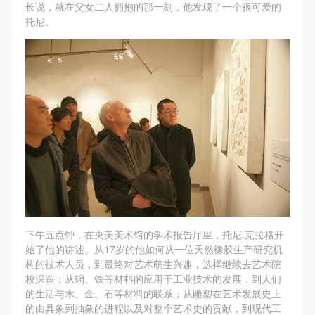
（1）、甲方为本协议中的肖像权人，自愿将自己的
（1）、甲方为本协议中的肖像权人，自愿将自己的
（1）、甲方为本协议中的肖像权人，自愿将自己的
长说，就在父女二人拥抱的那一刻，他发现了一个很可爱的
托尼。
肖像权许可乙方作符合本协议约定和法律规定的用
肖像权许可乙方作符合本协议约定和法律规定的用
肖像权许可乙方作符合本协议约定和法律规定的用
途。
途。
途。
（2）、乙方中央美术学院美术馆是一所具有标志
（2）、乙方中央美术学院美术馆是一所具有标志
（2）、乙方中央美术学院美术馆是一所具有标志
性、专业性、国际化的现代公共美术馆。中央美术学
性、专业性、国际化的现代公共美术馆。中央美术学
性、专业性、国际化的现代公共美术馆。中央美术学
院美术馆与时代同行，努力塑造一个开放、自由、学
院美术馆与时代同行，努力塑造一个开放、自由、学
院美术馆与时代同行，努力塑造一个开放、自由、学
术的空间氛围，竭诚与各单位、企业、机构、艺术家
术的空间氛围，竭诚与各单位、企业、机构、艺术家
术的空间氛围，竭诚与各单位、企业、机构、艺术家
和观众进行良好互动。以学院的学术研究为基础，积
和观众进行良好互动。以学院的学术研究为基础，积
和观众进行良好互动。以学院的学术研究为基础，积
极策划国际、国内多视角、多领域的展览、论坛及公
极策划国际、国内多视角、多领域的展览、论坛及公
极策划国际、国内多视角、多领域的展览、论坛及公
共教育活动，为美院师生、中外艺术家以及社会公众
共教育活动，为美院师生、中外艺术家以及社会公众
共教育活动，为美院师生、中外艺术家以及社会公众
提供一个交流、学习、展示的平台。作为一家公益性
提供一个交流、学习、展示的平台。作为一家公益性
提供一个交流、学习、展示的平台。作为一家公益性
单位，其开展的公共教育活动以学术性和公益性为
单位，其开展的公共教育活动以学术性和公益性为
单位，其开展的公共教育活动以学术性和公益性为
下午五点钟，在央美美术馆的学术报告厅里，托尼.克拉格开
主。
主。
主。
始了他的讲述。从17岁的他如何从一位天然橡胶生产研究机
（3）、乙方为甲方拍摄中央美术学院公共教育部所
（3）、乙方为甲方拍摄中央美术学院公共教育部所
（3）、乙方为甲方拍摄中央美术学院公共教育部所
构的技术人员，到最终对艺术萌生兴趣，选择继续去艺术院
校深造；从铜、铁等材料的应用于工业技术的发展，到人们
有公教活动。
有公教活动。
有公教活动。
的生活与木、金、石等材料的联系；从雕塑在艺术发展史上
二、拍摄内容、使用形式、使用地域范围
二、拍摄内容、使用形式、使用地域范围
二、拍摄内容、使用形式、使用地域范围
的由具象到抽象的进程以及对整个艺术史的贡献，到现代工