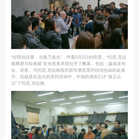
故，活动中任何非事故当事人及美术馆将不承担人身
故，活动中任何非事故当事人及美术馆将不承担人身
故，活动中任何非事故当事人及美术馆将不承担人身
事故的任何责任，但有互相援助的义务。参加活动的
事故的任何责任，但有互相援助的义务。参加活动的
事故的任何责任，但有互相援助的义务。参加活动的
成员应当积极主动的组织实施救援工作，但对事故本
成员应当积极主动的组织实施救援工作，但对事故本
成员应当积极主动的组织实施救援工作，但对事故本
身不承担任何法律责任和经济责任。参加本次活动者
身不承担任何法律责任和经济责任。参加本次活动者
身不承担任何法律责任和经济责任。参加本次活动者
的人身安全不负有民事及相关连带责任。
的人身安全不负有民事及相关连带责任。
的人身安全不负有民事及相关连带责任。
第五条
第五条
第五条
参加活动者在此次活动期间应主动遵守美术馆活动秩
参加活动者在此次活动期间应主动遵守美术馆活动秩
参加活动者在此次活动期间应主动遵守美术馆活动秩
“好雨知佳展，当春乃发生”，伴着3月2日的雨雪，“托尼.克拉
序、维护美术馆场地及展示、展览、馆藏艺术作品及
序、维护美术馆场地及展示、展览、馆藏艺术作品及
序、维护美术馆场地及展示、展览、馆藏艺术作品及
格雕塑与绘画展”在央美美术馆拉开了帷幕，包括：媒体发布
会、讲座，与托尼.克拉格面对面等展览系列活动也由此处展
衍生品的安全。活动中一旦因个人原因造成美术馆场
衍生品的安全。活动中一旦因个人原因造成美术馆场
衍生品的安全。活动中一旦因个人原因造成美术馆场
开。也就是在这次的系列活动中，中国的朋友们才“真正认
地、空间、艺术品、衍生品等受到不同程度的损失、
地、空间、艺术品、衍生品等受到不同程度的损失、
地、空间、艺术品、衍生品等受到不同程度的损失、
识”了托尼.克拉格。
破坏。活动中任何非事故当事人及美术馆将不承担相
破坏。活动中任何非事故当事人及美术馆将不承担相
破坏。活动中任何非事故当事人及美术馆将不承担相
应的责任与损失，应由参与活动者根据相应的法律条
应的责任与损失，应由参与活动者根据相应的法律条
应的责任与损失，应由参与活动者根据相应的法律条
文、组织规定进行协商和赔偿。并追究相应的法律责
文、组织规定进行协商和赔偿。并追究相应的法律责
文、组织规定进行协商和赔偿。并追究相应的法律责
任和经济责任。
任和经济责任。
任和经济责任。
第六条
第六条
第六条
参与活动者在参与活动时应当在美术馆工作人员及活
参与活动者在参与活动时应当在美术馆工作人员及活
参与活动者在参与活动时应当在美术馆工作人员及活