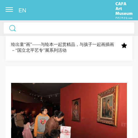
EN
中央美术学院美术馆出版授权协议书
中央美术学院美术馆出版授权协议书
中央美术学院美术馆出版授权协议书
本人完全同意《中央美术学院美术馆》（以下简
本人完全同意《中央美术学院美术馆》（以下简
本人完全同意《中央美术学院美术馆》（以下简
称“CAFAM”），愿意将本人参与中央美术学院美术馆
称“CAFAM”），愿意将本人参与中央美术学院美术馆
称“CAFAM”），愿意将本人参与中央美术学院美术馆
绘出童“画”——与绘本一起赏精品，与孩子一起画插画
－“国立北平艺专”展系列活动
公共教育部组织的公益性活动（包括美术馆会员活
公共教育部组织的公益性活动（包括美术馆会员活
公共教育部组织的公益性活动（包括美术馆会员活
动）的涉及本人的图像、照片、文字、著作、活动成
动）的涉及本人的图像、照片、文字、著作、活动成
动）的涉及本人的图像、照片、文字、著作、活动成
果（如参与工作坊创作的作品）提交中央美术学院用
果（如参与工作坊创作的作品）提交中央美术学院用
果（如参与工作坊创作的作品）提交中央美术学院用
作发表、出版。中央美术学院可以以电子、网络及其
作发表、出版。中央美术学院可以以电子、网络及其
作发表、出版。中央美术学院可以以电子、网络及其
它数字媒体形式公开出版，并同意编入《中国知识资
它数字媒体形式公开出版，并同意编入《中国知识资
它数字媒体形式公开出版，并同意编入《中国知识资
源总库》《中央美术学院资料库》《中央美术学院美
源总库》《中央美术学院资料库》《中央美术学院美
源总库》《中央美术学院资料库》《中央美术学院美
术馆资料库》等相关资料、文献、档案机构和平台，
术馆资料库》等相关资料、文献、档案机构和平台，
术馆资料库》等相关资料、文献、档案机构和平台，
在中央美术学院中使用和在互联网上传播，同意按相
在中央美术学院中使用和在互联网上传播，同意按相
在中央美术学院中使用和在互联网上传播，同意按相
关“章程”规定享受相关权益。
关“章程”规定享受相关权益。
关“章程”规定享受相关权益。
中央美术学院美术馆活动安全免责协议书
中央美术学院美术馆活动安全免责协议书
中央美术学院美术馆活动安全免责协议书