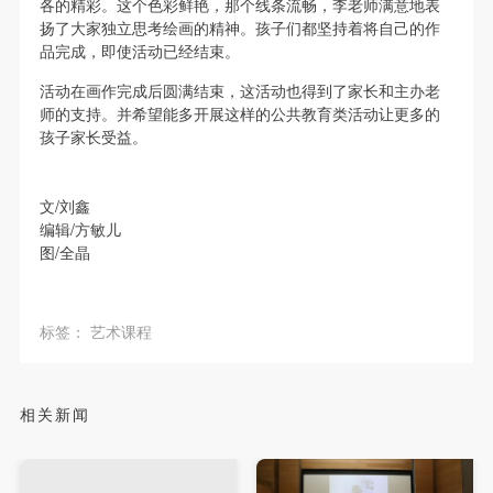
各的精彩。这个色彩鲜艳，那个线条流畅，李老师满意地表
（1）、拍摄内容 乙方拍摄的带有甲方肖像的作品内
（1）、拍摄内容 乙方拍摄的带有甲方肖像的作品内
（1）、拍摄内容 乙方拍摄的带有甲方肖像的作品内
扬了大家独立思考绘画的精神。孩子们都坚持着将自己的作
容包括：①中央美术学院美术馆②中央美术学院校园
容包括：①中央美术学院美术馆②中央美术学院校园
容包括：①中央美术学院美术馆②中央美术学院校园
品完成，即使活动已经结束。
内○3由中央美术学院公共教育部策划或执行的一切活
内○3由中央美术学院公共教育部策划或执行的一切活
内○3由中央美术学院公共教育部策划或执行的一切活
活动在画作完成后圆满结束，这活动也得到了家长和主办老
动。
动。
动。
师的支持。并希望能多开展这样的公共教育类活动让更多的
（2）、使用形式 用于中央美术学院图书出版、销售
（2）、使用形式 用于中央美术学院图书出版、销售
（2）、使用形式 用于中央美术学院图书出版、销售
孩子家长受益。
附带光盘及宣传资料。
附带光盘及宣传资料。
附带光盘及宣传资料。
（3）、使用地域范围
（3）、使用地域范围
（3）、使用地域范围
文/刘鑫
适用地域范围包括国内和国外。
适用地域范围包括国内和国外。
适用地域范围包括国内和国外。
编辑/方敏儿
使用肖像的媒介限于不损害甲方肖像权的任何媒介
使用肖像的媒介限于不损害甲方肖像权的任何媒介
使用肖像的媒介限于不损害甲方肖像权的任何媒介
图/全晶
（如杂志、网络等）。
（如杂志、网络等）。
（如杂志、网络等）。
三、肖像权使用期限
三、肖像权使用期限
三、肖像权使用期限
标签：
艺术课程
永久使用。
永久使用。
永久使用。
四、许可使用费用
四、许可使用费用
四、许可使用费用
带有甲方肖像作品的拍摄费用由乙方承担。
带有甲方肖像作品的拍摄费用由乙方承担。
带有甲方肖像作品的拍摄费用由乙方承担。
相关新闻
乙方于拍摄完带有甲方肖像的作品无需支付甲方任何
乙方于拍摄完带有甲方肖像的作品无需支付甲方任何
乙方于拍摄完带有甲方肖像的作品无需支付甲方任何
费用。
费用。
费用。