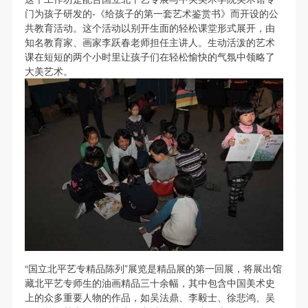
故，活动中任何非事故当事人及美术馆将不承担人身
故，活动中任何非事故当事人及美术馆将不承担人身
故，活动中任何非事故当事人及美术馆将不承担人身
门为孩子研发的-《给孩子的第一套艺术鉴赏书》而开设的公
事故的任何责任，但有互相援助的义务。参加活动的
事故的任何责任，但有互相援助的义务。参加活动的
事故的任何责任，但有互相援助的义务。参加活动的
共教育活动。这个活动以别开生面的轻松课堂形式展开，由
成员应当积极主动的组织实施救援工作，但对事故本
成员应当积极主动的组织实施救援工作，但对事故本
成员应当积极主动的组织实施救援工作，但对事故本
知名教育家、画家李跃春老师担任主讲人。生动活泼的艺术
课在短短的两个小时里让孩子们在轻松愉快的气氛中领略了
身不承担任何法律责任和经济责任。参加本次活动者
身不承担任何法律责任和经济责任。参加本次活动者
身不承担任何法律责任和经济责任。参加本次活动者
大美艺术。
的人身安全不负有民事及相关连带责任。
的人身安全不负有民事及相关连带责任。
的人身安全不负有民事及相关连带责任。
第五条
第五条
第五条
参加活动者在此次活动期间应主动遵守美术馆活动秩
参加活动者在此次活动期间应主动遵守美术馆活动秩
参加活动者在此次活动期间应主动遵守美术馆活动秩
序、维护美术馆场地及展示、展览、馆藏艺术作品及
序、维护美术馆场地及展示、展览、馆藏艺术作品及
序、维护美术馆场地及展示、展览、馆藏艺术作品及
衍生品的安全。活动中一旦因个人原因造成美术馆场
衍生品的安全。活动中一旦因个人原因造成美术馆场
衍生品的安全。活动中一旦因个人原因造成美术馆场
地、空间、艺术品、衍生品等受到不同程度的损失、
地、空间、艺术品、衍生品等受到不同程度的损失、
地、空间、艺术品、衍生品等受到不同程度的损失、
破坏。活动中任何非事故当事人及美术馆将不承担相
破坏。活动中任何非事故当事人及美术馆将不承担相
破坏。活动中任何非事故当事人及美术馆将不承担相
应的责任与损失，应由参与活动者根据相应的法律条
应的责任与损失，应由参与活动者根据相应的法律条
应的责任与损失，应由参与活动者根据相应的法律条
文、组织规定进行协商和赔偿。并追究相应的法律责
文、组织规定进行协商和赔偿。并追究相应的法律责
文、组织规定进行协商和赔偿。并追究相应的法律责
任和经济责任。
任和经济责任。
任和经济责任。
“国立北平艺专精品陈列”展览是精品展的第一回展，将展出馆
第六条
第六条
第六条
藏北平艺专师生的油画精品三十余幅，其中包含中国美术史
参与活动者在参与活动时应当在美术馆工作人员及活
参与活动者在参与活动时应当在美术馆工作人员及活
参与活动者在参与活动时应当在美术馆工作人员及活
上的众多重要人物的作品，如吴法鼎、李毅士、徐悲鸿、吴