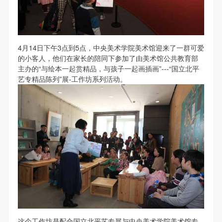
第一条
第一条
第一条
本次活动公平公正、自愿参加与退出、风险与责任自
本次活动公平公正、自愿参加与退出、风险与责任自
本次活动公平公正、自愿参加与退出、风险与责任自
负的原则。但活动有风险，参加者应有必要的风险意
负的原则。但活动有风险，参加者应有必要的风险意
负的原则。但活动有风险，参加者应有必要的风险意
识。
识。
识。
4月14日下午3点到5点，中央美术学院美术馆迎来了一群可爱
第二条
第二条
第二条
的小客人，他们在家长的陪同下参加了由美术馆公共教育部
主办的“与绘本一起赏精品，与孩子一起画插画”---“国立北平
参加本次活动者必须遵守中华人民共和国的相关法
参加本次活动者必须遵守中华人民共和国的相关法
参加本次活动者必须遵守中华人民共和国的相关法
艺专精品陈列”展-工作坊系列活动。
律、法规，必须遵循道德和社会公德规范，并应该具
律、法规，必须遵循道德和社会公德规范，并应该具
律、法规，必须遵循道德和社会公德规范，并应该具
备以人为本、团结友爱、互相帮助和助人为乐的良好
备以人为本、团结友爱、互相帮助和助人为乐的良好
备以人为本、团结友爱、互相帮助和助人为乐的良好
品质。
品质。
品质。
第三条
第三条
第三条
参加本次活动人员应该是成年人（具有完全民事行为
参加本次活动人员应该是成年人（具有完全民事行为
参加本次活动人员应该是成年人（具有完全民事行为
能力的人，18周岁以上）未成年人必须在成年人的陪
能力的人，18周岁以上）未成年人必须在成年人的陪
能力的人，18周岁以上）未成年人必须在成年人的陪
同下参观。
同下参观。
同下参观。
第四条
第四条
第四条
参加活动者在此次活动期间的人身安全责任自负。鼓
参加活动者在此次活动期间的人身安全责任自负。鼓
参加活动者在此次活动期间的人身安全责任自负。鼓
励参加者自行购买人身安全保险。活动中一旦出现事
励参加者自行购买人身安全保险。活动中一旦出现事
励参加者自行购买人身安全保险。活动中一旦出现事
这个工作坊是配合国立北平艺专展与中央美术学院美术馆专