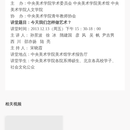
故，活动中任何非事故当事人及美术馆将不承担人身
故，活动中任何非事故当事人及美术馆将不承担人身
故，活动中任何非事故当事人及美术馆将不承担人身
主
办：中央美术学院学术委员会
中央美术学院美术馆 中央
事故的任何责任，但有互相援助的义务。参加活动的
事故的任何责任，但有互相援助的义务。参加活动的
事故的任何责任，但有互相援助的义务。参加活动的
美术学院人文学院
协
办：中央美术学院青年教师协会
成员应当积极主动的组织实施救援工作，但对事故本
成员应当积极主动的组织实施救援工作，但对事故本
成员应当积极主动的组织实施救援工作，但对事故本
验证码
讲堂题目：今天我们怎样做艺术？
身不承担任何法律责任和经济责任。参加本次活动者
身不承担任何法律责任和经济责任。参加本次活动者
身不承担任何法律责任和经济责任。参加本次活动者
讲堂时间：2013.12.13（周五）下午 15：30-18：00
登录
的人身安全不负有民事及相关连带责任。
的人身安全不负有民事及相关连带责任。
的人身安全不负有民事及相关连带责任。
主
讲
人：
孙景波
徐
冰
隋建国
彦
风
吴
帆
尹吉男
第五条
第五条
第五条
西
川
邵亦扬
陆
亮
可使用雅昌艺术网会员账户登录
主
持
人：
宋晓霞
参加活动者在此次活动期间应主动遵守美术馆活动秩
参加活动者在此次活动期间应主动遵守美术馆活动秩
参加活动者在此次活动期间应主动遵守美术馆活动秩
讲堂地点：中央美术学院美术馆学术报告厅
序、维护美术馆场地及展示、展览、馆藏艺术作品及
序、维护美术馆场地及展示、展览、馆藏艺术作品及
序、维护美术馆场地及展示、展览、馆藏艺术作品及
讲堂学生：中央美术学院各院系博硕生、北京各高校学子、
衍生品的安全。活动中一旦因个人原因造成美术馆场
衍生品的安全。活动中一旦因个人原因造成美术馆场
衍生品的安全。活动中一旦因个人原因造成美术馆场
社会文化公众
地、空间、艺术品、衍生品等受到不同程度的损失、
地、空间、艺术品、衍生品等受到不同程度的损失、
地、空间、艺术品、衍生品等受到不同程度的损失、
破坏。活动中任何非事故当事人及美术馆将不承担相
破坏。活动中任何非事故当事人及美术馆将不承担相
破坏。活动中任何非事故当事人及美术馆将不承担相
应的责任与损失，应由参与活动者根据相应的法律条
应的责任与损失，应由参与活动者根据相应的法律条
应的责任与损失，应由参与活动者根据相应的法律条
文、组织规定进行协商和赔偿。并追究相应的法律责
文、组织规定进行协商和赔偿。并追究相应的法律责
文、组织规定进行协商和赔偿。并追究相应的法律责
相关视频
任和经济责任。
任和经济责任。
任和经济责任。
第六条
第六条
第六条
参与活动者在参与活动时应当在美术馆工作人员及活
参与活动者在参与活动时应当在美术馆工作人员及活
参与活动者在参与活动时应当在美术馆工作人员及活