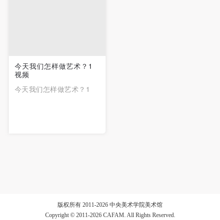
动导师、教师指导下进行，并正确的使用活动中所涉
动导师、教师指导下进行，并正确的使用活动中所涉
动导师、教师指导下进行，并正确的使用活动中所涉
及到的绘画工具、创作材料及配套设备、设施，若参
及到的绘画工具、创作材料及配套设备、设施，若参
及到的绘画工具、创作材料及配套设备、设施，若参
与者因个人原因在使用相应绘画工具、创作材料及配
与者因个人原因在使用相应绘画工具、创作材料及配
与者因个人原因在使用相应绘画工具、创作材料及配
套设备、设施造成个人受伤、伤害他人及造成相应工
套设备、设施造成个人受伤、伤害他人及造成相应工
套设备、设施造成个人受伤、伤害他人及造成相应工
具、材料、设备或设施的故障或损坏。参与活动者应
具、材料、设备或设施的故障或损坏。参与活动者应
具、材料、设备或设施的故障或损坏。参与活动者应
今天我们怎样做艺术？1
当承当相应的全部责任，并主动赔偿相应的经济损
当承当相应的全部责任，并主动赔偿相应的经济损
当承当相应的全部责任，并主动赔偿相应的经济损
视频
失。活动中任何非事故当事人及美术馆将不承担人身
失。活动中任何非事故当事人及美术馆将不承担人身
失。活动中任何非事故当事人及美术馆将不承担人身
今天我们怎样做艺术？1
事故的任何责任。
事故的任何责任。
事故的任何责任。
中央美术学院美术馆肖像权许可使用协议
中央美术学院美术馆肖像权许可使用协议
中央美术学院美术馆肖像权许可使用协议
根据《中华人民共和国广告法》、《中华人民共和国
根据《中华人民共和国广告法》、《中华人民共和国
根据《中华人民共和国广告法》、《中华人民共和国
民法通则》以及 最高人民法院关于贯彻执行 《中华
民法通则》以及 最高人民法院关于贯彻执行 《中华
民法通则》以及 最高人民法院关于贯彻执行 《中华
人民共和国民法通则》若干问题的意见（试行）>的
人民共和国民法通则》若干问题的意见（试行）>的
人民共和国民法通则》若干问题的意见（试行）>的
有关规定，为明确肖像许可方（甲方）和使用方（乙
有关规定，为明确肖像许可方（甲方）和使用方（乙
有关规定，为明确肖像许可方（甲方）和使用方（乙
方）的权利义务关系，经双方友好协商，甲乙双方就
方）的权利义务关系，经双方友好协商，甲乙双方就
方）的权利义务关系，经双方友好协商，甲乙双方就
带有甲方肖像的作品的使用达成如下一致协议：
带有甲方肖像的作品的使用达成如下一致协议：
带有甲方肖像的作品的使用达成如下一致协议：
版权所有 2011-2026 中央美术学院美术馆
一、 一般约定
一、 一般约定
一、 一般约定
Copyright © 2011-2026 CAFAM. All Rights Reserved.