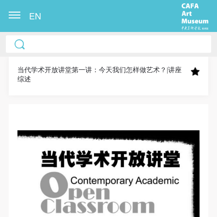
EN
中央美术学院美术馆出版授权协议书
中央美术学院美术馆出版授权协议书
中央美术学院美术馆出版授权协议书
本人完全同意《中央美术学院美术馆》（以下简
本人完全同意《中央美术学院美术馆》（以下简
本人完全同意《中央美术学院美术馆》（以下简
称“CAFAM”），愿意将本人参与中央美术学院美术馆
称“CAFAM”），愿意将本人参与中央美术学院美术馆
称“CAFAM”），愿意将本人参与中央美术学院美术馆
当代学术开放讲堂第一讲：今天我们怎样做艺术？|讲座
综述
公共教育部组织的公益性活动（包括美术馆会员活
公共教育部组织的公益性活动（包括美术馆会员活
公共教育部组织的公益性活动（包括美术馆会员活
动）的涉及本人的图像、照片、文字、著作、活动成
动）的涉及本人的图像、照片、文字、著作、活动成
动）的涉及本人的图像、照片、文字、著作、活动成
果（如参与工作坊创作的作品）提交中央美术学院用
果（如参与工作坊创作的作品）提交中央美术学院用
果（如参与工作坊创作的作品）提交中央美术学院用
作发表、出版。中央美术学院可以以电子、网络及其
作发表、出版。中央美术学院可以以电子、网络及其
作发表、出版。中央美术学院可以以电子、网络及其
它数字媒体形式公开出版，并同意编入《中国知识资
它数字媒体形式公开出版，并同意编入《中国知识资
它数字媒体形式公开出版，并同意编入《中国知识资
源总库》《中央美术学院资料库》《中央美术学院美
源总库》《中央美术学院资料库》《中央美术学院美
源总库》《中央美术学院资料库》《中央美术学院美
术馆资料库》等相关资料、文献、档案机构和平台，
术馆资料库》等相关资料、文献、档案机构和平台，
术馆资料库》等相关资料、文献、档案机构和平台，
在中央美术学院中使用和在互联网上传播，同意按相
在中央美术学院中使用和在互联网上传播，同意按相
在中央美术学院中使用和在互联网上传播，同意按相
关“章程”规定享受相关权益。
关“章程”规定享受相关权益。
关“章程”规定享受相关权益。
中央美术学院美术馆活动安全免责协议书
中央美术学院美术馆活动安全免责协议书
中央美术学院美术馆活动安全免责协议书