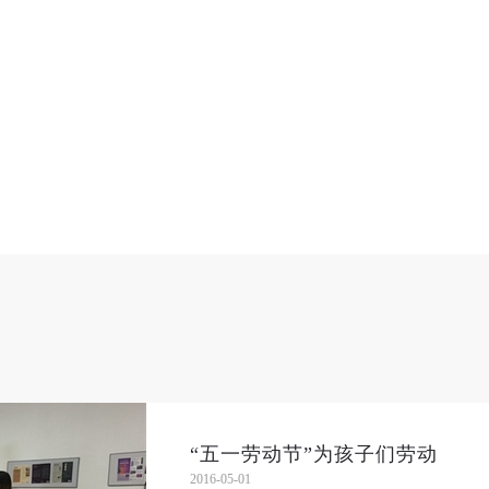
快捷登录
帐号密码登录
中央美术学院美术馆出版授权协议书
中央美术学院美术馆出版授权协议书
中央美术学院美术馆出版授权协议书
手机号码
发送验证码
本人完全同意《中央美术学院美术馆》（以下简称“CAFAM”），愿意将本
本人完全同意《中央美术学院美术馆》（以下简称“CAFAM”），愿意将本
本人完全同意《中央美术学院美术馆》（以下简称“CAFAM”），愿意将本
参与中央美术学院美术馆公共教育部组织的公益性活动（包括美术馆会员
参与中央美术学院美术馆公共教育部组织的公益性活动（包括美术馆会员
参与中央美术学院美术馆公共教育部组织的公益性活动（包括美术馆会员
手机号码将作为您的登录账号
动）的涉及本人的图像、照片、文字、著作、活动成果（如参与工作坊创
动）的涉及本人的图像、照片、文字、著作、活动成果（如参与工作坊创
动）的涉及本人的图像、照片、文字、著作、活动成果（如参与工作坊创
验证码
的作品）提交中央美术学院用作发表、出版。中央美术学院可以以电子、
的作品）提交中央美术学院用作发表、出版。中央美术学院可以以电子、
的作品）提交中央美术学院用作发表、出版。中央美术学院可以以电子、
络及其它数字媒体形式公开出版，并同意编入《中国知识资源总库》《中
络及其它数字媒体形式公开出版，并同意编入《中国知识资源总库》《中
络及其它数字媒体形式公开出版，并同意编入《中国知识资源总库》《中
美术学院资料库》《中央美术学院美术馆资料库》等相关资料、文献、档
美术学院资料库》《中央美术学院美术馆资料库》等相关资料、文献、档
美术学院资料库》《中央美术学院美术馆资料库》等相关资料、文献、档
登录
机构和平台，在中央美术学院中使用和在互联网上传播，同意按相关“章程
机构和平台，在中央美术学院中使用和在互联网上传播，同意按相关“章程
机构和平台，在中央美术学院中使用和在互联网上传播，同意按相关“章程
“五一劳动节”为孩子们劳动
2016-05-01
可使用雅昌艺术网会员账户登录
定享受相关权益。
定享受相关权益。
定享受相关权益。