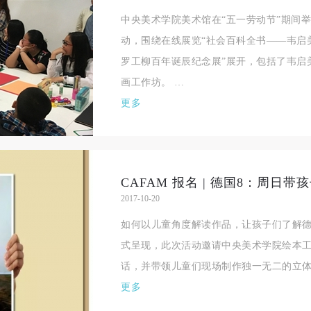
中央美术学院美术馆活动安全免责协议书
中央美术学院美术馆活动安全免责协议书
中央美术学院美术馆活动安全免责协议书
中央美术学院美术馆在“五一劳动节”期间
第一条
第一条
第一条
动，围绕在线展览“社会百科全书——韦启
本次活动公平公正、自愿参加与退出、风险与责任自负的原则。但活动有
本次活动公平公正、自愿参加与退出、风险与责任自负的原则。但活动有
本次活动公平公正、自愿参加与退出、风险与责任自负的原则。但活动有
罗工柳百年诞辰纪念展”展开，包括了韦启
险，参加者应有必要的风险意识。
险，参加者应有必要的风险意识。
险，参加者应有必要的风险意识。
画工作坊。 …
第二条
第二条
第二条
更多
参加本次活动者必须遵守中华人民共和国的相关法律、法规，必须遵循道
参加本次活动者必须遵守中华人民共和国的相关法律、法规，必须遵循道
参加本次活动者必须遵守中华人民共和国的相关法律、法规，必须遵循道
和社会公德规范，并应该具备以人为本、团结友爱、互相帮助和助人为乐
和社会公德规范，并应该具备以人为本、团结友爱、互相帮助和助人为乐
和社会公德规范，并应该具备以人为本、团结友爱、互相帮助和助人为乐
良好品质。
良好品质。
良好品质。
CAFAM 报名 | 德国8：周日带
第三条
第三条
第三条
2017-10-20
参加本次活动人员应该是成年人（具有完全民事行为能力的人，18周岁以
参加本次活动人员应该是成年人（具有完全民事行为能力的人，18周岁以
参加本次活动人员应该是成年人（具有完全民事行为能力的人，18周岁以
如何以儿童角度解读作品，让孩子们了解
上）未成年人必须在成年人的陪同下参观。
上）未成年人必须在成年人的陪同下参观。
上）未成年人必须在成年人的陪同下参观。
式呈现，此次活动邀请中央美术学院绘本
第四条
第四条
第四条
话，并带领儿童们现场制作独一无二的立体
参加活动者在此次活动期间的人身安全责任自负。鼓励参加者自行购买人
参加活动者在此次活动期间的人身安全责任自负。鼓励参加者自行购买人
参加活动者在此次活动期间的人身安全责任自负。鼓励参加者自行购买人
更多
安全保险。活动中一旦出现事故，活动中任何非事故当事人及美术馆将不
安全保险。活动中一旦出现事故，活动中任何非事故当事人及美术馆将不
安全保险。活动中一旦出现事故，活动中任何非事故当事人及美术馆将不
担人身事故的任何责任，但有互相援助的义务。参加活动的成员应当积极
担人身事故的任何责任，但有互相援助的义务。参加活动的成员应当积极
担人身事故的任何责任，但有互相援助的义务。参加活动的成员应当积极