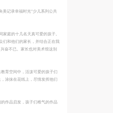
央美记录幸福时光”少儿系列公共
不同家庭的十几名天真可爱的孩子。
众们和他们的家长，并结合正在我
，兴奋不已。家长也对美术馆这别
共教育空间中，活泼可爱的孩子们
上，涂抹在花纸上，尽情发挥他们
们的作品启发，孩子们稚气的作品