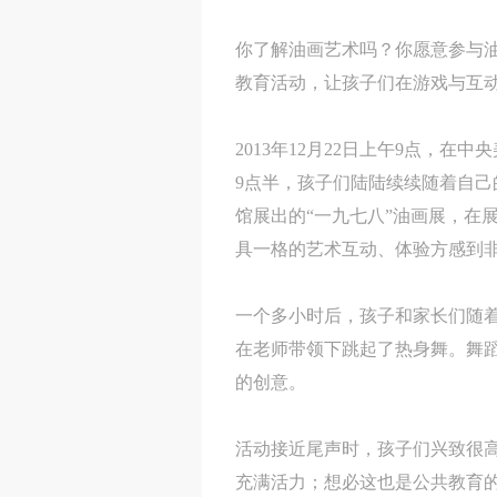
你了解油画艺术吗？你愿意参与油
教育活动，让孩子们在游戏与互
2013年12月22日上午9点
9点半，孩子们陆陆续续随着自
馆展出的“一九七八”油画展，在
具一格的艺术互动、体验方感到
一个多小时后，孩子和家长们随
在老师带领下跳起了热身舞。舞
的创意。
活动接近尾声时，孩子们兴致很
充满活力；想必这也是公共教育