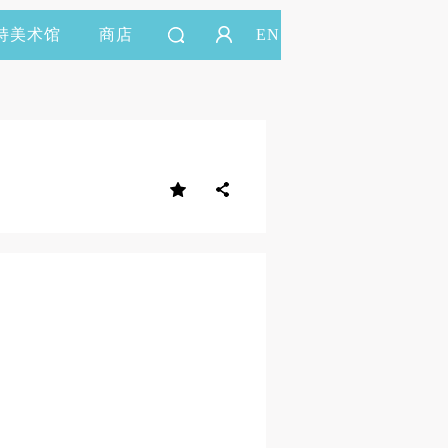
持美术馆
商店
EN