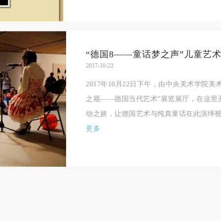
动的组织实施救援工作，但对事故本身不承担任何法律责任和经济责任。
动的组织实施救援工作，但对事故本身不承担任何法律责任和经济责任。
动的组织实施救援工作，但对事故本身不承担任何法律责任和经济责任。
加本次活动者的人身安全不负有民事及相关连带责任。
加本次活动者的人身安全不负有民事及相关连带责任。
加本次活动者的人身安全不负有民事及相关连带责任。
第五条
第五条
第五条
“德国8——童话梦之声”儿童艺
参加活动者在此次活动期间应主动遵守美术馆活动秩序、维护美术馆场地
参加活动者在此次活动期间应主动遵守美术馆活动秩序、维护美术馆场地
参加活动者在此次活动期间应主动遵守美术馆活动秩序、维护美术馆场地
2017-10-22
展示、展览、馆藏艺术作品及衍生品的安全。活动中一旦因个人原因造成
展示、展览、馆藏艺术作品及衍生品的安全。活动中一旦因个人原因造成
展示、展览、馆藏艺术作品及衍生品的安全。活动中一旦因个人原因造成
2017年10月22日下午，由中央美术学院
术馆场地、空间、艺术品、衍生品等受到不同程度的损失、破坏。活动中
术馆场地、空间、艺术品、衍生品等受到不同程度的损失、破坏。活动中
术馆场地、空间、艺术品、衍生品等受到不同程度的损失、破坏。活动中
之规——德国当代艺术”展览展厅，在这里
何非事故当事人及美术馆将不承担相应的责任与损失，应由参与活动者根
何非事故当事人及美术馆将不承担相应的责任与损失，应由参与活动者根
何非事故当事人及美术馆将不承担相应的责任与损失，应由参与活动者根
动之旅，让德国艺术与纯真童话在此演绎视
相应的法律条文、组织规定进行协商和赔偿。并追究相应的法律责任和经
相应的法律条文、组织规定进行协商和赔偿。并追究相应的法律责任和经
相应的法律条文、组织规定进行协商和赔偿。并追究相应的法律责任和经
更多
责任。
责任。
责任。
第六条
第六条
第六条
参与活动者在参与活动时应当在美术馆工作人员及活动导师、教师指导下
参与活动者在参与活动时应当在美术馆工作人员及活动导师、教师指导下
参与活动者在参与活动时应当在美术馆工作人员及活动导师、教师指导下
行，并正确的使用活动中所涉及到的绘画工具、创作材料及配套设备、设
行，并正确的使用活动中所涉及到的绘画工具、创作材料及配套设备、设
行，并正确的使用活动中所涉及到的绘画工具、创作材料及配套设备、设
施，若参与者因个人原因在使用相应绘画工具、创作材料及配套设备、设
施，若参与者因个人原因在使用相应绘画工具、创作材料及配套设备、设
施，若参与者因个人原因在使用相应绘画工具、创作材料及配套设备、设
造成个人受伤、伤害他人及造成相应工具、材料、设备或设施的故障或损
造成个人受伤、伤害他人及造成相应工具、材料、设备或设施的故障或损
造成个人受伤、伤害他人及造成相应工具、材料、设备或设施的故障或损
坏。参与活动者应当承当相应的全部责任，并主动赔偿相应的经济损失。
坏。参与活动者应当承当相应的全部责任，并主动赔偿相应的经济损失。
坏。参与活动者应当承当相应的全部责任，并主动赔偿相应的经济损失。