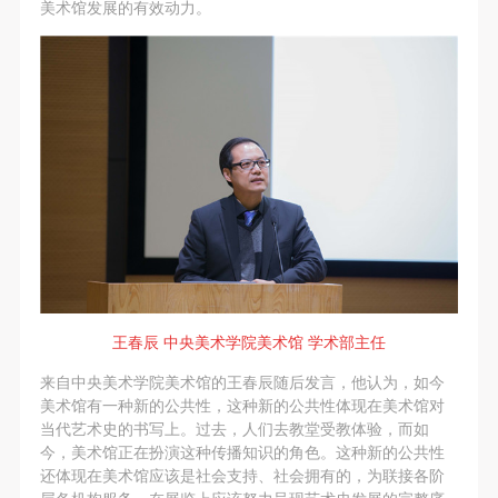
美术馆发展的有效动力。
王春辰 中央美术学院美术馆 学术部主任
来自中央美术学院美术馆的王春辰随后发言，他认为，如今
美术馆有一种新的公共性，这种新的公共性体现在美术馆对
当代艺术史的书写上。过去，人们去教堂受教体验，而如
今，美术馆正在扮演这种传播知识的角色。这种新的公共性
还体现在美术馆应该是社会支持、社会拥有的，为联接各阶