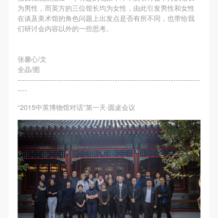
为男性，而英方的三位馆长均为女性，由此引发男性和女性
在谈及美术馆的角色问题上出发点是否有所不同，也带给我
们研讨会内容以外的一些思考。
张馨心/文
全晶/图
---------------------------------------------------------------------------
----
“2015中英博物馆对话”第一天·圆桌会议