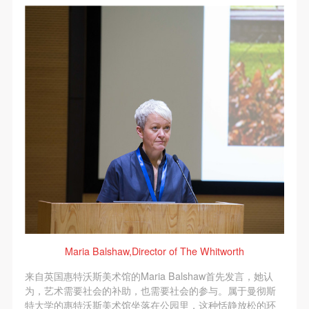
动导师、教师指导下进行，并正确的使用活动中所涉
动导师、教师指导下进行，并正确的使用活动中所涉
动导师、教师指导下进行，并正确的使用活动中所涉
及到的绘画工具、创作材料及配套设备、设施，若参
及到的绘画工具、创作材料及配套设备、设施，若参
及到的绘画工具、创作材料及配套设备、设施，若参
与者因个人原因在使用相应绘画工具、创作材料及配
与者因个人原因在使用相应绘画工具、创作材料及配
与者因个人原因在使用相应绘画工具、创作材料及配
套设备、设施造成个人受伤、伤害他人及造成相应工
套设备、设施造成个人受伤、伤害他人及造成相应工
套设备、设施造成个人受伤、伤害他人及造成相应工
具、材料、设备或设施的故障或损坏。参与活动者应
具、材料、设备或设施的故障或损坏。参与活动者应
具、材料、设备或设施的故障或损坏。参与活动者应
当承当相应的全部责任，并主动赔偿相应的经济损
当承当相应的全部责任，并主动赔偿相应的经济损
当承当相应的全部责任，并主动赔偿相应的经济损
失。活动中任何非事故当事人及美术馆将不承担人身
失。活动中任何非事故当事人及美术馆将不承担人身
失。活动中任何非事故当事人及美术馆将不承担人身
事故的任何责任。
事故的任何责任。
事故的任何责任。
中央美术学院美术馆肖像权许可使用协议
中央美术学院美术馆肖像权许可使用协议
中央美术学院美术馆肖像权许可使用协议
根据《中华人民共和国广告法》、《中华人民共和国
根据《中华人民共和国广告法》、《中华人民共和国
根据《中华人民共和国广告法》、《中华人民共和国
民法通则》以及 最高人民法院关于贯彻执行 《中华
民法通则》以及 最高人民法院关于贯彻执行 《中华
民法通则》以及 最高人民法院关于贯彻执行 《中华
人民共和国民法通则》若干问题的意见（试行）>的
人民共和国民法通则》若干问题的意见（试行）>的
人民共和国民法通则》若干问题的意见（试行）>的
有关规定，为明确肖像许可方（甲方）和使用方（乙
有关规定，为明确肖像许可方（甲方）和使用方（乙
有关规定，为明确肖像许可方（甲方）和使用方（乙
Maria Balshaw,Director of The Whitworth
方）的权利义务关系，经双方友好协商，甲乙双方就
方）的权利义务关系，经双方友好协商，甲乙双方就
方）的权利义务关系，经双方友好协商，甲乙双方就
带有甲方肖像的作品的使用达成如下一致协议：
带有甲方肖像的作品的使用达成如下一致协议：
带有甲方肖像的作品的使用达成如下一致协议：
来自英国惠特沃斯美术馆的Maria Balshaw首先发言，她认
为，艺术需要社会的补助，也需要社会的参与。属于曼彻斯
一、 一般约定
一、 一般约定
一、 一般约定
特大学的惠特沃斯美术馆坐落在公园里，这种恬静放松的环