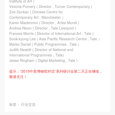
Institute of Art )
Victoria Pomery ( Director , Turner Contemporary )
Zoe Dunbar ( Chinese Centre for
Contemporary Art , Manchester ）
Karen Mackinnon ( Director , Artes Mundi )
Andrea Nixon ( Director , Tate Liverpool )
Frances Morris ( Director of International Art , Tate )
Sook-kyung Lee ( Asia Pacific Research Centre , Tate ）
Marko Daniel ( Public Programmes , Tate )
Judith Nesbitt ( Director of National and
International Programmes，Tate)
Jesse Ringham ( Digital Marketing , Tate )
提示：“2015中英博物馆对话”系列研讨会第二天正在继续，
敬请关注！
标签：
行业交流