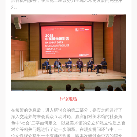
层各机构服务，在展览上应该努力呈现艺术史发展的完整序
列。
讨论现场
在短暂的休息后，进入研讨会的第二部分，嘉宾之间进行了
深入交流并与来会观众互动讨论。嘉宾们对美术馆的社会角
色中“社会”二字如何定义，以及美术馆的公立和私立性质是否
对立等相关问题进行了进一步阐释。在观众提问环节中，一
位女性观众指出一个有趣的现象，即本次研讨会中方的馆长