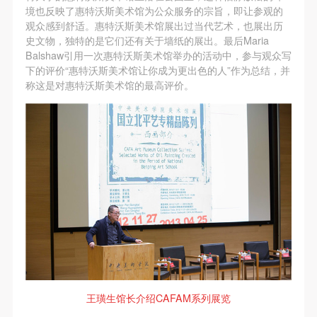
（1）、甲方为本协议中的肖像权人，自愿将自己的
（1）、甲方为本协议中的肖像权人，自愿将自己的
（1）、甲方为本协议中的肖像权人，自愿将自己的
境也反映了惠特沃斯美术馆为公众服务的宗旨，即让参观的
肖像权许可乙方作符合本协议约定和法律规定的用
肖像权许可乙方作符合本协议约定和法律规定的用
肖像权许可乙方作符合本协议约定和法律规定的用
观众感到舒适。惠特沃斯美术馆展出过当代艺术，也展出历
史文物，独特的是它们还有关于墙纸的展出。最后Maria
途。
途。
途。
Balshaw引用一次惠特沃斯美术馆举办的活动中，参与观众写
（2）、乙方中央美术学院美术馆是一所具有标志
（2）、乙方中央美术学院美术馆是一所具有标志
（2）、乙方中央美术学院美术馆是一所具有标志
下的评价“惠特沃斯美术馆让你成为更出色的人”作为总结，并
性、专业性、国际化的现代公共美术馆。中央美术学
性、专业性、国际化的现代公共美术馆。中央美术学
性、专业性、国际化的现代公共美术馆。中央美术学
称这是对惠特沃斯美术馆的最高评价。
院美术馆与时代同行，努力塑造一个开放、自由、学
院美术馆与时代同行，努力塑造一个开放、自由、学
院美术馆与时代同行，努力塑造一个开放、自由、学
术的空间氛围，竭诚与各单位、企业、机构、艺术家
术的空间氛围，竭诚与各单位、企业、机构、艺术家
术的空间氛围，竭诚与各单位、企业、机构、艺术家
和观众进行良好互动。以学院的学术研究为基础，积
和观众进行良好互动。以学院的学术研究为基础，积
和观众进行良好互动。以学院的学术研究为基础，积
极策划国际、国内多视角、多领域的展览、论坛及公
极策划国际、国内多视角、多领域的展览、论坛及公
极策划国际、国内多视角、多领域的展览、论坛及公
共教育活动，为美院师生、中外艺术家以及社会公众
共教育活动，为美院师生、中外艺术家以及社会公众
共教育活动，为美院师生、中外艺术家以及社会公众
提供一个交流、学习、展示的平台。作为一家公益性
提供一个交流、学习、展示的平台。作为一家公益性
提供一个交流、学习、展示的平台。作为一家公益性
单位，其开展的公共教育活动以学术性和公益性为
单位，其开展的公共教育活动以学术性和公益性为
单位，其开展的公共教育活动以学术性和公益性为
主。
主。
主。
（3）、乙方为甲方拍摄中央美术学院公共教育部所
（3）、乙方为甲方拍摄中央美术学院公共教育部所
（3）、乙方为甲方拍摄中央美术学院公共教育部所
有公教活动。
有公教活动。
有公教活动。
王璜生馆长介绍CAFAM系列展览
二、拍摄内容、使用形式、使用地域范围
二、拍摄内容、使用形式、使用地域范围
二、拍摄内容、使用形式、使用地域范围