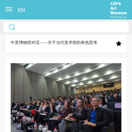
EN
中央美术学院美术馆出版授权协议书
中央美术学院美术馆出版授权协议书
中央美术学院美术馆出版授权协议书
本人完全同意《中央美术学院美术馆》（以下简
本人完全同意《中央美术学院美术馆》（以下简
本人完全同意《中央美术学院美术馆》（以下简
称“CAFAM”），愿意将本人参与中央美术学院美术馆
称“CAFAM”），愿意将本人参与中央美术学院美术馆
称“CAFAM”），愿意将本人参与中央美术学院美术馆
中英博物馆对话——关于当代美术馆的角色思考
公共教育部组织的公益性活动（包括美术馆会员活
公共教育部组织的公益性活动（包括美术馆会员活
公共教育部组织的公益性活动（包括美术馆会员活
动）的涉及本人的图像、照片、文字、著作、活动成
动）的涉及本人的图像、照片、文字、著作、活动成
动）的涉及本人的图像、照片、文字、著作、活动成
果（如参与工作坊创作的作品）提交中央美术学院用
果（如参与工作坊创作的作品）提交中央美术学院用
果（如参与工作坊创作的作品）提交中央美术学院用
作发表、出版。中央美术学院可以以电子、网络及其
作发表、出版。中央美术学院可以以电子、网络及其
作发表、出版。中央美术学院可以以电子、网络及其
它数字媒体形式公开出版，并同意编入《中国知识资
它数字媒体形式公开出版，并同意编入《中国知识资
它数字媒体形式公开出版，并同意编入《中国知识资
源总库》《中央美术学院资料库》《中央美术学院美
源总库》《中央美术学院资料库》《中央美术学院美
源总库》《中央美术学院资料库》《中央美术学院美
术馆资料库》等相关资料、文献、档案机构和平台，
术馆资料库》等相关资料、文献、档案机构和平台，
术馆资料库》等相关资料、文献、档案机构和平台，
在中央美术学院中使用和在互联网上传播，同意按相
在中央美术学院中使用和在互联网上传播，同意按相
在中央美术学院中使用和在互联网上传播，同意按相
关“章程”规定享受相关权益。
关“章程”规定享受相关权益。
关“章程”规定享受相关权益。
中央美术学院美术馆活动安全免责协议书
中央美术学院美术馆活动安全免责协议书
中央美术学院美术馆活动安全免责协议书