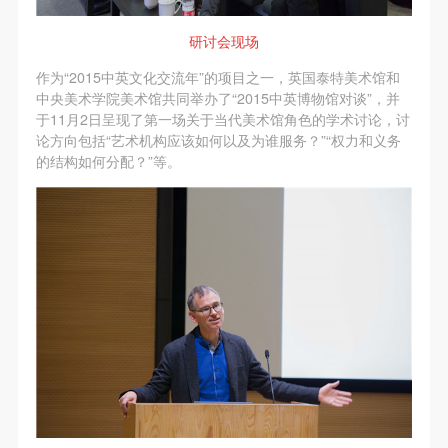
第一条
第一条
第一条
本次活动公平公正、自愿参加与退出、风险与责任自
本次活动公平公正、自愿参加与退出、风险与责任自
本次活动公平公正、自愿参加与退出、风险与责任自
研讨会现场
负的原则。但活动有风险，参加者应有必要的风险意
负的原则。但活动有风险，参加者应有必要的风险意
负的原则。但活动有风险，参加者应有必要的风险意
作为“2015中英文化交流年”的项目之一，英国泰特美术馆和
识。
识。
识。
中央美术学院美术馆共同举办了“2015中英博物馆对谈”，并
第二条
第二条
第二条
于11月2日呈现了第一场关于当代美术馆角色的学术讨论，讨
论方向包括“艺术机构应该如何以及为谁服务？”“权力和义务
参加本次活动者必须遵守中华人民共和国的相关法
参加本次活动者必须遵守中华人民共和国的相关法
参加本次活动者必须遵守中华人民共和国的相关法
的结构如何分配？”等。
律、法规，必须遵循道德和社会公德规范，并应该具
律、法规，必须遵循道德和社会公德规范，并应该具
律、法规，必须遵循道德和社会公德规范，并应该具
备以人为本、团结友爱、互相帮助和助人为乐的良好
备以人为本、团结友爱、互相帮助和助人为乐的良好
备以人为本、团结友爱、互相帮助和助人为乐的良好
品质。
品质。
品质。
第三条
第三条
第三条
参加本次活动人员应该是成年人（具有完全民事行为
参加本次活动人员应该是成年人（具有完全民事行为
参加本次活动人员应该是成年人（具有完全民事行为
能力的人，18周岁以上）未成年人必须在成年人的陪
能力的人，18周岁以上）未成年人必须在成年人的陪
能力的人，18周岁以上）未成年人必须在成年人的陪
同下参观。
同下参观。
同下参观。
第四条
第四条
第四条
参加活动者在此次活动期间的人身安全责任自负。鼓
参加活动者在此次活动期间的人身安全责任自负。鼓
参加活动者在此次活动期间的人身安全责任自负。鼓
励参加者自行购买人身安全保险。活动中一旦出现事
励参加者自行购买人身安全保险。活动中一旦出现事
励参加者自行购买人身安全保险。活动中一旦出现事