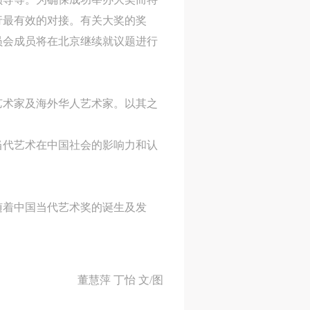
行最有效的对接。有关大奖的奖
员会成员将在北京继续就议题进行
艺术家及海外华人艺术家。以其之
当代艺术在中国社会的影响力和认
随着中国当代艺术奖的诞生及发
董慧萍 丁怡 文/图