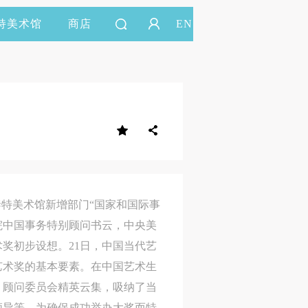
持美术馆
商店
EN
敦泰特美术馆新增部门“国家和国际事
对话研究院中国事务特别顾问书云，中央美
奖初步设想。21日，中国当代艺
艺术奖的基本要素。在中国艺术生
。顾问委员会精英云集，吸纳了当
领导等。为确保成功举办大奖而特