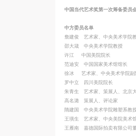
中国当代艺术奖第一次筹备委员
中方委员名单
詹建俊 艺术家、中央美术学院
邵大箴 中央美术学院教授
许江 中国美院院长
范迪安 中国国家美术馆馆长
徐冰 艺术家、中央美术学院副
罗中立 四川美院院长
朱青生 艺术家、策展人、北京
高名潞 策展人、评论家
隋建国 中央美术学院雕塑系教
王璜生 艺术家、中央美院美术
王雁南 嘉德国际拍卖有限公司