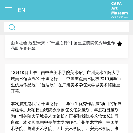
EN
中央美术学院美术馆出版授权协议书
中央美术学院美术馆出版授权协议书
中央美术学院美术馆出版授权协议书
本人完全同意《中央美术学院美术馆》（以下简
本人完全同意《中央美术学院美术馆》（以下简
本人完全同意《中央美术学院美术馆》（以下简
称“CAFAM”），愿意将本人参与中央美术学院美术馆
称“CAFAM”），愿意将本人参与中央美术学院美术馆
称“CAFAM”），愿意将本人参与中央美术学院美术馆
面向社会 展望未来："千里之行"中国重点美院优秀毕业作
品展在粤开幕
公共教育部组织的公益性活动（包括美术馆会员活
公共教育部组织的公益性活动（包括美术馆会员活
公共教育部组织的公益性活动（包括美术馆会员活
动）的涉及本人的图像、照片、文字、著作、活动成
动）的涉及本人的图像、照片、文字、著作、活动成
动）的涉及本人的图像、照片、文字、著作、活动成
果（如参与工作坊创作的作品）提交中央美术学院用
果（如参与工作坊创作的作品）提交中央美术学院用
果（如参与工作坊创作的作品）提交中央美术学院用
12
月
10
日上午，由中央美术学院美术馆、广州美术学院大学
作发表、出版。中央美术学院可以以电子、网络及其
作发表、出版。中央美术学院可以以电子、网络及其
作发表、出版。中央美术学院可以以电子、网络及其
城美术馆承办的“千里之行——中国重点美术院校
2010
届毕业
生优秀作品展”（首届展）在广州美术学院大学城美术馆隆重
它数字媒体形式公开出版，并同意编入《中国知识资
它数字媒体形式公开出版，并同意编入《中国知识资
它数字媒体形式公开出版，并同意编入《中国知识资
开幕。
源总库》《中央美术学院资料库》《中央美术学院美
源总库》《中央美术学院资料库》《中央美术学院美
源总库》《中央美术学院资料库》《中央美术学院美
术馆资料库》等相关资料、文献、档案机构和平台，
术馆资料库》等相关资料、文献、档案机构和平台，
术馆资料库》等相关资料、文献、档案机构和平台，
本次展览是我院“千里之行——毕业生优秀作品展”项目的拓展
与延伸。此项目由我院徐冰副院长任总策划，年度项目策划
在中央美术学院中使用和在互联网上传播，同意按相
在中央美术学院中使用和在互联网上传播，同意按相
在中央美术学院中使用和在互联网上传播，同意按相
为广州美院大学城美术馆馆长左正尧和我院美术馆馆长助理
关“章程”规定享受相关权益。
关“章程”规定享受相关权益。
关“章程”规定享受相关权益。
唐斌。本次展览由中央美术学院联合广州美术学院、中国美
中央美术学院美术馆活动安全免责协议书
中央美术学院美术馆活动安全免责协议书
中央美术学院美术馆活动安全免责协议书
术学院、鲁迅美术学院、四川美术学院、西安美术学院、湖