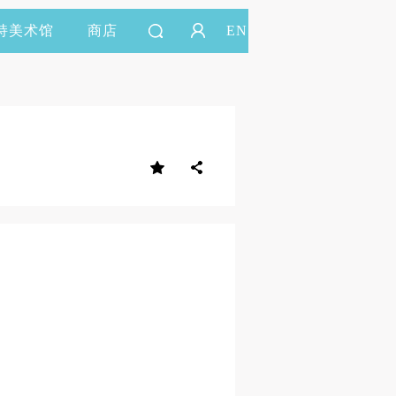
持美术馆
商店
EN