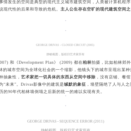
事情发生的空间是典型的现代主义城市建筑空间，人类被计算机程序
参与活动者在参与活动时应当在美术馆工作人员及活动导师、教师指导下
参与活动者在参与活动时应当在美术馆工作人员及活动导师、教师指导下
参与活动者在参与活动时应当在美术馆工作人员及活动导师、教师指导下
说现代性的后果和导致的危机。
主人公生存在空旷的现代建筑空间之
行，并正确的使用活动中所涉及到的绘画工具、创作材料及配套设备、设
行，并正确的使用活动中所涉及到的绘画工具、创作材料及配套设备、设
行，并正确的使用活动中所涉及到的绘画工具、创作材料及配套设备、设
施，若参与者因个人原因在使用相应绘画工具、创作材料及配套设备、设
施，若参与者因个人原因在使用相应绘画工具、创作材料及配套设备、设
施，若参与者因个人原因在使用相应绘画工具、创作材料及配套设备、设
造成个人受伤、伤害他人及造成相应工具、材料、设备或设施的故障或损
造成个人受伤、伤害他人及造成相应工具、材料、设备或设施的故障或损
造成个人受伤、伤害他人及造成相应工具、材料、设备或设施的故障或损
坏。参与活动者应当承当相应的全部责任，并主动赔偿相应的经济损失。
坏。参与活动者应当承当相应的全部责任，并主动赔偿相应的经济损失。
坏。参与活动者应当承当相应的全部责任，并主动赔偿相应的经济损失。
GEORGE DRIVAS - CLOSED CIRCUIT (2005)
动中任何非事故当事人及美术馆将不承担人身事故的任何责任。
动中任何非事故当事人及美术馆将不承担人身事故的任何责任。
动中任何非事故当事人及美术馆将不承担人身事故的任何责任。
静帧截图，版权归艺术家所有
中央美术学院美术馆肖像权许可使用协议
中央美术学院美术馆肖像权许可使用协议
中央美术学院美术馆肖像权许可使用协议
2007) 和《Development Plan》 (2009) 都在
柏林
拍摄，比如柏林郊外
取了柏林的城市空间为全球化社会的一个缩影，他镜头下的城市呈现出某
根据《中华人民共和国广告法》、《中华人民共和国民法通则》以及 最高
根据《中华人民共和国广告法》、《中华人民共和国民法通则》以及 最高
根据《中华人民共和国广告法》、《中华人民共和国民法通则》以及 最高
种抽象性，
艺术家把一切具体的东西从空间中移除
，没有店铺、餐馆
民法院关于贯彻执行 《中华人民共和国民法通则》若干问题的意见（试行
民法院关于贯彻执行 《中华人民共和国民法通则》若干问题的意见（试行
民法院关于贯彻执行 《中华人民共和国民法通则》若干问题的意见（试行
为
“未来”。Drivas影像中的建筑是
缄默的象征
，墙壁隔绝了人与人之
的有关规定，为明确肖像许可方（甲方）和使用方（乙方）的权利义务关
的有关规定，为明确肖像许可方（甲方）和使用方（乙方）的权利义务关
的有关规定，为明确肖像许可方（甲方）和使用方（乙方）的权利义务关
历的
90年代柏林墙倒塌之后新的统一的难以实现有关。
系，经双方友好协商，甲乙双方就带有甲方肖像的作品的使用达成如下一
系，经双方友好协商，甲乙双方就带有甲方肖像的作品的使用达成如下一
系，经双方友好协商，甲乙双方就带有甲方肖像的作品的使用达成如下一
协议：
协议：
协议：
一、 一般约定
一、 一般约定
一、 一般约定
GEORGE DRIVAS - SEQUENCE ERROR (2011)
（1）、甲方为本协议中的肖像权人，自愿将自己的肖像权许可乙方作符
（1）、甲方为本协议中的肖像权人，自愿将自己的肖像权许可乙方作符
（1）、甲方为本协议中的肖像权人，自愿将自己的肖像权许可乙方作符
静帧截图，版权归艺术家所有