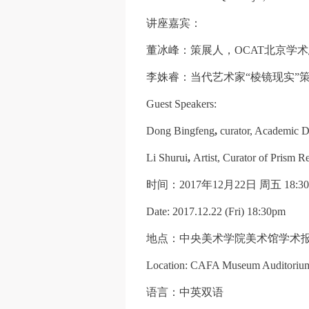
讲座嘉宾：
董冰峰：策展人，
OCAT北京学
李姝睿：当代艺术家
“棱镜现实”
Guest Speakers:
Dong Bingfeng
,
curator, Academic D
Li Shurui
,
Artist, Curator of Prism Re
时间：
2017年12月22日 周五 18:3
Date: 2017.12.22 (Fri) 18:30pm
地点：中央美术学院美术馆学术
Location: CAFA Museum Auditori
语言：中英双语