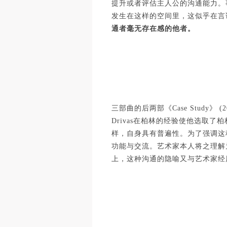
提升或者评估主人公的沟通能力。
发生在这样的空间里，这似乎在言
通者毫无存在感的他者。
三部曲的后两部《
Case Study》 (
Drivas在柏林的经验使他选
样，自身具有普遍性。为了强调这
功能与交流。艺术家本人将之理解
上，这种沟通的隐喻又与艺术家经