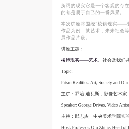
所谓的现实它是一个客观的存
的都是属于自己的一番风景。
本次
讲座
将围绕
“棱镜现实——
作品为例，就艺术，未来社会
展作品片段。
讲座主题：
棱镜现实——艺术、
社会及我们共
Topic:
Prism Realities: Art, Society and O
主讲：乔治
·迪瓦斯，影像艺术家
Speaker: George Drivas, Video Artist
主持：邱志杰，中央美术学院
实
Host:
P
rofessor
.
Qiu Zhijie, Head of