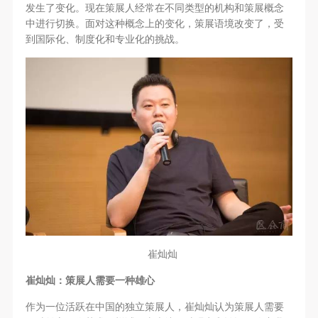
故，活动中任何非事故当事人及美术馆将不承担人身
故，活动中任何非事故当事人及美术馆将不承担人身
故，活动中任何非事故当事人及美术馆将不承担人身
发生了变化。现在策展人经常在不同类型的机构和策展概念
事故的任何责任，但有互相援助的义务。参加活动的
事故的任何责任，但有互相援助的义务。参加活动的
事故的任何责任，但有互相援助的义务。参加活动的
中进行切换。面对这种概念上的变化，策展语境改变了，受
到国际化、制度化和专业化的挑战。
成员应当积极主动的组织实施救援工作，但对事故本
成员应当积极主动的组织实施救援工作，但对事故本
成员应当积极主动的组织实施救援工作，但对事故本
身不承担任何法律责任和经济责任。参加本次活动者
身不承担任何法律责任和经济责任。参加本次活动者
身不承担任何法律责任和经济责任。参加本次活动者
的人身安全不负有民事及相关连带责任。
的人身安全不负有民事及相关连带责任。
的人身安全不负有民事及相关连带责任。
第五条
第五条
第五条
参加活动者在此次活动期间应主动遵守美术馆活动秩
参加活动者在此次活动期间应主动遵守美术馆活动秩
参加活动者在此次活动期间应主动遵守美术馆活动秩
序、维护美术馆场地及展示、展览、馆藏艺术作品及
序、维护美术馆场地及展示、展览、馆藏艺术作品及
序、维护美术馆场地及展示、展览、馆藏艺术作品及
衍生品的安全。活动中一旦因个人原因造成美术馆场
衍生品的安全。活动中一旦因个人原因造成美术馆场
衍生品的安全。活动中一旦因个人原因造成美术馆场
地、空间、艺术品、衍生品等受到不同程度的损失、
地、空间、艺术品、衍生品等受到不同程度的损失、
地、空间、艺术品、衍生品等受到不同程度的损失、
破坏。活动中任何非事故当事人及美术馆将不承担相
破坏。活动中任何非事故当事人及美术馆将不承担相
破坏。活动中任何非事故当事人及美术馆将不承担相
应的责任与损失，应由参与活动者根据相应的法律条
应的责任与损失，应由参与活动者根据相应的法律条
应的责任与损失，应由参与活动者根据相应的法律条
文、组织规定进行协商和赔偿。并追究相应的法律责
文、组织规定进行协商和赔偿。并追究相应的法律责
文、组织规定进行协商和赔偿。并追究相应的法律责
崔灿灿
任和经济责任。
任和经济责任。
任和经济责任。
第六条
第六条
第六条
崔灿灿：策展人需要一种雄心
参与活动者在参与活动时应当在美术馆工作人员及活
参与活动者在参与活动时应当在美术馆工作人员及活
参与活动者在参与活动时应当在美术馆工作人员及活
作为一位活跃在中国的独立策展人，崔灿灿认为策展人需要