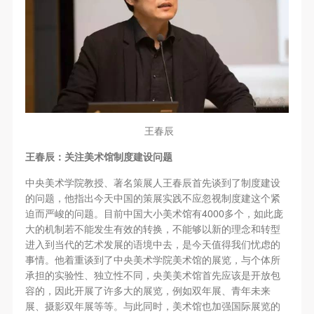
王春辰
王春辰：关注美术馆制度建设问题
中央美术学院教授、著名策展人王春辰首先谈到了制度建设
的问题，他指出今天中国的策展实践不应忽视制度建这个紧
4000
迫而严峻的问题。目前中国大小美术馆有
多个，如此庞
大的机制若不能发生有效的转换，不能够以新的理念和转型
进入到当代的艺术发展的语境中去，是今天值得我们忧虑的
事情。他着重谈到了中央美术学院美术馆的展览，与个体所
承担的实验性、独立性不同，央美美术馆首先应该是开放包
容的，因此开展了许多大的展览，例如双年展、青年未来
展、摄影双年展等等。与此同时，美术馆也加强国际展览的