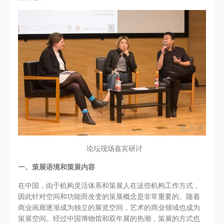
第一条
第一条
第一条
本次活动公平公正、自愿参加与退出、风险与责任自
本次活动公平公正、自愿参加与退出、风险与责任自
本次活动公平公正、自愿参加与退出、风险与责任自
负的原则。但活动有风险，参加者应有必要的风险意
负的原则。但活动有风险，参加者应有必要的风险意
负的原则。但活动有风险，参加者应有必要的风险意
识。
识。
识。
第二条
第二条
第二条
参加本次活动者必须遵守中华人民共和国的相关法
参加本次活动者必须遵守中华人民共和国的相关法
参加本次活动者必须遵守中华人民共和国的相关法
律、法规，必须遵循道德和社会公德规范，并应该具
律、法规，必须遵循道德和社会公德规范，并应该具
律、法规，必须遵循道德和社会公德规范，并应该具
备以人为本、团结友爱、互相帮助和助人为乐的良好
备以人为本、团结友爱、互相帮助和助人为乐的良好
备以人为本、团结友爱、互相帮助和助人为乐的良好
品质。
品质。
品质。
第三条
第三条
第三条
参加本次活动人员应该是成年人（具有完全民事行为
参加本次活动人员应该是成年人（具有完全民事行为
参加本次活动人员应该是成年人（具有完全民事行为
论坛现场嘉宾研讨
能力的人，18周岁以上）未成年人必须在成年人的陪
能力的人，18周岁以上）未成年人必须在成年人的陪
能力的人，18周岁以上）未成年人必须在成年人的陪
一、策展语境和策展内容
同下参观。
同下参观。
同下参观。
第四条
第四条
第四条
在中国，由于机构灵活体系和策展人在这些机构工作方式，
因此针对空间和功能而改变的策展概念是非常重要的。随着
参加活动者在此次活动期间的人身安全责任自负。鼓
参加活动者在此次活动期间的人身安全责任自负。鼓
参加活动者在此次活动期间的人身安全责任自负。鼓
商业画廊逐渐成为独立的展览空间，艺术的商业领域也成为
励参加者自行购买人身安全保险。活动中一旦出现事
励参加者自行购买人身安全保险。活动中一旦出现事
励参加者自行购买人身安全保险。活动中一旦出现事
策展空间。经过中国博物馆和双年展的热潮，策展的方式也