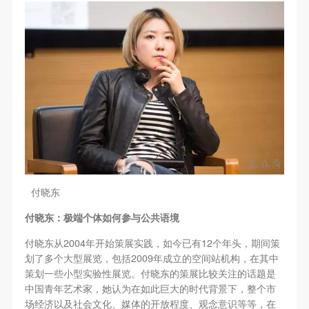
（1）、甲方为本协议中的肖像权人，自愿将自己的
（1）、甲方为本协议中的肖像权人，自愿将自己的
（1）、甲方为本协议中的肖像权人，自愿将自己的
肖像权许可乙方作符合本协议约定和法律规定的用
肖像权许可乙方作符合本协议约定和法律规定的用
肖像权许可乙方作符合本协议约定和法律规定的用
途。
途。
途。
（2）、乙方中央美术学院美术馆是一所具有标志
（2）、乙方中央美术学院美术馆是一所具有标志
（2）、乙方中央美术学院美术馆是一所具有标志
性、专业性、国际化的现代公共美术馆。中央美术学
性、专业性、国际化的现代公共美术馆。中央美术学
性、专业性、国际化的现代公共美术馆。中央美术学
院美术馆与时代同行，努力塑造一个开放、自由、学
院美术馆与时代同行，努力塑造一个开放、自由、学
院美术馆与时代同行，努力塑造一个开放、自由、学
术的空间氛围，竭诚与各单位、企业、机构、艺术家
术的空间氛围，竭诚与各单位、企业、机构、艺术家
术的空间氛围，竭诚与各单位、企业、机构、艺术家
和观众进行良好互动。以学院的学术研究为基础，积
和观众进行良好互动。以学院的学术研究为基础，积
和观众进行良好互动。以学院的学术研究为基础，积
极策划国际、国内多视角、多领域的展览、论坛及公
极策划国际、国内多视角、多领域的展览、论坛及公
极策划国际、国内多视角、多领域的展览、论坛及公
共教育活动，为美院师生、中外艺术家以及社会公众
共教育活动，为美院师生、中外艺术家以及社会公众
共教育活动，为美院师生、中外艺术家以及社会公众
付晓东
提供一个交流、学习、展示的平台。作为一家公益性
提供一个交流、学习、展示的平台。作为一家公益性
提供一个交流、学习、展示的平台。作为一家公益性
单位，其开展的公共教育活动以学术性和公益性为
单位，其开展的公共教育活动以学术性和公益性为
单位，其开展的公共教育活动以学术性和公益性为
付晓东：极端个体如何参与公共语境
主。
主。
主。
2004
12
付晓东从
年开始策展实践，如今已有
个年头，期间策
（3）、乙方为甲方拍摄中央美术学院公共教育部所
（3）、乙方为甲方拍摄中央美术学院公共教育部所
（3）、乙方为甲方拍摄中央美术学院公共教育部所
2009
划了多个大型展览，包括
年成立的空间站机构，在其中
有公教活动。
有公教活动。
有公教活动。
策划一些小型实验性展览。付晓东的策展比较关注的话题是
中国青年艺术家，她认为在如此巨大的时代背景下，整个市
二、拍摄内容、使用形式、使用地域范围
二、拍摄内容、使用形式、使用地域范围
二、拍摄内容、使用形式、使用地域范围
场经济以及社会文化、媒体的开放程度、观念意识等等，在