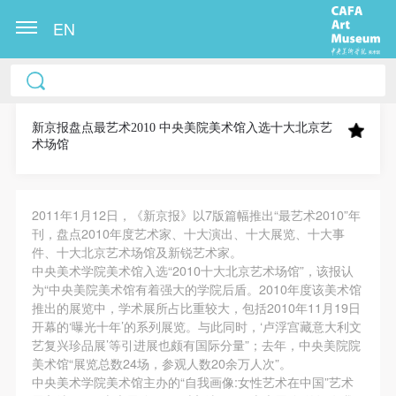
EN
中央美术学院美术馆出版授权协议书
中央美术学院美术馆出版授权协议书
中央美术学院美术馆出版授权协议书
本人完全同意《中央美术学院美术馆》（以下简
本人完全同意《中央美术学院美术馆》（以下简
本人完全同意《中央美术学院美术馆》（以下简
称“CAFAM”），愿意将本人参与中央美术学院美术馆
称“CAFAM”），愿意将本人参与中央美术学院美术馆
称“CAFAM”），愿意将本人参与中央美术学院美术馆
新京报盘点最艺术2010 中央美院美术馆入选十大北京艺
术场馆
公共教育部组织的公益性活动（包括美术馆会员活
公共教育部组织的公益性活动（包括美术馆会员活
公共教育部组织的公益性活动（包括美术馆会员活
动）的涉及本人的图像、照片、文字、著作、活动成
动）的涉及本人的图像、照片、文字、著作、活动成
动）的涉及本人的图像、照片、文字、著作、活动成
果（如参与工作坊创作的作品）提交中央美术学院用
果（如参与工作坊创作的作品）提交中央美术学院用
果（如参与工作坊创作的作品）提交中央美术学院用
2011年1月12日，《新京报》以7版篇幅推出“最艺术2010”年
作发表、出版。中央美术学院可以以电子、网络及其
作发表、出版。中央美术学院可以以电子、网络及其
作发表、出版。中央美术学院可以以电子、网络及其
刊，盘点2010年度艺术家、十大演出、十大展览、十大事
件、十大北京艺术场馆及新锐艺术家。
它数字媒体形式公开出版，并同意编入《中国知识资
它数字媒体形式公开出版，并同意编入《中国知识资
它数字媒体形式公开出版，并同意编入《中国知识资
快捷登录
帐号密码登录
中央美术学院美术馆入选“2010十大北京艺术场馆”，该报认
源总库》《中央美术学院资料库》《中央美术学院美
源总库》《中央美术学院资料库》《中央美术学院美
源总库》《中央美术学院资料库》《中央美术学院美
为“中央美院美术馆有着强大的学院后盾。2010年度该美术馆
术馆资料库》等相关资料、文献、档案机构和平台，
术馆资料库》等相关资料、文献、档案机构和平台，
术馆资料库》等相关资料、文献、档案机构和平台，
推出的展览中，学术展所占比重较大，包括2010年11月19日
开幕的‘曝光十年’的系列展览。与此同时，‘卢浮宫藏意大利文
在中央美术学院中使用和在互联网上传播，同意按相
在中央美术学院中使用和在互联网上传播，同意按相
在中央美术学院中使用和在互联网上传播，同意按相
发送验证码
艺复兴珍品展’等引进展也颇有国际分量”；去年，中央美院院
关“章程”规定享受相关权益。
关“章程”规定享受相关权益。
关“章程”规定享受相关权益。
手机号码
美术馆“展览总数24场，参观人数20余万人次”。
手机号码将作为您的登录账号
中央美术学院美术馆活动安全免责协议书
中央美术学院美术馆活动安全免责协议书
中央美术学院美术馆活动安全免责协议书
中央美术学院美术馆主办的“自我画像:女性艺术在中国”艺术