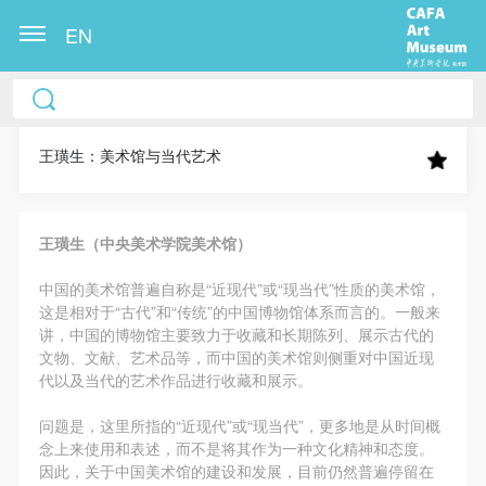
EN
中央美术学院美术馆出版授权协议书
中央美术学院美术馆出版授权协议书
中央美术学院美术馆出版授权协议书
本人完全同意《中央美术学院美术馆》（以下简
本人完全同意《中央美术学院美术馆》（以下简
本人完全同意《中央美术学院美术馆》（以下简
称“CAFAM”），愿意将本人参与中央美术学院美术馆
称“CAFAM”），愿意将本人参与中央美术学院美术馆
称“CAFAM”），愿意将本人参与中央美术学院美术馆
王璜生：美术馆与当代艺术
公共教育部组织的公益性活动（包括美术馆会员活
公共教育部组织的公益性活动（包括美术馆会员活
公共教育部组织的公益性活动（包括美术馆会员活
动）的涉及本人的图像、照片、文字、著作、活动成
动）的涉及本人的图像、照片、文字、著作、活动成
动）的涉及本人的图像、照片、文字、著作、活动成
王璜生（中央美术学院美术馆）
果（如参与工作坊创作的作品）提交中央美术学院用
果（如参与工作坊创作的作品）提交中央美术学院用
果（如参与工作坊创作的作品）提交中央美术学院用
作发表、出版。中央美术学院可以以电子、网络及其
作发表、出版。中央美术学院可以以电子、网络及其
作发表、出版。中央美术学院可以以电子、网络及其
中国的美术馆普遍自称是“近现代”或“现当代”性质的美术馆，
它数字媒体形式公开出版，并同意编入《中国知识资
它数字媒体形式公开出版，并同意编入《中国知识资
它数字媒体形式公开出版，并同意编入《中国知识资
这是相对于“古代”和“传统”的中国博物馆体系而言的。一般来
讲，中国的博物馆主要致力于收藏和长期陈列、展示古代的
源总库》《中央美术学院资料库》《中央美术学院美
源总库》《中央美术学院资料库》《中央美术学院美
源总库》《中央美术学院资料库》《中央美术学院美
文物、文献、艺术品等，而中国的美术馆则侧重对中国近现
术馆资料库》等相关资料、文献、档案机构和平台，
术馆资料库》等相关资料、文献、档案机构和平台，
术馆资料库》等相关资料、文献、档案机构和平台，
代以及当代的艺术作品进行收藏和展示。
在中央美术学院中使用和在互联网上传播，同意按相
在中央美术学院中使用和在互联网上传播，同意按相
在中央美术学院中使用和在互联网上传播，同意按相
问题是，这里所指的“近现代”或“现当代”，更多地是从时间概
关“章程”规定享受相关权益。
关“章程”规定享受相关权益。
关“章程”规定享受相关权益。
念上来使用和表述，而不是将其作为一种文化精神和态度。
中央美术学院美术馆活动安全免责协议书
中央美术学院美术馆活动安全免责协议书
中央美术学院美术馆活动安全免责协议书
因此，关于中国美术馆的建设和发展，目前仍然普遍停留在