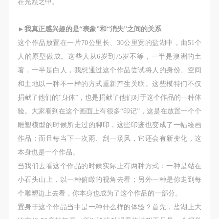
在光照之中。
►
我真正感兴趣的是“表象”和“消失”之间的关系
这个作品放置在一片70公里长、30公里宽的盐湖中，由51个
人的原型做成。这些人从6岁到75岁不等，一半是澳洲的土
著，一半是白人，我想通过这个作品尝试将人的身份、空间
和土地以一种不一样的方式重新产生关联。这些模特们不仅
捐献了他们的“身体”，也是捐献了他们对于这个作品的一种体
验。大家看到在这个画面上有很多“印记”，这是在放置一个个
雕塑模型的时候所走过的脚印，这些印迹也变成了一幅绘画
作品；而且每当下一次雨、刮一场风，它还会有新变化，这
本身也是一个作品。
当我们去看这个作品的时候实际上有两种方式：一种是站在
小石头山上，以一种俯瞰的视角去看；另外一种是你走到每
个雕塑边上去看，你本身也成为了这个作品的一部分。
置身于这个作品当中是一种什么样的体验？首先，盐湖上大