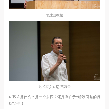
故，活动中任何非事故当事人及美术馆将不承担人身
故，活动中任何非事故当事人及美术馆将不承担人身
故，活动中任何非事故当事人及美术馆将不承担人身
事故的任何责任，但有互相援助的义务。参加活动的
事故的任何责任，但有互相援助的义务。参加活动的
事故的任何责任，但有互相援助的义务。参加活动的
成员应当积极主动的组织实施救援工作，但对事故本
成员应当积极主动的组织实施救援工作，但对事故本
成员应当积极主动的组织实施救援工作，但对事故本
隋建国教授
身不承担任何法律责任和经济责任。参加本次活动者
身不承担任何法律责任和经济责任。参加本次活动者
身不承担任何法律责任和经济责任。参加本次活动者
的人身安全不负有民事及相关连带责任。
的人身安全不负有民事及相关连带责任。
的人身安全不负有民事及相关连带责任。
第五条
第五条
第五条
参加活动者在此次活动期间应主动遵守美术馆活动秩
参加活动者在此次活动期间应主动遵守美术馆活动秩
参加活动者在此次活动期间应主动遵守美术馆活动秩
序、维护美术馆场地及展示、展览、馆藏艺术作品及
序、维护美术馆场地及展示、展览、馆藏艺术作品及
序、维护美术馆场地及展示、展览、馆藏艺术作品及
衍生品的安全。活动中一旦因个人原因造成美术馆场
衍生品的安全。活动中一旦因个人原因造成美术馆场
衍生品的安全。活动中一旦因个人原因造成美术馆场
地、空间、艺术品、衍生品等受到不同程度的损失、
地、空间、艺术品、衍生品等受到不同程度的损失、
地、空间、艺术品、衍生品等受到不同程度的损失、
破坏。活动中任何非事故当事人及美术馆将不承担相
破坏。活动中任何非事故当事人及美术馆将不承担相
破坏。活动中任何非事故当事人及美术馆将不承担相
应的责任与损失，应由参与活动者根据相应的法律条
应的责任与损失，应由参与活动者根据相应的法律条
应的责任与损失，应由参与活动者根据相应的法律条
文、组织规定进行协商和赔偿。并追究相应的法律责
文、组织规定进行协商和赔偿。并追究相应的法律责
文、组织规定进行协商和赔偿。并追究相应的法律责
艺术家安东尼·葛姆雷
任和经济责任。
任和经济责任。
任和经济责任。
第六条
第六条
第六条
►
艺术是什么？是一个东西？还是存在于“啃咬面包的行
参与活动者在参与活动时应当在美术馆工作人员及活
参与活动者在参与活动时应当在美术馆工作人员及活
参与活动者在参与活动时应当在美术馆工作人员及活
动”之中？