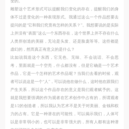
变的。
雕塑这个艺术形式可以提醒我们变化的存在，提醒我们的身
体不过是变化的一种表现形式。我通过这么一个作品想要去
提问的是“它和我们究竟有怎样的关系？”。我想要说的是实际
上并没有“表面”这么一个东西存在，这个世界上并不存在什么
人类所创造的美丽，无论是头发、还是脸庞等等。这些都是
虚幻的，然而真正有意义的是什么？
比如说我造这个东西，它无色、无味、不会说话、不会思
考，里面就是一个空壳，什么都没有，但是它确是一个艺术
作品，它是一个怎样的艺术作品呢？当我们去看的时候，观
者可以说这是一个“人”，可以说他在做什么，这时他在跟我们
产生关系，所以这个作品存在的意义是我们观者赋予的。这
就是我想要强调的作为观者在艺术创作中占有的，所谓观者
是1/2的创造者，所以我认为艺术不是关于对美丽、金钱和权
力的占有。它是一种潜在的可能性，可以揭示我们，人体可
以是非常弱小的，也可以是非常强大的，所有人都有这种潜