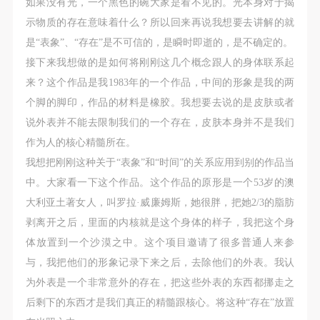
如果没有光，一个黑色的碗大家是看不见的。光本身对于揭
示物质的存在意味着什么？所以回来再说我想要去讲解的就
是“表象”、“存在”是不可信的，是瞬时即逝的，是不确定的。
接下来我想做的是如何将刚刚这几个概念跟人的身体联系起
来？这个作品是我1983年的一个作品，中间的形象是我的两
个脚的脚印，作品的材料是橡胶。我想要去说的是皮肤或者
说外表并不能去限制我们的一个存在，皮肤本身并不是我们
作为人的核心精髓所在。
我想把刚刚这种关于“表象”和“时间”的关系应用到别的作品当
中。大家看一下这个作品。这个作品的原形是一个53岁的澳
大利亚土著女人，叫罗拉·威廉姆斯，她很胖，把她2/3的脂肪
剥离开之后，里面的内核就是这个身体的样子，我把这个身
体放置到一个沙漠之中。这个项目邀请了很多普通人来参
与，我把他们的形象记录下来之后，去除他们的外表。我认
为外表是一个非常意外的存在，把这些外表的东西都挪走之
后剩下的东西才是我们真正的精髓跟核心。将这种“存在”放置