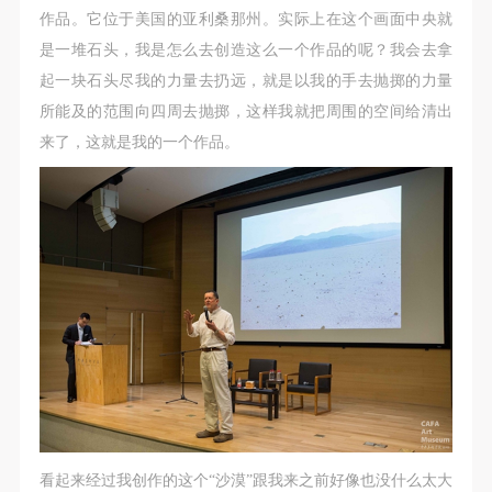
附则
附则
附则
作品。它位于
美国的亚利桑那州。实际上在这个画面中央就
（1）、本协议未尽事宜，经双方友好协商后可作为
（1）、本协议未尽事宜，经双方友好协商后可作为
（1）、本协议未尽事宜，经双方友好协商后可作为
是一堆石头，我是怎么去创造这么一个作品的呢？我会去拿
本协议的补充协议，并不得违反相关法律法规规定。
本协议的补充协议，并不得违反相关法律法规规定。
本协议的补充协议，并不得违反相关法律法规规定。
起一块石头尽我的力量去扔远，就是以我的手去抛掷的力量
（2）、本协议自甲乙双方签字（盖章）、勾选之日
（2）、本协议自甲乙双方签字（盖章）、勾选之日
（2）、本协议自甲乙双方签字（盖章）、勾选之日
所能及的范围向四周去抛掷，这样我就把周围的空间给清出
起生效。
起生效。
起生效。
来了，这就是我的一个作品。
（3）、本协议包括纸质档和电子档，纸质档—式二
（3）、本协议包括纸质档和电子档，纸质档—式二
（3）、本协议包括纸质档和电子档，纸质档—式二
份，甲乙双方各执一份，均具有同等法律效力。
份，甲乙双方各执一份，均具有同等法律效力。
份，甲乙双方各执一份，均具有同等法律效力。
活动参与者意味着接受并承担本协议的全部义务，未
活动参与者意味着接受并承担本协议的全部义务，未
活动参与者意味着接受并承担本协议的全部义务，未
同意者意味着放弃参加此次活动的权利。凡参加这次
同意者意味着放弃参加此次活动的权利。凡参加这次
同意者意味着放弃参加此次活动的权利。凡参加这次
活动前，必须事先与自己的家属沟通，取得家属同
活动前，必须事先与自己的家属沟通，取得家属同
活动前，必须事先与自己的家属沟通，取得家属同
意，同时知晓并同意本免责声明。参加者签名/勾选
意，同时知晓并同意本免责声明。参加者签名/勾选
意，同时知晓并同意本免责声明。参加者签名/勾选
后，视作其家属也已知晓并同意。
后，视作其家属也已知晓并同意。
后，视作其家属也已知晓并同意。
我已认真阅读上述条款，并且同意。
我已认真阅读上述条款，并且同意。
我已认真阅读上述条款，并且同意。
看起来经过我创作的这个“沙漠”跟我来之前好像也没什么太大