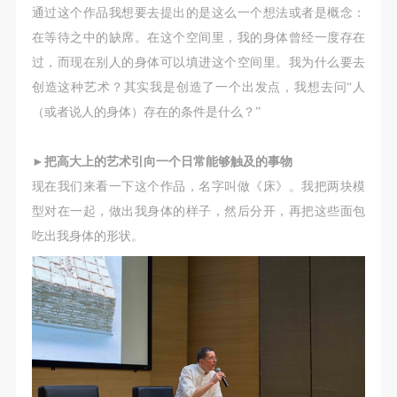
通过这个作品我想要去提出的是这么一个想法或者是概念：
在等待之中的缺席。在这个空间里，我的身体曾经一度存在
过，而现在别人的身体可以填进这个空间里。我为什么要去
创造这种艺术？其实我是创造了一个出发点，我想去问“人
（或者说人的身体）存在的条件是什么？”
►
把高大上的艺术引向一个日常能够触及的事物
现在我们来看一下这个作品，名字叫做《床》。我把两块模
型对在一起，做出我身体的样子，然后分开，再把这些面包
吃出我身体的形状。