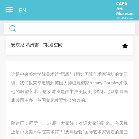
EN
中央美术学院美术馆出版授权协议书
中央美术学院美术馆出版授权协议书
中央美术学院美术馆出版授权协议书
本人完全同意《中央美术学院美术馆》（以下简
本人完全同意《中央美术学院美术馆》（以下简
本人完全同意《中央美术学院美术馆》（以下简
称“CAFAM”），愿意将本人参与中央美术学院美术馆
称“CAFAM”），愿意将本人参与中央美术学院美术馆
称“CAFAM”），愿意将本人参与中央美术学院美术馆
安东尼·葛姆雷：“制造空间”
公共教育部组织的公益性活动（包括美术馆会员活
公共教育部组织的公益性活动（包括美术馆会员活
公共教育部组织的公益性活动（包括美术馆会员活
动）的涉及本人的图像、照片、文字、著作、活动成
动）的涉及本人的图像、照片、文字、著作、活动成
动）的涉及本人的图像、照片、文字、著作、活动成
果（如参与工作坊创作的作品）提交中央美术学院用
果（如参与工作坊创作的作品）提交中央美术学院用
果（如参与工作坊创作的作品）提交中央美术学院用
这是中央美术学院美术馆“思想与经验”国际艺术家讲坛的第三
作发表、出版。中央美术学院可以以电子、网络及其
作发表、出版。中央美术学院可以以电子、网络及其
作发表、出版。中央美术学院可以以电子、网络及其
讲，我们很荣幸邀请到英国大师级雕塑家Antony Gormley来谈
它数字媒体形式公开出版，并同意编入《中国知识资
它数字媒体形式公开出版，并同意编入《中国知识资
它数字媒体形式公开出版，并同意编入《中国知识资
他的雕塑艺术，这次讲座是由中央美院美术馆和北京常青画
源总库》《中央美术学院资料库》《中央美术学院美
源总库》《中央美术学院资料库》《中央美术学院美
源总库》《中央美术学院资料库》《中央美术学院美
廊共同主办，英国文化教育协会协办的。
术馆资料库》等相关资料、文献、档案机构和平台，
术馆资料库》等相关资料、文献、档案机构和平台，
术馆资料库》等相关资料、文献、档案机构和平台，
在中央美术学院中使用和在互联网上传播，同意按相
在中央美术学院中使用和在互联网上传播，同意按相
在中央美术学院中使用和在互联网上传播，同意按相
关“章程”规定享受相关权益。
关“章程”规定享受相关权益。
关“章程”规定享受相关权益。
隋建国：同学们、老师们大家好！欢迎大家的到来。今天晚
中央美术学院美术馆活动安全免责协议书
中央美术学院美术馆活动安全免责协议书
中央美术学院美术馆活动安全免责协议书
上是中央美术学院美术馆“思想与经验”国际艺术家讲坛的第三