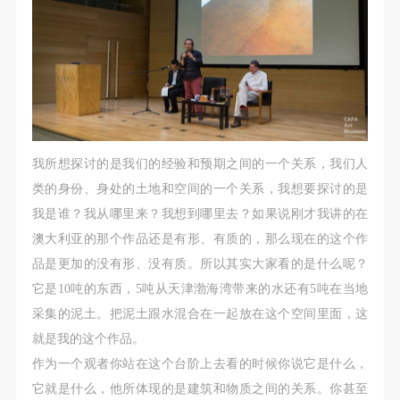
我所想探讨的是我们的经验和预期之间的一个关系，我们人
类的身份、身处的土地和空间的一个关系，我想要探讨的是
我是谁？我从哪里来？我想到哪里去？如果说刚才我讲的在
澳大利亚的那个作品还是有形、有质的，那么现在的这个作
品是更加的没有形、没有质。所以其实大家看的是什么呢？
它是10吨的东西，5吨从天津渤海湾带来的水还有5吨在当地
采集的泥土。把泥土跟水混合在一起放在这个空间里面，这
就是我的这个作品。
作为一个观者你站在这个台阶上去看的时候你说它是什么，
它就是什么，他所体现的是建筑和物质之间的关系。你甚至