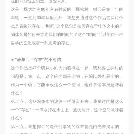
在的可能性去创造、改变未来。
这是一棵大约有80年左右树龄的一棵松树，树心是第一年的
年轮，一直到80年从里到外，我想要通过这个作品去探讨什
么是表象的存在，“时间”这个概念是如何存在于物体之中的？
物体又是如何去拿走我们的时间的？这个“时间”可以用作一种
哲学的玄思或者一种思考的存在。
►
“表象”、“存在”的不可信
这个作品是47个碗从小到大扣着搁在一起，我想要去探讨的
问题是：第一点，这个碗内部是空的，在碗以外也是空的，
作为一个碗，它能承载这么一个空间，这件事情本身意味着
什么？
第二点，这些碗像水的波纹一样荡漾开去，我探讨的是这么
一个“存在”：一滴水掉在水面上，波纹展开，这个空间意味着
什么？
第三点，我想探讨的是任何事物的存在都是由光来揭示的，