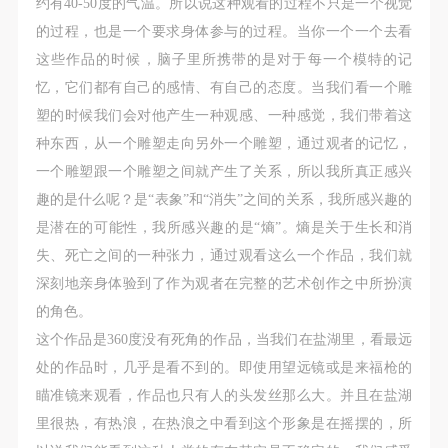
约有40-50度的气温。所以说这种观看的过程不只是一个视觉
的过程，也是一个要求身体参与的过程。当你一个一个去看
这些作品的时候，脑子里所携带的是对于每一个模特的记
忆，它们都有自己的感情、有自己的态度。当我们看一个雕
塑的时候我们会对他产生一种观感、一种感觉，我们带着这
种东西，从一个雕塑走向另外一个雕塑，通过观者的记忆，
一个雕塑跟一个雕塑之间就产生了关系，所以我所真正感兴
趣的是什么呢？是“表象”和“消失”之间的关系，我所感兴趣的
是潜在的可能性，我所感兴趣的
是“熵”。熵
是关于生长和消
失、死亡之间的一种张力，通过观看这么一个作品，我们就
深刻地亲身体验到了作为观者在完整的艺术创作之中所扮演
的角色。
这个作品是360度没有死角的作品，当我们在盐湖里，看最远
处的作品时，几乎是看不到的。即使用望远镜或是来福枪的
瞄准镜来观看，作品也只有人的头发丝那么大。并且在盐湖
里很热，有热浪，在热浪之中看到这个形象是在摇摆的，所