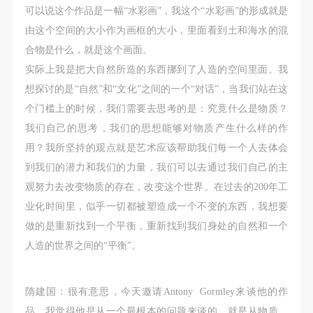
可以说这个作品是一幅“水彩画”，我这个“水彩画”的形成就是
由这个空间的大小作为画框的大小，里面看到土和海水的混
合物是什么，就是这个画面。
实际上我是把大自然所造的东西挪到了人造的空间里面。我
想探讨的是“自然”和“文化”之间的一个“对话”，当我们站在这
个门槛上的时候，我们需要去思考的是：究竟什么是物质？
我们自己的思考，我们的思想能够对物质产生什么样的作
用？我所坚持的观点就是艺术应该帮助我们每一个人去体会
到我们的潜力和我们的力量，我们可以去通过我们自己的主
观努力去改变物质的存在，改变这个世界。在过去的200年工
业化时间里，似乎一切都被塑造成一个不变的东西，我想要
做的是重新找到一个平衡，重新找到我们身处的自然和一个
人造的世界之间的“平衡”。
隋建国：很有意思，今天邀请Antony Gormley来谈他的作
品，我觉得他是从一个最根本的问题来谈的，就是从物质、