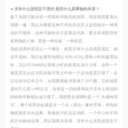
►
没有什么是恒定不变的 然而什么是事物的本质？
接下来我可能会讲一些跟科学相关的东西，现在我想要再次
强调一遍：我认为雕塑这种艺术的存在意义是想揭示一种潜
在的可能性，这种可能性并不是要去代表、要去表现那些有
权有钱的人物，而是一种反射、一种反思。
我想强调的是这么一个概念：就是没有什么东西是固定、稳
定不变的。我们会看到地球以大约1470公里每小时的速度自
转，又以约104000公里每小时的速度在进行公转，这样一个
速度其实比起太阳在银河系之中的一个运动速度又慢了；在
过去的50亿年之中，太阳围着银河系绕了20个圈，它的速度
是80万公里/小时左右，当然这一切如果和在天文学上所说到
的哈勃常数相比就又慢了，我想要去强调的是一个“大爆炸理
论”，整个世界的起源是从一个点（原点）爆炸开来，所有的
物质都是在向远离、离散的方向去运动的，一个中心向不同
的方向彼此远离，所以我再次强调，没有什么东西是固定不