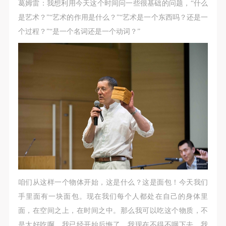
动导师、教师指导下进行，并正确的使用活动中所涉
动导师、教师指导下进行，并正确的使用活动中所涉
动导师、教师指导下进行，并正确的使用活动中所涉
葛姆雷：我想利用今天这个时间问一些很基础的问题，“什么
及到的绘画工具、创作材料及配套设备、设施，若参
及到的绘画工具、创作材料及配套设备、设施，若参
及到的绘画工具、创作材料及配套设备、设施，若参
是艺术？”“艺术的作用是什么？”“艺术是一个东西吗？还是一
与者因个人原因在使用相应绘画工具、创作材料及配
与者因个人原因在使用相应绘画工具、创作材料及配
与者因个人原因在使用相应绘画工具、创作材料及配
个过程？”“是一个名词还是一个动词？”
套设备、设施造成个人受伤、伤害他人及造成相应工
套设备、设施造成个人受伤、伤害他人及造成相应工
套设备、设施造成个人受伤、伤害他人及造成相应工
具、材料、设备或设施的故障或损坏。参与活动者应
具、材料、设备或设施的故障或损坏。参与活动者应
具、材料、设备或设施的故障或损坏。参与活动者应
当承当相应的全部责任，并主动赔偿相应的经济损
当承当相应的全部责任，并主动赔偿相应的经济损
当承当相应的全部责任，并主动赔偿相应的经济损
失。活动中任何非事故当事人及美术馆将不承担人身
失。活动中任何非事故当事人及美术馆将不承担人身
失。活动中任何非事故当事人及美术馆将不承担人身
事故的任何责任。
事故的任何责任。
事故的任何责任。
中央美术学院美术馆肖像权许可使用协议
中央美术学院美术馆肖像权许可使用协议
中央美术学院美术馆肖像权许可使用协议
根据《中华人民共和国广告法》、《中华人民共和国
根据《中华人民共和国广告法》、《中华人民共和国
根据《中华人民共和国广告法》、《中华人民共和国
民法通则》以及 最高人民法院关于贯彻执行 《中华
民法通则》以及 最高人民法院关于贯彻执行 《中华
民法通则》以及 最高人民法院关于贯彻执行 《中华
人民共和国民法通则》若干问题的意见（试行）>的
人民共和国民法通则》若干问题的意见（试行）>的
人民共和国民法通则》若干问题的意见（试行）>的
有关规定，为明确肖像许可方（甲方）和使用方（乙
有关规定，为明确肖像许可方（甲方）和使用方（乙
有关规定，为明确肖像许可方（甲方）和使用方（乙
咱们从这样一个物体开始，这是什么？这是面包！今天我们
方）的权利义务关系，经双方友好协商，甲乙双方就
方）的权利义务关系，经双方友好协商，甲乙双方就
方）的权利义务关系，经双方友好协商，甲乙双方就
手里面有一块面包。现在我们每个人都处在自己的身体里
带有甲方肖像的作品的使用达成如下一致协议：
带有甲方肖像的作品的使用达成如下一致协议：
带有甲方肖像的作品的使用达成如下一致协议：
面，在空间之上，在时间之中。那么我可以吃这个物质，不
一、 一般约定
一、 一般约定
一、 一般约定
是太好吃啊，我已经开始后悔了，我现在不得不咽下去，我