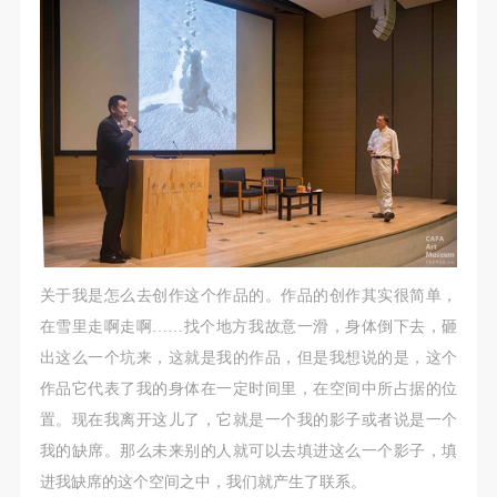
关于我是怎么去创作这个作品的。作品的创作其实很简单，
在雪里走啊走啊……找个地方我故意一滑，身体倒下去，砸
出这么一个坑来，这就是我的作品，但是我想说的是，这个
作品它代表了我的身体在一定时间里，在空间中所占据的位
置。现在我离开这儿了，它就是一个我的影子或者说是一个
我的缺席。那么未来别的人就可以去填进这么一个影子，填
进我缺席的这个空间之中，我们就产生了联系。