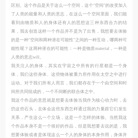
区别。这个作品是关于这么一个空间，这个“空间”的改变加入
了人类的能量和人类的意志，在这么一个空间里面，我们能
看到由物质和人的身体还有人的思想这三种东西合力的结
果，我去创造这样一个作品并不是为了出售，我想要去体验
的是一种“空间和两种潜在可能性”之间的一种互动，哪两种可
能性呢？这两种潜在的可能性：一种是物质material，一种是
人类的意志will。
我关注人的身体，其实在宇宙之中所有的行星都是一个身
体，我们这些身体、这些物体被重力所作用在太空之中进行
运动。对于我们所有人而言，我们都存在于一个由空间和时
间所共同组成的，一个不间断的联合体之中。
我这个作品的意思就是想要去体验当我作为核心动力时，去
扔这些石头，去体会这些东西怎样通过我的力量跟它们发生
关系，产生这么一个立场，这是一个怎样的体验。当然我这
个作品本身不是一个很好的作品，但是我想要去说的是，我
想要体验或者是体现这么一个人的身体的本身作用，身体并