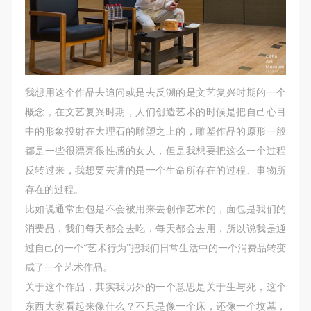
我想用这个作品去追问或是去反溯的是文艺复兴时期的一个
概念，在文艺复兴时期，人们创造艺术的时候是把自己心目
中的形象投射在大理石的雕塑之上的，雕塑作品的原形一般
都是一些很漂亮很性感的女人，但是我想要把这么一个过程
反转过来，我想要去讲的是一个生命所存在的过程、事物所
存在的过程。
比如说通常面包是不会被用来去创作艺术的，面包是我们的
消费品，我们每天都会去吃，每天都会去用，所以说我是通
过自己的一个“艺术行为”把我们日常生活中的一个消费品转变
成了一个艺术作品。
关于这个作品，其实我另外的一个意思是关于生与死，这个
东西大家看起来像什么？不只是像一个床，还像一个坟墓，