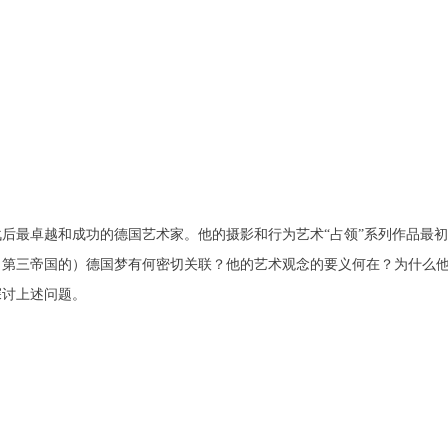
中央美术学院美术馆出版授权协议书
中央美术学院美术馆出版授权协议书
中央美术学院美术馆出版授权协议书
手机号码
发送验证码
本人完全同意《中央美术学院美术馆》（以下简称“CAFAM”），愿意将本
本人完全同意《中央美术学院美术馆》（以下简称“CAFAM”），愿意将本
本人完全同意《中央美术学院美术馆》（以下简称“CAFAM”），愿意将本
参与中央美术学院美术馆公共教育部组织的公益性活动（包括美术馆会员
参与中央美术学院美术馆公共教育部组织的公益性活动（包括美术馆会员
参与中央美术学院美术馆公共教育部组织的公益性活动（包括美术馆会员
手机号码将作为您的登录账号
动）的涉及本人的图像、照片、文字、著作、活动成果（如参与工作坊创
动）的涉及本人的图像、照片、文字、著作、活动成果（如参与工作坊创
动）的涉及本人的图像、照片、文字、著作、活动成果（如参与工作坊创
验证码
的作品）提交中央美术学院用作发表、出版。中央美术学院可以以电子、
的作品）提交中央美术学院用作发表、出版。中央美术学院可以以电子、
的作品）提交中央美术学院用作发表、出版。中央美术学院可以以电子、
络及其它数字媒体形式公开出版，并同意编入《中国知识资源总库》《中
络及其它数字媒体形式公开出版，并同意编入《中国知识资源总库》《中
络及其它数字媒体形式公开出版，并同意编入《中国知识资源总库》《中
美术学院资料库》《中央美术学院美术馆资料库》等相关资料、文献、档
美术学院资料库》《中央美术学院美术馆资料库》等相关资料、文献、档
美术学院资料库》《中央美术学院美术馆资料库》等相关资料、文献、档
登录
二战后最卓越和成功的德国艺术家。他的摄影和行为艺术“占领”系列作品最
机构和平台，在中央美术学院中使用和在互联网上传播，同意按相关“章程
机构和平台，在中央美术学院中使用和在互联网上传播，同意按相关“章程
机构和平台，在中央美术学院中使用和在互联网上传播，同意按相关“章程
（第三帝国的）德国梦有何密切关联？他的艺术观念的要义何在？为什么
可使用雅昌艺术网会员账户登录
定享受相关权益。
定享受相关权益。
定享受相关权益。
探讨上述问题。
中央美术学院美术馆活动安全免责协议书
中央美术学院美术馆活动安全免责协议书
中央美术学院美术馆活动安全免责协议书
第一条
第一条
第一条
本次活动公平公正、自愿参加与退出、风险与责任自负的原则。但活动有
本次活动公平公正、自愿参加与退出、风险与责任自负的原则。但活动有
本次活动公平公正、自愿参加与退出、风险与责任自负的原则。但活动有
险，参加者应有必要的风险意识。
险，参加者应有必要的风险意识。
险，参加者应有必要的风险意识。
第二条
第二条
第二条