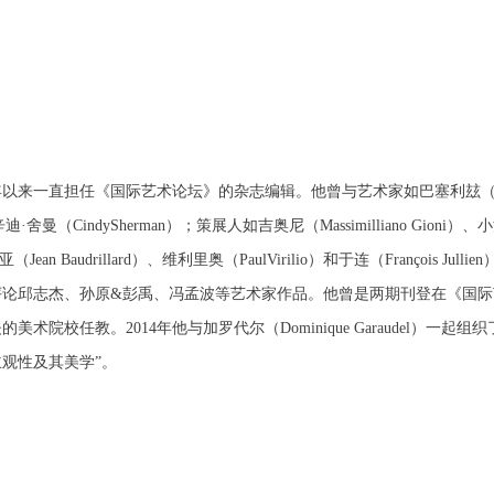
术馆场地、空间、艺术品、衍生品等受到不同程度的损失、破坏。活动中
术馆场地、空间、艺术品、衍生品等受到不同程度的损失、破坏。活动中
术馆场地、空间、艺术品、衍生品等受到不同程度的损失、破坏。活动中
何非事故当事人及美术馆将不承担相应的责任与损失，应由参与活动者根
何非事故当事人及美术馆将不承担相应的责任与损失，应由参与活动者根
何非事故当事人及美术馆将不承担相应的责任与损失，应由参与活动者根
相应的法律条文、组织规定进行协商和赔偿。并追究相应的法律责任和经
相应的法律条文、组织规定进行协商和赔偿。并追究相应的法律责任和经
相应的法律条文、组织规定进行协商和赔偿。并追究相应的法律责任和经
责任。
责任。
责任。
第六条
第六条
第六条
参与活动者在参与活动时应当在美术馆工作人员及活动导师、教师指导下
参与活动者在参与活动时应当在美术馆工作人员及活动导师、教师指导下
参与活动者在参与活动时应当在美术馆工作人员及活动导师、教师指导下
来一直担任《国际艺术论坛》的杂志编辑。他曾与艺术家如巴塞利玆（GeorgBa
行，并正确的使用活动中所涉及到的绘画工具、创作材料及配套设备、设
行，并正确的使用活动中所涉及到的绘画工具、创作材料及配套设备、设
行，并正确的使用活动中所涉及到的绘画工具、创作材料及配套设备、设
迪·舍曼（CindySherman）；策展人如吉奥尼（Massimilliano Gioni）、小汉斯
施，若参与者因个人原因在使用相应绘画工具、创作材料及配套设备、设
施，若参与者因个人原因在使用相应绘画工具、创作材料及配套设备、设
施，若参与者因个人原因在使用相应绘画工具、创作材料及配套设备、设
（Jean Baudrillard）、维利里奥（PaulVirilio）和于连（François
造成个人受伤、伤害他人及造成相应工具、材料、设备或设施的故障或损
造成个人受伤、伤害他人及造成相应工具、材料、设备或设施的故障或损
造成个人受伤、伤害他人及造成相应工具、材料、设备或设施的故障或损
论邱志杰、孙原&彭禹、冯孟波等艺术家作品。他曾是两期刊登在《国际
坏。参与活动者应当承当相应的全部责任，并主动赔偿相应的经济损失。
坏。参与活动者应当承当相应的全部责任，并主动赔偿相应的经济损失。
坏。参与活动者应当承当相应的全部责任，并主动赔偿相应的经济损失。
院校任教。2014年他与加罗代尔（Dominique Garaudel）一起
动中任何非事故当事人及美术馆将不承担人身事故的任何责任。
动中任何非事故当事人及美术馆将不承担人身事故的任何责任。
动中任何非事故当事人及美术馆将不承担人身事故的任何责任。
观性及其美学”。
中央美术学院美术馆肖像权许可使用协议
中央美术学院美术馆肖像权许可使用协议
中央美术学院美术馆肖像权许可使用协议
根据《中华人民共和国广告法》、《中华人民共和国民法通则》以及 最高
根据《中华人民共和国广告法》、《中华人民共和国民法通则》以及 最高
根据《中华人民共和国广告法》、《中华人民共和国民法通则》以及 最高
民法院关于贯彻执行 《中华人民共和国民法通则》若干问题的意见（试行
民法院关于贯彻执行 《中华人民共和国民法通则》若干问题的意见（试行
民法院关于贯彻执行 《中华人民共和国民法通则》若干问题的意见（试行
的有关规定，为明确肖像许可方（甲方）和使用方（乙方）的权利义务关
的有关规定，为明确肖像许可方（甲方）和使用方（乙方）的权利义务关
的有关规定，为明确肖像许可方（甲方）和使用方（乙方）的权利义务关