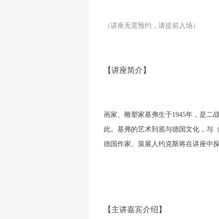
（讲座无需预约，请提前入场）
【讲座简介】
画家、雕塑家基弗生于1945年，是
此。基弗的艺术到底与德国文化，与
德国作家、策展人约克斯将在讲座中
【主讲嘉宾介绍】