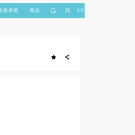
持美术馆
商店
EN