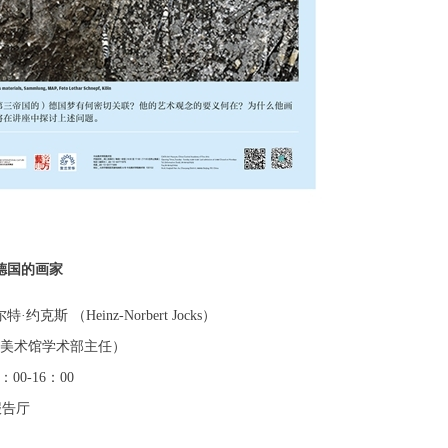
德国的画家
 （Heinz-Norbert Jocks）
院美术馆学术部主任）
00-16：00
报告厅
快捷登录
帐号密码登录