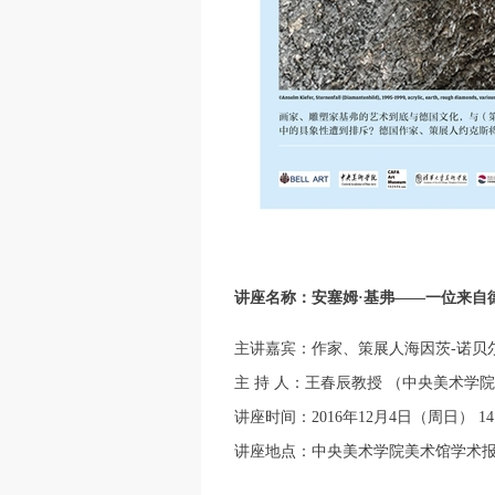
讲座名称：安塞姆·基弗——一位来自
主讲嘉宾：作家、策展人海因茨-诺贝尔特·约克斯
主 持 人：王春辰教授 （中央美术学
讲座时间：2016年12月4日（周日） 14：
讲座地点：中央美术学院美术馆学术