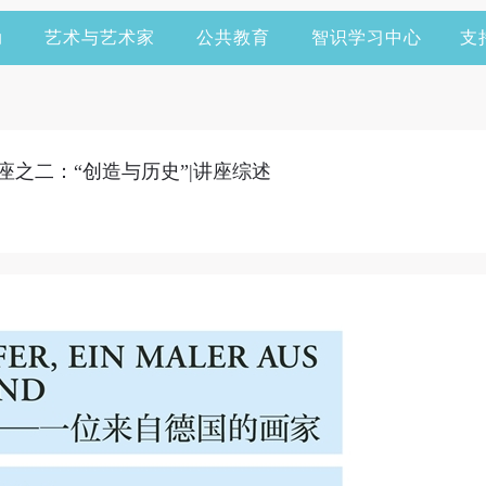
动
艺术与艺术家
公共教育
智识学习中心
支
座之二：“创造与历史”|讲座综述