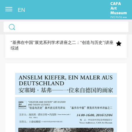
EN
中央美术学院美术馆出版授权协议书
中央美术学院美术馆出版授权协议书
中央美术学院美术馆出版授权协议书
本人完全同意《中央美术学院美术馆》（以下简
本人完全同意《中央美术学院美术馆》（以下简
本人完全同意《中央美术学院美术馆》（以下简
称“CAFAM”），愿意将本人参与中央美术学院美术馆
称“CAFAM”），愿意将本人参与中央美术学院美术馆
称“CAFAM”），愿意将本人参与中央美术学院美术馆
“基弗在中国”展览系列学术讲座之二：“创造与历史”|讲座
综述
公共教育部组织的公益性活动（包括美术馆会员活
公共教育部组织的公益性活动（包括美术馆会员活
公共教育部组织的公益性活动（包括美术馆会员活
动）的涉及本人的图像、照片、文字、著作、活动成
动）的涉及本人的图像、照片、文字、著作、活动成
动）的涉及本人的图像、照片、文字、著作、活动成
果（如参与工作坊创作的作品）提交中央美术学院用
果（如参与工作坊创作的作品）提交中央美术学院用
果（如参与工作坊创作的作品）提交中央美术学院用
作发表、出版。中央美术学院可以以电子、网络及其
作发表、出版。中央美术学院可以以电子、网络及其
作发表、出版。中央美术学院可以以电子、网络及其
它数字媒体形式公开出版，并同意编入《中国知识资
它数字媒体形式公开出版，并同意编入《中国知识资
它数字媒体形式公开出版，并同意编入《中国知识资
源总库》《中央美术学院资料库》《中央美术学院美
源总库》《中央美术学院资料库》《中央美术学院美
源总库》《中央美术学院资料库》《中央美术学院美
术馆资料库》等相关资料、文献、档案机构和平台，
术馆资料库》等相关资料、文献、档案机构和平台，
术馆资料库》等相关资料、文献、档案机构和平台，
在中央美术学院中使用和在互联网上传播，同意按相
在中央美术学院中使用和在互联网上传播，同意按相
在中央美术学院中使用和在互联网上传播，同意按相
关“章程”规定享受相关权益。
关“章程”规定享受相关权益。
关“章程”规定享受相关权益。
中央美术学院美术馆活动安全免责协议书
中央美术学院美术馆活动安全免责协议书
中央美术学院美术馆活动安全免责协议书