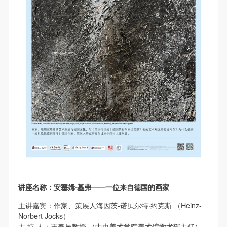
第一条
第一条
第一条
本次活动公平公正、自愿参加与退出、风险与责任自
本次活动公平公正、自愿参加与退出、风险与责任自
本次活动公平公正、自愿参加与退出、风险与责任自
负的原则。但活动有风险，参加者应有必要的风险意
负的原则。但活动有风险，参加者应有必要的风险意
负的原则。但活动有风险，参加者应有必要的风险意
识。
识。
识。
第二条
第二条
第二条
参加本次活动者必须遵守中华人民共和国的相关法
参加本次活动者必须遵守中华人民共和国的相关法
参加本次活动者必须遵守中华人民共和国的相关法
律、法规，必须遵循道德和社会公德规范，并应该具
律、法规，必须遵循道德和社会公德规范，并应该具
律、法规，必须遵循道德和社会公德规范，并应该具
备以人为本、团结友爱、互相帮助和助人为乐的良好
备以人为本、团结友爱、互相帮助和助人为乐的良好
备以人为本、团结友爱、互相帮助和助人为乐的良好
品质。
品质。
品质。
第三条
第三条
第三条
参加本次活动人员应该是成年人（具有完全民事行为
参加本次活动人员应该是成年人（具有完全民事行为
参加本次活动人员应该是成年人（具有完全民事行为
能力的人，18周岁以上）未成年人必须在成年人的陪
能力的人，18周岁以上）未成年人必须在成年人的陪
能力的人，18周岁以上）未成年人必须在成年人的陪
同下参观。
同下参观。
同下参观。
讲座名称：安塞姆·基弗——一位来自德国的画家
第四条
第四条
第四条
参加活动者在此次活动期间的人身安全责任自负。鼓
参加活动者在此次活动期间的人身安全责任自负。鼓
参加活动者在此次活动期间的人身安全责任自负。鼓
主讲嘉宾：作家、策展人海因茨-诺贝尔特·约克斯 （Heinz-
励参加者自行购买人身安全保险。活动中一旦出现事
励参加者自行购买人身安全保险。活动中一旦出现事
励参加者自行购买人身安全保险。活动中一旦出现事
Norbert Jocks）
主 持 人：王春辰教授 （中央美术学院美术馆学术部主任）