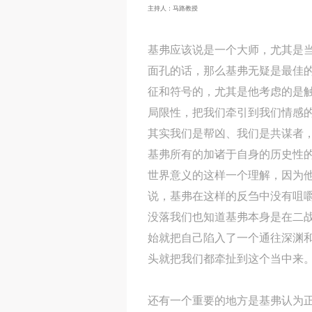
主持人：马路教授
基弗应该说是一个大师，尤其是
面孔的话，那么基弗无疑是最佳
征和符号的，尤其是他考虑的是触
局限性，把我们牵引到我们情感
其实我们是帮凶、我们是共谋者
基弗所有的加诸于自身的历史性
世界意义的这样一个理解，因为
说，基弗在这样的反刍中没有咀嚼
没落我们也知道基弗本身是在二
始就把自己陷入了一个通往深渊
头就把我们都牵扯到这个当中来
还有一个重要的地方是基弗认为