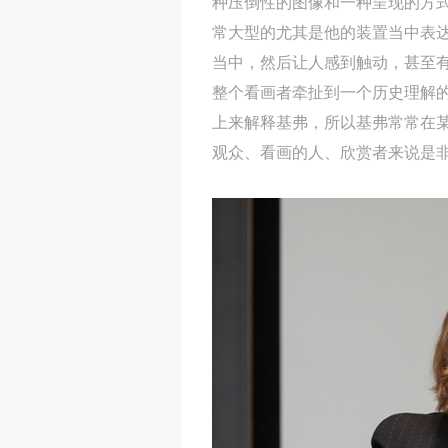
种压倒性的图像和一种呈现的方
常大型的尤其是他的装置当中表
当中，然后让人感到触动，甚至
整个看画者牵扯到一个历史理解
上来解释基弗，所以基弗常常在
观众、看画的人、欣赏者来说是