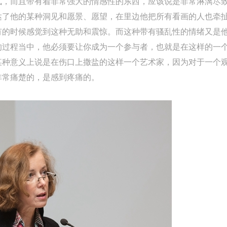
式，而且带有着非常强大的情感性的东西，应该说是非常淋漓尽
达了他的某种洞见和愿景、愿望，在里边他把所有看画的人也牵
有的时候感觉到这种无助和震惊。而这种带有骚乱性的情绪又是
的过程当中，他必须要让你成为一个参与者，也就是在这样的一
某种意义上说是在伤口上撒盐的这样一个艺术家，因为对于一个
非常痛楚的，是感到疼痛的。
快捷登录
帐号密码登录
中央美术学院美术馆出版授权协议书
中央美术学院美术馆出版授权协议书
中央美术学院美术馆出版授权协议书
手机号码
发送验证码
本人完全同意《中央美术学院美术馆》（以下简称“CAFAM”），愿意将本
本人完全同意《中央美术学院美术馆》（以下简称“CAFAM”），愿意将本
本人完全同意《中央美术学院美术馆》（以下简称“CAFAM”），愿意将本
参与中央美术学院美术馆公共教育部组织的公益性活动（包括美术馆会员
参与中央美术学院美术馆公共教育部组织的公益性活动（包括美术馆会员
参与中央美术学院美术馆公共教育部组织的公益性活动（包括美术馆会员
手机号码将作为您的登录账号
动）的涉及本人的图像、照片、文字、著作、活动成果（如参与工作坊创
动）的涉及本人的图像、照片、文字、著作、活动成果（如参与工作坊创
动）的涉及本人的图像、照片、文字、著作、活动成果（如参与工作坊创