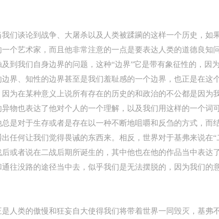
参与活动者在参与活动时应当在美术馆工作人员及活动导师、教师指导下
参与活动者在参与活动时应当在美术馆工作人员及活动导师、教师指导下
参与活动者在参与活动时应当在美术馆工作人员及活动导师、教师指导下
行，并正确的使用活动中所涉及到的绘画工具、创作材料及配套设备、设
行，并正确的使用活动中所涉及到的绘画工具、创作材料及配套设备、设
行，并正确的使用活动中所涉及到的绘画工具、创作材料及配套设备、设
当我们谈论到战争、大屠杀以及人类被蹂躏的这样一个历史，如
施，若参与者因个人原因在使用相应绘画工具、创作材料及配套设备、设
施，若参与者因个人原因在使用相应绘画工具、创作材料及配套设备、设
施，若参与者因个人原因在使用相应绘画工具、创作材料及配套设备、设
的一个艺术家，而且他非常注意的一点是要表达人类的道德良知
造成个人受伤、伤害他人及造成相应工具、材料、设备或设施的故障或损
造成个人受伤、伤害他人及造成相应工具、材料、设备或设施的故障或损
造成个人受伤、伤害他人及造成相应工具、材料、设备或设施的故障或损
及到我们自身边界的问题，这种“边界”它是带有象征性的，因
坏。参与活动者应当承当相应的全部责任，并主动赔偿相应的经济损失。
坏。参与活动者应当承当相应的全部责任，并主动赔偿相应的经济损失。
坏。参与活动者应当承当相应的全部责任，并主动赔偿相应的经济损失。
的边界、知性的边界甚至是我们羞耻感的一个边界，也正是在这
动中任何非事故当事人及美术馆将不承担人身事故的任何责任。
动中任何非事故当事人及美术馆将不承担人身事故的任何责任。
动中任何非事故当事人及美术馆将不承担人身事故的任何责任。
，因为在某种意义上说所有存在的历史的和政治的不公都是因为
中央美术学院美术馆肖像权许可使用协议
中央美术学院美术馆肖像权许可使用协议
中央美术学院美术馆肖像权许可使用协议
的异物也表达了他对个人的一个理解，以及我们用这样的一个词
根据《中华人民共和国广告法》、《中华人民共和国民法通则》以及 最高
根据《中华人民共和国广告法》、《中华人民共和国民法通则》以及 最高
根据《中华人民共和国广告法》、《中华人民共和国民法通则》以及 最高
他总是对于生存或者是存在以一种不断地咀嚼和反刍的方式，而
民法院关于贯彻执行 《中华人民共和国民法通则》若干问题的意见（试行
民法院关于贯彻执行 《中华人民共和国民法通则》若干问题的意见（试行
民法院关于贯彻执行 《中华人民共和国民法通则》若干问题的意见（试行
出任何让我们觉得畏诫的东西来。相反，世界对于基弗来说在“
的有关规定，为明确肖像许可方（甲方）和使用方（乙方）的权利义务关
的有关规定，为明确肖像许可方（甲方）和使用方（乙方）的权利义务关
的有关规定，为明确肖像许可方（甲方）和使用方（乙方）的权利义务关
战后或者说在二战后期所诞生的，其中他也在他的作品当中表达
系，经双方友好协商，甲乙双方就带有甲方肖像的作品的使用达成如下一
系，经双方友好协商，甲乙双方就带有甲方肖像的作品的使用达成如下一
系，经双方友好协商，甲乙双方就带有甲方肖像的作品的使用达成如下一
和通往没路的途径当中去，似乎我们是无法摆脱的，因为我们的
协议：
协议：
协议：
。
一、 一般约定
一、 一般约定
一、 一般约定
（1）、甲方为本协议中的肖像权人，自愿将自己的肖像权许可乙方作符
（1）、甲方为本协议中的肖像权人，自愿将自己的肖像权许可乙方作符
（1）、甲方为本协议中的肖像权人，自愿将自己的肖像权许可乙方作符
正是人类的傲慢和狂妄自大使得我们将带着世界一同毁灭，基弗