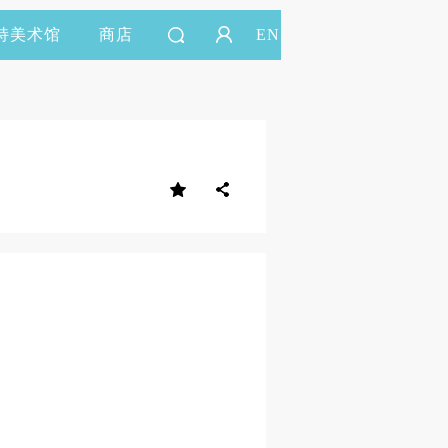
持美术馆
商店
EN