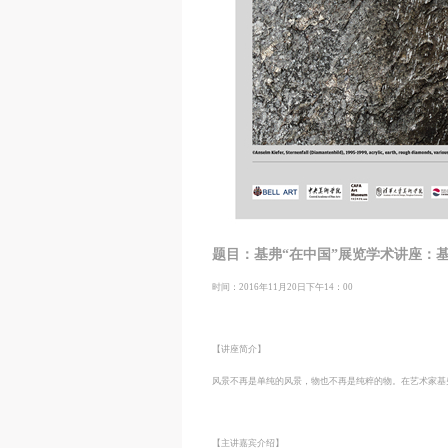
题目：基弗“在中国”展览学术讲座：
时间：2016年11月20日下午14：00
【讲座简介】
风景不再是单纯的风景，物也不再是纯粹的物。在艺术家基
【主讲嘉宾介绍】