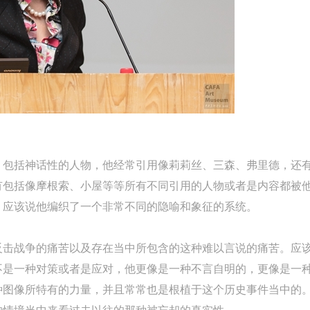
验证码
的作品）提交中央美术学院用作发表、出版。中央美术学院可以以电子、
的作品）提交中央美术学院用作发表、出版。中央美术学院可以以电子、
的作品）提交中央美术学院用作发表、出版。中央美术学院可以以电子、
络及其它数字媒体形式公开出版，并同意编入《中国知识资源总库》《中
络及其它数字媒体形式公开出版，并同意编入《中国知识资源总库》《中
络及其它数字媒体形式公开出版，并同意编入《中国知识资源总库》《中
美术学院资料库》《中央美术学院美术馆资料库》等相关资料、文献、档
美术学院资料库》《中央美术学院美术馆资料库》等相关资料、文献、档
美术学院资料库》《中央美术学院美术馆资料库》等相关资料、文献、档
登录
机构和平台，在中央美术学院中使用和在互联网上传播，同意按相关“章程
机构和平台，在中央美术学院中使用和在互联网上传播，同意按相关“章程
机构和平台，在中央美术学院中使用和在互联网上传播，同意按相关“章程
可使用雅昌艺术网会员账户登录
定享受相关权益。
定享受相关权益。
定享受相关权益。
中央美术学院美术馆活动安全免责协议书
中央美术学院美术馆活动安全免责协议书
中央美术学院美术馆活动安全免责协议书
第一条
第一条
第一条
本次活动公平公正、自愿参加与退出、风险与责任自负的原则。但活动有
本次活动公平公正、自愿参加与退出、风险与责任自负的原则。但活动有
本次活动公平公正、自愿参加与退出、风险与责任自负的原则。但活动有
，包括神话性的人物，他经常引用像莉莉丝、三森、弗里德，还
险，参加者应有必要的风险意识。
险，参加者应有必要的风险意识。
险，参加者应有必要的风险意识。
有包括像摩根索、小屋等等所有不同引用的人物或者是内容都被
第二条
第二条
第二条
，应该说他编织了一个非常不同的隐喻和象征的系统。
参加本次活动者必须遵守中华人民共和国的相关法律、法规，必须遵循道
参加本次活动者必须遵守中华人民共和国的相关法律、法规，必须遵循道
参加本次活动者必须遵守中华人民共和国的相关法律、法规，必须遵循道
和社会公德规范，并应该具备以人为本、团结友爱、互相帮助和助人为乐
和社会公德规范，并应该具备以人为本、团结友爱、互相帮助和助人为乐
和社会公德规范，并应该具备以人为本、团结友爱、互相帮助和助人为乐
反击战争的痛苦以及存在当中所包含的这种难以言说的痛苦。应
良好品质。
良好品质。
良好品质。
不是一种对策或者是应对，他更像是一种不言自明的，更像是一
第三条
第三条
第三条
种图像所特有的力量，并且常常也是根植于这个历史事件当中的
参加本次活动人员应该是成年人（具有完全民事行为能力的人，18周岁以
参加本次活动人员应该是成年人（具有完全民事行为能力的人，18周岁以
参加本次活动人员应该是成年人（具有完全民事行为能力的人，18周岁以