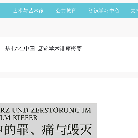
动
艺术与艺术家
公共教育
智识学习中心
支
—基弗“在中国”展览学术讲座概要