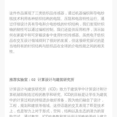
这件作品展现了三类纺织品传感器，通过机器编织和导电纱
线技术利用各种纺织结构的电阻、压阻和电容特性运行。通
过仔细设计具有导电和介电纱线的针织结构，我们发现针织
物的韧性可以通过编程控制。我们还提供应用程序，演示如
何在家庭中和可穿戴设备中使用针织传感器。虽然电子纺织
品在交互设计领域得到了很好的发展，但这项研究探讨的是
当地特有的针织结构与纺织品在全球的介电性能之间的相关
性。
推荐实验室：02 计算设计与建筑研究所
计算设计与建筑研究所（ICD）致力于建筑学中计算设计和计
算机辅助制造过程的教学和研究。ICD的目标是让学生为建筑
中的计算过程的持续进步做好准备，因为他们融合了设计，
工程，规划和建筑等领域。这些话题的交叉表现了即是技术
上，也是智力上对于形式，空间，结构以及生态的潜力的冒
险尝试。通过教学，ICD在参数和算法设计策略的基础上建立