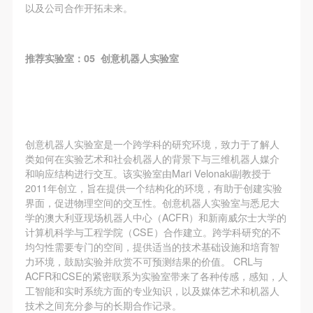
以及公司合作开拓未来。
推荐实验室：05 创意机器人实验室
创意机器人实验室是一个跨学科的研究环境，致力于了解人
类如何在实验艺术和社会机器人的背景下与三维机器人媒介
和响应结构进行交互。该实验室由Mari Velonaki副教授于
2011年创立，旨在提供一个结构化的环境，有助于创建实验
界面，促进物理空间的交互性。创意机器人实验室与悉尼大
学的澳大利亚现场机器人中心（ACFR）和新南威尔士大学的
计算机科学与工程学院（CSE）合作建立。跨学科研究的不
均匀性需要专门的空间，提供适当的技术基础设施和培育智
力环境，鼓励实验并欣赏不可预测结果的价值。 CRL与
ACFR和CSE的紧密联系为实验室带来了各种传感，感知，人
工智能和实时系统方面的专业知识，以及媒体艺术和机器人
技术之间充分参与的长期合作记录。