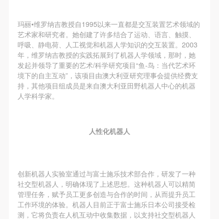
玛丽•维罗纳吉教授自1995以来一直都是交互装置艺术领域的
艺术家和研究者。她创建了许多结合了运动、语言、触摸、
呼吸、静电荷、人工视觉和机器人学知识的交互装置。2003
年，维罗纳吉教授的实践拓展到了机器人学领域，那时，她
发起并领导了重要的艺术/科学研究项目“鱼-鸟：当代艺术环
境下的自主互动”，该项目由澳大利亚研究理事会提供经费支
持，其他项目组成员是来自澳大利亚田野机器人中心的机器
人学科学家。
人性化机器人
创新机器人实验室通过与富士施乐技术部合作，研发了一种
社交型机器人，明确体现了上述思想。这种机器人可以精简
管理任务，赋予员工更多创造与合作的时间，从而提升员工
工作环境的体验。机器人目前正于富士施乐日本公司接受检
测，它将负责在人机互动中收集数据，以支持社交型机器人