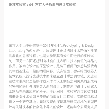
推荐实验室：04 东京大学原型与设计实验室
东京大学山中研究室于2013年4月以Prototyping & Design
Laboratory的名义诞生。原型设计既是把对技术产物的预感
具象化的思考过程，也是为验证其有效性而进行的实验试
制，而另一方面还起到向社会广泛表明，技术价值的样品的
作用。被精心设计的原型设计，是将工程师的梦想与消费者
的幸福连通在一起的物理内容。该实验室，尝试给因机器人
技术及航天器等先进技术而未确立设计手法的领域、先进制
造技术带来的全新制作或人体与人工制品之间关系前所未有
的密切的医疗领域里导入新的设计，制作原型设计，研究人
工制品在未来应有的样子。于此同时，实验室通过这类项目
培养兼备技术知识与美感的新型设计工程师。实验室目标是
建立一个研究基地，既能实现向深层基础研究领域的原型设
计与先进技术的社会化中导入的设计，还能与众多研究人员