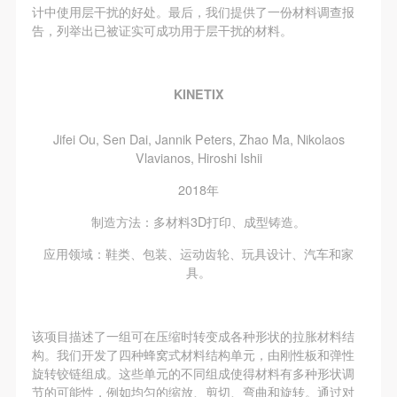
计中使用层干扰的好处。最后，我们提供了一份材料调查报
告，列举出已被证实可成功用于层干扰的材料。
KINETIX
Jifei Ou, Sen Dai, Jannik Peters, Zhao Ma, Nikolaos
Vlavianos, Hiroshi Ishii
2018年
制造方法：多材料3D打印、成型铸造。
应用领域：鞋类、包装、运动齿轮、玩具设计、汽车和家
具。
该项目描述了一组可在压缩时转变成各种形状的拉胀材料结
构。我们开发了四种蜂窝式材料结构单元，由刚性板和弹性
旋转铰链组成。这些单元的不同组成使得材料有多种形状调
节的可能性，例如均匀的缩放、剪切、弯曲和旋转。通过对