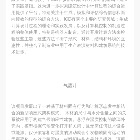
了实践基础。这为进一步探索建筑设计中计算过程的综合运
用提供了平台，特别关注于生成，模拟和评估综合信息和面
向绩效的模型的综合方法。ICD有两个主要的研究领域：生成
计算设计过程的理论和实践发展，以及计算机控制的制造过
程的整体使用，特别是机器人制造。通过开发计算方法来检
验这些主题，这些方法平衡了形式，材料，结构和环境的互
惠性，并整合了制造业中用于生产表演材料和建筑系统的技
术进步。
气温计
该项目发展出了一种基于材料固有行为和计算形态发生相结
合的新型响应式架构模式。 木材的尺寸与水分含量之间的关
系被应用于构建气候响应性建筑。悬浮在湿度控制的玻璃外
壳内，模型根据气候变化打开和关闭，且无需任何技术设备
或能源。仅仅依靠相对湿度的波动就会引发物质固有运动的
无声变化。在这个装置中，材料和结构本身就是机器。该项