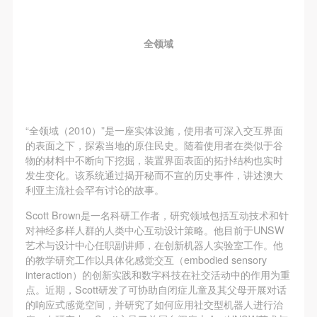
全领域
“全领域（2010）”是一座实体设施，使用者可深入交互界面
的表面之下，探索当地的原住民史。随着使用者在类似于谷
物的材料中不断向下挖掘，装置界面表面的拓扑结构也实时
发生变化。该系统通过揭开秘而不宣的历史事件，讲述澳大
利亚主流社会罕有讨论的故事。
Scott Brown是一名科研工作者，研究领域包括互动技术和针
对神经多样人群的人类中心互动设计策略。他目前于UNSW
艺术与设计中心任职副讲师，在创新机器人实验室工作。他
的教学研究工作以具体化感觉交互（embodied sensory
interaction）的创新实践和数字科技在社交活动中的作用为重
点。近期，Scott研发了可协助自闭症儿童及其父母开展对话
的响应式感觉空间，并研究了如何应用社交型机器人进行治