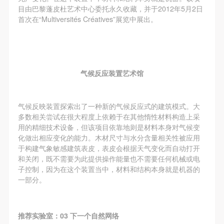
目由巴黎蓬皮杜艺术中心委托永久收藏，并于2012年5月2日
首次在“Multiversités Créatives”展览中展出。
气候反应装置艺术馆
气候反映装置探索出了一种新的气候反应式的建筑模式。大
多数相关尝试在很大程度上依赖于在其他惰性材料构造上采
用的精细技术设备，但该项目依靠地则是材料本身对气候变
化做出相应变化的能力。木材尺寸与水分含量相关性被应用
于构建气象敏感建筑表皮，表皮会根据天气变化而自动打开
和关闭，既不需要为此提供操作能量也不需要任何机械或电
子控制，因为在这个装置当中，材料和结构本身就是机器的
一部分。
推荐实验室：03 下一个自然网络