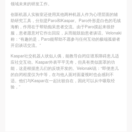
领域未来的研发工作。
创新机器人实验室还使用其他两种机器人作为心理层面的辅
助研究工具，分别是Paro和Kaspar。Paro外形是白色的毛绒
海豹，作用在于帮助痴呆患者交流。由于Paro摸起来很舒
服，患者愿意对它作出回应，从而能鼓励患者谈话。Velonaki
称：“有趣的是，Paro能帮助不愿参与任何互动的极端孤僻者
开启谈话交流。”
Kaspar社交机器人状似人偶，能教导自闭症谱系障碍患儿适
应社交互动。Kaspar外表平平无奇，但具有类似面罩的功
能，这是根据患儿们的反馈开发的。Velonaki说：“即便患儿
的自闭程度仅为中等，在与他人面对面凝视时也会感到不
适。他们与Kaspar在一起比较自在，因此可以从中吸取经
验，”