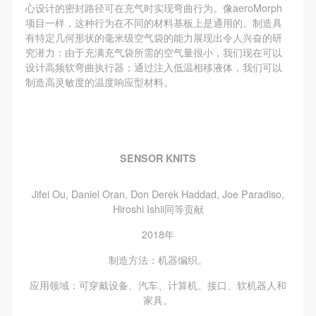
心设计的密封路径可在充气时实现弯曲行为。像aeroMorph
项目一样，这种行为在不同的材料基板上是通用的。制造具
有特定几何形状的毫米级空气袋的能力展现出令人兴奋的研
究潜力：由于充满充气袋所需的空气量很小，我们现在可以
设计高频软弯曲执行器；通过注入低温相移液体，我们可以
制造高灵敏度的温度响应型材料。
SENSOR KNITS
Jifei Ou, Daniel Oran, Don Derek Haddad, Joe Paradiso,
Hiroshi Ishii同等贡献
2018年
制造方法：机器编织。
应用领域：可穿戴设备、汽车、计算机、接口、软机器人和
家具。