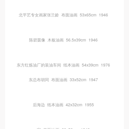
验证码
北平艺专女画家张兰龄 布面油画 53x65cm 1946
登录
可使用雅昌艺术网会员账户登录
陈碧茵像 木板油画 56.5x39cm 1946
东方红炼油厂的装油车间 纸本油画 54x39cm 1976
东总布胡同 布面油画 33x52cm 1947
后海边 纸本油画 42x32cm 1955