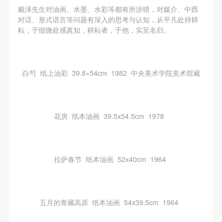
戴泽先生对油画、水墨、水彩等都有所涉猎，对媒介、中西
对话、形式语言等问题有深入的思考与认知，从平凡处持耕
耘，于细微处感真知，耕耘者，于他，实至名归。
白芍 纸上油彩 39.8×54cm 1982 中央美术学院美术馆藏
花房 纸本油画 39.5x54.5cm 1978
拉萨春节 纸本油画 52x40cm 1964
五月的青藏高原 纸本油画 54x39.5cm 1964