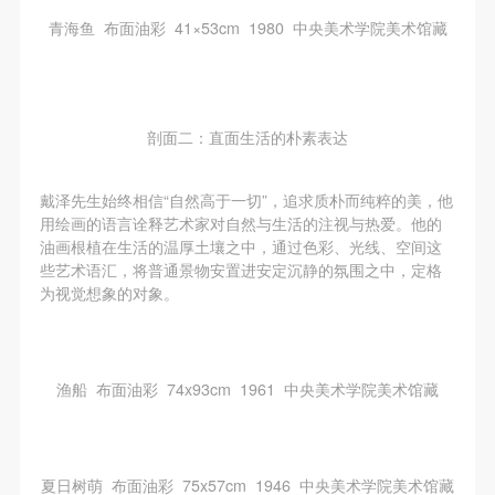
青海鱼 布面油彩 41×53cm 1980 中央美术学院美术馆藏
剖面二：直面生活的朴素表达
戴泽先生始终相信“自然高于一切”，追求质朴而纯粹的美，他
用绘画的语言诠释艺术家对自然与生活的注视与热爱。他的
油画根植在生活的温厚土壤之中，通过色彩、光线、空间这
些艺术语汇，将普通景物安置进安定沉静的氛围之中，定格
为视觉想象的对象。
渔船 布面油彩 74x93cm 1961 中央美术学院美术馆藏
夏日树萌 布面油彩 75x57cm 1946 中央美术学院美术馆藏