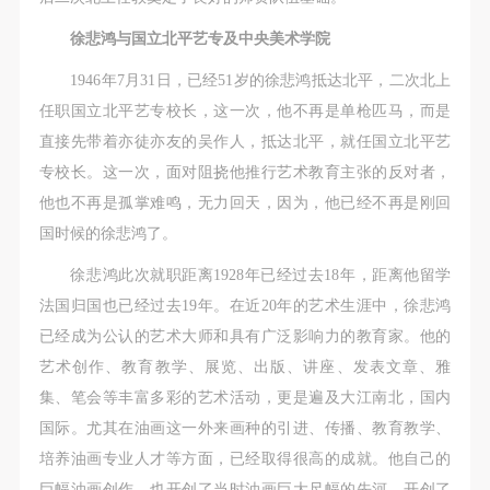
徐悲鸿与国立北平艺专及中央美术学院
1946年7月31日，已经51岁的徐悲鸿抵达北平，二次北上
任职国立北平艺专校长，这一次，他不再是单枪匹马，而是
直接先带着亦徒亦友的吴作人，抵达北平，就任国立北平艺
专校长。这一次，面对阻挠他推行艺术教育主张的反对者，
他也不再是孤掌难鸣，无力回天，因为，他已经不再是刚回
国时候的徐悲鸿了。
徐悲鸿此次就职距离1928年已经过去18年，距离他留学
法国归国也已经过去19年。在近20年的艺术生涯中，徐悲鸿
已经成为公认的艺术大师和具有广泛影响力的教育家。他的
艺术创作、教育教学、展览、出版、讲座、发表文章、雅
集、笔会等丰富多彩的艺术活动，更是遍及大江南北，国内
国际。尤其在油画这一外来画种的引进、传播、教育教学、
培养油画专业人才等方面，已经取得很高的成就。他自己的
巨幅油画创作，也开创了当时油画巨大尺幅的先河，开创了