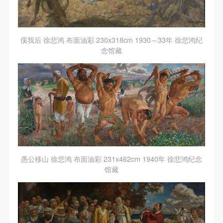
傒我后 徐悲鸿 布面油彩 230x318cm 1930～33年 徐悲鸿纪
念馆藏
愚公移山 徐悲鸿 布面油彩 231x462cm 1940年 徐悲鸿纪念
馆藏