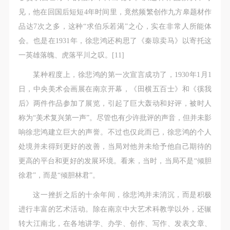
附则
附则
附则
见，他在回国后短短4年时间里，竟然频繁创作九方皋题材作
（1）、本协议未尽事宜，经双方友好协商后可作为
（1）、本协议未尽事宜，经双方友好协商后可作为
（1）、本协议未尽事宜，经双方友好协商后可作为
品达7次之多，这种“求伯乐若渴”之心，实在非常人所能体
本协议的补充协议，并不得违反相关法律法规规定。
本协议的补充协议，并不得违反相关法律法规规定。
本协议的补充协议，并不得违反相关法律法规规定。
会。也是在1931年，徐悲鸿还构思了《秦琼卖马》以寄托这
（2）、本协议自甲乙双方签字（盖章）、勾选之日
（2）、本协议自甲乙双方签字（盖章）、勾选之日
（2）、本协议自甲乙双方签字（盖章）、勾选之日
一英雄落魄、虎落平川之叹。[11]
起生效。
起生效。
起生效。
（3）、本协议包括纸质档和电子档，纸质档—式二
（3）、本协议包括纸质档和电子档，纸质档—式二
（3）、本协议包括纸质档和电子档，纸质档—式二
某种程度上，徐悲鸿的第一次宣言成功了，1930年1月1
份，甲乙双方各执一份，均具有同等法律效力。
份，甲乙双方各执一份，均具有同等法律效力。
份，甲乙双方各执一份，均具有同等法律效力。
日，中央美术会画展在南京开幕，《田横五百士》和《徯我
活动参与者意味着接受并承担本协议的全部义务，未
活动参与者意味着接受并承担本协议的全部义务，未
活动参与者意味着接受并承担本协议的全部义务，未
后》两件作品参加了展览，引起了巨大轰动和好评，被时人
同意者意味着放弃参加此次活动的权利。凡参加这次
同意者意味着放弃参加此次活动的权利。凡参加这次
同意者意味着放弃参加此次活动的权利。凡参加这次
称为“美术复兴第一声”。尽管也有少许批评的声音，但并未影
活动前，必须事先与自己的家属沟通，取得家属同
活动前，必须事先与自己的家属沟通，取得家属同
活动前，必须事先与自己的家属沟通，取得家属同
响徐悲鸿建立巨大的声誉。不过也仅此而已，徐悲鸿的个人
意，同时知晓并同意本免责声明。参加者签名/勾选
意，同时知晓并同意本免责声明。参加者签名/勾选
意，同时知晓并同意本免责声明。参加者签名/勾选
处境并未得到更好的改善，当局对他并未给予他自己期待的
后，视作其家属也已知晓并同意。
后，视作其家属也已知晓并同意。
后，视作其家属也已知晓并同意。
更高的平台和更好的发展环境。看来，当时，当局不是“倾胆
我已认真阅读上述条款，并且同意。
我已认真阅读上述条款，并且同意。
我已认真阅读上述条款，并且同意。
徐君”，而是“倾胆林君”。
这一挫折之后的十余年间，徐悲鸿并未消沉，而是积极
进行丰富的艺术活动。除在南京中大艺术科教学以外，还辗
转大江南北，在各地讲学、办学、创作、写作、发表文章、