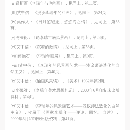
[ii]吕斯百《李瑞年与他的画》，见同上，第11页。
[iii]艾中信：《漫谈李瑞年的油画》，见同上，第24页。
[iv]吴作人：《日月鉴诚志，悠悠海岳情》，见同上，第33
页。
[v]冯法祀：《论李瑞年底风景画》，见同上，第28页。
[vi]艾中信：《沉着的激情》，见同上，第53页。
[vii]傅抱石：《李瑞年画展》，见同上，第9页。
[viii]艾中信：《李瑞年的风景画艺术——浅议师法造化的自
然主义》，见同上，第40页。
[ix]艾中信：《油画风采谈》，《美术》1962年第2期。
[x]李蒂雅：《李瑞年美术思想札记》，2000年6月印制未出版
资料，第4页。
[xi]艾中信：《李瑞年的风景画艺术——浅议师法造化的自然
主义》，收录于《画家李瑞年——评论、回忆、自述》，
2000年6月印制未出版资料，第41页。