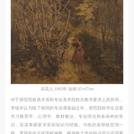
采花人 1945年 油画 65×67cm
对于师范院校美术系和专业美术院校在教学要求上的异同，
李瑞年认为除了相同的专业课基础之外，师范院校学生还要
学习教育学、心理学、教材教法、专业理论和各画种的常
识，应该掌握更丰富的知识与经验。与他的老师徐悲鸿一
样，李瑞年也主张因材施教，根据每个学生特点提出不同要