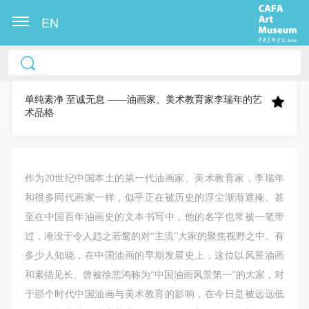
EN
中央美术学院美术馆出版授权协议书
中央美术学院美术馆出版授权协议书
中央美术学院美术馆出版授权协议书
本人完全同意《中央美术学院美术馆》（以下简
本人完全同意《中央美术学院美术馆》（以下简
本人完全同意《中央美术学院美术馆》（以下简
称“CAFAM”），愿意将本人参与中央美术学院美术馆
称“CAFAM”），愿意将本人参与中央美术学院美术馆
称“CAFAM”），愿意将本人参与中央美术学院美术馆
单纯素净 至诚无息 ——油画家、美术教育家李瑞年的艺
术品格
公共教育部组织的公益性活动（包括美术馆会员活
公共教育部组织的公益性活动（包括美术馆会员活
公共教育部组织的公益性活动（包括美术馆会员活
动）的涉及本人的图像、照片、文字、著作、活动成
动）的涉及本人的图像、照片、文字、著作、活动成
动）的涉及本人的图像、照片、文字、著作、活动成
果（如参与工作坊创作的作品）提交中央美术学院用
果（如参与工作坊创作的作品）提交中央美术学院用
果（如参与工作坊创作的作品）提交中央美术学院用
作发表、出版。中央美术学院可以以电子、网络及其
作发表、出版。中央美术学院可以以电子、网络及其
作发表、出版。中央美术学院可以以电子、网络及其
作为20世纪中国本土的第一代油画家、美术教育家，李瑞年
它数字媒体形式公开出版，并同意编入《中国知识资
它数字媒体形式公开出版，并同意编入《中国知识资
它数字媒体形式公开出版，并同意编入《中国知识资
和很多同代画家一样，似乎正在被历史的浮尘渐渐遮掩。甚
源总库》《中央美术学院资料库》《中央美术学院美
源总库》《中央美术学院资料库》《中央美术学院美
源总库》《中央美术学院资料库》《中央美术学院美
至在中国百年油画史的文本书写中，他的名字也常被一笔带
术馆资料库》等相关资料、文献、档案机构和平台，
术馆资料库》等相关资料、文献、档案机构和平台，
术馆资料库》等相关资料、文献、档案机构和平台，
过，淹没于令人趋之若鹜的对“主流”大家的聚焦视野之中。有
在中央美术学院中使用和在互联网上传播，同意按相
在中央美术学院中使用和在互联网上传播，同意按相
在中央美术学院中使用和在互联网上传播，同意按相
多少人知晓，在中国油画的早期发展史上，这位以风景油画
关“章程”规定享受相关权益。
关“章程”规定享受相关权益。
关“章程”规定享受相关权益。
和素描见长、曾被徐悲鸿称为“中国油画风景第一”的大家，对
中央美术学院美术馆活动安全免责协议书
中央美术学院美术馆活动安全免责协议书
中央美术学院美术馆活动安全免责协议书
于那个时代中国油画与美术教育的影响，在今日是被远远低