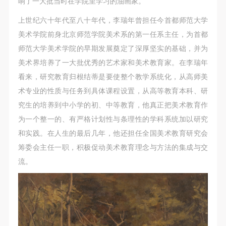
响了一大批当时在学院里学习的油画家。
上世纪六十年代至八十年代，李瑞年曾担任今首都师范大学
美术学院前身北京师范学院美术系的第一任系主任，为首都
师范大学美术学院的早期发展奠定了深厚坚实的基础，并为
美术界培养了一大批优秀的艺术家和美术教育家。在李瑞年
看来，研究教育归根结蒂是要使整个教学系统化，从高师美
术专业的性质与任务到具体课程设置，从高等教育本科、研
究生的培养到中小学的初、中等教育，他真正把美术教育作
为一个整一的、有严格计划性与条理性的学科系统加以研究
和实践。在人生的最后几年，他还担任全国美术教育研究会
筹委会主任一职，积极促动美术教育理念与方法的集成与交
流。