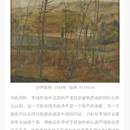
（1）、拍摄内容 乙方拍摄的带有甲方肖像的作品内
（1）、拍摄内容 乙方拍摄的带有甲方肖像的作品内
（1）、拍摄内容 乙方拍摄的带有甲方肖像的作品内
容包括：①中央美术学院美术馆②中央美术学院校园
容包括：①中央美术学院美术馆②中央美术学院校园
容包括：①中央美术学院美术馆②中央美术学院校园
内○3由中央美术学院公共教育部策划或执行的一切活
内○3由中央美术学院公共教育部策划或执行的一切活
内○3由中央美术学院公共教育部策划或执行的一切活
动。
动。
动。
（2）、使用形式 用于中央美术学院图书出版、销售
（2）、使用形式 用于中央美术学院图书出版、销售
（2）、使用形式 用于中央美术学院图书出版、销售
附带光盘及宣传资料。
附带光盘及宣传资料。
附带光盘及宣传资料。
（3）、使用地域范围
（3）、使用地域范围
（3）、使用地域范围
适用地域范围包括国内和国外。
适用地域范围包括国内和国外。
适用地域范围包括国内和国外。
使用肖像的媒介限于不损害甲方肖像权的任何媒介
使用肖像的媒介限于不损害甲方肖像权的任何媒介
使用肖像的媒介限于不损害甲方肖像权的任何媒介
（如杂志、网络等）。
（如杂志、网络等）。
（如杂志、网络等）。
三、肖像权使用期限
三、肖像权使用期限
三、肖像权使用期限
沙坪新村 1944年 油画 81×81cm
永久使用。
永久使用。
永久使用。
与此同时，李瑞年创作态度的严谨也是被熟悉他的同行们所
四、许可使用费用
四、许可使用费用
四、许可使用费用
公认的。这一方面表现为他并不是一个高产的画家，另一方
带有甲方肖像作品的拍摄费用由乙方承担。
带有甲方肖像作品的拍摄费用由乙方承担。
带有甲方肖像作品的拍摄费用由乙方承担。
面也可以从同代画家的描述中得到印证。1945年李瑞年在重
乙方于拍摄完带有甲方肖像的作品无需支付甲方任何
乙方于拍摄完带有甲方肖像的作品无需支付甲方任何
乙方于拍摄完带有甲方肖像的作品无需支付甲方任何
庆举办油画个展，傅抱石作序对于其创作的认真严谨的欣赏
费用。
费用。
费用。