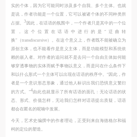
实的个体，因为它可能同时涉及多个自我、多个主体。也就
是说，作者功能是一个位置，它可以被诸个体的不同种类所
3
占据。
因此，在话语的氛围中，一个作者只是其中的一个位
置，这个位置在话语中进行的是“迂曲转
换”（transdiscursive）。在这个意义上，作者既不能被确立为
原创主体，也不能看作是意义主体，而是功能模型和系统依
赖的嵌入者。对作者的追问就不是去问一个自由主体如何能
够穿透事物的实体而赋予事物以意义，而是问在什么条件下
和以什么形式一个主体可以出现在话语的秩序中。“因此，作
者是一个意识形态形象，通过他人标识出我们恐惧意义繁衍
4
的方式。”
由此也就显示了所有话语的面孔：无论话语的状
态、形式、价值怎样，无论我们怎样对话语提出质疑，话语
都会在匿名的呢喃中发展。
今天，艺术史编撰中的作者理论，正受到来自海德格尔和福
柯的定位的塑造。