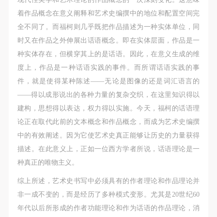
着作品概念在意义阐释和艺术史编撰中的地位和配置空间完
全不同了。而福柯则几乎既把作品描述为一种实体单位，同
时又在作品之外伸展出话语概念。即在实体层面，作品是一
种实体存在，但横穿其上的是话语。因此，在意义生成的维
度上，作品是一种话语实践的事件。而所谓话语实践的事
件，就是使得某种陈述——无论是图像的还是词汇语言的
——得以成形说出的各种力量的复杂交织，在这里知识得以
建构，思想得以表达，权力得以实施。今天，福柯的话语理
论正在取代此前的文本概念和作品概念，而成为艺术史编撰
中的有效阐述。因为它使艺术史真正能够让历史的力量获得
描述。在此意义上，正如一位西方学者所说，话语理论是一
种真正的唯物主义。
综上所述，艺术史书写中必须具有的作者理论和作品理论并
非一成不变的，而是经历了多种模式变形。尤其是20世纪60
年代以后所形成的作者功能理论和作为话语的作品理论，消