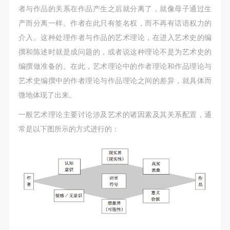
故，活动中任何非事故当事人及美术馆将不承担人身
故，活动中任何非事故当事人及美术馆将不承担人身
故，活动中任何非事故当事人及美术馆将不承担人身
者与作品的关系在作品产生之后就分离了，就像母子通过生
事故的任何责任，但有互相援助的义务。参加活动的
事故的任何责任，但有互相援助的义务。参加活动的
事故的任何责任，但有互相援助的义务。参加活动的
产而分离一样。作者在此只有签名权，而不再有话语权力的
成员应当积极主动的组织实施救援工作，但对事故本
成员应当积极主动的组织实施救援工作，但对事故本
成员应当积极主动的组织实施救援工作，但对事故本
介入。这种处理作者与作品的艺术理论，在进入艺术史的编
身不承担任何法律责任和经济责任。参加本次活动者
身不承担任何法律责任和经济责任。参加本次活动者
身不承担任何法律责任和经济责任。参加本次活动者
撰和陈述时就是成问题的，或者说这种理论不是为艺术史的
的人身安全不负有民事及相关连带责任。
的人身安全不负有民事及相关连带责任。
的人身安全不负有民事及相关连带责任。
编撰做准备的。在此，艺术理论中的作者理论和作品理论与
第五条
第五条
第五条
艺术史编撰中的作者理论与作品理论之间的差异，就具体而
参加活动者在此次活动期间应主动遵守美术馆活动秩
参加活动者在此次活动期间应主动遵守美术馆活动秩
参加活动者在此次活动期间应主动遵守美术馆活动秩
微地体现了出来。
序、维护美术馆场地及展示、展览、馆藏艺术作品及
序、维护美术馆场地及展示、展览、馆藏艺术作品及
序、维护美术馆场地及展示、展览、馆藏艺术作品及
一般艺术理论主要讨论涉及艺术的诸因素及其关系配置，通
衍生品的安全。活动中一旦因个人原因造成美术馆场
衍生品的安全。活动中一旦因个人原因造成美术馆场
衍生品的安全。活动中一旦因个人原因造成美术馆场
常是以下图所示的方式进行的：
地、空间、艺术品、衍生品等受到不同程度的损失、
地、空间、艺术品、衍生品等受到不同程度的损失、
地、空间、艺术品、衍生品等受到不同程度的损失、
破坏。活动中任何非事故当事人及美术馆将不承担相
破坏。活动中任何非事故当事人及美术馆将不承担相
破坏。活动中任何非事故当事人及美术馆将不承担相
应的责任与损失，应由参与活动者根据相应的法律条
应的责任与损失，应由参与活动者根据相应的法律条
应的责任与损失，应由参与活动者根据相应的法律条
文、组织规定进行协商和赔偿。并追究相应的法律责
文、组织规定进行协商和赔偿。并追究相应的法律责
文、组织规定进行协商和赔偿。并追究相应的法律责
任和经济责任。
任和经济责任。
任和经济责任。
第六条
第六条
第六条
参与活动者在参与活动时应当在美术馆工作人员及活
参与活动者在参与活动时应当在美术馆工作人员及活
参与活动者在参与活动时应当在美术馆工作人员及活