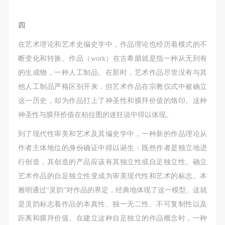
四
在艺术理论和艺术史编史学中，作品理论也经历着模式的不
断变化和转换。作品（work）在古希腊就是指一种从无到有
的生成物，一种人工制品。在那时，艺术作品尽管没有与其
他人工制品严格区别开来，但艺术作品在宗教仪式中被确立
这一历史，却为作品打上了神圣性和膜拜价值的烙印。这种
神圣性与膜拜价值在柏拉图的迷狂说中得以体现。
到了现代性审美和艺术及其编史学中，一种新的作品理论从
作者主体地位的身份确证中得以诞生：既然作者是独立地进
行创造，其创造的产品应该有其独立性或自足独立性。确立
艺术作品的自足独立性变成为审美现代性和艺术的标志。本
雅明通过“灵韵”对作品的界定，经典地体现了这一模型。这就
是灵韵标志着作品的本真性、独一无二性、不可复制性以及
距离和膜拜价值。在建立这种自足独立的作品概念时，一种