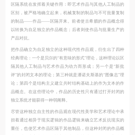
区隔系统在发挥着关键作用：即艺术作品与其他人工制品的
区别，被严格地确立起来，机械复制的制品与不可批量复制
的制品——作品——区隔开来。前者使古希腊的作品概念得
以转换为自足独立的作品概念；后者则使作品与批量生产的
产品对抗。
把作品确立为自足独立的这种现代性作品观，衍生出了四种
经典理论：一个是贝尔的“有意味的形式”理论，这种理论以区
隔其他人工制品与艺术作品为动力而形成；另一个是“新批
评”的封闭文本的理论；第三种就是潘诺夫斯基的“图像志”理
论；第四个是结构主义建立共时结构基础上的作为文本的作
品概念。在这些理论中，作品的历史性只有通过打开封闭的
独立系统才能获得一种弱阐释。
尽管这种独立自主性的作品观在现代性美学和艺术理论中承
担着通过相异于现实逻辑的作品逻辑来确立艺术反抗现实的
重任，也使艺术作品区隔于其他制品，但这种封闭的作品概