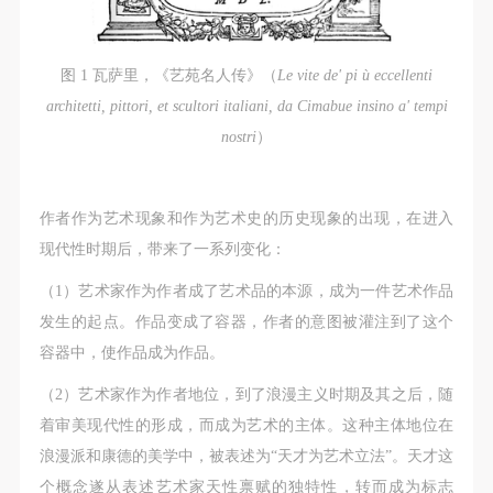
图 1 瓦萨里，《艺苑名人传》（
Le vite de' pi ù eccellenti
architetti, pittori, et scultori italiani, da Cimabue insino a' tempi
nostri
）
作者作为艺术现象和作为艺术史的历史现象的出现，在进入
现代性时期后，带来了一系列变化：
（1）艺术家作为作者成了艺术品的本源，成为一件艺术作品
发生的起点。作品变成了容器，作者的意图被灌注到了这个
容器中，使作品成为作品。
（2）艺术家作为作者地位，到了浪漫主义时期及其之后，随
着审美现代性的形成，而成为艺术的主体。这种主体地位在
浪漫派和康德的美学中，被表述为“天才为艺术立法”。天才这
个概念遂从表述艺术家天性禀赋的独特性，转而成为标志