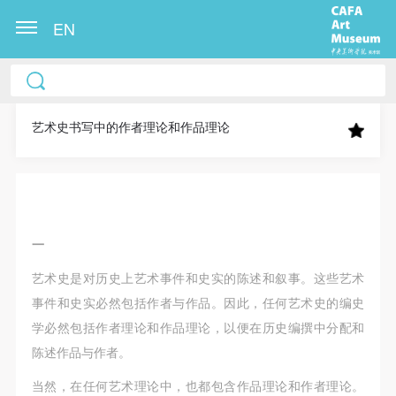
EN
中央美术学院美术馆出版授权协议书
中央美术学院美术馆出版授权协议书
中央美术学院美术馆出版授权协议书
本人完全同意《中央美术学院美术馆》（以下简
本人完全同意《中央美术学院美术馆》（以下简
本人完全同意《中央美术学院美术馆》（以下简
称“CAFAM”），愿意将本人参与中央美术学院美术馆
称“CAFAM”），愿意将本人参与中央美术学院美术馆
称“CAFAM”），愿意将本人参与中央美术学院美术馆
艺术史书写中的作者理论和作品理论
公共教育部组织的公益性活动（包括美术馆会员活
公共教育部组织的公益性活动（包括美术馆会员活
公共教育部组织的公益性活动（包括美术馆会员活
动）的涉及本人的图像、照片、文字、著作、活动成
动）的涉及本人的图像、照片、文字、著作、活动成
动）的涉及本人的图像、照片、文字、著作、活动成
果（如参与工作坊创作的作品）提交中央美术学院用
果（如参与工作坊创作的作品）提交中央美术学院用
果（如参与工作坊创作的作品）提交中央美术学院用
作发表、出版。中央美术学院可以以电子、网络及其
作发表、出版。中央美术学院可以以电子、网络及其
作发表、出版。中央美术学院可以以电子、网络及其
一
它数字媒体形式公开出版，并同意编入《中国知识资
它数字媒体形式公开出版，并同意编入《中国知识资
它数字媒体形式公开出版，并同意编入《中国知识资
源总库》《中央美术学院资料库》《中央美术学院美
源总库》《中央美术学院资料库》《中央美术学院美
源总库》《中央美术学院资料库》《中央美术学院美
艺术史是对历史上艺术事件和史实的陈述和叙事。这些艺术
术馆资料库》等相关资料、文献、档案机构和平台，
术馆资料库》等相关资料、文献、档案机构和平台，
术馆资料库》等相关资料、文献、档案机构和平台，
事件和史实必然包括作者与作品。因此，任何艺术史的编史
在中央美术学院中使用和在互联网上传播，同意按相
在中央美术学院中使用和在互联网上传播，同意按相
在中央美术学院中使用和在互联网上传播，同意按相
学必然包括作者理论和作品理论，以便在历史编撰中分配和
关“章程”规定享受相关权益。
关“章程”规定享受相关权益。
关“章程”规定享受相关权益。
陈述作品与作者。
中央美术学院美术馆活动安全免责协议书
中央美术学院美术馆活动安全免责协议书
中央美术学院美术馆活动安全免责协议书
当然，在任何艺术理论中，也都包含作品理论和作者理论。