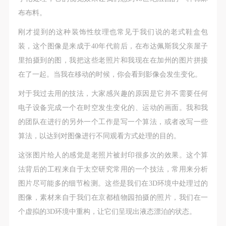
布布料。
刚才提到的这种装饰性纹理也常见于我们说的老式鞋盒包
装，这个图像是来成于40年代前后，在布达佩斯我父亲屋子
里拍摄到的图，我把这些老照片和我现在在加州的图片拼接
在了一起。当我在移动的时候，你会看到影像会发生变化。
对于我过去用的技法，大家感兴趣的原因是它并不需要任何
电子设备完成一个在时空发生变化的、运动的画面。我和我
的团队在进行的另外一个工作是写一个算法，或者改写一些
算法，以达到对图像进行不同观看方式处理的目的。
这张图片给人的感觉是老照片被封印很多次的效果。这个算
法背后的工程来自于太空研究常用的一个技法，常用来分析
图片尽可能多的细节检测。这些是我们在3D环境中处理过的
图像，素材来自于我们在京都植物园拍摄的照片，我们在一
个虚拟的3D环境中重构，让它们呈现出液态漂泊的状态。