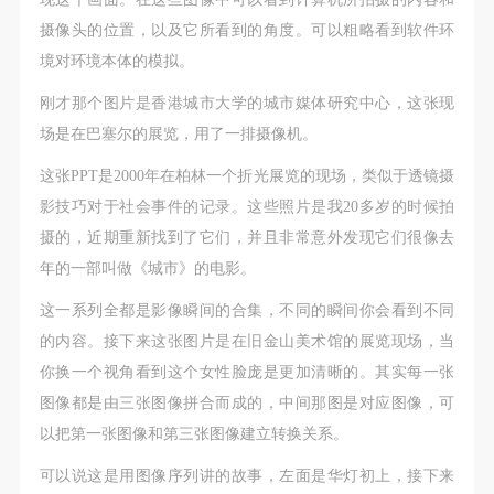
摄像头的位置，以及它所看到的角度。可以粗略看到软件环
境对环境本体的模拟。
刚才那个图片是香港城市大学的城市媒体研究中心，这张现
场是在巴塞尔的展览，用了一排摄像机。
这张PPT是2000年在柏林一个折光展览的现场，类似于透镜摄
影技巧对于社会事件的记录。这些照片是我20多岁的时候拍
摄的，近期重新找到了它们，并且非常意外发现它们很像去
年的一部叫做《城市》的电影。
这一系列全都是影像瞬间的合集，不同的瞬间你会看到不同
的内容。接下来这张图片是在旧金山美术馆的展览现场，当
你换一个视角看到这个女性脸庞是更加清晰的。其实每一张
图像都是由三张图像拼合而成的，中间那图是对应图像，可
以把第一张图像和第三张图像建立转换关系。
可以说这是用图像序列讲的故事，左面是华灯初上，接下来