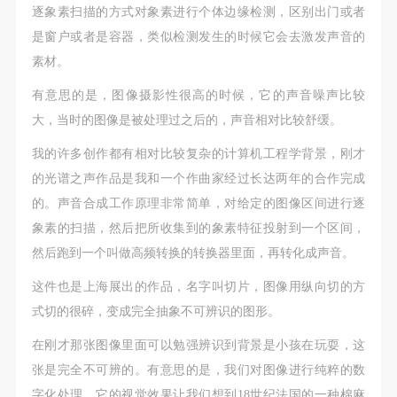
逐象素扫描的方式对象素进行个体边缘检测，区别出门或者
是窗户或者是容器，类似检测发生的时候它会去激发声音的
素材。
有意思的是，图像摄影性很高的时候，它的声音噪声比较
大，当时的图像是被处理过之后的，声音相对比较舒缓。
我的许多创作都有相对比较复杂的计算机工程学背景，刚才
的光谱之声作品是我和一个作曲家经过长达两年的合作完成
的。声音合成工作原理非常简单，对给定的图像区间进行逐
象素的扫描，然后把所收集到的象素特征投射到一个区间，
然后跑到一个叫做高频转换的转换器里面，再转化成声音。
这件也是上海展出的作品，名字叫切片，图像用纵向切的方
式切的很碎，变成完全抽象不可辨识的图形。
在刚才那张图像里面可以勉强辨识到背景是小孩在玩耍，这
张是完全不可辨的。有意思的是，我们对图像进行纯粹的数
字化处理，它的视觉效果让我们想到18世纪法国的一种棉麻