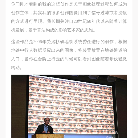
你们刚才看到的我的这些创作是关于图像处理过程如何成为
创作主体，其实我的很多创作图像用到了信号过滤或者滤镜
的方式进行呈现。我长期关注自20世纪60年代以来随着计算
机发展，基于算法构成的影响艺术家的思维。
这些作品是2006年受洛杉矶地铁系统委任进行的创作，根据
地铁中行人数据反应出来的图像，将装置放置在地铁通道的
入口，当你在台阶上行走的时候可以看到图像随着步伐轻微
转动。