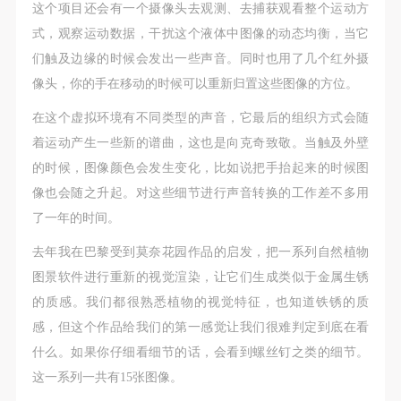
这个项目还会有一个摄像头去观测、去捕获观看整个运动方
式，观察运动数据，干扰这个液体中图像的动态均衡，当它
们触及边缘的时候会发出一些声音。同时也用了几个红外摄
像头，你的手在移动的时候可以重新归置这些图像的方位。
在这个虚拟环境有不同类型的声音，它最后的组织方式会随
着运动产生一些新的谱曲，这也是向克奇致敬。当触及外壁
的时候，图像颜色会发生变化，比如说把手抬起来的时候图
像也会随之升起。对这些细节进行声音转换的工作差不多用
了一年的时间。
去年我在巴黎受到莫奈花园作品的启发，把一系列自然植物
图景软件进行重新的视觉渲染，让它们生成类似于金属生锈
的质感。我们都很熟悉植物的视觉特征，也知道铁锈的质
感，但这个作品给我们的第一感觉让我们很难判定到底在看
什么。如果你仔细看细节的话，会看到螺丝钉之类的细节。
这一系列一共有15张图像。