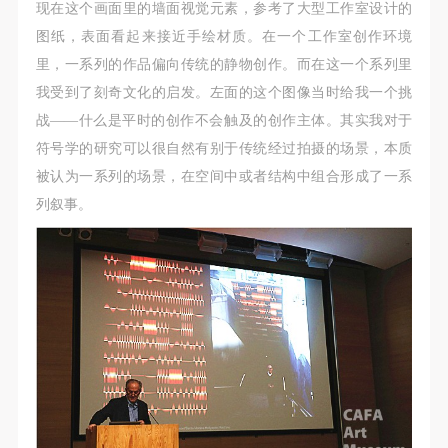
附则
附则
附则
现在这个画面里的墙面视觉元素，参考了大型工作室设计的
（1）、本协议未尽事宜，经双方友好协商后可作为
（1）、本协议未尽事宜，经双方友好协商后可作为
（1）、本协议未尽事宜，经双方友好协商后可作为
图纸，表面看起来接近手绘材质。在一个工作室创作环境
本协议的补充协议，并不得违反相关法律法规规定。
本协议的补充协议，并不得违反相关法律法规规定。
本协议的补充协议，并不得违反相关法律法规规定。
里，一系列的作品偏向传统的静物创作。而在这一个系列里
（2）、本协议自甲乙双方签字（盖章）、勾选之日
（2）、本协议自甲乙双方签字（盖章）、勾选之日
（2）、本协议自甲乙双方签字（盖章）、勾选之日
我受到了刻奇文化的启发。左面的这个图像当时给我一个挑
起生效。
起生效。
起生效。
战——什么是平时的创作不会触及的创作主体。其实我对于
（3）、本协议包括纸质档和电子档，纸质档—式二
（3）、本协议包括纸质档和电子档，纸质档—式二
（3）、本协议包括纸质档和电子档，纸质档—式二
符号学的研究可以很自然有别于传统经过拍摄的场景，本质
份，甲乙双方各执一份，均具有同等法律效力。
份，甲乙双方各执一份，均具有同等法律效力。
份，甲乙双方各执一份，均具有同等法律效力。
被认为一系列的场景，在空间中或者结构中组合形成了一系
活动参与者意味着接受并承担本协议的全部义务，未
活动参与者意味着接受并承担本协议的全部义务，未
活动参与者意味着接受并承担本协议的全部义务，未
列叙事。
同意者意味着放弃参加此次活动的权利。凡参加这次
同意者意味着放弃参加此次活动的权利。凡参加这次
同意者意味着放弃参加此次活动的权利。凡参加这次
活动前，必须事先与自己的家属沟通，取得家属同
活动前，必须事先与自己的家属沟通，取得家属同
活动前，必须事先与自己的家属沟通，取得家属同
意，同时知晓并同意本免责声明。参加者签名/勾选
意，同时知晓并同意本免责声明。参加者签名/勾选
意，同时知晓并同意本免责声明。参加者签名/勾选
后，视作其家属也已知晓并同意。
后，视作其家属也已知晓并同意。
后，视作其家属也已知晓并同意。
我已认真阅读上述条款，并且同意。
我已认真阅读上述条款，并且同意。
我已认真阅读上述条款，并且同意。