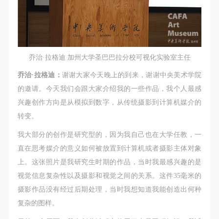
动导师、教师指导下进行，并正确的使用活动中所涉
动导师、教师指导下进行，并正确的使用活动中所涉
动导师、教师指导下进行，并正确的使用活动中所涉
及到的绘画工具、创作材料及配套设备、设施，若参
及到的绘画工具、创作材料及配套设备、设施，若参
及到的绘画工具、创作材料及配套设备、设施，若参
与者因个人原因在使用相应绘画工具、创作材料及配
与者因个人原因在使用相应绘画工具、创作材料及配
与者因个人原因在使用相应绘画工具、创作材料及配
套设备、设施造成个人受伤、伤害他人及造成相应工
套设备、设施造成个人受伤、伤害他人及造成相应工
套设备、设施造成个人受伤、伤害他人及造成相应工
具、材料、设备或设施的故障或损坏。参与活动者应
具、材料、设备或设施的故障或损坏。参与活动者应
具、材料、设备或设施的故障或损坏。参与活动者应
乔治·拉格迪 加州大学圣巴巴拉分校可视化实验室主任
当承当相应的全部责任，并主动赔偿相应的经济损
当承当相应的全部责任，并主动赔偿相应的经济损
当承当相应的全部责任，并主动赔偿相应的经济损
乔治·拉格迪：
谢谢大家今天晚上的到来，谢谢中央美术学院
失。活动中任何非事故当事人及美术馆将不承担人身
失。活动中任何非事故当事人及美术馆将不承担人身
失。活动中任何非事故当事人及美术馆将不承担人身
的邀请。今天我们会跟大家介绍我的一些作品，我个人最感
事故的任何责任。
事故的任何责任。
事故的任何责任。
兴趣创作方向是从模拟到数字，从传统摄影到计算机媒介的
中央美术学院美术馆肖像权许可使用协议
中央美术学院美术馆肖像权许可使用协议
中央美术学院美术馆肖像权许可使用协议
转变。
根据《中华人民共和国广告法》、《中华人民共和国
根据《中华人民共和国广告法》、《中华人民共和国
根据《中华人民共和国广告法》、《中华人民共和国
我大部分的创作是研究型的，因为我自己也在大学任教，一
民法通则》以及 最高人民法院关于贯彻执行 《中华
民法通则》以及 最高人民法院关于贯彻执行 《中华
民法通则》以及 最高人民法院关于贯彻执行 《中华
直在思考媒介的意义如何被放置到计算机或者摄影主体对象
人民共和国民法通则》若干问题的意见（试行）>的
人民共和国民法通则》若干问题的意见（试行）>的
人民共和国民法通则》若干问题的意见（试行）>的
上。这张照片是我研究生时期的作品，当时我最感兴趣的是
有关规定，为明确肖像许可方（甲方）和使用方（乙
有关规定，为明确肖像许可方（甲方）和使用方（乙
有关规定，为明确肖像许可方（甲方）和使用方（乙
视觉信息复杂性以及摄影和视觉之间的关系。这件35毫米的
方）的权利义务关系，经双方友好协商，甲乙双方就
方）的权利义务关系，经双方友好协商，甲乙双方就
方）的权利义务关系，经双方友好协商，甲乙双方就
摄影作品没有经过后期处理，当时我想知道我能创造出何种
带有甲方肖像的作品的使用达成如下一致协议：
带有甲方肖像的作品的使用达成如下一致协议：
带有甲方肖像的作品的使用达成如下一致协议：
复杂的图样。
一、 一般约定
一、 一般约定
一、 一般约定