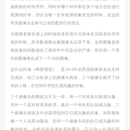
据观察的时间序列，同时对哪个科学家在某个地方也在进行
观测很好奇，所以当每一次有观测现象发生的时候，这边的
军用摄像头会有与之相匹配的行动发生。
当观察者靠在墙上的时候或者其他方式身体在后面有任何停
留的时候，所有数据都会被摄像头记录下来。这些图像是所
有收集到的数据在三维软件中渲染过的产物，然后把一个系
列的图像整合成了一个3D的图像。
这作品叫做《蜂群视觉》，是2014年由美国国家基金会支持
完成的，由三台轨道上的摄像头构成，三个摄像头赋予了好
奇的人格，在空间中寻找它感兴趣的对象。
三个摄像头的数据点不太一样，有一个对线条比较感兴趣，
另外一个是对材质和纹理，最后一个对色彩比较感兴趣。三
个摄像头根据去年的原理找到它们感兴趣的对象，外部视角
像一个人在晃动脑袋。任何一个摄像头找到自己感兴趣的对
象的时候，会把信息传递给另外两个，它们会一起进行观