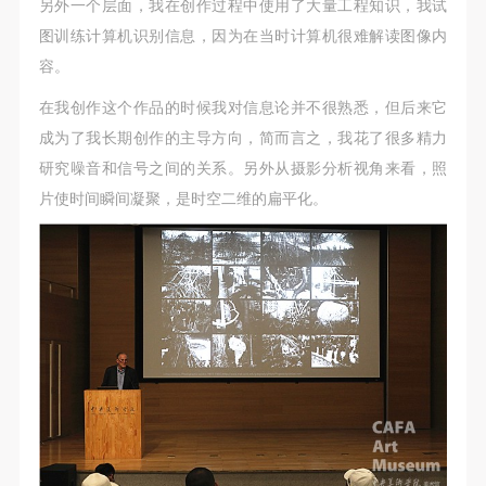
（1）、甲方为本协议中的肖像权人，自愿将自己的
（1）、甲方为本协议中的肖像权人，自愿将自己的
（1）、甲方为本协议中的肖像权人，自愿将自己的
另外一个层面，我在创作过程中使用了大量工程知识，我试
肖像权许可乙方作符合本协议约定和法律规定的用
肖像权许可乙方作符合本协议约定和法律规定的用
肖像权许可乙方作符合本协议约定和法律规定的用
图训练计算机识别信息，因为在当时计算机很难解读图像内
途。
途。
途。
容。
（2）、乙方中央美术学院美术馆是一所具有标志
（2）、乙方中央美术学院美术馆是一所具有标志
（2）、乙方中央美术学院美术馆是一所具有标志
在我创作这个作品的时候我对信息论并不很熟悉，但后来它
性、专业性、国际化的现代公共美术馆。中央美术学
性、专业性、国际化的现代公共美术馆。中央美术学
性、专业性、国际化的现代公共美术馆。中央美术学
成为了我长期创作的主导方向，简而言之，我花了很多精力
院美术馆与时代同行，努力塑造一个开放、自由、学
院美术馆与时代同行，努力塑造一个开放、自由、学
院美术馆与时代同行，努力塑造一个开放、自由、学
研究噪音和信号之间的关系。另外从摄影分析视角来看，照
术的空间氛围，竭诚与各单位、企业、机构、艺术家
术的空间氛围，竭诚与各单位、企业、机构、艺术家
术的空间氛围，竭诚与各单位、企业、机构、艺术家
片使时间瞬间凝聚，是时空二维的扁平化。
和观众进行良好互动。以学院的学术研究为基础，积
和观众进行良好互动。以学院的学术研究为基础，积
和观众进行良好互动。以学院的学术研究为基础，积
极策划国际、国内多视角、多领域的展览、论坛及公
极策划国际、国内多视角、多领域的展览、论坛及公
极策划国际、国内多视角、多领域的展览、论坛及公
共教育活动，为美院师生、中外艺术家以及社会公众
共教育活动，为美院师生、中外艺术家以及社会公众
共教育活动，为美院师生、中外艺术家以及社会公众
提供一个交流、学习、展示的平台。作为一家公益性
提供一个交流、学习、展示的平台。作为一家公益性
提供一个交流、学习、展示的平台。作为一家公益性
单位，其开展的公共教育活动以学术性和公益性为
单位，其开展的公共教育活动以学术性和公益性为
单位，其开展的公共教育活动以学术性和公益性为
主。
主。
主。
（3）、乙方为甲方拍摄中央美术学院公共教育部所
（3）、乙方为甲方拍摄中央美术学院公共教育部所
（3）、乙方为甲方拍摄中央美术学院公共教育部所
有公教活动。
有公教活动。
有公教活动。
二、拍摄内容、使用形式、使用地域范围
二、拍摄内容、使用形式、使用地域范围
二、拍摄内容、使用形式、使用地域范围