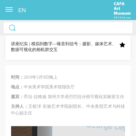
EN
中央美术学院美术馆出版授权协议书
中央美术学院美术馆出版授权协议书
中央美术学院美术馆出版授权协议书
本人完全同意《中央美术学院美术馆》（以下简
本人完全同意《中央美术学院美术馆》（以下简
本人完全同意《中央美术学院美术馆》（以下简
称“CAFAM”），愿意将本人参与中央美术学院美术馆
称“CAFAM”），愿意将本人参与中央美术学院美术馆
称“CAFAM”），愿意将本人参与中央美术学院美术馆
讲座纪实 | 模拟到数字—噪音到信号：摄影、媒体艺术、
数据可视化的相机群交互
公共教育部组织的公益性活动（包括美术馆会员活
公共教育部组织的公益性活动（包括美术馆会员活
公共教育部组织的公益性活动（包括美术馆会员活
动）的涉及本人的图像、照片、文字、著作、活动成
动）的涉及本人的图像、照片、文字、著作、活动成
动）的涉及本人的图像、照片、文字、著作、活动成
果（如参与工作坊创作的作品）提交中央美术学院用
果（如参与工作坊创作的作品）提交中央美术学院用
果（如参与工作坊创作的作品）提交中央美术学院用
时间：
2019年5月9日晚上
作发表、出版。中央美术学院可以以电子、网络及其
作发表、出版。中央美术学院可以以电子、网络及其
作发表、出版。中央美术学院可以以电子、网络及其
它数字媒体形式公开出版，并同意编入《中国知识资
它数字媒体形式公开出版，并同意编入《中国知识资
它数字媒体形式公开出版，并同意编入《中国知识资
地点：
中央美术学院美术馆报告厅
源总库》《中央美术学院资料库》《中央美术学院美
源总库》《中央美术学院资料库》《中央美术学院美
源总库》《中央美术学院资料库》《中央美术学院美
嘉宾：
乔治·拉格迪 加州大学圣巴巴拉分校可视化实验室主任
术馆资料库》等相关资料、文献、档案机构和平台，
术馆资料库》等相关资料、文献、档案机构和平台，
术馆资料库》等相关资料、文献、档案机构和平台，
主持人：
王郁洋 实验艺术学院副院长、中央美院艺术与科技
在中央美术学院中使用和在互联网上传播，同意按相
在中央美术学院中使用和在互联网上传播，同意按相
在中央美术学院中使用和在互联网上传播，同意按相
中心副主任
关“章程”规定享受相关权益。
关“章程”规定享受相关权益。
关“章程”规定享受相关权益。
中央美术学院美术馆活动安全免责协议书
中央美术学院美术馆活动安全免责协议书
中央美术学院美术馆活动安全免责协议书