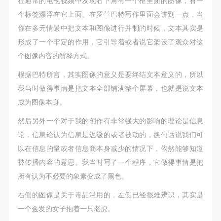
在通常的电视视频中发现右下角有一个框里面的图像，有一
个标签漂浮在它上面。在罗兰巴特写作里面会讲到一点，当
你在多元情景中把文本和图像进行并制的时候，文本其实是
形成了一个牢定的作用，它引导着或者说它架设了观众对这
个图像内容的解释方式。
根据巴特所言，其实图像的意义是要终结文本意义的，所以
我当时做得事情是把文本全部铺满整个屏幕，也就是说文本
成为图像本身。
然后另外一个对于我的创作有非常强大的影响的理论是信息
论，信息论认为信息是迟缓的或者被动的，换句话说我们可
以在信息的量或者信息商本身减少的情况下，依然能够知道
被传播内容的意思。我当时写了一个程序，它做得事情是把
所有认为不必要的象素变成了黑色。
右侧的图像是关于毒品滥用的，左侧已经很难辨识，其实是
一个金发的女子抱着一只老虎。