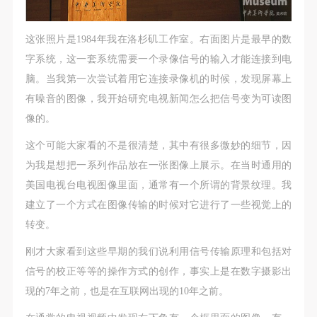
这张照片是1984年我在洛杉矶工作室。右面图片是最早的数
字系统，这一套系统需要一个录像信号的输入才能连接到电
脑。当我第一次尝试着用它连接录像机的时候，发现屏幕上
有噪音的图像，我开始研究电视新闻怎么把信号变为可读图
像的。
这个可能大家看的不是很清楚，其中有很多微妙的细节，因
为我是想把一系列作品放在一张图像上展示。在当时通用的
美国电视台电视图像里面，通常有一个所谓的背景纹理。我
建立了一个方式在图像传输的时候对它进行了一些视觉上的
转变。
刚才大家看到这些早期的我们说利用信号传输原理和包括对
信号的校正等等的操作方式的创作，事实上是在数字摄影出
现的7年之前，也是在互联网出现的10年之前。