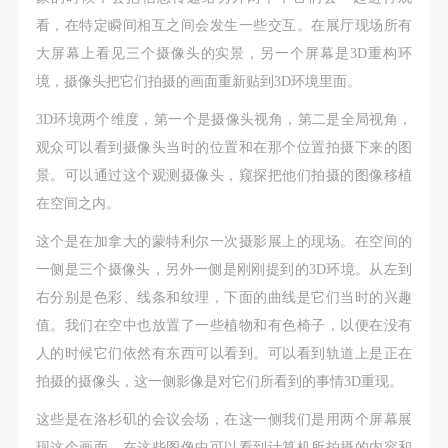
看，在特定瞬间相互之间会发生一些交互。在展厅现场所有
大屏幕上看见三个摄像头的实景，另一个屏幕是3D重构环
境，摄像头把它们拍摄的画面重新贴到3D环境里面。
3D环境两个维度，第一个是摄像头视角，第二是全局视角，
观众可以看到摄像头当时的位置和在那个位置拍摄下来的图
景。可以通过这个观测摄像头，窥探把他们拍摄的图像移植
在空间之内。
这个是在加拿大的蒙特利尔一次摄影展上的现场。在空间的
一侧是三个摄像头，另外一侧是刚刚提到的3D环境。从左到
右分别是色彩、线条和纹理，下面的曲线是它们当时的兴趣
值。我们在空中也放置了一些植物和有色椅子，以便在没有
人的时候它们依然有东西可以看到。可以看到轨道上是正在
拍摄的摄像头，这一侧影像是对它们所看到的事情3D重现。
这些是在洛杉矶的会议会场，在这一侧我们是用两个屏幕展
现这个画面。在这些图像中可以看到计算机所拍摄的内容和