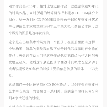
刚才作品是2016年，相对比较近的作品，这些是我在90年代
的时候作品，当时所谓的计算机作品都是在CD-ROM媒介上
制作。这一系列的CD-ROM出版物来自于1990年蓬皮杜艺术
中心20位艺术家展览和1994年三年展大概40多位艺术家，这
个展览的图册是这样发行的。
这个是在巴黎美术馆展览的一个图册，在图册里面有这样一
个结构图，简单的归类我在数字信号时代和模拟时代创作的
作品，关健词帮助人们把这些作品包括我自己写作之间的关
联建立起来。然后这个展览图册平面设计的概念也是来源于
或者说是致敬90年代的时候主要的信息传播的载体——CD光
盘。
这是我们一个比较早期的CD-ROM作品， 1994年曾在蓬皮杜
艺术中心展出，内容包含一系列关于我的童年包括从匈牙利
到加拿大迁徙的过程。