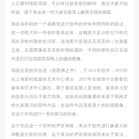
人们看到电影现场，可以有比较私密的瞬间，最后大家开始
吃饭。接下来会有一些大家在筵席上觥筹交错的画面。
我在洛杉矶的一个画廊里进行创作的时候利用同样的技法，
把一些照片和一些创作联系起来，这幅照片是20世纪70年代
我在东欧时期的生活照。这张图片是我去瓦尼亚的一次家庭
之旅，左面图像是在东欧时期拍摄的，中间的那些自己在加
州圣巴巴拉花园里面晚上拍摄的图像。
我现在讲的作品是《西西弗之声》，于2011年创作，2015年
在上海新时线媒体艺术中心展出，2017年在德国卡尔斯鲁厄
媒体和艺术中心展出，两个展览策展人是张刚。展览有大型
的投影分别位于展厅四角。这组作品图像素材来源于我刚才
给大家展示的那件作品，在这件作品里面逐个的扫描图像，
在这个中间进行一系列算法的转换。
这个作品是一个实时的声音体验，来自于软件进行象素分析
和数据分析的结果。这个算法的声音驱动原理来自于算法，