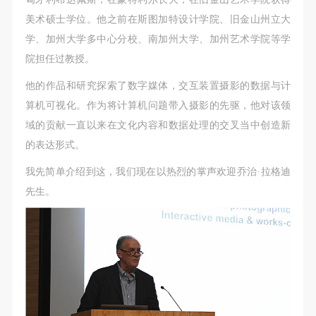
故，活动中任何非事故当事人及美术馆将不承担人身
故，活动中任何非事故当事人及美术馆将不承担人身
故，活动中任何非事故当事人及美术馆将不承担人身
美术硕士学位。他之前在斯图加特设计学院、旧金山州立大
事故的任何责任，但有互相援助的义务。参加活动的
事故的任何责任，但有互相援助的义务。参加活动的
事故的任何责任，但有互相援助的义务。参加活动的
学、加州大学多中心分校、南加州大学、加州艺术学院等学
成员应当积极主动的组织实施救援工作，但对事故本
成员应当积极主动的组织实施救援工作，但对事故本
成员应当积极主动的组织实施救援工作，但对事故本
院担任过教授。
身不承担任何法律责任和经济责任。参加本次活动者
身不承担任何法律责任和经济责任。参加本次活动者
身不承担任何法律责任和经济责任。参加本次活动者
的人身安全不负有民事及相关连带责任。
的人身安全不负有民事及相关连带责任。
的人身安全不负有民事及相关连带责任。
他的作品和研究探索了数字媒体，交互装置摄影的数据与计
第五条
第五条
第五条
算机可视化。作为将计算机问题带入摄影的先驱，他对该领
参加活动者在此次活动期间应主动遵守美术馆活动秩
参加活动者在此次活动期间应主动遵守美术馆活动秩
参加活动者在此次活动期间应主动遵守美术馆活动秩
域的贡献一直以来在文化内容和数据处理的交叉当中创造新
序、维护美术馆场地及展示、展览、馆藏艺术作品及
序、维护美术馆场地及展示、展览、馆藏艺术作品及
序、维护美术馆场地及展示、展览、馆藏艺术作品及
的表达形式。
衍生品的安全。活动中一旦因个人原因造成美术馆场
衍生品的安全。活动中一旦因个人原因造成美术馆场
衍生品的安全。活动中一旦因个人原因造成美术馆场
我先简单介绍到这，我们现在以热烈的掌声欢迎乔治·拉格迪
地、空间、艺术品、衍生品等受到不同程度的损失、
地、空间、艺术品、衍生品等受到不同程度的损失、
地、空间、艺术品、衍生品等受到不同程度的损失、
先生。
破坏。活动中任何非事故当事人及美术馆将不承担相
破坏。活动中任何非事故当事人及美术馆将不承担相
破坏。活动中任何非事故当事人及美术馆将不承担相
应的责任与损失，应由参与活动者根据相应的法律条
应的责任与损失，应由参与活动者根据相应的法律条
应的责任与损失，应由参与活动者根据相应的法律条
文、组织规定进行协商和赔偿。并追究相应的法律责
文、组织规定进行协商和赔偿。并追究相应的法律责
文、组织规定进行协商和赔偿。并追究相应的法律责
任和经济责任。
任和经济责任。
任和经济责任。
第六条
第六条
第六条
参与活动者在参与活动时应当在美术馆工作人员及活
参与活动者在参与活动时应当在美术馆工作人员及活
参与活动者在参与活动时应当在美术馆工作人员及活