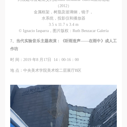
（2012）
金属框架，树脂及玻璃钢，镜子，
水系统，投影仪和播放器
3.5 x 11.7 x 3.4 m
© Ignacio Iasparra，图片版权：Ruth Benzacar Galería
7、当代实验音乐主题表演：《听雨造声——在雨中》成人工
作坊
时 间：2019 年8 月17日 14：00-16：00
地 点：中央美术学院美术馆二层展厅B区