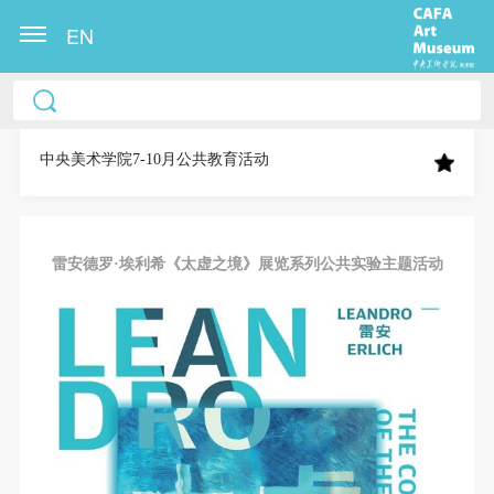
EN
中央美术学院美术馆出版授权协议书
中央美术学院美术馆出版授权协议书
中央美术学院美术馆出版授权协议书
本人完全同意《中央美术学院美术馆》（以下简
本人完全同意《中央美术学院美术馆》（以下简
本人完全同意《中央美术学院美术馆》（以下简
称“CAFAM”），愿意将本人参与中央美术学院美术馆
称“CAFAM”），愿意将本人参与中央美术学院美术馆
称“CAFAM”），愿意将本人参与中央美术学院美术馆
中央美术学院7-10月公共教育活动
公共教育部组织的公益性活动（包括美术馆会员活
公共教育部组织的公益性活动（包括美术馆会员活
公共教育部组织的公益性活动（包括美术馆会员活
动）的涉及本人的图像、照片、文字、著作、活动成
动）的涉及本人的图像、照片、文字、著作、活动成
动）的涉及本人的图像、照片、文字、著作、活动成
果（如参与工作坊创作的作品）提交中央美术学院用
果（如参与工作坊创作的作品）提交中央美术学院用
果（如参与工作坊创作的作品）提交中央美术学院用
雷安德罗·埃利希《太虚之境》展览系列公共实验主题活动
作发表、出版。中央美术学院可以以电子、网络及其
作发表、出版。中央美术学院可以以电子、网络及其
作发表、出版。中央美术学院可以以电子、网络及其
它数字媒体形式公开出版，并同意编入《中国知识资
它数字媒体形式公开出版，并同意编入《中国知识资
它数字媒体形式公开出版，并同意编入《中国知识资
源总库》《中央美术学院资料库》《中央美术学院美
源总库》《中央美术学院资料库》《中央美术学院美
源总库》《中央美术学院资料库》《中央美术学院美
术馆资料库》等相关资料、文献、档案机构和平台，
术馆资料库》等相关资料、文献、档案机构和平台，
术馆资料库》等相关资料、文献、档案机构和平台，
在中央美术学院中使用和在互联网上传播，同意按相
在中央美术学院中使用和在互联网上传播，同意按相
在中央美术学院中使用和在互联网上传播，同意按相
关“章程”规定享受相关权益。
关“章程”规定享受相关权益。
关“章程”规定享受相关权益。
中央美术学院美术馆活动安全免责协议书
中央美术学院美术馆活动安全免责协议书
中央美术学院美术馆活动安全免责协议书