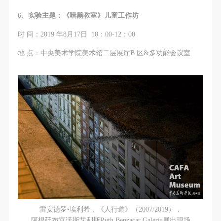
附则
附则
附则
验证码
（1）、本协议未尽事宜，经双方友好协商后可作为
（1）、本协议未尽事宜，经双方友好协商后可作为
（1）、本协议未尽事宜，经双方友好协商后可作为
6、实验主题：《暗黑教室》儿童工作坊
登录
本协议的补充协议，并不得违反相关法律法规规定。
本协议的补充协议，并不得违反相关法律法规规定。
本协议的补充协议，并不得违反相关法律法规规定。
时 间：2019 年8月17日 10：00-12：00
（2）、本协议自甲乙双方签字（盖章）、勾选之日
（2）、本协议自甲乙双方签字（盖章）、勾选之日
（2）、本协议自甲乙双方签字（盖章）、勾选之日
可使用雅昌艺术网会员账户登录
地 点：中央美术学院美术馆二层展厅B 区&多功能会议室
起生效。
起生效。
起生效。
（3）、本协议包括纸质档和电子档，纸质档—式二
（3）、本协议包括纸质档和电子档，纸质档—式二
（3）、本协议包括纸质档和电子档，纸质档—式二
份，甲乙双方各执一份，均具有同等法律效力。
份，甲乙双方各执一份，均具有同等法律效力。
份，甲乙双方各执一份，均具有同等法律效力。
活动参与者意味着接受并承担本协议的全部义务，未
活动参与者意味着接受并承担本协议的全部义务，未
活动参与者意味着接受并承担本协议的全部义务，未
同意者意味着放弃参加此次活动的权利。凡参加这次
同意者意味着放弃参加此次活动的权利。凡参加这次
同意者意味着放弃参加此次活动的权利。凡参加这次
活动前，必须事先与自己的家属沟通，取得家属同
活动前，必须事先与自己的家属沟通，取得家属同
活动前，必须事先与自己的家属沟通，取得家属同
意，同时知晓并同意本免责声明。参加者签名/勾选
意，同时知晓并同意本免责声明。参加者签名/勾选
意，同时知晓并同意本免责声明。参加者签名/勾选
后，视作其家属也已知晓并同意。
后，视作其家属也已知晓并同意。
后，视作其家属也已知晓并同意。
我已认真阅读上述条款，并且同意。
我已认真阅读上述条款，并且同意。
我已认真阅读上述条款，并且同意。
雷安德罗•埃利希，《人行道》（2007/2019），
阿根廷布宜诺斯艾利斯Ruth Benzacar Galería展出现场