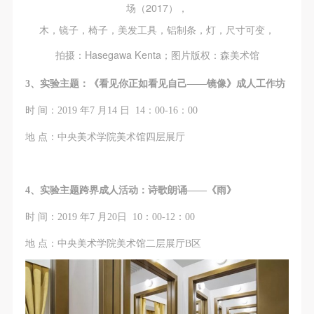
（1）、甲方为本协议中的肖像权人，自愿将自己的
（1）、甲方为本协议中的肖像权人，自愿将自己的
（1）、甲方为本协议中的肖像权人，自愿将自己的
场（2017），
肖像权许可乙方作符合本协议约定和法律规定的用
肖像权许可乙方作符合本协议约定和法律规定的用
肖像权许可乙方作符合本协议约定和法律规定的用
木，镜子，椅子，美发工具，铝制条，灯，尺寸可变，
途。
途。
途。
拍摄：Hasegawa Kenta；图片版权：森美术馆
（2）、乙方中央美术学院美术馆是一所具有标志
（2）、乙方中央美术学院美术馆是一所具有标志
（2）、乙方中央美术学院美术馆是一所具有标志
性、专业性、国际化的现代公共美术馆。中央美术学
性、专业性、国际化的现代公共美术馆。中央美术学
性、专业性、国际化的现代公共美术馆。中央美术学
3、实验主题：《看见你正如看见自己——镜像》成人工作坊
院美术馆与时代同行，努力塑造一个开放、自由、学
院美术馆与时代同行，努力塑造一个开放、自由、学
院美术馆与时代同行，努力塑造一个开放、自由、学
时 间：2019 年7 月14 日 14：00-16：00
术的空间氛围，竭诚与各单位、企业、机构、艺术家
术的空间氛围，竭诚与各单位、企业、机构、艺术家
术的空间氛围，竭诚与各单位、企业、机构、艺术家
地 点：中央美术学院美术馆四层展厅
和观众进行良好互动。以学院的学术研究为基础，积
和观众进行良好互动。以学院的学术研究为基础，积
和观众进行良好互动。以学院的学术研究为基础，积
极策划国际、国内多视角、多领域的展览、论坛及公
极策划国际、国内多视角、多领域的展览、论坛及公
极策划国际、国内多视角、多领域的展览、论坛及公
共教育活动，为美院师生、中外艺术家以及社会公众
共教育活动，为美院师生、中外艺术家以及社会公众
共教育活动，为美院师生、中外艺术家以及社会公众
4、实验主题跨界成人活动：诗歌朗诵——《雨》
提供一个交流、学习、展示的平台。作为一家公益性
提供一个交流、学习、展示的平台。作为一家公益性
提供一个交流、学习、展示的平台。作为一家公益性
时 间：2019 年7 月20日 10：00-12：00
单位，其开展的公共教育活动以学术性和公益性为
单位，其开展的公共教育活动以学术性和公益性为
单位，其开展的公共教育活动以学术性和公益性为
主。
主。
主。
地 点：中央美术学院美术馆二层展厅B区
（3）、乙方为甲方拍摄中央美术学院公共教育部所
（3）、乙方为甲方拍摄中央美术学院公共教育部所
（3）、乙方为甲方拍摄中央美术学院公共教育部所
有公教活动。
有公教活动。
有公教活动。
二、拍摄内容、使用形式、使用地域范围
二、拍摄内容、使用形式、使用地域范围
二、拍摄内容、使用形式、使用地域范围