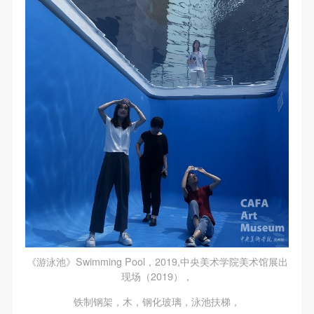
《游泳池》Swimming Pool，2019,中央美术学院美术馆展出
现场（2019），
铁制钢架，木，钢化玻璃，泳池扶梯，