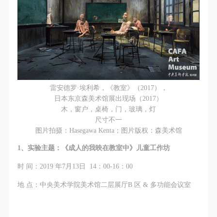
故，活动中任何非事故当事人及美术馆将不承担人身
故，活动中任何非事故当事人及美术馆将不承担人身
故，活动中任何非事故当事人及美术馆将不承担人身
事故的任何责任，但有互相援助的义务。参加活动的
事故的任何责任，但有互相援助的义务。参加活动的
事故的任何责任，但有互相援助的义务。参加活动的
成员应当积极主动的组织实施救援工作，但对事故本
成员应当积极主动的组织实施救援工作，但对事故本
成员应当积极主动的组织实施救援工作，但对事故本
身不承担任何法律责任和经济责任。参加本次活动者
身不承担任何法律责任和经济责任。参加本次活动者
身不承担任何法律责任和经济责任。参加本次活动者
的人身安全不负有民事及相关连带责任。
的人身安全不负有民事及相关连带责任。
的人身安全不负有民事及相关连带责任。
第五条
第五条
第五条
参加活动者在此次活动期间应主动遵守美术馆活动秩
参加活动者在此次活动期间应主动遵守美术馆活动秩
参加活动者在此次活动期间应主动遵守美术馆活动秩
雷安德罗·埃利希，《教室》（2017），
序、维护美术馆场地及展示、展览、馆藏艺术作品及
序、维护美术馆场地及展示、展览、馆藏艺术作品及
序、维护美术馆场地及展示、展览、馆藏艺术作品及
日本东京森美术馆展出现场（2017）
木，窗户，桌椅，门，玻璃，灯
衍生品的安全。活动中一旦因个人原因造成美术馆场
衍生品的安全。活动中一旦因个人原因造成美术馆场
衍生品的安全。活动中一旦因个人原因造成美术馆场
尺寸不一
地、空间、艺术品、衍生品等受到不同程度的损失、
地、空间、艺术品、衍生品等受到不同程度的损失、
地、空间、艺术品、衍生品等受到不同程度的损失、
图片拍摄：Hasegawa Kenta；图片版权：森美术馆
破坏。活动中任何非事故当事人及美术馆将不承担相
破坏。活动中任何非事故当事人及美术馆将不承担相
破坏。活动中任何非事故当事人及美术馆将不承担相
1、实验主题：《成人的我映在教室中》儿童工作坊
应的责任与损失，应由参与活动者根据相应的法律条
应的责任与损失，应由参与活动者根据相应的法律条
应的责任与损失，应由参与活动者根据相应的法律条
文、组织规定进行协商和赔偿。并追究相应的法律责
文、组织规定进行协商和赔偿。并追究相应的法律责
文、组织规定进行协商和赔偿。并追究相应的法律责
时 间：2019 年7月13日 14：00-16：00
任和经济责任。
任和经济责任。
任和经济责任。
地 点：中央美术学院美术馆二层展厅B 区 & 多功能会议室
第六条
第六条
第六条
参与活动者在参与活动时应当在美术馆工作人员及活
参与活动者在参与活动时应当在美术馆工作人员及活
参与活动者在参与活动时应当在美术馆工作人员及活