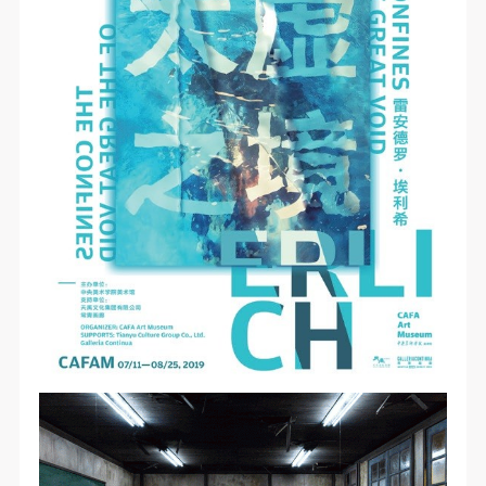
第一条
第一条
第一条
本次活动公平公正、自愿参加与退出、风险与责任自
本次活动公平公正、自愿参加与退出、风险与责任自
本次活动公平公正、自愿参加与退出、风险与责任自
负的原则。但活动有风险，参加者应有必要的风险意
负的原则。但活动有风险，参加者应有必要的风险意
负的原则。但活动有风险，参加者应有必要的风险意
识。
识。
识。
第二条
第二条
第二条
参加本次活动者必须遵守中华人民共和国的相关法
参加本次活动者必须遵守中华人民共和国的相关法
参加本次活动者必须遵守中华人民共和国的相关法
律、法规，必须遵循道德和社会公德规范，并应该具
律、法规，必须遵循道德和社会公德规范，并应该具
律、法规，必须遵循道德和社会公德规范，并应该具
备以人为本、团结友爱、互相帮助和助人为乐的良好
备以人为本、团结友爱、互相帮助和助人为乐的良好
备以人为本、团结友爱、互相帮助和助人为乐的良好
品质。
品质。
品质。
第三条
第三条
第三条
参加本次活动人员应该是成年人（具有完全民事行为
参加本次活动人员应该是成年人（具有完全民事行为
参加本次活动人员应该是成年人（具有完全民事行为
能力的人，18周岁以上）未成年人必须在成年人的陪
能力的人，18周岁以上）未成年人必须在成年人的陪
能力的人，18周岁以上）未成年人必须在成年人的陪
同下参观。
同下参观。
同下参观。
第四条
第四条
第四条
参加活动者在此次活动期间的人身安全责任自负。鼓
参加活动者在此次活动期间的人身安全责任自负。鼓
参加活动者在此次活动期间的人身安全责任自负。鼓
励参加者自行购买人身安全保险。活动中一旦出现事
励参加者自行购买人身安全保险。活动中一旦出现事
励参加者自行购买人身安全保险。活动中一旦出现事