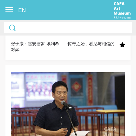
EN
中央美术学院美术馆出版授权协议书
中央美术学院美术馆出版授权协议书
中央美术学院美术馆出版授权协议书
本人完全同意《中央美术学院美术馆》（以下简
本人完全同意《中央美术学院美术馆》（以下简
本人完全同意《中央美术学院美术馆》（以下简
称“CAFAM”），愿意将本人参与中央美术学院美术馆
称“CAFAM”），愿意将本人参与中央美术学院美术馆
称“CAFAM”），愿意将本人参与中央美术学院美术馆
张子康：雷安德罗·埃利希——惊奇之始，看见与相信的
对弈
公共教育部组织的公益性活动（包括美术馆会员活
公共教育部组织的公益性活动（包括美术馆会员活
公共教育部组织的公益性活动（包括美术馆会员活
动）的涉及本人的图像、照片、文字、著作、活动成
动）的涉及本人的图像、照片、文字、著作、活动成
动）的涉及本人的图像、照片、文字、著作、活动成
果（如参与工作坊创作的作品）提交中央美术学院用
果（如参与工作坊创作的作品）提交中央美术学院用
果（如参与工作坊创作的作品）提交中央美术学院用
作发表、出版。中央美术学院可以以电子、网络及其
作发表、出版。中央美术学院可以以电子、网络及其
作发表、出版。中央美术学院可以以电子、网络及其
它数字媒体形式公开出版，并同意编入《中国知识资
它数字媒体形式公开出版，并同意编入《中国知识资
它数字媒体形式公开出版，并同意编入《中国知识资
源总库》《中央美术学院资料库》《中央美术学院美
源总库》《中央美术学院资料库》《中央美术学院美
源总库》《中央美术学院资料库》《中央美术学院美
术馆资料库》等相关资料、文献、档案机构和平台，
术馆资料库》等相关资料、文献、档案机构和平台，
术馆资料库》等相关资料、文献、档案机构和平台，
在中央美术学院中使用和在互联网上传播，同意按相
在中央美术学院中使用和在互联网上传播，同意按相
在中央美术学院中使用和在互联网上传播，同意按相
关“章程”规定享受相关权益。
关“章程”规定享受相关权益。
关“章程”规定享受相关权益。
中央美术学院美术馆活动安全免责协议书
中央美术学院美术馆活动安全免责协议书
中央美术学院美术馆活动安全免责协议书