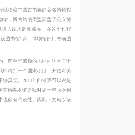
此行以收藏中国古书画的著名博物馆
物馆，博物馆的类型涵盖了公立博
以进入库房调阅藏品。在这个过程
设图书馆2家，博物馆部门专项图
纽约、南至华盛顿的地区内访问了十
我申请到一个国家项目，开始对美
够真切。2013年的考察可以说是
赛克勒美术馆是我时隔十年两次到
中也颇有代表性。因此下文就以该