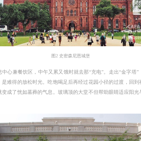
验证码
的作品）提交中央美术学院用作发表、出版。中央美术学院可以以电子、
的作品）提交中央美术学院用作发表、出版。中央美术学院可以以电子、
的作品）提交中央美术学院用作发表、出版。中央美术学院可以以电子、
络及其它数字媒体形式公开出版，并同意编入《中国知识资源总库》《中
络及其它数字媒体形式公开出版，并同意编入《中国知识资源总库》《中
络及其它数字媒体形式公开出版，并同意编入《中国知识资源总库》《中
美术学院资料库》《中央美术学院美术馆资料库》等相关资料、文献、档
美术学院资料库》《中央美术学院美术馆资料库》等相关资料、文献、档
美术学院资料库》《中央美术学院美术馆资料库》等相关资料、文献、档
登录
机构和平台，在中央美术学院中使用和在互联网上传播，同意按相关“章程
机构和平台，在中央美术学院中使用和在互联网上传播，同意按相关“章程
机构和平台，在中央美术学院中使用和在互联网上传播，同意按相关“章程
可使用雅昌艺术网会员账户登录
定享受相关权益。
定享受相关权益。
定享受相关权益。
中央美术学院美术馆活动安全免责协议书
中央美术学院美术馆活动安全免责协议书
中央美术学院美术馆活动安全免责协议书
图2 史密森尼恩城堡
第一条
第一条
第一条
中心兼餐饮区，中午又累又饿时就去那“充电”。走出“金字塔
本次活动公平公正、自愿参加与退出、风险与责任自负的原则。但活动有
本次活动公平公正、自愿参加与退出、风险与责任自负的原则。但活动有
本次活动公平公正、自愿参加与退出、风险与责任自负的原则。但活动有
，是难得的放松时光。吃饱喝足后再经过花园小径的过渡，回到
险，参加者应有必要的风险意识。
险，参加者应有必要的风险意识。
险，参加者应有必要的风险意识。
就变成了恍如墓葬的气息。玻璃顶的大堂不但帮助眼睛适应阳光
第二条
第二条
第二条
参加本次活动者必须遵守中华人民共和国的相关法律、法规，必须遵循道
参加本次活动者必须遵守中华人民共和国的相关法律、法规，必须遵循道
参加本次活动者必须遵守中华人民共和国的相关法律、法规，必须遵循道
和社会公德规范，并应该具备以人为本、团结友爱、互相帮助和助人为乐
和社会公德规范，并应该具备以人为本、团结友爱、互相帮助和助人为乐
和社会公德规范，并应该具备以人为本、团结友爱、互相帮助和助人为乐
良好品质。
良好品质。
良好品质。
第三条
第三条
第三条
参加本次活动人员应该是成年人（具有完全民事行为能力的人，18周岁以
参加本次活动人员应该是成年人（具有完全民事行为能力的人，18周岁以
参加本次活动人员应该是成年人（具有完全民事行为能力的人，18周岁以