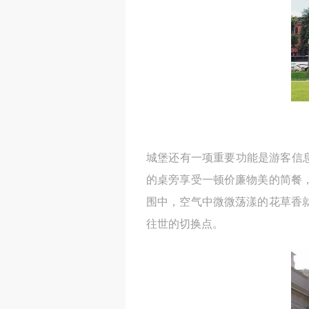
城堡还有一项重要功能是游客信息
的桌旁享受一顿价廉物美的简餐
围中，空气中微微荡漾的花草香
往世的切换点。