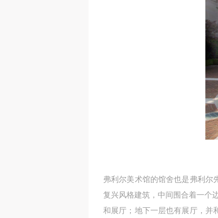
弗利尔美术馆的馆舍也是弗利尔先
复兴风格建筑，中间围合着一个边
和展厅；地下一层也有展厅，并