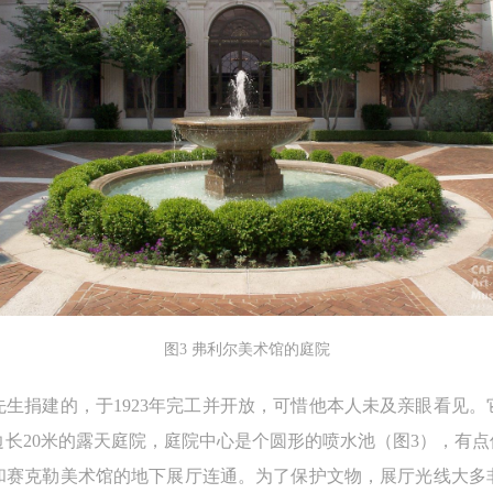
上）未成年人必须在成年人的陪同下参观。
上）未成年人必须在成年人的陪同下参观。
上）未成年人必须在成年人的陪同下参观。
第四条
第四条
第四条
参加活动者在此次活动期间的人身安全责任自负。鼓励参加者自行购买人
参加活动者在此次活动期间的人身安全责任自负。鼓励参加者自行购买人
参加活动者在此次活动期间的人身安全责任自负。鼓励参加者自行购买人
安全保险。活动中一旦出现事故，活动中任何非事故当事人及美术馆将不
安全保险。活动中一旦出现事故，活动中任何非事故当事人及美术馆将不
安全保险。活动中一旦出现事故，活动中任何非事故当事人及美术馆将不
担人身事故的任何责任，但有互相援助的义务。参加活动的成员应当积极
担人身事故的任何责任，但有互相援助的义务。参加活动的成员应当积极
担人身事故的任何责任，但有互相援助的义务。参加活动的成员应当积极
动的组织实施救援工作，但对事故本身不承担任何法律责任和经济责任。
动的组织实施救援工作，但对事故本身不承担任何法律责任和经济责任。
动的组织实施救援工作，但对事故本身不承担任何法律责任和经济责任。
加本次活动者的人身安全不负有民事及相关连带责任。
加本次活动者的人身安全不负有民事及相关连带责任。
加本次活动者的人身安全不负有民事及相关连带责任。
第五条
第五条
第五条
参加活动者在此次活动期间应主动遵守美术馆活动秩序、维护美术馆场地
参加活动者在此次活动期间应主动遵守美术馆活动秩序、维护美术馆场地
参加活动者在此次活动期间应主动遵守美术馆活动秩序、维护美术馆场地
展示、展览、馆藏艺术作品及衍生品的安全。活动中一旦因个人原因造成
展示、展览、馆藏艺术作品及衍生品的安全。活动中一旦因个人原因造成
展示、展览、馆藏艺术作品及衍生品的安全。活动中一旦因个人原因造成
图3 弗利尔美术馆的庭院
术馆场地、空间、艺术品、衍生品等受到不同程度的损失、破坏。活动中
术馆场地、空间、艺术品、衍生品等受到不同程度的损失、破坏。活动中
术馆场地、空间、艺术品、衍生品等受到不同程度的损失、破坏。活动中
何非事故当事人及美术馆将不承担相应的责任与损失，应由参与活动者根
何非事故当事人及美术馆将不承担相应的责任与损失，应由参与活动者根
何非事故当事人及美术馆将不承担相应的责任与损失，应由参与活动者根
生捐建的，于1923年完工并开放，可惜他本人未及亲眼看见
相应的法律条文、组织规定进行协商和赔偿。并追究相应的法律责任和经
相应的法律条文、组织规定进行协商和赔偿。并追究相应的法律责任和经
相应的法律条文、组织规定进行协商和赔偿。并追究相应的法律责任和经
长20米的露天庭院，庭院中心是个圆形的喷水池（图3），有点
责任。
责任。
责任。
和赛克勒美术馆的地下展厅连通。为了保护文物，展厅光线大多
第六条
第六条
第六条