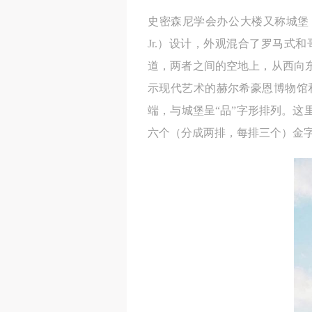
史密森尼学会办公大楼又称城堡（the
Jr.）设计，外观混合了罗马
道，两者之间的空地上，从西向
示现代艺术的赫尔希豪恩博物馆
端，与城堡呈“品”字形排列。
六个（分成两排，每排三个）金