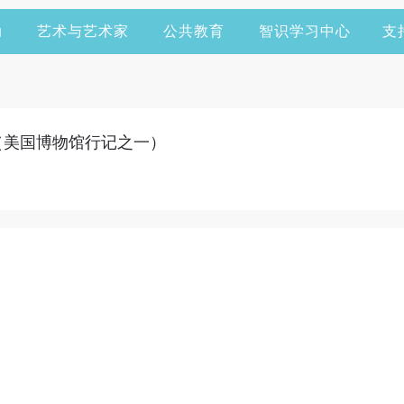
动
艺术与艺术家
公共教育
智识学习中心
支
（美国博物馆行记之一）