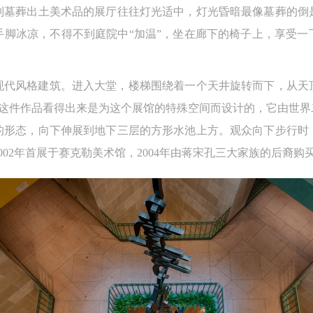
列墓葬出土美术品的展厅往往灯光适中，灯光昏暗最像墓葬的倒
参与活动者在参与活动时应当在美术馆工作人员及活动导师、教师指导下
参与活动者在参与活动时应当在美术馆工作人员及活动导师、教师指导下
参与活动者在参与活动时应当在美术馆工作人员及活动导师、教师指导下
手脚冰凉，不得不到庭院中“加温”，坐在廊下的椅子上，享受一
行，并正确的使用活动中所涉及到的绘画工具、创作材料及配套设备、设
行，并正确的使用活动中所涉及到的绘画工具、创作材料及配套设备、设
行，并正确的使用活动中所涉及到的绘画工具、创作材料及配套设备、设
施，若参与者因个人原因在使用相应绘画工具、创作材料及配套设备、设
施，若参与者因个人原因在使用相应绘画工具、创作材料及配套设备、设
施，若参与者因个人原因在使用相应绘画工具、创作材料及配套设备、设
造成个人受伤、伤害他人及造成相应工具、材料、设备或设施的故障或损
造成个人受伤、伤害他人及造成相应工具、材料、设备或设施的故障或损
造成个人受伤、伤害他人及造成相应工具、材料、设备或设施的故障或损
后现代风格建筑。进入大堂，楼梯围绕着一个天井旋转而下，从
坏。参与活动者应当承当相应的全部责任，并主动赔偿相应的经济损失。
坏。参与活动者应当承当相应的全部责任，并主动赔偿相应的经济损失。
坏。参与活动者应当承当相应的全部责任，并主动赔偿相应的经济损失。
这件作品看得出来是为这个展馆的特殊空间而设计的，它由世界
动中任何非事故当事人及美术馆将不承担人身事故的任何责任。
动中任何非事故当事人及美术馆将不承担人身事故的任何责任。
动中任何非事故当事人及美术馆将不承担人身事故的任何责任。
的形态，向下伸展到地下三层的方形水池上方。观众向下步行时
中央美术学院美术馆肖像权许可使用协议
中央美术学院美术馆肖像权许可使用协议
中央美术学院美术馆肖像权许可使用协议
002年首展于赛克勒美术馆，2004年由蒋宋孔三大家族的后裔
根据《中华人民共和国广告法》、《中华人民共和国民法通则》以及 最高
根据《中华人民共和国广告法》、《中华人民共和国民法通则》以及 最高
根据《中华人民共和国广告法》、《中华人民共和国民法通则》以及 最高
民法院关于贯彻执行 《中华人民共和国民法通则》若干问题的意见（试行
民法院关于贯彻执行 《中华人民共和国民法通则》若干问题的意见（试行
民法院关于贯彻执行 《中华人民共和国民法通则》若干问题的意见（试行
的有关规定，为明确肖像许可方（甲方）和使用方（乙方）的权利义务关
的有关规定，为明确肖像许可方（甲方）和使用方（乙方）的权利义务关
的有关规定，为明确肖像许可方（甲方）和使用方（乙方）的权利义务关
系，经双方友好协商，甲乙双方就带有甲方肖像的作品的使用达成如下一
系，经双方友好协商，甲乙双方就带有甲方肖像的作品的使用达成如下一
系，经双方友好协商，甲乙双方就带有甲方肖像的作品的使用达成如下一
协议：
协议：
协议：
一、 一般约定
一、 一般约定
一、 一般约定
（1）、甲方为本协议中的肖像权人，自愿将自己的肖像权许可乙方作符
（1）、甲方为本协议中的肖像权人，自愿将自己的肖像权许可乙方作符
（1）、甲方为本协议中的肖像权人，自愿将自己的肖像权许可乙方作符