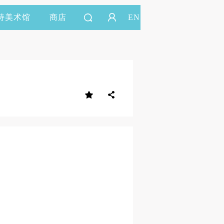
持美术馆
商店
EN