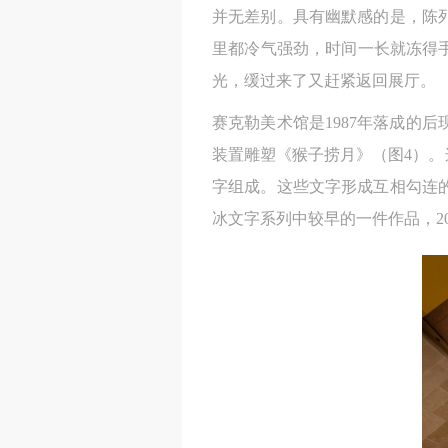
并无差别。具有幽默感的是，陈
里都冷气强劲，时间一长就冻得
光，缓过来了又赶紧返回展厅。
赛克勒美术馆是1987年落成的
装置雕塑《猴子捞月》（图4）。
字组成。这些文字形成互相勾连
冰文字系列中较早的一件作品，2