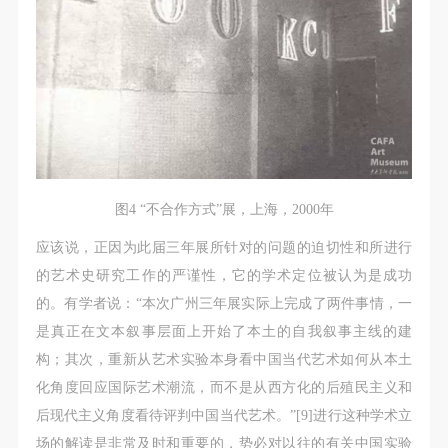
图4 “不合作方式”展，上海，2000年
应该说，正因为此届三年展所针对的问题的迫切性和所进行
的艺术史研究工作的严谨性，它的学术定位被认为是成功
的。有学者说：“本次广州三年展实际上完成了两件事情，一
是真正在文本叙事层面上开始了本土的自我叙事主线的建
构；其次，重新从艺术实验本身看中国当代艺术如何从本土
化角度回应国际艺术潮流，而不是从西方化的后殖民主义和
后现代主义角度看待评判中国当代艺术。”[9]进行这种学术立
场的解读是非常及时和重要的，势必对以往的有关中国实验