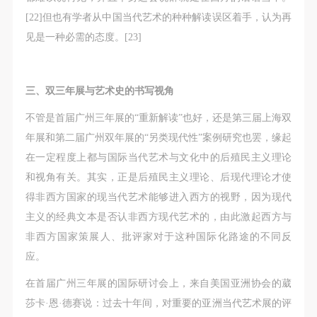
[22]但也有学者从中国当代艺术的种种解读误区着手，认为再
见是一种必需的态度。[23]
三、双三年展与艺术史的书写视角
不管是首届广州三年展的“重新解读”也好，还是第三届上海双
年展和第二届广州双年展的“另类现代性”案例研究也罢，缘起
在一定程度上都与国际当代艺术与文化中的后殖民主义理论
和视角有关。其实，正是后殖民主义理论、后现代理论才使
得非西方国家的现当代艺术能够进入西方的视野，因为现代
主义的经典文本是否认非西方现代艺术的，由此激起西方与
非西方国家策展人、批评家对于这种国际化路途的不同反
应。
在首届广州三年展的国际研讨会上，来自美国亚洲协会的葳
莎卡·恩·德赛说：过去十年间，对重要的亚洲当代艺术展的评