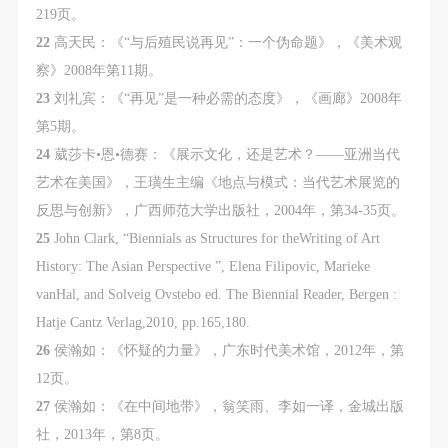
219页。
22
高天民：《“与后殖民说再见”：一个伪命题》，《美术观
察》2008年第11期。
23
刘礼宾：《“再见”是一种必需的态度》，《画廊》2008年
第5期。
24
葳莎卡•恩•德赛：《展示文化，还是艺术？——亚洲当代
艺术在美国》，王璜生主编《地点与模式：当代艺术展览的
反思与创新》，广西师范大学出版社，2004年，第34-35页。
25
John Clark, “Biennials as Structures for theWriting of Art
History: The Asian Perspective ”, Elena Filipovic, Marieke
vanHal, and Solveig Ovstebo ed. The Biennial Reader, Bergen :
Hatje Cantz Verlag,2010, pp.165,180.
26
侯瀚如：《怀疑的力量》，广东时代美术馆，2012年，第
12页。
27
侯瀚如：《在中间地带》，翁笑雨、李如一译，金城出版
社，2013年，第8页。