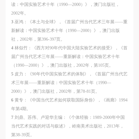
读：中国实验艺术十年（1990—2000）》，澳门出版社，
2002年。
3
巫鸿：《本土与全球》，《首届广州当代艺术三年展——重
新解读：中国实验艺术十年（1990—2000）》，澳门出版
社，2002年，第396-397页。
4
林似竹：《西方对90年代中国大陆实验艺术的接受》，《首
届广州当代艺术三年展——重新解读：中国实验艺术十年
（1990—2000）》，澳门出版社，2002年，第105页。
5
皮力：《90年代中国实验艺术的体制》，《首届广州当代艺
术三年展——重新解读：中国实验艺术十年（1990—
2000）》，澳门出版社，2002年，第78-81页。
6
黄专：《中国当代艺术如何获取国际身份》，《画廊》1994
年第4期。
7
刘鼎、苏伟、卢迎华主编：《个体经验：1989-2000年中国
当代艺术实践的对话与叙述》，岭南美术出版社，2013年，
第38-39页。