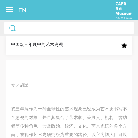
EN
中央美术学院美术馆出版授权协议书
中央美术学院美术馆出版授权协议书
中央美术学院美术馆出版授权协议书
本人完全同意《中央美术学院美术馆》（以下简
本人完全同意《中央美术学院美术馆》（以下简
本人完全同意《中央美术学院美术馆》（以下简
称“CAFAM”），愿意将本人参与中央美术学院美术馆
称“CAFAM”），愿意将本人参与中央美术学院美术馆
称“CAFAM”），愿意将本人参与中央美术学院美术馆
中国双三年展中的艺术史观
公共教育部组织的公益性活动（包括美术馆会员活
公共教育部组织的公益性活动（包括美术馆会员活
公共教育部组织的公益性活动（包括美术馆会员活
动）的涉及本人的图像、照片、文字、著作、活动成
动）的涉及本人的图像、照片、文字、著作、活动成
动）的涉及本人的图像、照片、文字、著作、活动成
果（如参与工作坊创作的作品）提交中央美术学院用
果（如参与工作坊创作的作品）提交中央美术学院用
果（如参与工作坊创作的作品）提交中央美术学院用
作发表、出版。中央美术学院可以以电子、网络及其
作发表、出版。中央美术学院可以以电子、网络及其
作发表、出版。中央美术学院可以以电子、网络及其
文／胡斌
它数字媒体形式公开出版，并同意编入《中国知识资
它数字媒体形式公开出版，并同意编入《中国知识资
它数字媒体形式公开出版，并同意编入《中国知识资
源总库》《中央美术学院资料库》《中央美术学院美
源总库》《中央美术学院资料库》《中央美术学院美
源总库》《中央美术学院资料库》《中央美术学院美
术馆资料库》等相关资料、文献、档案机构和平台，
术馆资料库》等相关资料、文献、档案机构和平台，
术馆资料库》等相关资料、文献、档案机构和平台，
双三年展作为一种全球性的艺术现象已经成为艺术史书写不
在中央美术学院中使用和在互联网上传播，同意按相
在中央美术学院中使用和在互联网上传播，同意按相
在中央美术学院中使用和在互联网上传播，同意按相
可忽视的对象，并且其集合了艺术家、策展人、机构、赞助
关“章程”规定享受相关权益。
关“章程”规定享受相关权益。
关“章程”规定享受相关权益。
者等多种角色，涉及政治、经济、文化、艺术系统的多个方
中央美术学院美术馆活动安全免责协议书
中央美术学院美术馆活动安全免责协议书
中央美术学院美术馆活动安全免责协议书
面，被视作艺术史研究极为重要的路径。以它为切入口可以