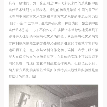
具有一致性的。另一缘起则是90年代末以来民间系统的中国
当代艺术强烈的自我表达。策划的初衷是希望“中国的前卫艺
术在与中国官方艺术体制和与西方艺术系统的主流及权力话
语的’不合作’立场中，生成并确认出一种自为的、独立的中国
当代艺术形态”。[7]“不合作方式”实际上非常敏锐地觉察到了
即将进入体制的中国当代艺术的问题，从后来当代艺术与官
方体制越来越频繁的交叠却又碰撞所引发的讨论就非常鲜明
地证明了这一点。在与体制合作之初，冯博一表示，独立策
展人在保持独立的立场前提下，在具体的实践中可以采取不
同的策略，与现行文化体制建立合作关系。但他也认识到，
纳入官方系统的实验艺术展如何保持其尖锐性和实验性是值
得探讨的问题。[8]