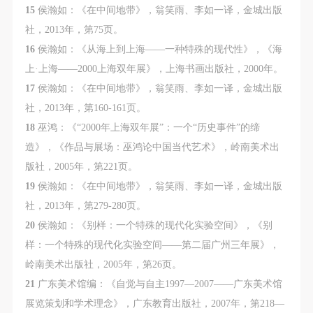
15
侯瀚如：《在中间地带》，翁笑雨、李如一译，金城出版
社，2013年，第75页。
16
侯瀚如：《从海上到上海——一种特殊的现代性》，《海
上·上海——2000上海双年展》，上海书画出版社，2000年。
17
侯瀚如：《在中间地带》，翁笑雨、李如一译，金城出版
社，2013年，第160-161页。
18
巫鸿：《“2000年上海双年展”：一个“历史事件”的缔
造》，《作品与展场：巫鸿论中国当代艺术》，岭南美术出
版社，2005年，第221页。
19
侯瀚如：《在中间地带》，翁笑雨、李如一译，金城出版
社，2013年，第279-280页。
20
侯瀚如：《别样：一个特殊的现代化实验空间》，《别
样：一个特殊的现代化实验空间——第二届广州三年展》，
岭南美术出版社，2005年，第26页。
21
广东美术馆编：《自觉与自主1997—2007——广东美术馆
展览策划和学术理念》，广东教育出版社，2007年，第218—