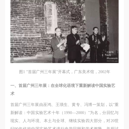
故，活动中任何非事故当事人及美术馆将不承担人身
故，活动中任何非事故当事人及美术馆将不承担人身
故，活动中任何非事故当事人及美术馆将不承担人身
事故的任何责任，但有互相援助的义务。参加活动的
事故的任何责任，但有互相援助的义务。参加活动的
事故的任何责任，但有互相援助的义务。参加活动的
成员应当积极主动的组织实施救援工作，但对事故本
成员应当积极主动的组织实施救援工作，但对事故本
成员应当积极主动的组织实施救援工作，但对事故本
身不承担任何法律责任和经济责任。参加本次活动者
身不承担任何法律责任和经济责任。参加本次活动者
身不承担任何法律责任和经济责任。参加本次活动者
的人身安全不负有民事及相关连带责任。
的人身安全不负有民事及相关连带责任。
的人身安全不负有民事及相关连带责任。
第五条
第五条
第五条
参加活动者在此次活动期间应主动遵守美术馆活动秩
参加活动者在此次活动期间应主动遵守美术馆活动秩
参加活动者在此次活动期间应主动遵守美术馆活动秩
序、维护美术馆场地及展示、展览、馆藏艺术作品及
序、维护美术馆场地及展示、展览、馆藏艺术作品及
序、维护美术馆场地及展示、展览、馆藏艺术作品及
衍生品的安全。活动中一旦因个人原因造成美术馆场
衍生品的安全。活动中一旦因个人原因造成美术馆场
衍生品的安全。活动中一旦因个人原因造成美术馆场
图1 “首届广州三年展”开幕式，广东美术馆，2002年
地、空间、艺术品、衍生品等受到不同程度的损失、
地、空间、艺术品、衍生品等受到不同程度的损失、
地、空间、艺术品、衍生品等受到不同程度的损失、
破坏。活动中任何非事故当事人及美术馆将不承担相
破坏。活动中任何非事故当事人及美术馆将不承担相
破坏。活动中任何非事故当事人及美术馆将不承担相
一、首届广州三年展：在全球化语境下重新解读中国实验艺
应的责任与损失，应由参与活动者根据相应的法律条
应的责任与损失，应由参与活动者根据相应的法律条
应的责任与损失，应由参与活动者根据相应的法律条
术
文、组织规定进行协商和赔偿。并追究相应的法律责
文、组织规定进行协商和赔偿。并追究相应的法律责
文、组织规定进行协商和赔偿。并追究相应的法律责
首届广州三年展由巫鸿、王璜生、黄专、冯博一策划，以“重
任和经济责任。
任和经济责任。
任和经济责任。
新解读：中国实验艺术十年（1990—2000）”为名，分回忆与
第六条
第六条
第六条
现实、人与环境、本土与全球、继续实验四大部分，对20世
参与活动者在参与活动时应当在美术馆工作人员及活
参与活动者在参与活动时应当在美术馆工作人员及活
参与活动者在参与活动时应当在美术馆工作人员及活
纪90年代的中国实验艺术进行史学回顾和学术阐释，并探讨