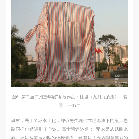
图6 “第二届广州三年展”参展作品：徐坦《九月九的酒》，装
置，2005年
事后，关于全球本土化，抑或另类现代性理论底下的策展思
路同样也遭遇到了争议。高士明评述道：“无论是从题目来
看，还是从策展团队的选择来看，这都是主办方刻意筹划的