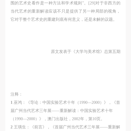
围的艺术史看作是一种方法和学术规则”。[29]对于非西方的
当代艺术的重新解读应该不只是提供了另一种局部的视角，
它对于整个艺术史的重建到底有何意义，还是未解的议题。
原文发表于《大学与美术馆》总第五期
注释：
1
巫鸿：《导论：中国实验艺术十年（1990—2000）》，《首
届广州当代艺术三年展——重新解读：中国实验艺术十年
（1990—2000）》，澳门出版社，2002年，第10页。
2
王璜生：《前言》，《首届广州当代艺术三年展——重新解