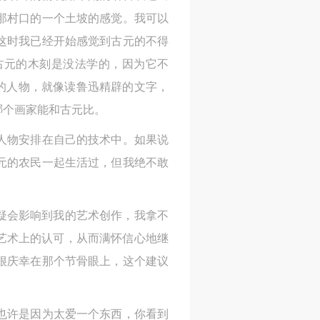
那村口的一个土坡的感觉。我可以
这时我已经开始感觉到古元的不得
古元的木刻是没法学的，因为它不
小的人物，就像读鲁迅精辟的文字，
哪个画家能和古元比。
人物安排在自己的技术中。如果说
元的农民一起生活过，但我绝不敢
无疑会影响到我的艺术创作，我拿不
艺术上的认可，从而满怀信心地继
很庆幸在那个节骨眼上，这个建议
也许是因为太爱一个东西，你看到