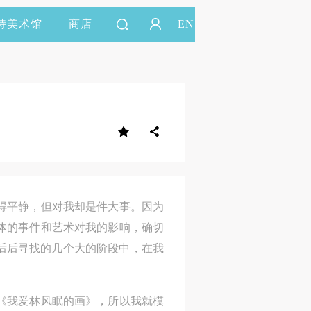
持美术馆
商店
EN
得平静，但对我却是件大事。因为
体的事件和艺术对我的影响，确切
后后寻找的几个大的阶段中，在我
《我爱林风眠的画》，所以我就模