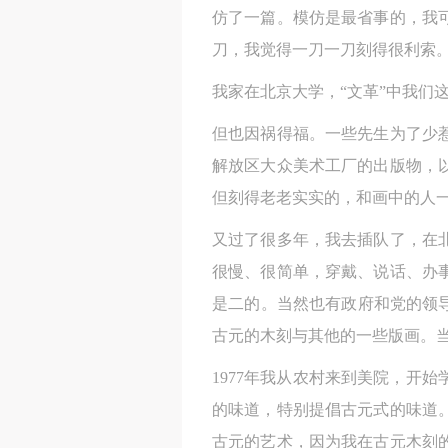
仿了一篇。模仿是最省事的，我
刀，我觉得一刀一刀刻得很利索
我家在北京大学，“文革”中我们这
但也因祸得福。一些先生为了少
解放区大众美术工厂的出版物，
但刻得老老实实的，和画中的人
又过了很多年，我去插队了，在
很慢、很简单，穿戴、说话、办
是二的。当然也有政府和党的领
古元的木刻与其他的一些版画。
1977年我从农村来到美院，开
的味道，特别提倡古元式的味道
古元的艺术，因为我在古元木刻