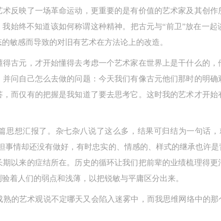
第五条
第五条
第五条
艺术反映了一场革命运动，更重要的是有价值的艺术家及其创作
参加活动者在此次活动期间应主动遵守美术馆活动秩序、维护美术馆场地
参加活动者在此次活动期间应主动遵守美术馆活动秩序、维护美术馆场地
参加活动者在此次活动期间应主动遵守美术馆活动秩序、维护美术馆场地
。我始终不知道该如何称谓这种精神。把古元与“前卫”放在一
展示、展览、馆藏艺术作品及衍生品的安全。活动中一旦因个人原因造成
展示、展览、馆藏艺术作品及衍生品的安全。活动中一旦因个人原因造成
展示、展览、馆藏艺术作品及衍生品的安全。活动中一旦因个人原因造成
态的敏感而导致的对旧有艺术在方法论上的改造。
术馆场地、空间、艺术品、衍生品等受到不同程度的损失、破坏。活动中
术馆场地、空间、艺术品、衍生品等受到不同程度的损失、破坏。活动中
术馆场地、空间、艺术品、衍生品等受到不同程度的损失、破坏。活动中
何非事故当事人及美术馆将不承担相应的责任与损失，应由参与活动者根
何非事故当事人及美术馆将不承担相应的责任与损失，应由参与活动者根
何非事故当事人及美术馆将不承担相应的责任与损失，应由参与活动者根
懂得古元，才开始懂得去考虑一个艺术家在世界上是干什么的，
相应的法律条文、组织规定进行协商和赔偿。并追究相应的法律责任和经
相应的法律条文、组织规定进行协商和赔偿。并追究相应的法律责任和经
相应的法律条文、组织规定进行协商和赔偿。并追究相应的法律责任和经
，并问自己怎么去做的问题：今天我们有像古元他们那时的明确
责任。
责任。
责任。
答，而仅有的把握是我知道了要去思考它。这时我的艺术才开始
第六条
第六条
第六条
参与活动者在参与活动时应当在美术馆工作人员及活动导师、教师指导下
参与活动者在参与活动时应当在美术馆工作人员及活动导师、教师指导下
参与活动者在参与活动时应当在美术馆工作人员及活动导师、教师指导下
篇思想汇报了。杂七杂八说了这么多，结果可归结为一句话，
行，并正确的使用活动中所涉及到的绘画工具、创作材料及配套设备、设
行，并正确的使用活动中所涉及到的绘画工具、创作材料及配套设备、设
行，并正确的使用活动中所涉及到的绘画工具、创作材料及配套设备、设
，但事情却还没有做好，有时忠实的、情感的、样式的继承也许是
施，若参与者因个人原因在使用相应绘画工具、创作材料及配套设备、设
施，若参与者因个人原因在使用相应绘画工具、创作材料及配套设备、设
施，若参与者因个人原因在使用相应绘画工具、创作材料及配套设备、设
长期以来的症结所在。历史的循环让我们把前辈的业绩梳理得更
造成个人受伤、伤害他人及造成相应工具、材料、设备或设施的故障或损
造成个人受伤、伤害他人及造成相应工具、材料、设备或设施的故障或损
造成个人受伤、伤害他人及造成相应工具、材料、设备或设施的故障或损
坏。参与活动者应当承当相应的全部责任，并主动赔偿相应的经济损失。
坏。参与活动者应当承当相应的全部责任，并主动赔偿相应的经济损失。
坏。参与活动者应当承当相应的全部责任，并主动赔偿相应的经济损失。
测验着人们的弱点和浅薄，以把锐敏与平庸区分出来。
动中任何非事故当事人及美术馆将不承担人身事故的任何责任。
动中任何非事故当事人及美术馆将不承担人身事故的任何责任。
动中任何非事故当事人及美术馆将不承担人身事故的任何责任。
成熟的艺术观说不定哪天又会陷入迷雾中，而我思维网络中的那个
中央美术学院美术馆肖像权许可使用协议
中央美术学院美术馆肖像权许可使用协议
中央美术学院美术馆肖像权许可使用协议