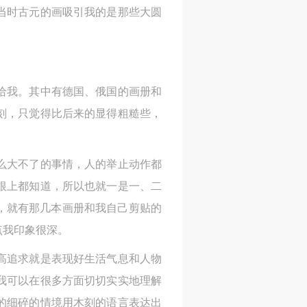
当时古元的画吸引我的是那些大圆
给我。其中有德国、俄国的画册和
刻，只觉得比后来的显得粗糙些，
么大不了的事情，人的举止动作都
根上都知道，所以也就一是一、二
，就有那几本画册和我自己剪贴的
点我印象很深。
最高追求就是表现好生活气息和人物
我可以在很多方面切切实实地理解
的细碎的情境用木刻的语言表达出