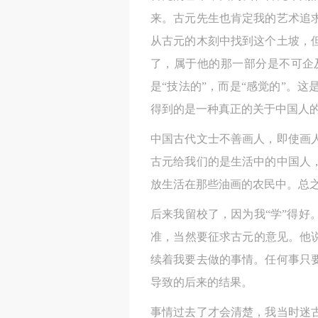
来。古元先生也肯定我的艺术追
从古元的木刻中找到这个土坡，
了，属于他的那一部分是不可企
是“技法的”，而是“感觉的”。
得到的是一种真正的关于中国人
中国古代文士不善画人，即使画
古元给我们的是生活中的中国人
放生活在那些油画的农民中。总
后来我留校了，因为我“学”得好
准，当然要征求古元的意见。他
续着我要去做的事情。任何事只
导致的后来的结果。
事情过去了才会清楚，我当时迷