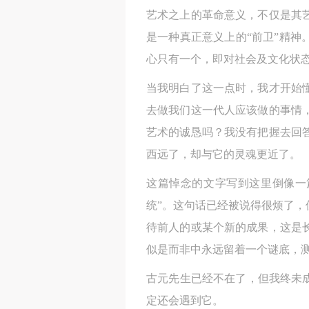
艺术之上的革命意义，不仅是其
是一种真正意义上的“前卫”精神
心只有一个，即对社会及文化状
当我明白了这一点时，我才开始
去做我们这一代人应该做的事情
艺术的诚恳吗？我没有把握去回
西远了，却与它的灵魂更近了。
这篇悼念的文字写到这里倒像一
统”。这句话已经被说得很烦了
待前人的或某个新的成果，这是
似是而非中永远留着一个谜底，
古元先生已经不在了，但我终未
定还会遇到它。