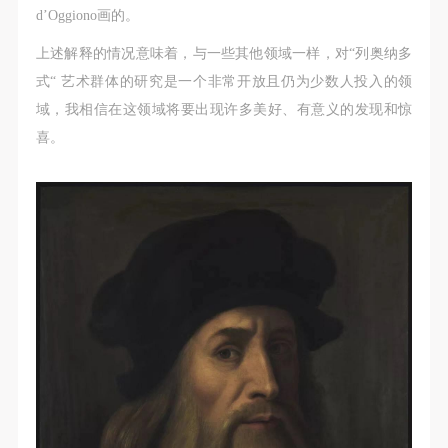
d’Oggiono画的。
上述解释的情况意味着，与一些其他领域一样，对“列奥纳多
式“ 艺术群体的研究是一个非常开放且仍为少数人投入的领
域，我相信在这领域将要出现许多美好、有意义的发现和惊
喜。