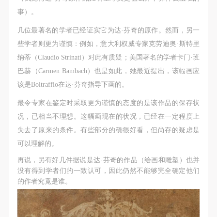
事）。
几位最著名的学者已经证实它为达·芬奇的原作。然而，另一
些学者则更为谨慎：例如，意大利权威专家克劳迪奥·斯特里
纳蒂（Claudio Strinati）对此有质疑；美国著名的学者卡门·班
巴赫（Carmen Bambach）也是如此，她最近提出，该幅画应
该是Boltraffio在达·芬奇指导下画的。
最令专家在鉴定时采取更为谨慎的态度的是该作品的保存状
况，已相当不理想。这幅画现在的状况，已经在一定程度上
失去了原来的条件。有些部分的确很好看，但尚存的疑虑是
可以理解的。
再说，另有好几件据说是达·芬奇的作品（绘画和雕塑）也并
没有得到学者们的一致认可，因此仍然不能够完全确定他们
的作者究竟是谁。