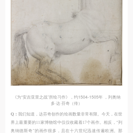
《为“安吉亚里之战”所绘习作》，约1504-1505年 ，列奥纳
多·达·芬奇（传）
Q：
我们知道，达芬奇创作的绘画数量非常有限。今天，在世
界上最重要的11家博物馆中仅仅收藏着17个画作。相反，“列
奥纳德斯奇”的画作很多，且在十六世纪迅速传遍欧洲。那