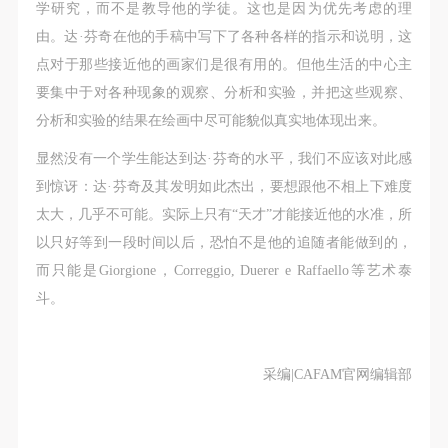
学研究，而不是教导他的学徒。这也是因为优先考虑的理
由。达·芬奇在他的手稿中写下了各种各样的指示和说明，这
点对于那些接近他的画家们是很有用的。但他生活的中心主
要集中于对各种现象的观察、分析和实验，并把这些观察、
分析和实验的结果在绘画中尽可能貌似真实地体现出来。
显然没有一个学生能达到达·芬奇的水平，我们不应该对此感
到惊讶：达·芬奇及其发明如此杰出，要想跟他不相上下难度
太大，几乎不可能。实际上只有“天才”才能接近他的水准，所
以只好等到一段时间以后，恐怕不是他的追随者能做到的，
而只能是Giorgione，Correggio, Duerer e Raffaello等艺术泰
斗。
采编|CAFAM官网编辑部