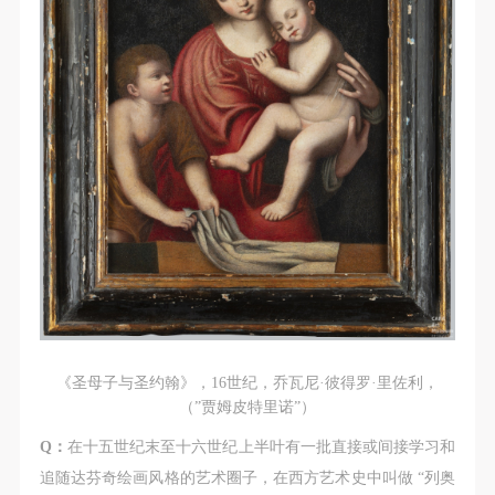
故，活动中任何非事故当事人及美术馆将不承担人身
故，活动中任何非事故当事人及美术馆将不承担人身
故，活动中任何非事故当事人及美术馆将不承担人身
事故的任何责任，但有互相援助的义务。参加活动的
事故的任何责任，但有互相援助的义务。参加活动的
事故的任何责任，但有互相援助的义务。参加活动的
成员应当积极主动的组织实施救援工作，但对事故本
成员应当积极主动的组织实施救援工作，但对事故本
成员应当积极主动的组织实施救援工作，但对事故本
身不承担任何法律责任和经济责任。参加本次活动者
身不承担任何法律责任和经济责任。参加本次活动者
身不承担任何法律责任和经济责任。参加本次活动者
的人身安全不负有民事及相关连带责任。
的人身安全不负有民事及相关连带责任。
的人身安全不负有民事及相关连带责任。
第五条
第五条
第五条
参加活动者在此次活动期间应主动遵守美术馆活动秩
参加活动者在此次活动期间应主动遵守美术馆活动秩
参加活动者在此次活动期间应主动遵守美术馆活动秩
序、维护美术馆场地及展示、展览、馆藏艺术作品及
序、维护美术馆场地及展示、展览、馆藏艺术作品及
序、维护美术馆场地及展示、展览、馆藏艺术作品及
衍生品的安全。活动中一旦因个人原因造成美术馆场
衍生品的安全。活动中一旦因个人原因造成美术馆场
衍生品的安全。活动中一旦因个人原因造成美术馆场
地、空间、艺术品、衍生品等受到不同程度的损失、
地、空间、艺术品、衍生品等受到不同程度的损失、
地、空间、艺术品、衍生品等受到不同程度的损失、
破坏。活动中任何非事故当事人及美术馆将不承担相
破坏。活动中任何非事故当事人及美术馆将不承担相
破坏。活动中任何非事故当事人及美术馆将不承担相
应的责任与损失，应由参与活动者根据相应的法律条
应的责任与损失，应由参与活动者根据相应的法律条
应的责任与损失，应由参与活动者根据相应的法律条
文、组织规定进行协商和赔偿。并追究相应的法律责
文、组织规定进行协商和赔偿。并追究相应的法律责
文、组织规定进行协商和赔偿。并追究相应的法律责
《圣母子与圣约翰》，16世纪，乔瓦尼·彼得罗·里佐利，
任和经济责任。
任和经济责任。
任和经济责任。
（”贾姆皮特里诺”）
第六条
第六条
第六条
Q：
在十五世纪末至十六世纪上半叶有一批直接或间接学习和
参与活动者在参与活动时应当在美术馆工作人员及活
参与活动者在参与活动时应当在美术馆工作人员及活
参与活动者在参与活动时应当在美术馆工作人员及活
追随达芬奇绘画风格的艺术圈子，在西方艺术史中叫做 “列奥