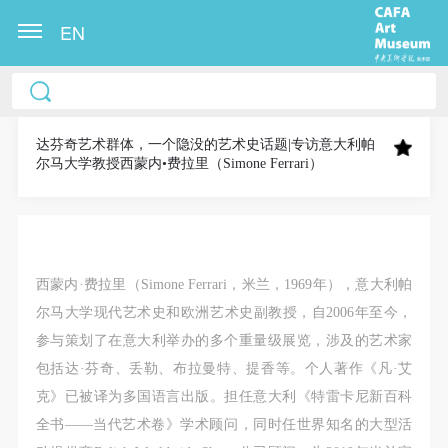
EN
中央美术学院美术馆出版授权协议书
中央美术学院美术馆出版授权协议书
中央美术学院美术馆出版授权协议书
本人完全同意《中央美术学院美术馆》（以下简
本人完全同意《中央美术学院美术馆》（以下简
本人完全同意《中央美术学院美术馆》（以下简
称“CAFAM”），愿意将本人参与中央美术学院美术馆
称“CAFAM”），愿意将本人参与中央美术学院美术馆
称“CAFAM”），愿意将本人参与中央美术学院美术馆
达芬奇艺术群体，一个隐没的艺术史话题|专访意大利帕
尔马大学教授西蒙内•费拉里（Simone Ferrari）
公共教育部组织的公益性活动（包括美术馆会员活
公共教育部组织的公益性活动（包括美术馆会员活
公共教育部组织的公益性活动（包括美术馆会员活
动）的涉及本人的图像、照片、文字、著作、活动成
动）的涉及本人的图像、照片、文字、著作、活动成
动）的涉及本人的图像、照片、文字、著作、活动成
果（如参与工作坊创作的作品）提交中央美术学院用
果（如参与工作坊创作的作品）提交中央美术学院用
果（如参与工作坊创作的作品）提交中央美术学院用
作发表、出版。中央美术学院可以以电子、网络及其
作发表、出版。中央美术学院可以以电子、网络及其
作发表、出版。中央美术学院可以以电子、网络及其
它数字媒体形式公开出版，并同意编入《中国知识资
它数字媒体形式公开出版，并同意编入《中国知识资
它数字媒体形式公开出版，并同意编入《中国知识资
西蒙内·费拉里（Simone Ferrari，米兰，1969年），意大利帕
源总库》《中央美术学院资料库》《中央美术学院美
源总库》《中央美术学院资料库》《中央美术学院美
源总库》《中央美术学院资料库》《中央美术学院美
尔马大学现代艺术史和欧洲艺术史副教授，自2006年至今，
术馆资料库》等相关资料、文献、档案机构和平台，
术馆资料库》等相关资料、文献、档案机构和平台，
术馆资料库》等相关资料、文献、档案机构和平台，
参与策划了在意大利举办的多个重量级展览，涉及的艺术家
在中央美术学院中使用和在互联网上传播，同意按相
在中央美术学院中使用和在互联网上传播，同意按相
在中央美术学院中使用和在互联网上传播，同意按相
包括达·芬奇、丢勒、布拉曼特、提香等。个人著作《凡·艾
关“章程”规定享受相关权益。
关“章程”规定享受相关权益。
关“章程”规定享受相关权益。
克》已被译为多国语言出版。担任意大利《特雷卡尼新百科
中央美术学院美术馆活动安全免责协议书
中央美术学院美术馆活动安全免责协议书
中央美术学院美术馆活动安全免责协议书
全书——当代艺术卷》学术顾问，同时任世界知名的大型活