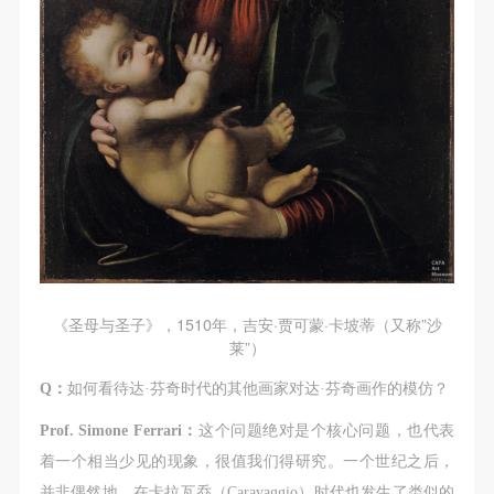
（1）、拍摄内容 乙方拍摄的带有甲方肖像的作品内
（1）、拍摄内容 乙方拍摄的带有甲方肖像的作品内
（1）、拍摄内容 乙方拍摄的带有甲方肖像的作品内
容包括：①中央美术学院美术馆②中央美术学院校园
容包括：①中央美术学院美术馆②中央美术学院校园
容包括：①中央美术学院美术馆②中央美术学院校园
内○3由中央美术学院公共教育部策划或执行的一切活
内○3由中央美术学院公共教育部策划或执行的一切活
内○3由中央美术学院公共教育部策划或执行的一切活
动。
动。
动。
（2）、使用形式 用于中央美术学院图书出版、销售
（2）、使用形式 用于中央美术学院图书出版、销售
（2）、使用形式 用于中央美术学院图书出版、销售
附带光盘及宣传资料。
附带光盘及宣传资料。
附带光盘及宣传资料。
（3）、使用地域范围
（3）、使用地域范围
（3）、使用地域范围
适用地域范围包括国内和国外。
适用地域范围包括国内和国外。
适用地域范围包括国内和国外。
使用肖像的媒介限于不损害甲方肖像权的任何媒介
使用肖像的媒介限于不损害甲方肖像权的任何媒介
使用肖像的媒介限于不损害甲方肖像权的任何媒介
（如杂志、网络等）。
（如杂志、网络等）。
（如杂志、网络等）。
三、肖像权使用期限
三、肖像权使用期限
三、肖像权使用期限
《圣母与圣子》，1510年，吉安·贾可蒙·卡坡蒂（又称”沙
永久使用。
永久使用。
永久使用。
莱”）
四、许可使用费用
四、许可使用费用
四、许可使用费用
Q：
如何看待达·芬奇时代的其他画家对达·芬奇画作的模仿？
带有甲方肖像作品的拍摄费用由乙方承担。
带有甲方肖像作品的拍摄费用由乙方承担。
带有甲方肖像作品的拍摄费用由乙方承担。
Prof. Simone Ferrari：
这个问题绝对是个核心问题，也代表
乙方于拍摄完带有甲方肖像的作品无需支付甲方任何
乙方于拍摄完带有甲方肖像的作品无需支付甲方任何
乙方于拍摄完带有甲方肖像的作品无需支付甲方任何
着一个相当少见的现象，很值我们得研究。一个世纪之后，
费用。
费用。
费用。
并非偶然地，在卡拉瓦乔（Caravaggio）时代也发生了类似的