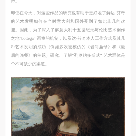
（1）、甲方为本协议中的肖像权人，自愿将自己的
（1）、甲方为本协议中的肖像权人，自愿将自己的
（1）、甲方为本协议中的肖像权人，自愿将自己的
位。
肖像权许可乙方作符合本协议约定和法律规定的用
肖像权许可乙方作符合本协议约定和法律规定的用
肖像权许可乙方作符合本协议约定和法律规定的用
即使在今天，对这些作品的研究也有助于更好地了解达·芬奇
途。
途。
途。
的艺术发明如何在当时意大利和国外受到了如此非凡的欢
（2）、乙方中央美术学院美术馆是一所具有标志
（2）、乙方中央美术学院美术馆是一所具有标志
（2）、乙方中央美术学院美术馆是一所具有标志
迎。因此，为了深入了解意大利十五世纪无与伦比艺术创作
性、专业性、国际化的现代公共美术馆。中央美术学
性、专业性、国际化的现代公共美术馆。中央美术学
性、专业性、国际化的现代公共美术馆。中央美术学
之地“bottega” 画室的机制，以及达·芬奇本人工作方式及其几
院美术馆与时代同行，努力塑造一个开放、自由、学
院美术馆与时代同行，努力塑造一个开放、自由、学
院美术馆与时代同行，努力塑造一个开放、自由、学
种艺术发明的成功（例如多次被模仿的《岩间圣母》和《最
术的空间氛围，竭诚与各单位、企业、机构、艺术家
术的空间氛围，竭诚与各单位、企业、机构、艺术家
术的空间氛围，竭诚与各单位、企业、机构、艺术家
后的晚餐》的主题）研究、了解“列奥纳多斯式“ 艺术群体是
和观众进行良好互动。以学院的学术研究为基础，积
和观众进行良好互动。以学院的学术研究为基础，积
和观众进行良好互动。以学院的学术研究为基础，积
个不可缺少的渠道。
极策划国际、国内多视角、多领域的展览、论坛及公
极策划国际、国内多视角、多领域的展览、论坛及公
极策划国际、国内多视角、多领域的展览、论坛及公
共教育活动，为美院师生、中外艺术家以及社会公众
共教育活动，为美院师生、中外艺术家以及社会公众
共教育活动，为美院师生、中外艺术家以及社会公众
提供一个交流、学习、展示的平台。作为一家公益性
提供一个交流、学习、展示的平台。作为一家公益性
提供一个交流、学习、展示的平台。作为一家公益性
单位，其开展的公共教育活动以学术性和公益性为
单位，其开展的公共教育活动以学术性和公益性为
单位，其开展的公共教育活动以学术性和公益性为
主。
主。
主。
（3）、乙方为甲方拍摄中央美术学院公共教育部所
（3）、乙方为甲方拍摄中央美术学院公共教育部所
（3）、乙方为甲方拍摄中央美术学院公共教育部所
有公教活动。
有公教活动。
有公教活动。
二、拍摄内容、使用形式、使用地域范围
二、拍摄内容、使用形式、使用地域范围
二、拍摄内容、使用形式、使用地域范围