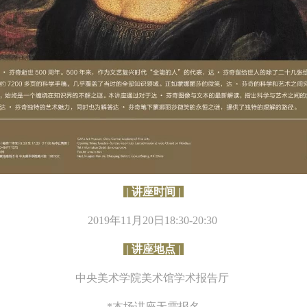
快捷登录
帐号密码登录
中央美术学院美术馆出版授权协议书
中央美术学院美术馆出版授权协议书
中央美术学院美术馆出版授权协议书
手机号码
发送验证码
本人完全同意《中央美术学院美术馆》（以下简称“CAFAM”），愿意将本
本人完全同意《中央美术学院美术馆》（以下简称“CAFAM”），愿意将本
本人完全同意《中央美术学院美术馆》（以下简称“CAFAM”），愿意将本
参与中央美术学院美术馆公共教育部组织的公益性活动（包括美术馆会员
参与中央美术学院美术馆公共教育部组织的公益性活动（包括美术馆会员
参与中央美术学院美术馆公共教育部组织的公益性活动（包括美术馆会员
手机号码将作为您的登录账号
动）的涉及本人的图像、照片、文字、著作、活动成果（如参与工作坊创
动）的涉及本人的图像、照片、文字、著作、活动成果（如参与工作坊创
动）的涉及本人的图像、照片、文字、著作、活动成果（如参与工作坊创
验证码
| 讲座时间 |
的作品）提交中央美术学院用作发表、出版。中央美术学院可以以电子、
的作品）提交中央美术学院用作发表、出版。中央美术学院可以以电子、
的作品）提交中央美术学院用作发表、出版。中央美术学院可以以电子、
2019年11月20日18:30-20:30
络及其它数字媒体形式公开出版，并同意编入《中国知识资源总库》《中
络及其它数字媒体形式公开出版，并同意编入《中国知识资源总库》《中
络及其它数字媒体形式公开出版，并同意编入《中国知识资源总库》《中
美术学院资料库》《中央美术学院美术馆资料库》等相关资料、文献、档
美术学院资料库》《中央美术学院美术馆资料库》等相关资料、文献、档
美术学院资料库》《中央美术学院美术馆资料库》等相关资料、文献、档
登录
| 讲座地点 |
机构和平台，在中央美术学院中使用和在互联网上传播，同意按相关“章程
机构和平台，在中央美术学院中使用和在互联网上传播，同意按相关“章程
机构和平台，在中央美术学院中使用和在互联网上传播，同意按相关“章程
中央美术学院美术馆学术报告厅
可使用雅昌艺术网会员账户登录
定享受相关权益。
定享受相关权益。
定享受相关权益。
中央美术学院美术馆活动安全免责协议书
中央美术学院美术馆活动安全免责协议书
中央美术学院美术馆活动安全免责协议书
*本场讲座无需报名