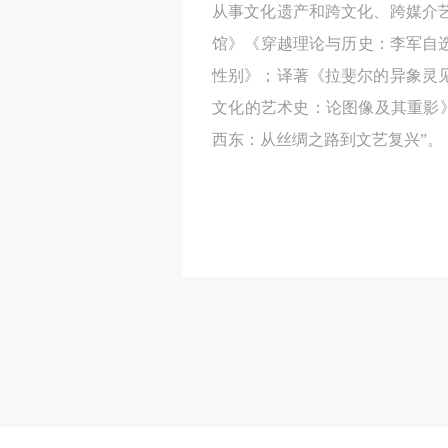
从事文化遗产和跨文化、跨媒介艺
馆》《穿越理论与历史：李军自
性别》；译著《拉斐尔的异象灵见
文化的艺术史：论图像及其重影》
西东：从丝绸之路到文艺复兴”。