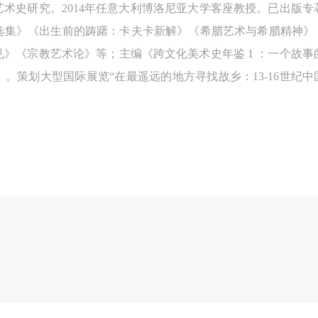
术史研究。2014年任意大利博洛尼亚大学客座教授。已出版
加本次活动者的人身安全不负有民事及相关连带责任。
加本次活动者的人身安全不负有民事及相关连带责任。
加本次活动者的人身安全不负有民事及相关连带责任。
选集》《出生前的踌躇：卡夫卡新解》《希腊艺术与希腊精神》《
第五条
第五条
第五条
》《宗教艺术论》等；主编《跨文化美术史年鉴 1 ：一个故
参加活动者在此次活动期间应主动遵守美术馆活动秩序、维护美术馆场地
参加活动者在此次活动期间应主动遵守美术馆活动秩序、维护美术馆场地
参加活动者在此次活动期间应主动遵守美术馆活动秩序、维护美术馆场地
。策划大型国际展览“在最遥远的地方寻找故乡：13-16世纪中
展示、展览、馆藏艺术作品及衍生品的安全。活动中一旦因个人原因造成
展示、展览、馆藏艺术作品及衍生品的安全。活动中一旦因个人原因造成
展示、展览、馆藏艺术作品及衍生品的安全。活动中一旦因个人原因造成
术馆场地、空间、艺术品、衍生品等受到不同程度的损失、破坏。活动中
术馆场地、空间、艺术品、衍生品等受到不同程度的损失、破坏。活动中
术馆场地、空间、艺术品、衍生品等受到不同程度的损失、破坏。活动中
何非事故当事人及美术馆将不承担相应的责任与损失，应由参与活动者根
何非事故当事人及美术馆将不承担相应的责任与损失，应由参与活动者根
何非事故当事人及美术馆将不承担相应的责任与损失，应由参与活动者根
相应的法律条文、组织规定进行协商和赔偿。并追究相应的法律责任和经
相应的法律条文、组织规定进行协商和赔偿。并追究相应的法律责任和经
相应的法律条文、组织规定进行协商和赔偿。并追究相应的法律责任和经
责任。
责任。
责任。
第六条
第六条
第六条
参与活动者在参与活动时应当在美术馆工作人员及活动导师、教师指导下
参与活动者在参与活动时应当在美术馆工作人员及活动导师、教师指导下
参与活动者在参与活动时应当在美术馆工作人员及活动导师、教师指导下
行，并正确的使用活动中所涉及到的绘画工具、创作材料及配套设备、设
行，并正确的使用活动中所涉及到的绘画工具、创作材料及配套设备、设
行，并正确的使用活动中所涉及到的绘画工具、创作材料及配套设备、设
施，若参与者因个人原因在使用相应绘画工具、创作材料及配套设备、设
施，若参与者因个人原因在使用相应绘画工具、创作材料及配套设备、设
施，若参与者因个人原因在使用相应绘画工具、创作材料及配套设备、设
造成个人受伤、伤害他人及造成相应工具、材料、设备或设施的故障或损
造成个人受伤、伤害他人及造成相应工具、材料、设备或设施的故障或损
造成个人受伤、伤害他人及造成相应工具、材料、设备或设施的故障或损
坏。参与活动者应当承当相应的全部责任，并主动赔偿相应的经济损失。
坏。参与活动者应当承当相应的全部责任，并主动赔偿相应的经济损失。
坏。参与活动者应当承当相应的全部责任，并主动赔偿相应的经济损失。
动中任何非事故当事人及美术馆将不承担人身事故的任何责任。
动中任何非事故当事人及美术馆将不承担人身事故的任何责任。
动中任何非事故当事人及美术馆将不承担人身事故的任何责任。