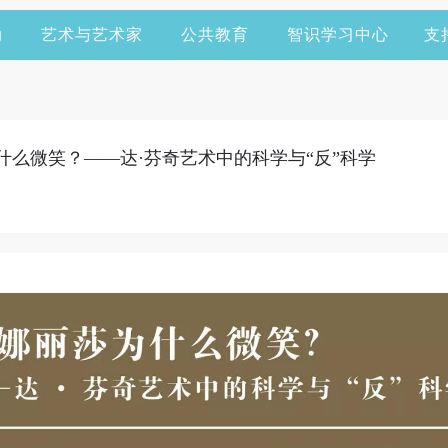
动
艺术与艺术家
公共教育
智识学习中心
支
为什么微笑？——达·芬奇艺术中的科学与“反”科学