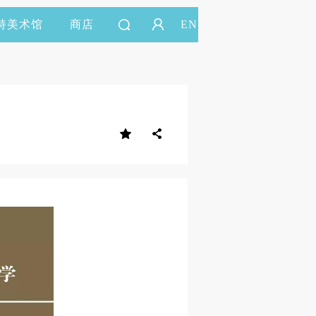
持美术馆
商店
EN