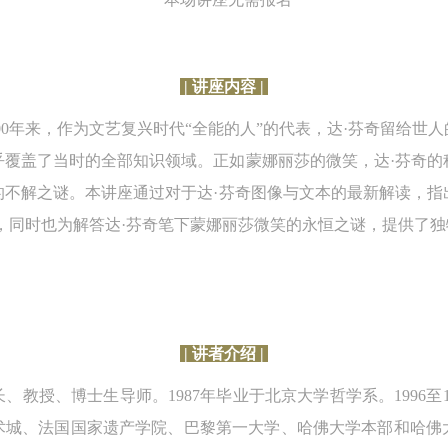
第一条
第一条
第一条
本次活动公平公正、自愿参加与退出、风险与责任自负的原则。但活动有
本次活动公平公正、自愿参加与退出、风险与责任自负的原则。但活动有
本次活动公平公正、自愿参加与退出、风险与责任自负的原则。但活动有
险，参加者应有必要的风险意识。
险，参加者应有必要的风险意识。
险，参加者应有必要的风险意识。
| 讲座内容 |
第二条
第二条
第二条
500年来，作为文艺复兴时代“全能的人”的代表，达·芬奇留给
参加本次活动者必须遵守中华人民共和国的相关法律、法规，必须遵循道
参加本次活动者必须遵守中华人民共和国的相关法律、法规，必须遵循道
参加本次活动者必须遵守中华人民共和国的相关法律、法规，必须遵循道
几乎覆盖了当时的全部知识领域。正如蒙娜丽莎的微笑，达·芬奇
和社会公德规范，并应该具备以人为本、团结友爱、互相帮助和助人为乐
和社会公德规范，并应该具备以人为本、团结友爱、互相帮助和助人为乐
和社会公德规范，并应该具备以人为本、团结友爱、互相帮助和助人为乐
的不解之谜。本讲座通过对于达·芬奇图像与文本的最新解读，指
良好品质。
良好品质。
良好品质。
，同时也为解答达·芬奇笔下蒙娜丽莎微笑的永恒之谜，提供了
第三条
第三条
第三条
参加本次活动人员应该是成年人（具有完全民事行为能力的人，18周岁以
参加本次活动人员应该是成年人（具有完全民事行为能力的人，18周岁以
参加本次活动人员应该是成年人（具有完全民事行为能力的人，18周岁以
上）未成年人必须在成年人的陪同下参观。
上）未成年人必须在成年人的陪同下参观。
上）未成年人必须在成年人的陪同下参观。
第四条
第四条
第四条
| 讲者介绍 |
参加活动者在此次活动期间的人身安全责任自负。鼓励参加者自行购买人
参加活动者在此次活动期间的人身安全责任自负。鼓励参加者自行购买人
参加活动者在此次活动期间的人身安全责任自负。鼓励参加者自行购买人
安全保险。活动中一旦出现事故，活动中任何非事故当事人及美术馆将不
安全保险。活动中一旦出现事故，活动中任何非事故当事人及美术馆将不
安全保险。活动中一旦出现事故，活动中任何非事故当事人及美术馆将不
、博士生导师。1987年毕业于北京大学哲学系。1996至1997、2
担人身事故的任何责任，但有互相援助的义务。参加活动的成员应当积极
担人身事故的任何责任，但有互相援助的义务。参加活动的成员应当积极
担人身事故的任何责任，但有互相援助的义务。参加活动的成员应当积极
艺术城、法国国家遗产学院、巴黎第一大学、哈佛大学本部和哈
动的组织实施救援工作，但对事故本身不承担任何法律责任和经济责任。
动的组织实施救援工作，但对事故本身不承担任何法律责任和经济责任。
动的组织实施救援工作，但对事故本身不承担任何法律责任和经济责任。