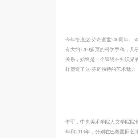
今年恰逢达·芬奇逝世500周年。
有大约7200多页的科学手稿，
关系，始终是一个缠绕在知识界
样塑造了达·芬奇独特的艺术魅力
李军，中央美术学院人文学院院长、教授
年和2013年，分别在巴黎国际