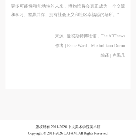
动导师、教师指导下进行，并正确的使用活动中所涉
动导师、教师指导下进行，并正确的使用活动中所涉
动导师、教师指导下进行，并正确的使用活动中所涉
更多可能性和能动性的未来，博物馆将会真正成为一个交流
及到的绘画工具、创作材料及配套设备、设施，若参
及到的绘画工具、创作材料及配套设备、设施，若参
及到的绘画工具、创作材料及配套设备、设施，若参
和学习、差异共存、拥有社会正义和社区幸福感的场所。”
与者因个人原因在使用相应绘画工具、创作材料及配
与者因个人原因在使用相应绘画工具、创作材料及配
与者因个人原因在使用相应绘画工具、创作材料及配
套设备、设施造成个人受伤、伤害他人及造成相应工
套设备、设施造成个人受伤、伤害他人及造成相应工
套设备、设施造成个人受伤、伤害他人及造成相应工
具、材料、设备或设施的故障或损坏。参与活动者应
具、材料、设备或设施的故障或损坏。参与活动者应
具、材料、设备或设施的故障或损坏。参与活动者应
来源 | 曼彻斯特博物馆，The ARTnews
当承当相应的全部责任，并主动赔偿相应的经济损
当承当相应的全部责任，并主动赔偿相应的经济损
当承当相应的全部责任，并主动赔偿相应的经济损
作者 | Esme Ward，Maximiliano Duron
失。活动中任何非事故当事人及美术馆将不承担人身
失。活动中任何非事故当事人及美术馆将不承担人身
失。活动中任何非事故当事人及美术馆将不承担人身
编译 | 卢禹凡
事故的任何责任。
事故的任何责任。
事故的任何责任。
中央美术学院美术馆肖像权许可使用协议
中央美术学院美术馆肖像权许可使用协议
中央美术学院美术馆肖像权许可使用协议
根据《中华人民共和国广告法》、《中华人民共和国
根据《中华人民共和国广告法》、《中华人民共和国
根据《中华人民共和国广告法》、《中华人民共和国
民法通则》以及 最高人民法院关于贯彻执行 《中华
民法通则》以及 最高人民法院关于贯彻执行 《中华
民法通则》以及 最高人民法院关于贯彻执行 《中华
人民共和国民法通则》若干问题的意见（试行）>的
人民共和国民法通则》若干问题的意见（试行）>的
人民共和国民法通则》若干问题的意见（试行）>的
有关规定，为明确肖像许可方（甲方）和使用方（乙
有关规定，为明确肖像许可方（甲方）和使用方（乙
有关规定，为明确肖像许可方（甲方）和使用方（乙
方）的权利义务关系，经双方友好协商，甲乙双方就
方）的权利义务关系，经双方友好协商，甲乙双方就
方）的权利义务关系，经双方友好协商，甲乙双方就
带有甲方肖像的作品的使用达成如下一致协议：
带有甲方肖像的作品的使用达成如下一致协议：
带有甲方肖像的作品的使用达成如下一致协议：
版权所有 2011-2026 中央美术学院美术馆
一、 一般约定
一、 一般约定
一、 一般约定
Copyright © 2011-2026 CAFAM. All Rights Reserved.