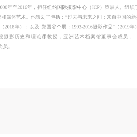
动中任何非事故当事人及美术馆将不承担人身事故的任何责任。
动中任何非事故当事人及美术馆将不承担人身事故的任何责任。
动中任何非事故当事人及美术馆将不承担人身事故的任何责任。
00年至2016年，担任纽约国际摄影中心（ICP）策展人。组
中央美术学院美术馆肖像权许可使用协议
中央美术学院美术馆肖像权许可使用协议
中央美术学院美术馆肖像权许可使用协议
和媒体艺术。他策划了包括：“过去与未来之间：来自中国的新摄影
根据《中华人民共和国广告法》、《中华人民共和国民法通则》以及 最高
根据《中华人民共和国广告法》、《中华人民共和国民法通则》以及 最高
根据《中华人民共和国广告法》、《中华人民共和国民法通则》以及 最高
018年）；以及“郑国谷个展：1993-2016摄影作品”（20
民法院关于贯彻执行 《中华人民共和国民法通则》若干问题的意见（试行
民法院关于贯彻执行 《中华人民共和国民法通则》若干问题的意见（试行
民法院关于贯彻执行 《中华人民共和国民法通则》若干问题的意见（试行
摄影历史和理论课教授，亚洲艺术档案馆董事会成员，《泛亚洲摄
的有关规定，为明确肖像许可方（甲方）和使用方（乙方）的权利义务关
的有关规定，为明确肖像许可方（甲方）和使用方（乙方）的权利义务关
的有关规定，为明确肖像许可方（甲方）和使用方（乙方）的权利义务关
员会委员。
系，经双方友好协商，甲乙双方就带有甲方肖像的作品的使用达成如下一
系，经双方友好协商，甲乙双方就带有甲方肖像的作品的使用达成如下一
系，经双方友好协商，甲乙双方就带有甲方肖像的作品的使用达成如下一
协议：
协议：
协议：
一、 一般约定
一、 一般约定
一、 一般约定
（1）、甲方为本协议中的肖像权人，自愿将自己的肖像权许可乙方作符
（1）、甲方为本协议中的肖像权人，自愿将自己的肖像权许可乙方作符
（1）、甲方为本协议中的肖像权人，自愿将自己的肖像权许可乙方作符
协议约定和法律规定的用途。
协议约定和法律规定的用途。
协议约定和法律规定的用途。
（2）、乙方中央美术学院美术馆是一所具有标志性、专业性、国际化的
（2）、乙方中央美术学院美术馆是一所具有标志性、专业性、国际化的
（2）、乙方中央美术学院美术馆是一所具有标志性、专业性、国际化的
公共美术馆。中央美术学院美术馆与时代同行，努力塑造一个开放、自由
公共美术馆。中央美术学院美术馆与时代同行，努力塑造一个开放、自由
公共美术馆。中央美术学院美术馆与时代同行，努力塑造一个开放、自由
学术的空间氛围，竭诚与各单位、企业、机构、艺术家和观众进行良好互
学术的空间氛围，竭诚与各单位、企业、机构、艺术家和观众进行良好互
学术的空间氛围，竭诚与各单位、企业、机构、艺术家和观众进行良好互
动。以学院的学术研究为基础，积极策划国际、国内多视角、多领域的展
动。以学院的学术研究为基础，积极策划国际、国内多视角、多领域的展
动。以学院的学术研究为基础，积极策划国际、国内多视角、多领域的展
览、论坛及公共教育活动，为美院师生、中外艺术家以及社会公众提供一
览、论坛及公共教育活动，为美院师生、中外艺术家以及社会公众提供一
览、论坛及公共教育活动，为美院师生、中外艺术家以及社会公众提供一