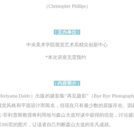
中央美术学院美术馆活动安全免责协议书
中央美术学院美术馆活动安全免责协议书
中央美术学院美术馆活动安全免责协议书
（Christopher Phillips）
第一条
第一条
第一条
本次活动公平公正、自愿参加与退出、风险与责任自负的原则。但活动有
本次活动公平公正、自愿参加与退出、风险与责任自负的原则。但活动有
本次活动公平公正、自愿参加与退出、风险与责任自负的原则。但活动有
险，参加者应有必要的风险意识。
险，参加者应有必要的风险意识。
险，参加者应有必要的风险意识。
| 主办单位 |
第二条
第二条
第二条
中央美术学院视觉艺术高精尖创新中心
参加本次活动者必须遵守中华人民共和国的相关法律、法规，必须遵循道
参加本次活动者必须遵守中华人民共和国的相关法律、法规，必须遵循道
参加本次活动者必须遵守中华人民共和国的相关法律、法规，必须遵循道
和社会公德规范，并应该具备以人为本、团结友爱、互相帮助和助人为乐
和社会公德规范，并应该具备以人为本、团结友爱、互相帮助和助人为乐
和社会公德规范，并应该具备以人为本、团结友爱、互相帮助和助人为乐
*本次讲座无需预约
良好品质。
良好品质。
良好品质。
第三条
第三条
第三条
参加本次活动人员应该是成年人（具有完全民事行为能力的人，18周岁以
参加本次活动人员应该是成年人（具有完全民事行为能力的人，18周岁以
参加本次活动人员应该是成年人（具有完全民事行为能力的人，18周岁以
| 内容简介 |
上）未成年人必须在成年人的陪同下参观。
上）未成年人必须在成年人的陪同下参观。
上）未成年人必须在成年人的陪同下参观。
yama Daido）出版的摄影集“再见摄影”（Bye Bye Photo
第四条
第四条
第四条
视觉风格和平面设计而闻名，但现在只有极少数的原版存在。因
参加活动者在此次活动期间的人身安全责任自负。鼓励参加者自行购买人
参加活动者在此次活动期间的人身安全责任自负。鼓励参加者自行购买人
参加活动者在此次活动期间的人身安全责任自负。鼓励参加者自行购买人
·菲利普斯教授将利用他与森山大道对谈中获得的信息，讨论摄
安全保险。活动中一旦出现事故，活动中任何非事故当事人及美术馆将不
安全保险。活动中一旦出现事故，活动中任何非事故当事人及美术馆将不
安全保险。活动中一旦出现事故，活动中任何非事故当事人及美术馆将不
300页的图片，让读者自己判断森山大道的非凡成就。
担人身事故的任何责任，但有互相援助的义务。参加活动的成员应当积极
担人身事故的任何责任，但有互相援助的义务。参加活动的成员应当积极
担人身事故的任何责任，但有互相援助的义务。参加活动的成员应当积极