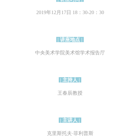
2019年12月17日 18：30-20：30
| 讲座地点 |
快捷登录
帐号密码登录
中央美术学院美术馆学术报告厅
中央美术学院美术馆出版授权协议书
中央美术学院美术馆出版授权协议书
中央美术学院美术馆出版授权协议书
手机号码
发送验证码
本人完全同意《中央美术学院美术馆》（以下简称“CAFAM”），愿意将本
本人完全同意《中央美术学院美术馆》（以下简称“CAFAM”），愿意将本
本人完全同意《中央美术学院美术馆》（以下简称“CAFAM”），愿意将本
参与中央美术学院美术馆公共教育部组织的公益性活动（包括美术馆会员
参与中央美术学院美术馆公共教育部组织的公益性活动（包括美术馆会员
参与中央美术学院美术馆公共教育部组织的公益性活动（包括美术馆会员
手机号码将作为您的登录账号
| 主持人 |
动）的涉及本人的图像、照片、文字、著作、活动成果（如参与工作坊创
动）的涉及本人的图像、照片、文字、著作、活动成果（如参与工作坊创
动）的涉及本人的图像、照片、文字、著作、活动成果（如参与工作坊创
验证码
王春辰教授
的作品）提交中央美术学院用作发表、出版。中央美术学院可以以电子、
的作品）提交中央美术学院用作发表、出版。中央美术学院可以以电子、
的作品）提交中央美术学院用作发表、出版。中央美术学院可以以电子、
络及其它数字媒体形式公开出版，并同意编入《中国知识资源总库》《中
络及其它数字媒体形式公开出版，并同意编入《中国知识资源总库》《中
络及其它数字媒体形式公开出版，并同意编入《中国知识资源总库》《中
美术学院资料库》《中央美术学院美术馆资料库》等相关资料、文献、档
美术学院资料库》《中央美术学院美术馆资料库》等相关资料、文献、档
美术学院资料库》《中央美术学院美术馆资料库》等相关资料、文献、档
登录
| 主讲人 |
机构和平台，在中央美术学院中使用和在互联网上传播，同意按相关“章程
机构和平台，在中央美术学院中使用和在互联网上传播，同意按相关“章程
机构和平台，在中央美术学院中使用和在互联网上传播，同意按相关“章程
可使用雅昌艺术网会员账户登录
定享受相关权益。
定享受相关权益。
定享受相关权益。
克里斯托夫·菲利普斯