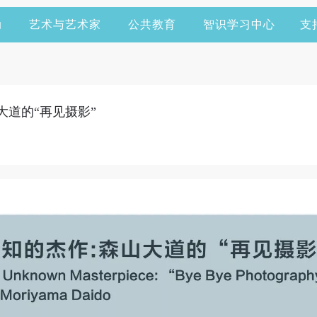
动
艺术与艺术家
公共教育
智识学习中心
支
大道的“再见摄影”