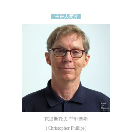
动的组织实施救援工作，但对事故本身不承担任何法律责任和经济责任。
动的组织实施救援工作，但对事故本身不承担任何法律责任和经济责任。
动的组织实施救援工作，但对事故本身不承担任何法律责任和经济责任。
加本次活动者的人身安全不负有民事及相关连带责任。
加本次活动者的人身安全不负有民事及相关连带责任。
加本次活动者的人身安全不负有民事及相关连带责任。
| 主讲人简介 |
第五条
第五条
第五条
参加活动者在此次活动期间应主动遵守美术馆活动秩序、维护美术馆场地
参加活动者在此次活动期间应主动遵守美术馆活动秩序、维护美术馆场地
参加活动者在此次活动期间应主动遵守美术馆活动秩序、维护美术馆场地
展示、展览、馆藏艺术作品及衍生品的安全。活动中一旦因个人原因造成
展示、展览、馆藏艺术作品及衍生品的安全。活动中一旦因个人原因造成
展示、展览、馆藏艺术作品及衍生品的安全。活动中一旦因个人原因造成
术馆场地、空间、艺术品、衍生品等受到不同程度的损失、破坏。活动中
术馆场地、空间、艺术品、衍生品等受到不同程度的损失、破坏。活动中
术馆场地、空间、艺术品、衍生品等受到不同程度的损失、破坏。活动中
何非事故当事人及美术馆将不承担相应的责任与损失，应由参与活动者根
何非事故当事人及美术馆将不承担相应的责任与损失，应由参与活动者根
何非事故当事人及美术馆将不承担相应的责任与损失，应由参与活动者根
相应的法律条文、组织规定进行协商和赔偿。并追究相应的法律责任和经
相应的法律条文、组织规定进行协商和赔偿。并追究相应的法律责任和经
相应的法律条文、组织规定进行协商和赔偿。并追究相应的法律责任和经
责任。
责任。
责任。
第六条
第六条
第六条
参与活动者在参与活动时应当在美术馆工作人员及活动导师、教师指导下
参与活动者在参与活动时应当在美术馆工作人员及活动导师、教师指导下
参与活动者在参与活动时应当在美术馆工作人员及活动导师、教师指导下
行，并正确的使用活动中所涉及到的绘画工具、创作材料及配套设备、设
行，并正确的使用活动中所涉及到的绘画工具、创作材料及配套设备、设
行，并正确的使用活动中所涉及到的绘画工具、创作材料及配套设备、设
施，若参与者因个人原因在使用相应绘画工具、创作材料及配套设备、设
施，若参与者因个人原因在使用相应绘画工具、创作材料及配套设备、设
施，若参与者因个人原因在使用相应绘画工具、创作材料及配套设备、设
造成个人受伤、伤害他人及造成相应工具、材料、设备或设施的故障或损
造成个人受伤、伤害他人及造成相应工具、材料、设备或设施的故障或损
造成个人受伤、伤害他人及造成相应工具、材料、设备或设施的故障或损
克里斯托夫·菲利普斯
坏。参与活动者应当承当相应的全部责任，并主动赔偿相应的经济损失。
坏。参与活动者应当承当相应的全部责任，并主动赔偿相应的经济损失。
坏。参与活动者应当承当相应的全部责任，并主动赔偿相应的经济损失。
（Christopher Phillips）