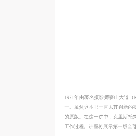
1971年由著名摄影师森山大道（Mori
一。虽然这本书一直以其创新的
的原版。在这一讲中，克里斯托夫
工作过程。讲座将展示第一版全部