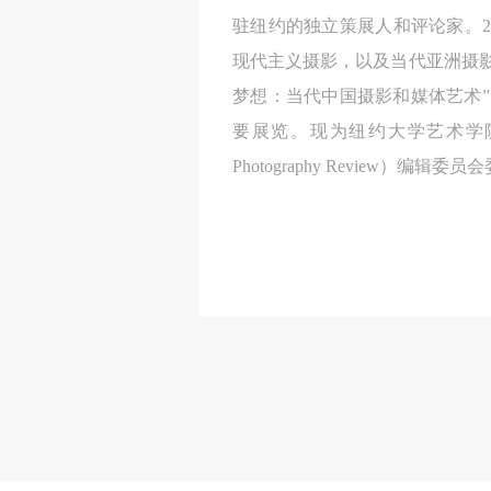
驻纽约的独立策展人和评论家。20
现代主义摄影，以及当代亚洲摄影
梦想：当代中国摄影和媒体艺术”（2
要展览。现为纽约大学艺术学院
Photography Review）编辑委