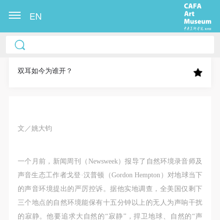
EN
中央美术学院美术馆出版授权协议书
中央美术学院美术馆出版授权协议书
中央美术学院美术馆出版授权协议书
本人完全同意《中央美术学院美术馆》（以下简
本人完全同意《中央美术学院美术馆》（以下简
本人完全同意《中央美术学院美术馆》（以下简
称“CAFAM”），愿意将本人参与中央美术学院美术馆
称“CAFAM”），愿意将本人参与中央美术学院美术馆
称“CAFAM”），愿意将本人参与中央美术学院美术馆
双耳如今为谁开？
公共教育部组织的公益性活动（包括美术馆会员活
公共教育部组织的公益性活动（包括美术馆会员活
公共教育部组织的公益性活动（包括美术馆会员活
动）的涉及本人的图像、照片、文字、著作、活动成
动）的涉及本人的图像、照片、文字、著作、活动成
动）的涉及本人的图像、照片、文字、著作、活动成
果（如参与工作坊创作的作品）提交中央美术学院用
果（如参与工作坊创作的作品）提交中央美术学院用
果（如参与工作坊创作的作品）提交中央美术学院用
作发表、出版。中央美术学院可以以电子、网络及其
作发表、出版。中央美术学院可以以电子、网络及其
作发表、出版。中央美术学院可以以电子、网络及其
文／姚大钧
它数字媒体形式公开出版，并同意编入《中国知识资
它数字媒体形式公开出版，并同意编入《中国知识资
它数字媒体形式公开出版，并同意编入《中国知识资
源总库》《中央美术学院资料库》《中央美术学院美
源总库》《中央美术学院资料库》《中央美术学院美
源总库》《中央美术学院资料库》《中央美术学院美
一个月前，新闻周刊（Newsweek）报导了自然环境录音师及
术馆资料库》等相关资料、文献、档案机构和平台，
术馆资料库》等相关资料、文献、档案机构和平台，
术馆资料库》等相关资料、文献、档案机构和平台，
声音生态工作者戈登·汉普顿（Gordon Hempton）对地球当下
在中央美术学院中使用和在互联网上传播，同意按相
在中央美术学院中使用和在互联网上传播，同意按相
在中央美术学院中使用和在互联网上传播，同意按相
的声音环境提出的严厉控诉。据他实地调查，全美国仅剩下
关“章程”规定享受相关权益。
关“章程”规定享受相关权益。
关“章程”规定享受相关权益。
三个地点的自然环境能保有十五分钟以上的无人为声响干扰
中央美术学院美术馆活动安全免责协议书
中央美术学院美术馆活动安全免责协议书
中央美术学院美术馆活动安全免责协议书
的寂静。他要追求大自然的“寂静”，捍卫地球、自然的“声