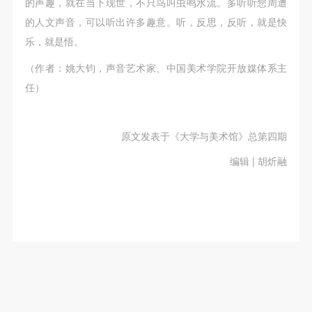
的声趣，就在当下现世，不只鸟叫虫鸣水流。多听听您周遭
的人文声音，可以听出许多趣意。听，反思，反听，就是快
乐，就是悟。
（作者：姚大钧，声音艺术家、中国美术学院开放媒体系主
任）
原文发表于《大学与美术馆》总第四期
编辑 | 胡炘融