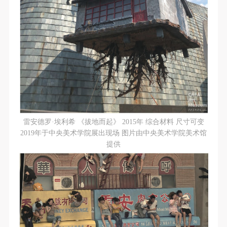
（1）、甲方为本协议中的肖像权人，自愿将自己的
（1）、甲方为本协议中的肖像权人，自愿将自己的
（1）、甲方为本协议中的肖像权人，自愿将自己的
肖像权许可乙方作符合本协议约定和法律规定的用
肖像权许可乙方作符合本协议约定和法律规定的用
肖像权许可乙方作符合本协议约定和法律规定的用
途。
途。
途。
（2）、乙方中央美术学院美术馆是一所具有标志
（2）、乙方中央美术学院美术馆是一所具有标志
（2）、乙方中央美术学院美术馆是一所具有标志
性、专业性、国际化的现代公共美术馆。中央美术学
性、专业性、国际化的现代公共美术馆。中央美术学
性、专业性、国际化的现代公共美术馆。中央美术学
院美术馆与时代同行，努力塑造一个开放、自由、学
院美术馆与时代同行，努力塑造一个开放、自由、学
院美术馆与时代同行，努力塑造一个开放、自由、学
术的空间氛围，竭诚与各单位、企业、机构、艺术家
术的空间氛围，竭诚与各单位、企业、机构、艺术家
术的空间氛围，竭诚与各单位、企业、机构、艺术家
和观众进行良好互动。以学院的学术研究为基础，积
和观众进行良好互动。以学院的学术研究为基础，积
和观众进行良好互动。以学院的学术研究为基础，积
极策划国际、国内多视角、多领域的展览、论坛及公
极策划国际、国内多视角、多领域的展览、论坛及公
极策划国际、国内多视角、多领域的展览、论坛及公
雷安德罗·埃利希 《拔地而起》 2015年 综合材料 尺寸可变
共教育活动，为美院师生、中外艺术家以及社会公众
共教育活动，为美院师生、中外艺术家以及社会公众
共教育活动，为美院师生、中外艺术家以及社会公众
2019年于中央美术学院展出现场 图片由中央美术学院美术馆
提供一个交流、学习、展示的平台。作为一家公益性
提供一个交流、学习、展示的平台。作为一家公益性
提供一个交流、学习、展示的平台。作为一家公益性
提供
单位，其开展的公共教育活动以学术性和公益性为
单位，其开展的公共教育活动以学术性和公益性为
单位，其开展的公共教育活动以学术性和公益性为
主。
主。
主。
（3）、乙方为甲方拍摄中央美术学院公共教育部所
（3）、乙方为甲方拍摄中央美术学院公共教育部所
（3）、乙方为甲方拍摄中央美术学院公共教育部所
有公教活动。
有公教活动。
有公教活动。
二、拍摄内容、使用形式、使用地域范围
二、拍摄内容、使用形式、使用地域范围
二、拍摄内容、使用形式、使用地域范围