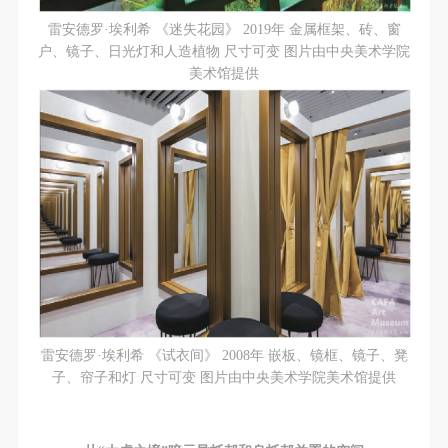
雷安德罗·埃利希 《迷失花园》 2019年 金属框架、砖、窗
户、镜子、日光灯和人造植物 尺寸可变 图片由中央美术学院
美术馆提供
雷安德罗·埃利希 《试衣间》 2008年 嵌板、镜框、镜子、凳
子、帘子和灯 尺寸可变 图片由中央美术学院美术馆提供