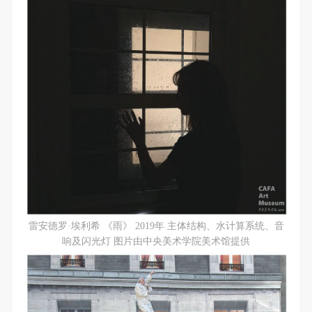
雷安德罗·埃利希 《雨》 2019年 主体结构、水计算系统、音
响及闪光灯 图片由中央美术学院美术馆提供