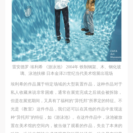
雷安德罗·埃利希 《游泳池》 2004年 铁制钢架、木、钢化玻
璃、泳池扶梯 日本金泽21世纪当代美术馆展出现场
埃利希的作品属于特定场域的大型装置作品，这种作品对于
私人收藏来说非常困难，通常在展览完成之后就会被拆除，
但是在展览期间，又具有了福柯的“异托邦”所界定的特征。不
光是《教室》这件作品，我们还可以在其他的作品中发现这
种“异托邦”的特征，如《游泳池》。在这件作品中，泳池被放
置在美术馆的空间内，被当做了观看的作品，失去了本来的