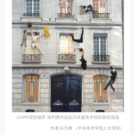
2018年雷安德罗·埃利希作品在日本森美术馆的展览现场
作者|马天婵 （中央美术学院人文学院）