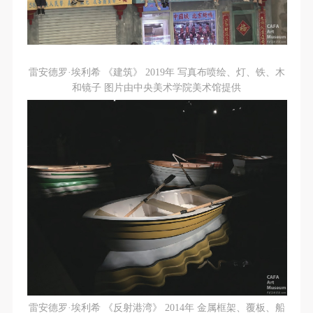
（1）、拍摄内容 乙方拍摄的带有甲方肖像的作品内
（1）、拍摄内容 乙方拍摄的带有甲方肖像的作品内
（1）、拍摄内容 乙方拍摄的带有甲方肖像的作品内
容包括：①中央美术学院美术馆②中央美术学院校园
容包括：①中央美术学院美术馆②中央美术学院校园
容包括：①中央美术学院美术馆②中央美术学院校园
内○3由中央美术学院公共教育部策划或执行的一切活
内○3由中央美术学院公共教育部策划或执行的一切活
内○3由中央美术学院公共教育部策划或执行的一切活
动。
动。
动。
雷安德罗·埃利希 《建筑》 2019年 写真布喷绘、灯、铁、木
（2）、使用形式 用于中央美术学院图书出版、销售
（2）、使用形式 用于中央美术学院图书出版、销售
（2）、使用形式 用于中央美术学院图书出版、销售
和镜子 图片由中央美术学院美术馆提供
附带光盘及宣传资料。
附带光盘及宣传资料。
附带光盘及宣传资料。
（3）、使用地域范围
（3）、使用地域范围
（3）、使用地域范围
适用地域范围包括国内和国外。
适用地域范围包括国内和国外。
适用地域范围包括国内和国外。
使用肖像的媒介限于不损害甲方肖像权的任何媒介
使用肖像的媒介限于不损害甲方肖像权的任何媒介
使用肖像的媒介限于不损害甲方肖像权的任何媒介
（如杂志、网络等）。
（如杂志、网络等）。
（如杂志、网络等）。
三、肖像权使用期限
三、肖像权使用期限
三、肖像权使用期限
永久使用。
永久使用。
永久使用。
四、许可使用费用
四、许可使用费用
四、许可使用费用
带有甲方肖像作品的拍摄费用由乙方承担。
带有甲方肖像作品的拍摄费用由乙方承担。
带有甲方肖像作品的拍摄费用由乙方承担。
乙方于拍摄完带有甲方肖像的作品无需支付甲方任何
乙方于拍摄完带有甲方肖像的作品无需支付甲方任何
乙方于拍摄完带有甲方肖像的作品无需支付甲方任何
费用。
费用。
费用。
雷安德罗·埃利希 《反射港湾》 2014年 金属框架、覆板、船