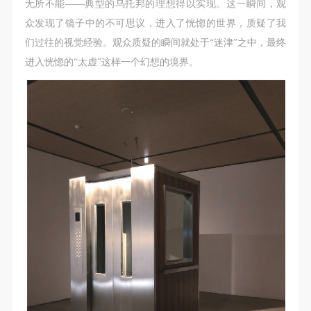
无所不能——典型的乌托邦的理想得以实现。这一瞬间，观
众发现了镜子中的不可思议，进入了恍惚的世界，质疑了我
们过往的视觉经验。观众质疑的瞬间就处于“迷津”之中，最终
进入恍惚的“太虚”这样一个幻想的境界。