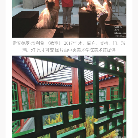
雷安德罗·埃利希 《教室》 2017年 木、窗户、桌椅、门、玻
璃、灯 尺寸可变 图片由中央美术学院美术馆提供