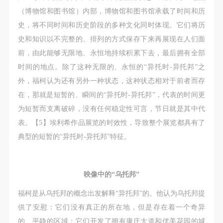
（博物馆和图书馆）内部，博物馆和图书馆承载了时间和历
史，将不同时间和历史阶段的多种文化同时体现。它们将历
史和知识以不完整的、排列的方式保存下来再展现在人们面
前，由此能够无限地、永恒地持续积累下去，最后拥有全部
时间的地点。除了这种无限的、永恒的“异托时-异托邦”之
外，福柯认为还有另外一种状态，这种状态相对于前者而存
在，那就是短暂的、瞬间的“异托时-异托邦”，代表的时间更
为短暂而支离破碎，没有任何稳定性可言，节日就是其中代
表。【5】埃利希作品展览的时效性，导致整个展览都具有了
典型的短暂的“异托时-异托邦”特征。
映像中的“乌托邦”
福柯是从乌托邦的概念出发解释“异托邦”的。他认为乌托邦提
供了安慰：它们没有真正的所在地，但是存在着一个奇异
的、平静的区域；它们开发了拥有康庄大道和优美花园的城