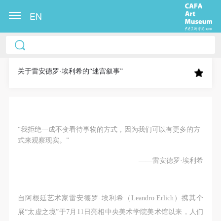
EN
中央美术学院美术馆出版授权协议书
中央美术学院美术馆出版授权协议书
中央美术学院美术馆出版授权协议书
本人完全同意《中央美术学院美术馆》（以下简
本人完全同意《中央美术学院美术馆》（以下简
本人完全同意《中央美术学院美术馆》（以下简
称“CAFAM”），愿意将本人参与中央美术学院美术馆
称“CAFAM”），愿意将本人参与中央美术学院美术馆
称“CAFAM”），愿意将本人参与中央美术学院美术馆
关于雷安德罗·埃利希的“迷宫叙事”
公共教育部组织的公益性活动（包括美术馆会员活
公共教育部组织的公益性活动（包括美术馆会员活
公共教育部组织的公益性活动（包括美术馆会员活
动）的涉及本人的图像、照片、文字、著作、活动成
动）的涉及本人的图像、照片、文字、著作、活动成
动）的涉及本人的图像、照片、文字、著作、活动成
果（如参与工作坊创作的作品）提交中央美术学院用
果（如参与工作坊创作的作品）提交中央美术学院用
果（如参与工作坊创作的作品）提交中央美术学院用
作发表、出版。中央美术学院可以以电子、网络及其
作发表、出版。中央美术学院可以以电子、网络及其
作发表、出版。中央美术学院可以以电子、网络及其
“我拒绝一成不变看待事物的方式，因为我们可以有更多的方
它数字媒体形式公开出版，并同意编入《中国知识资
它数字媒体形式公开出版，并同意编入《中国知识资
它数字媒体形式公开出版，并同意编入《中国知识资
式来观察现实。”
源总库》《中央美术学院资料库》《中央美术学院美
源总库》《中央美术学院资料库》《中央美术学院美
源总库》《中央美术学院资料库》《中央美术学院美
——雷安德罗·埃利希
术馆资料库》等相关资料、文献、档案机构和平台，
术馆资料库》等相关资料、文献、档案机构和平台，
术馆资料库》等相关资料、文献、档案机构和平台，
在中央美术学院中使用和在互联网上传播，同意按相
在中央美术学院中使用和在互联网上传播，同意按相
在中央美术学院中使用和在互联网上传播，同意按相
关“章程”规定享受相关权益。
关“章程”规定享受相关权益。
关“章程”规定享受相关权益。
自阿根廷艺术家雷安德罗·埃利希（Leandro Erlich）携其个
中央美术学院美术馆活动安全免责协议书
中央美术学院美术馆活动安全免责协议书
中央美术学院美术馆活动安全免责协议书
展“太虚之境”于7月11日亮相中央美术学院美术馆以来，人们