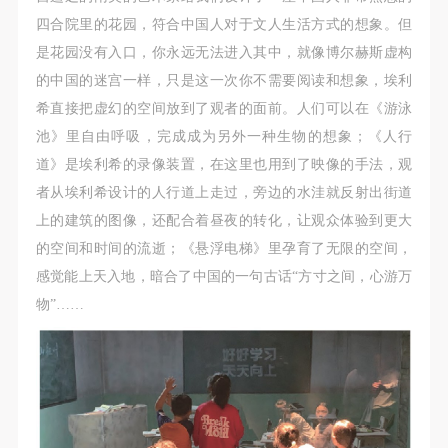
四合院里的花园，符合中国人对于文人生活方式的想象。但
是花园没有入口，你永远无法进入其中，就像博尔赫斯虚构
的中国的迷宫一样，只是这一次你不需要阅读和想象，埃利
希直接把虚幻的空间放到了观者的面前。人们可以在《游泳
池》里自由呼吸，完成成为另外一种生物的想象；《人行
道》是埃利希的录像装置，在这里也用到了映像的手法，观
者从埃利希设计的人行道上走过，旁边的水洼就反射出街道
上的建筑的图像，还配合着昼夜的转化，让观众体验到更大
的空间和时间的流逝；《悬浮电梯》里孕育了无限的空间，
感觉能上天入地，暗合了中国的一句古话“方寸之间，心游万
物”……