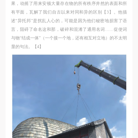
动导师、教师指导下进行，并正确的使用活动中所涉
动导师、教师指导下进行，并正确的使用活动中所涉
动导师、教师指导下进行，并正确的使用活动中所涉
果，动摇了用来安顿大量存在物的所有秩序井然的表面和所
及到的绘画工具、创作材料及配套设备、设施，若参
及到的绘画工具、创作材料及配套设备、设施，若参
及到的绘画工具、创作材料及配套设备、设施，若参
有平面，瓦解了我们自古以来对同和异的区别【3】。他描
与者因个人原因在使用相应绘画工具、创作材料及配
与者因个人原因在使用相应绘画工具、创作材料及配
与者因个人原因在使用相应绘画工具、创作材料及配
述“异托邦”是扰乱人心的，可能是因为他们秘密地损害了语
套设备、设施造成个人受伤、伤害他人及造成相应工
套设备、设施造成个人受伤、伤害他人及造成相应工
套设备、设施造成个人受伤、伤害他人及造成相应工
言，阻碍了命名这和那，破碎和混淆了通用名词……促使词
具、材料、设备或设施的故障或损坏。参与活动者应
具、材料、设备或设施的故障或损坏。参与活动者应
具、材料、设备或设施的故障或损坏。参与活动者应
与物“结成一体”（一个接一个地，还有相互对立地）的不太明
当承当相应的全部责任，并主动赔偿相应的经济损
当承当相应的全部责任，并主动赔偿相应的经济损
当承当相应的全部责任，并主动赔偿相应的经济损
显的句法。【4】
失。活动中任何非事故当事人及美术馆将不承担人身
失。活动中任何非事故当事人及美术馆将不承担人身
失。活动中任何非事故当事人及美术馆将不承担人身
事故的任何责任。
事故的任何责任。
事故的任何责任。
中央美术学院美术馆肖像权许可使用协议
中央美术学院美术馆肖像权许可使用协议
中央美术学院美术馆肖像权许可使用协议
根据《中华人民共和国广告法》、《中华人民共和国
根据《中华人民共和国广告法》、《中华人民共和国
根据《中华人民共和国广告法》、《中华人民共和国
民法通则》以及 最高人民法院关于贯彻执行 《中华
民法通则》以及 最高人民法院关于贯彻执行 《中华
民法通则》以及 最高人民法院关于贯彻执行 《中华
人民共和国民法通则》若干问题的意见（试行）>的
人民共和国民法通则》若干问题的意见（试行）>的
人民共和国民法通则》若干问题的意见（试行）>的
有关规定，为明确肖像许可方（甲方）和使用方（乙
有关规定，为明确肖像许可方（甲方）和使用方（乙
有关规定，为明确肖像许可方（甲方）和使用方（乙
方）的权利义务关系，经双方友好协商，甲乙双方就
方）的权利义务关系，经双方友好协商，甲乙双方就
方）的权利义务关系，经双方友好协商，甲乙双方就
带有甲方肖像的作品的使用达成如下一致协议：
带有甲方肖像的作品的使用达成如下一致协议：
带有甲方肖像的作品的使用达成如下一致协议：
一、 一般约定
一、 一般约定
一、 一般约定