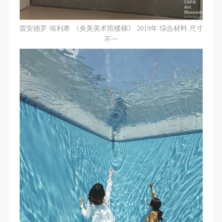
雷安德罗·埃利希 《央美美术馆楼梯》 2019年 综合材料 尺寸
不一