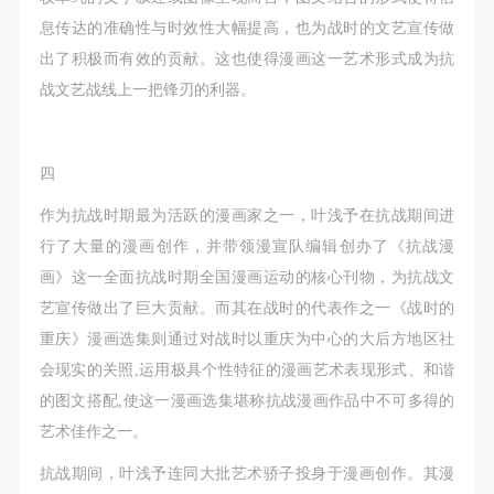
息传达的准确性与时效性大幅提高，也为战时的文艺宣传做
出了积极而有效的贡献。这也使得漫画这一艺术形式成为抗
战文艺战线上一把锋刃的利器。
四
作为抗战时期最为活跃的漫画家之一，叶浅予在抗战期间进
行了大量的漫画创作，并带领漫宣队编辑创办了《抗战漫
画》这一全面抗战时期全国漫画运动的核心刊物，为抗战文
艺宣传做出了巨大贡献。而其在战时的代表作之一《战时的
重庆》漫画选集则通过对战时以重庆为中心的大后方地区社
会现实的关照,运用极具个性特征的漫画艺术表现形式、和谐
的图文搭配,使这一漫画选集堪称抗战漫画作品中不可多得的
艺术佳作之一。
抗战期间，叶浅予连同大批艺术骄子投身于漫画创作。其漫