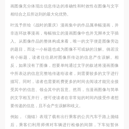
画图像充分体现出信息传达的准确性和时效性在图像与文字
相结合之后所达到的最大化优势。
叶浅予所绘《战时的重庆》漫画集中的作品属单幅漫画，并
非连环故事漫画，每幅独立的漫画图像中也并无脚本文字插
入。从图像作品的整体构成来看，唯一的文字便是图像旁边
的题目，而这一小标题也成为图像不可或缺的注解。倘若没
有小标题，读者往往易对图像所传达的信息产生误解。相
反，如果没有了图像，想要单纯通过文字的叙述将漫画图像
中所表达的信息完整地传递给读者，则需要较多的文字进行
描写。同时，读者也需要耗费更多的时间去阅读才能完全接
受其中的信息、领会其中的旨意。然而，当漫画图像与简单
的文字相互并行，便可使读者在非常短的时间内接受作者想
要传递的信息，且不会产生误解和歧义。
例如，《抛锚》表现了载有出行乘客的公共汽车于路上抛锚
后，乘客们利用师傅对车辆进行检修的间隙，下车短暂休