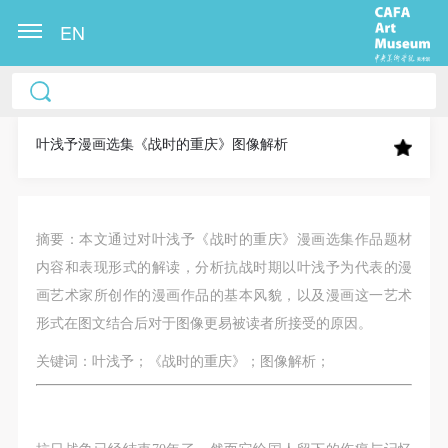
EN
中央美术学院美术馆出版授权协议书
中央美术学院美术馆出版授权协议书
中央美术学院美术馆出版授权协议书
本人完全同意《中央美术学院美术馆》（以下简
本人完全同意《中央美术学院美术馆》（以下简
本人完全同意《中央美术学院美术馆》（以下简
称“CAFAM”），愿意将本人参与中央美术学院美术馆
称“CAFAM”），愿意将本人参与中央美术学院美术馆
称“CAFAM”），愿意将本人参与中央美术学院美术馆
叶浅予漫画选集《战时的重庆》图像解析
公共教育部组织的公益性活动（包括美术馆会员活
公共教育部组织的公益性活动（包括美术馆会员活
公共教育部组织的公益性活动（包括美术馆会员活
动）的涉及本人的图像、照片、文字、著作、活动成
动）的涉及本人的图像、照片、文字、著作、活动成
动）的涉及本人的图像、照片、文字、著作、活动成
果（如参与工作坊创作的作品）提交中央美术学院用
果（如参与工作坊创作的作品）提交中央美术学院用
果（如参与工作坊创作的作品）提交中央美术学院用
摘要：本文通过对叶浅予《战时的重庆》漫画选集作品题材
作发表、出版。中央美术学院可以以电子、网络及其
作发表、出版。中央美术学院可以以电子、网络及其
作发表、出版。中央美术学院可以以电子、网络及其
内容和表现形式的解读，分析抗战时期以叶浅予为代表的漫
它数字媒体形式公开出版，并同意编入《中国知识资
它数字媒体形式公开出版，并同意编入《中国知识资
它数字媒体形式公开出版，并同意编入《中国知识资
画艺术家所创作的漫画作品的基本风貌，以及漫画这一艺术
源总库》《中央美术学院资料库》《中央美术学院美
源总库》《中央美术学院资料库》《中央美术学院美
源总库》《中央美术学院资料库》《中央美术学院美
形式在图文结合后对于图像更易被读者所接受的原因。
术馆资料库》等相关资料、文献、档案机构和平台，
术馆资料库》等相关资料、文献、档案机构和平台，
术馆资料库》等相关资料、文献、档案机构和平台，
关键词：叶浅予；《战时的重庆》；图像解析；
在中央美术学院中使用和在互联网上传播，同意按相
在中央美术学院中使用和在互联网上传播，同意按相
在中央美术学院中使用和在互联网上传播，同意按相
关“章程”规定享受相关权益。
关“章程”规定享受相关权益。
关“章程”规定享受相关权益。
中央美术学院美术馆活动安全免责协议书
中央美术学院美术馆活动安全免责协议书
中央美术学院美术馆活动安全免责协议书