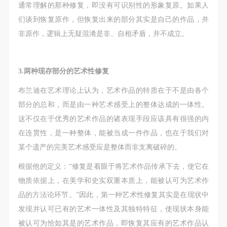
通常理解的那种修复，即没有可识别性的形象复原。如果人
们谈到恢复原作，但恢复出来的部分其实是自己的作品，并
非原作，逻辑上无疑混淆是非、自相矛盾，并不成立。
3.两种现存部分的艺术性修复
布兰迪在艺术理论上认为，艺术作品的特质在于不是由各个
部分的总和，而是由一种艺术感受上的整体达成的一体性。
这不仅在于优秀的艺术作品的诸表现手段应该具有很强的内
在连贯性，是一种整体，能被当成一件作品，也在于我们对
某个遗产的完美艺术感受应是整体而非支离破碎的。
根据他的定义：“修复是着眼于将艺术作品传承下去，使它在
物质依据上，在美学和史实双重本质上，能被认可为艺术作
品的方法论环节。”因此，第一种艺术性修复其实是在现状中
发现并认可已有的艺术一体性及其独特特征，使现状本身能
被认可为恰如其是的艺术作品，即恢复其应有的艺术作品认