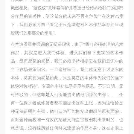
截然相反。”这仅仅“意味着保护并尊重已经传承给我们的那部
分作品的完整性，使这部分的未来不再有危险”“在这种态度
下，我们必须将自己限定于只是增进对艺术作品幸存并呈现
给我们的那部分的享用”。
布兰迪看重并强调的无疑是现状，由于“我们必须处理的艺术
作品，其实是进入我们体验、进入我们当下史实的艺术作
品，显而易见的就是，我们必须坚持根据它在我们意识中的
当下在场去审问它。一旦这样审问，我们就无意于讨论它的
本体，将其视为就是如此，只是将它的本体作为我们的当下
体验对象对待”。复原的主张“似乎是显然易见、不证自明、无
可辩驳的，但这却是人们所能提出的最阴险的主张，……任
何一位保护者或修复者都不能提出这种主张，因为这恰恰是
种无法证明的主张，他们认为可能恢复出假想的原初面貌，
而对这种面貌唯一有效的见证只能是它被创制出来时的，也
就是说，没有经历过任何时光流逝的作品本身，这在史实上