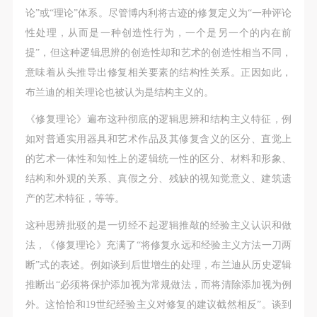
论”或“理论”体系。尽管博内利将古迹的修复定义为“一种评论
性处理，从而是一种创造性行为，一个是另一个的内在前
提”，但这种逻辑思辨的创造性却和艺术的创造性相当不同，
意味着从头推导出修复相关要素的结构性关系。正因如此，
布兰迪的相关理论也被认为是结构主义的。
《修复理论》遍布这种彻底的逻辑思辨和结构主义特征，例
如对普通实用器具和艺术作品及其修复含义的区分、直觉上
的艺术一体性和知性上的逻辑统一性的区分、材料和形象、
结构和外观的关系、真假之分、残缺的视知觉意义、建筑遗
产的艺术特征，等等。
这种思辨批驳的是一切经不起逻辑推敲的经验主义认识和做
法，《修复理论》充满了“将修复永远和经验主义方法一刀两
断”式的表述。例如谈到后世增生的处理，布兰迪从历史逻辑
推断出“必须将保护添加视为常规做法，而将清除添加视为例
外。这恰恰和19世纪经验主义对修复的建议截然相反”。谈到