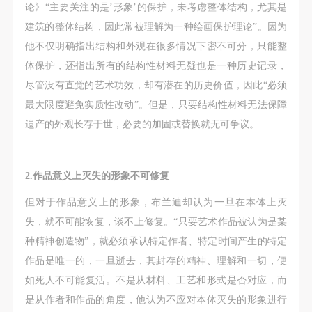
论》“主要关注的是’形象’的保护，未考虑整体结构，尤其是
建筑的整体结构，因此常被理解为一种绘画保护理论”。因为
他不仅明确指出结构和外观在很多情况下密不可分，只能整
体保护，还指出所有的结构性材料无疑也是一种历史记录，
尽管没有直觉的艺术功效，却有潜在的历史价值，因此“必须
最大限度避免实质性改动”。但是，只要结构性材料无法保障
遗产的外观长存于世，必要的加固或替换就无可争议。
2.作品意义上灭失的形象不可修复
但对于作品意义上的形象，布兰迪却认为一旦在本体上灭
失，就不可能恢复，谈不上修复。“只要艺术作品被认为是某
种精神创造物”，就必须承认特定作者、特定时间产生的特定
作品是唯一的，一旦逝去，其封存的精神、理解和一切，便
如死人不可能复活。不是从材料、工艺和形式是否对应，而
是从作者和作品的角度，他认为不应对本体灭失的形象进行