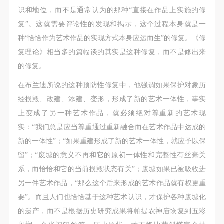
识和地位，而不是通常认为的那种“直接在作品上实施的修
复”。这就需要评论性的发现和揭示，这个过程本身就是一
种“恰恰作为艺术作品的实现方式本身应运而生”的修复。《修
复理论》相当多的篇幅谈的其实是这种修复，而不是修出来
的修复。
在布兰迪所说的这种预防性修复中，他强调如果保护对象历
经损毁、改建、添建、变形，形成了新的艺术一体性，事实
上变成了另一种艺术作品，就必须绝对尊重新的艺术现
实：“我们总是应当尊重通过重新融合而在艺术作品中达成的
新的一体性”；“如果重建形成了新的艺术一体性，就应予以保
留”；“废墟的意义不再和它的原初一体性和完整性有丝毫关
系，而恰恰和它的当前损毁状态有关”；废墟如果已被吸收进
另一件艺术作品，“那么这个后来形成的艺术作品就有权更重
要”。而且人们也恰恰基于这种艺术认识，才保护各种废墟化
的遗产，而不是根据历史研究成果将帕提农神庙恢复到五彩