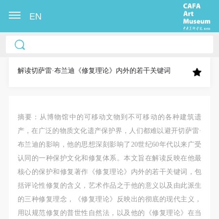
EN
中央美术学院美术馆出版授权协议书
中央美术学院美术馆出版授权协议书
中央美术学院美术馆出版授权协议书
本人完全同意《中央美术学院美术馆》（以下简
本人完全同意《中央美术学院美术馆》（以下简
本人完全同意《中央美术学院美术馆》（以下简
称“CAFAM”），愿意将本人参与中央美术学院美术馆
称“CAFAM”），愿意将本人参与中央美术学院美术馆
称“CAFAM”），愿意将本人参与中央美术学院美术馆
解读切萨雷·布兰迪《修复理论》内外的若干关键词
公共教育部组织的公益性活动（包括美术馆会员活
公共教育部组织的公益性活动（包括美术馆会员活
公共教育部组织的公益性活动（包括美术馆会员活
动）的涉及本人的图像、照片、文字、著作、活动成
动）的涉及本人的图像、照片、文字、著作、活动成
动）的涉及本人的图像、照片、文字、著作、活动成
果（如参与工作坊创作的作品）提交中央美术学院用
果（如参与工作坊创作的作品）提交中央美术学院用
果（如参与工作坊创作的作品）提交中央美术学院用
摘要：
从博物馆中的可移动文物到不可移动的各种建筑遗
作发表、出版。中央美术学院可以以电子、网络及其
作发表、出版。中央美术学院可以以电子、网络及其
作发表、出版。中央美术学院可以以电子、网络及其
产，在广泛的物质文化遗产保护界，人们都难以避开切萨雷·
它数字媒体形式公开出版，并同意编入《中国知识资
它数字媒体形式公开出版，并同意编入《中国知识资
它数字媒体形式公开出版，并同意编入《中国知识资
布兰迪的影响，他的思想深刻影响了20世纪60年代以来广受
源总库》《中央美术学院资料库》《中央美术学院美
源总库》《中央美术学院资料库》《中央美术学院美
源总库》《中央美术学院资料库》《中央美术学院美
认同的一种保护文化和修复体系。本文旨在解读反映在他最
术馆资料库》等相关资料、文献、档案机构和平台，
术馆资料库》等相关资料、文献、档案机构和平台，
术馆资料库》等相关资料、文献、档案机构和平台，
核心的保护和修复著作《修复理论》内外的若干关键词，包
在中央美术学院中使用和在互联网上传播，同意按相
在中央美术学院中使用和在互联网上传播，同意按相
在中央美术学院中使用和在互联网上传播，同意按相
括评论性修复的含义，艺术作品之于他的意义以及由此派生
关“章程”规定享受相关权益。
关“章程”规定享受相关权益。
关“章程”规定享受相关权益。
的三种修复理念，《修复理论》反映出的彻底的现代主义，
中央美术学院美术馆活动安全免责协议书
中央美术学院美术馆活动安全免责协议书
中央美术学院美术馆活动安全免责协议书
用以规范修复的普世性自然法，以及他的《修复理论》在当