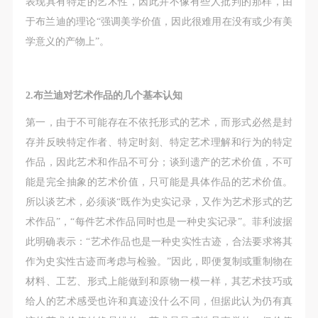
表现具有特定的艺术性，因此并不像有些人批判的那样，由
于布兰迪的理论“强调美学价值，因此很难用在没有或少有美
学意义的产物上”。
2.布兰迪对艺术作品的几个基本认知
第一，由于不可能存在不依托形式的艺术，而形式必然是封
存并反映特定作者、特定时刻、特定艺术理解和行为的特定
作品，因此艺术和作品不可分；谈到遗产的艺术价值，不可
能是完全抽象的艺术价值，只可能是具体作品的艺术价值。
所以谈艺术，必须谈“既作为史实记录，又作为艺术形式的艺
术作品”，“每件艺术作品同时也是一种史实记录”。菲利波据
此明确表示：“艺术作品也是一种史实性古迹，合法要求将其
作为史实性古迹而考虑与检验。”因此，即便复制或重制物在
材料、工艺、形式上能做到和原物一模一样，其艺术技巧或
给人的艺术感受也许和真迹没什么不同，但据此认为仍有真