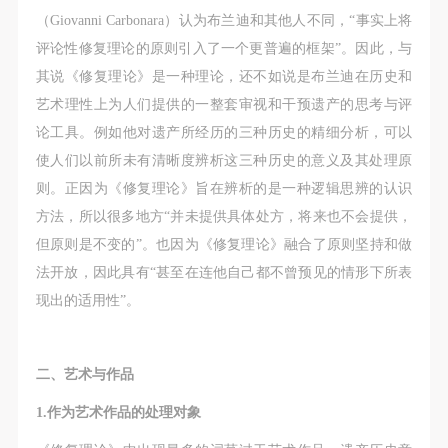
（Giovanni Carbonara）认为布兰迪和其他人不同，“事实上将
评论性修复理论的原则引入了一个更普遍的框架”。因此，与
其说《修复理论》是一种理论，还不如说是布兰迪在历史和
艺术理性上为人们提供的一整套审视和干预遗产的思考与评
论工具。例如他对遗产所经历的三种历史的精细分析，可以
使人们以前所未有清晰度辨析这三种历史的意义及其处理原
则。正因为《修复理论》旨在辨析的是一种逻辑思辨的认识
方法，所以很多地方“并未提供具体处方，将来也不会提供，
但原则是不变的”。也因为《修复理论》融合了原则坚持和做
法开放，因此具有“甚至在连他自己都不曾预见的情形下所表
现出的适用性”。
二、艺术与作品
1.作为艺术作品的处理对象