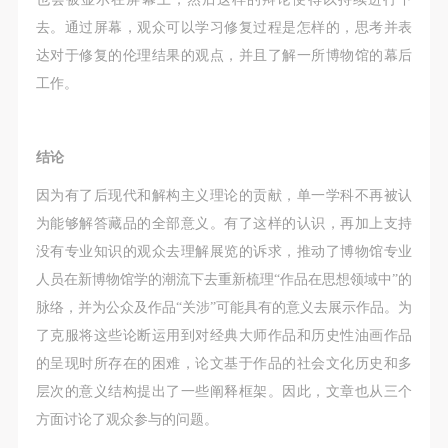
去。通过屏幕，观众可以学习修复过程是怎样的，思考并表
达对于修复的伦理结果的观点，并且了解一所博物馆的幕后
工作。
结论
因为有了后现代和解构主义理论的贡献，单一学科不再被认
为能够解答藏品的全部意义。有了这样的认识，再加上支持
没有专业知识的观众去理解展览的诉求，推动了博物馆专业
人员在新博物馆学的潮流下去重新梳理“作品在思想领域中”的
脉络，并为公众及作品“关涉”可能具有的意义去展示作品。为
了克服将这些论断运用到对经典大师作品和历史性油画作品
的呈现时所存在的困难，论文基于作品的社会文化历史和多
层次的意义结构提出了一些阐释框架。因此，文章也从三个
方面讨论了观众参与的问题。