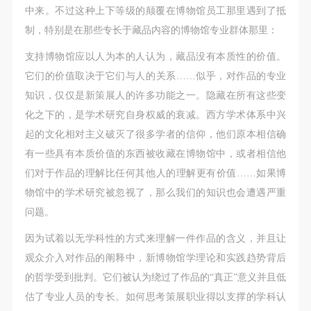
中来。不过这种上下等级的颠覆在博物馆员工那里遇到了抵
制，特别是在那些专长于藏品内容的博物馆专业群体那里：
支持博物馆应以人为本的人认为，藏品没有本质性的价值。
它们的价值取决于它们与人的关系……似乎，对作品的专业
知识，仅仅是新策展人的许多功能之一。隐藏在所有这些变
化之下的，是学术研究自身权威的衰减。西方学术体系中兴
起的文化相对主义破灭了很多学者的信仰，他们原本相信确
有一些具有本质价值的东西被收藏在博物馆中，或者相信他
们对于作品的理解比任何其他人的理解更有价值……如果博
物馆中的学术研究被忽视了，那么我们的知识也会遭遇严重
问题。
因为试着以无学科性的方式来理解一件作品的含义，并且让
观众介入对作品的阐释中，新博物馆学理论和实践趋势背后
的哲学受到批判。它们被认为绕过了作品的“真正”意义并且低
估了专业人员的专长。如何思考策展职业得以支撑的学科认