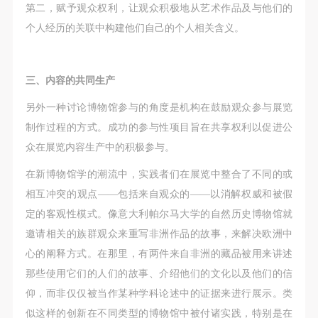
第二，赋予观众权利，让观众积极地从艺术作品及与他们的
个人经历的关联中构建他们自己的个人相关含义。
三、内容的共同生产
另外一种讨论博物馆参与的角度是机构在鼓励观众参与展览
制作过程的方式。成功的参与性项目旨在共享权利以促进公
众在展览内容生产中的积极参与。
在新博物馆学的潮流中，实践者们在展览中整合了不同的或
相互冲突的观点——包括来自观众的——以消解权威和被假
定的客观性模式。像意大利帕尔马大学的自然历史博物馆就
邀请相关的族群观众来重写非洲作品的故事，来解决欧洲中
心的阐释方式。在那里，有两件来自非洲的藏品被用来讲述
那些使用它们的人们的故事、介绍他们的文化以及他们的信
仰，而非仅仅被当作某种学科论述中的证据来进行展示。类
似这样的创新在不同类型的博物馆中被付诸实践，特别是在