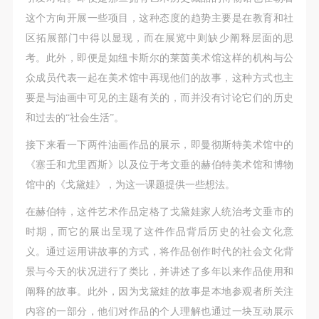
这个方向开展一些项目，这种态度的趋势主要是在教育和社
区拓展部门中得以显现，而在展览中则缺少阐释层面的思
考。此外，即便是如纽卡斯尔的莱茵美术馆这样的机构与公
众成员代表一起在美术馆中再现他们的故事，这种方式也主
要是与油画中可见的主题有关的，而并没有讨论它们的历史
和过去的“社会生活”。
接下来看一下两件油画作品的展示，即曼彻斯特美术馆中的
《塞壬和尤里西斯》以及位于考文垂的赫伯特美术馆和博物
馆中的《戈黛娃》，为这一课题提供一些想法。
在赫伯特，这件艺术作品定格了戈黛娃家人统治考文垂市的
时期，而它的展出呈现了这件作品背后历史的社会文化意
义。通过运用讲故事的方式，将作品创作时代的社会文化背
景与今天的状况进行了类比，并讲述了多年以来作品使用和
阐释的故事。此外，因为戈黛娃的故事是本地参观者所关注
内容的一部分，他们对作品的个人理解也通过一块互动展示