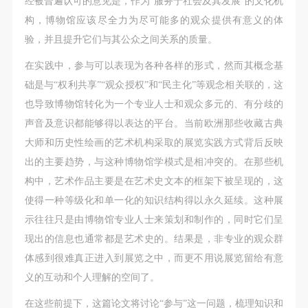
经被普遍认可的意见是，作为“服务于社会及其发展”的文化机
故，活动中任何非事故当事人及美术馆将不承担人身
故，活动中任何非事故当事人及美术馆将不承担人身
故，活动中任何非事故当事人及美术馆将不承担人身
构，博物馆应该尽全力为尽可能多的观众提供有意义的体
事故的任何责任，但有互相援助的义务。参加活动的
事故的任何责任，但有互相援助的义务。参加活动的
事故的任何责任，但有互相援助的义务。参加活动的
验，并且提升它们与其公众之间关系的质量。
成员应当积极主动的组织实施救援工作，但对事故本
成员应当积极主动的组织实施救援工作，但对事故本
成员应当积极主动的组织实施救援工作，但对事故本
身不承担任何法律责任和经济责任。参加本次活动者
身不承担任何法律责任和经济责任。参加本次活动者
身不承担任何法律责任和经济责任。参加本次活动者
在实践中，参与可以表现为各种各样的形式，然而其概念基
的人身安全不负有民事及相关连带责任。
的人身安全不负有民事及相关连带责任。
的人身安全不负有民事及相关连带责任。
础是与“权利共享”“观众授权”和“民主化”等观念相关联的，这
第五条
第五条
第五条
也导致博物馆转化为一个专业人士和观众多元的、有分歧的
参加活动者在此次活动期间应主动遵守美术馆活动秩
参加活动者在此次活动期间应主动遵守美术馆活动秩
参加活动者在此次活动期间应主动遵守美术馆活动秩
声音及意识都能够得以表达的平台。当前欧洲那些收藏古典
序、维护美术馆场地及展示、展览、馆藏艺术作品及
序、维护美术馆场地及展示、展览、馆藏艺术作品及
序、维护美术馆场地及展示、展览、馆藏艺术作品及
大师和历史性绘画的艺术机构采取的展览实践方式背后反映
衍生品的安全。活动中一旦因个人原因造成美术馆场
衍生品的安全。活动中一旦因个人原因造成美术馆场
衍生品的安全。活动中一旦因个人原因造成美术馆场
出的主要趋势，与这种博物馆学模式是相冲突的。在那些机
地、空间、艺术品、衍生品等受到不同程度的损失、
地、空间、艺术品、衍生品等受到不同程度的损失、
地、空间、艺术品、衍生品等受到不同程度的损失、
构中，艺术作品主要是在艺术史文本的框架下被呈现的，这
破坏。活动中任何非事故当事人及美术馆将不承担相
破坏。活动中任何非事故当事人及美术馆将不承担相
破坏。活动中任何非事故当事人及美术馆将不承担相
使得一种等级化和单一化的知识结构得以永久延续。这种展
应的责任与损失，应由参与活动者根据相应的法律条
应的责任与损失，应由参与活动者根据相应的法律条
应的责任与损失，应由参与活动者根据相应的法律条
示往往只是由博物馆专业人士来策划和制作的，同时它们呈
文、组织规定进行协商和赔偿。并追究相应的法律责
文、组织规定进行协商和赔偿。并追究相应的法律责
文、组织规定进行协商和赔偿。并追究相应的法律责
现出的信息也通常都是艺术史的。结果是，非专业的观众群
任和经济责任。
任和经济责任。
任和经济责任。
体感到很难真正进入到展览之中，而更不用说展览留给有意
第六条
第六条
第六条
义的互动和个人理解的空间了。
参与活动者在参与活动时应当在美术馆工作人员及活
参与活动者在参与活动时应当在美术馆工作人员及活
参与活动者在参与活动时应当在美术馆工作人员及活
在这些前提下，这篇论文将讨论“参与”这一问题，梳理知识和