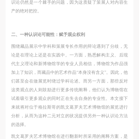
识论仍然是一个棘手的问题，因为这质疑了策展人对内容生
产的绝对把控。
二、一种认识论可能性：赋予观众权利
围绕藏品展示中学科和策展专长作用的辩论遇到了分歧，无
论是在理论上还是在实践中。一方面，熟悉解构主义、后现
代主义理论和新博物馆学的专业人员相信，博物馆为作品强
加上了知识，而藏品中的艺术作品“本身没有含义”。因此，他
们甚至会在做展览时绕过学科论述。而另一方面，那些反对
这类观点的人则鼓励进行更多传统阐释，他们认为博物馆在
试着吸引更多观众的同时正在失去自身的专业性。本文接下
来就将对位于格拉斯哥的凯文葛罗夫艺术博物馆的展览进行
分析，从而为这种二元对立的状况提供另外一种认识论方法
的选择。
凯文葛罗夫艺术博物馆在进行翻新时所采用的阐释方案，是