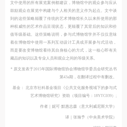
文中使用的所有展览案例都建议，博物馆中的观众参与应从
鼓励观众在展览中构建与个人相关的意义作为起点。文中谈
到的这些策略颠覆了传统的艺术博物馆长久以来所使用的那
种权威性的艺术作品呈现状态，更颠覆了其背后的知识和价
值等级基础。这些策略说明，参与式博物馆学并不仅仅意味
着在博物馆中使用一系列互动设计工具或开展参与式活动，
而是要改变博物馆看待其自身核心的方式，这一核心即有关
藏品的知识以及专业人员和观众之间的等级关系。
* 原文发表于2015年国际博物馆协会博物馆学委员会研究丛书
第43a期，在翻译过程中有删改。
基金： 北京市社科基金项目《公共文化服务视域下的参与式
艺术博物馆研究》资助（项目编号：18YTC039）;
作者｜妮可·默惠志森（意大利威尼斯大学）
译｜张瀚予（中央美术学院）