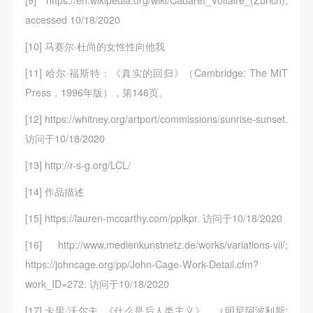
accessed 10/18/2020
[10] 马赛尔·杜尚的女性性向他我
[11] 哈尔·福斯特：《真实的回归》（Cambridge: The MIT
Press，1996年版），第146页。
[12] https://whitney.org/artport/commissions/sunrise-sunset.
访问于10/18/2020
[13] http://r-s-g.org/LCL/
[14] 作品描述
[15] https://lauren-mccarthy.com/pplkpr. 访问于10/18/2020
[16] http://www.medienkunstnetz.de/works/variations-vii/;
https://johncage.org/pp/John-Cage-Work-Detail.cfm?
work_ID=272. 访问于10/18/2020
[17] 卡里·沃尔夫, 《什么是后人类主义》，（明尼阿波利斯: