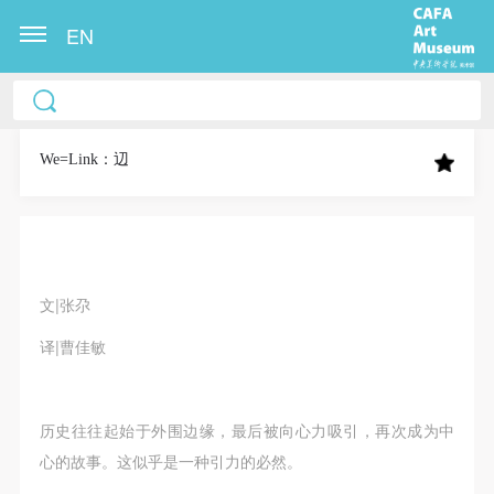
EN
中央美术学院美术馆出版授权协议书
中央美术学院美术馆出版授权协议书
中央美术学院美术馆出版授权协议书
本人完全同意《中央美术学院美术馆》（以下简
本人完全同意《中央美术学院美术馆》（以下简
本人完全同意《中央美术学院美术馆》（以下简
称“CAFAM”），愿意将本人参与中央美术学院美术馆
称“CAFAM”），愿意将本人参与中央美术学院美术馆
称“CAFAM”），愿意将本人参与中央美术学院美术馆
We=Link：辺
公共教育部组织的公益性活动（包括美术馆会员活
公共教育部组织的公益性活动（包括美术馆会员活
公共教育部组织的公益性活动（包括美术馆会员活
动）的涉及本人的图像、照片、文字、著作、活动成
动）的涉及本人的图像、照片、文字、著作、活动成
动）的涉及本人的图像、照片、文字、著作、活动成
果（如参与工作坊创作的作品）提交中央美术学院用
果（如参与工作坊创作的作品）提交中央美术学院用
果（如参与工作坊创作的作品）提交中央美术学院用
作发表、出版。中央美术学院可以以电子、网络及其
作发表、出版。中央美术学院可以以电子、网络及其
作发表、出版。中央美术学院可以以电子、网络及其
文|张尕
它数字媒体形式公开出版，并同意编入《中国知识资
它数字媒体形式公开出版，并同意编入《中国知识资
它数字媒体形式公开出版，并同意编入《中国知识资
源总库》《中央美术学院资料库》《中央美术学院美
源总库》《中央美术学院资料库》《中央美术学院美
源总库》《中央美术学院资料库》《中央美术学院美
译|曹佳敏
术馆资料库》等相关资料、文献、档案机构和平台，
术馆资料库》等相关资料、文献、档案机构和平台，
术馆资料库》等相关资料、文献、档案机构和平台，
在中央美术学院中使用和在互联网上传播，同意按相
在中央美术学院中使用和在互联网上传播，同意按相
在中央美术学院中使用和在互联网上传播，同意按相
历史往往起始于外围边缘，最后被向心力吸引，再次成为中
关“章程”规定享受相关权益。
关“章程”规定享受相关权益。
关“章程”规定享受相关权益。
心的故事。这似乎是一种引力的必然。
中央美术学院美术馆活动安全免责协议书
中央美术学院美术馆活动安全免责协议书
中央美术学院美术馆活动安全免责协议书