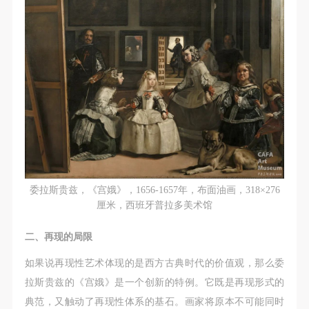
委拉斯贵兹，《宫娥》，1656-1657年，布面油画，318×276
厘米，西班牙普拉多美术馆
二、再现的局限
如果说再现性艺术体现的是西方古典时代的价值观，那么委
拉斯贵兹的《宫娥》是一个创新的特例。它既是再现形式的
典范，又触动了再现性体系的基石。画家将原本不可能同时