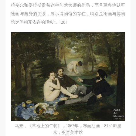
拉斐尔和委拉斯贵兹这种艺术大师的作品，而且更多地认可
绘画与自身的关系，展示博物馆的存在，特别是绘画与博物
馆之间相互依存的现实”。[28]
马奈，《草地上的午餐》，1863年，布面油画，81×101厘
米，奥赛美术馆