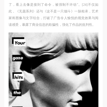
了，看上去像是接到了命令，被强制不许动”。[24]不仅如
此，《无题系列》还与《这不是一只烟斗》一脉相承，艺术
家将图像与文字结合，打破了广告令人愉悦的视觉效果与阅
读感受，暴露了商业信息的欺骗性，强化了作品的批判性。