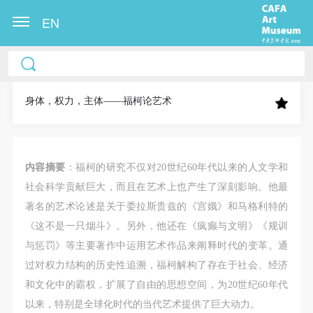
EN
中央美术学院美术馆出版授权协议书
中央美术学院美术馆出版授权协议书
中央美术学院美术馆出版授权协议书
本人完全同意《中央美术学院美术馆》（以下简
本人完全同意《中央美术学院美术馆》（以下简
本人完全同意《中央美术学院美术馆》（以下简
称“CAFAM”），愿意将本人参与中央美术学院美术馆
称“CAFAM”），愿意将本人参与中央美术学院美术馆
称“CAFAM”），愿意将本人参与中央美术学院美术馆
身体，权力，主体——福柯论艺术
公共教育部组织的公益性活动（包括美术馆会员活
公共教育部组织的公益性活动（包括美术馆会员活
公共教育部组织的公益性活动（包括美术馆会员活
动）的涉及本人的图像、照片、文字、著作、活动成
动）的涉及本人的图像、照片、文字、著作、活动成
动）的涉及本人的图像、照片、文字、著作、活动成
果（如参与工作坊创作的作品）提交中央美术学院用
果（如参与工作坊创作的作品）提交中央美术学院用
果（如参与工作坊创作的作品）提交中央美术学院用
内容摘要
：福柯的研究不仅对20世纪60年代以来的人文学和
作发表、出版。中央美术学院可以以电子、网络及其
作发表、出版。中央美术学院可以以电子、网络及其
作发表、出版。中央美术学院可以以电子、网络及其
社会科学贡献巨大，而且在艺术上也产生了深刻影响。他最
它数字媒体形式公开出版，并同意编入《中国知识资
它数字媒体形式公开出版，并同意编入《中国知识资
它数字媒体形式公开出版，并同意编入《中国知识资
著名的艺术论述是关于委拉斯贵兹的《宫娥》和马格利特的
源总库》《中央美术学院资料库》《中央美术学院美
源总库》《中央美术学院资料库》《中央美术学院美
源总库》《中央美术学院资料库》《中央美术学院美
《这不是一只烟斗》。另外，他还在《疯癫与文明》《规训
术馆资料库》等相关资料、文献、档案机构和平台，
术馆资料库》等相关资料、文献、档案机构和平台，
术馆资料库》等相关资料、文献、档案机构和平台，
与惩罚》等主要著作中运用艺术作品来阐释时代的变革。通
在中央美术学院中使用和在互联网上传播，同意按相
在中央美术学院中使用和在互联网上传播，同意按相
在中央美术学院中使用和在互联网上传播，同意按相
过对权力结构的历史性追溯，福柯解构了存在于社会、经济
关“章程”规定享受相关权益。
关“章程”规定享受相关权益。
关“章程”规定享受相关权益。
和文化中的霸权，扩展了自由的思想空间，为20世纪60年代
中央美术学院美术馆活动安全免责协议书
中央美术学院美术馆活动安全免责协议书
中央美术学院美术馆活动安全免责协议书
以来，特别是全球化时代的当代艺术提供了巨大动力。