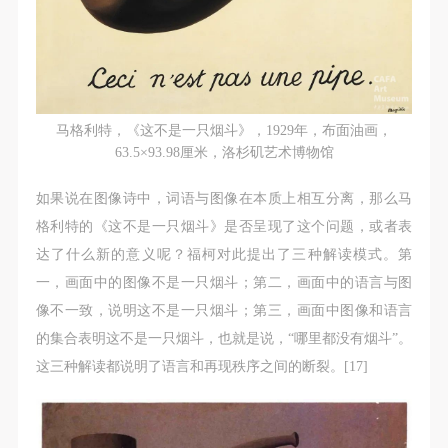
马格利特，《这不是一只烟斗》，1929年，布面油画，
63.5×93.98厘米，洛杉矶艺术博物馆
如果说在图像诗中，词语与图像在本质上相互分离，那么马
格利特的《这不是一只烟斗》是否呈现了这个问题，或者表
达了什么新的意义呢？福柯对此提出了三种解读模式。第
一，画面中的图像不是一只烟斗；第二，画面中的语言与图
像不一致，说明这不是一只烟斗；第三，画面中图像和语言
的集合表明这不是一只烟斗，也就是说，“哪里都没有烟斗”。
这三种解读都说明了语言和再现秩序之间的断裂。[17]