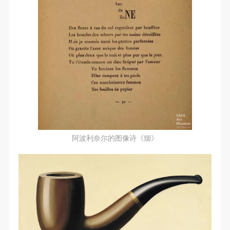
阿波利奈尔的图像诗《烟》