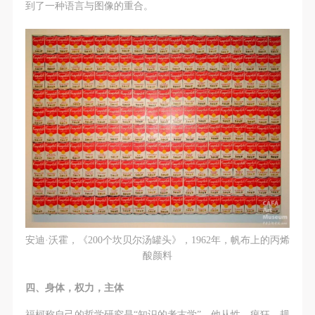
到了一种语言与图像的重合。
安迪·沃霍，《200个坎贝尔汤罐头》，1962年，帆布上的丙烯
酸颜料
四、身体，权力，主体
福柯称自己的哲学研究是“知识的考古学”。他从性、疯狂、规