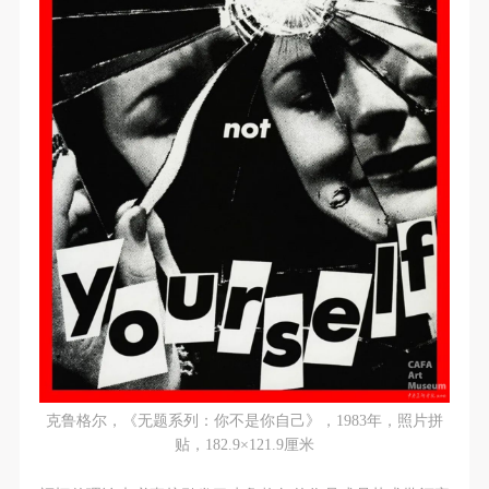
克鲁格尔，《无题系列：你不是你自己》，1983年，照片拼
贴，182.9×121.9厘米