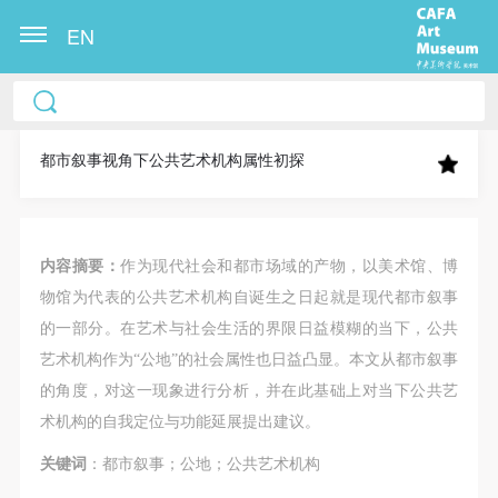
EN
中央美术学院美术馆出版授权协议书
中央美术学院美术馆出版授权协议书
中央美术学院美术馆出版授权协议书
本人完全同意《中央美术学院美术馆》（以下简
本人完全同意《中央美术学院美术馆》（以下简
本人完全同意《中央美术学院美术馆》（以下简
称“CAFAM”），愿意将本人参与中央美术学院美术馆
称“CAFAM”），愿意将本人参与中央美术学院美术馆
称“CAFAM”），愿意将本人参与中央美术学院美术馆
都市叙事视角下公共艺术机构属性初探
公共教育部组织的公益性活动（包括美术馆会员活
公共教育部组织的公益性活动（包括美术馆会员活
公共教育部组织的公益性活动（包括美术馆会员活
动）的涉及本人的图像、照片、文字、著作、活动成
动）的涉及本人的图像、照片、文字、著作、活动成
动）的涉及本人的图像、照片、文字、著作、活动成
果（如参与工作坊创作的作品）提交中央美术学院用
果（如参与工作坊创作的作品）提交中央美术学院用
果（如参与工作坊创作的作品）提交中央美术学院用
内容摘要：
作为现代社会和都市场域的产物，以美术馆、博
作发表、出版。中央美术学院可以以电子、网络及其
作发表、出版。中央美术学院可以以电子、网络及其
作发表、出版。中央美术学院可以以电子、网络及其
物馆为代表的公共艺术机构自诞生之日起就是现代都市叙事
它数字媒体形式公开出版，并同意编入《中国知识资
它数字媒体形式公开出版，并同意编入《中国知识资
它数字媒体形式公开出版，并同意编入《中国知识资
的一部分。在艺术与社会生活的界限日益模糊的当下，公共
源总库》《中央美术学院资料库》《中央美术学院美
源总库》《中央美术学院资料库》《中央美术学院美
源总库》《中央美术学院资料库》《中央美术学院美
艺术机构作为“公地”的社会属性也日益凸显。本文从都市叙事
术馆资料库》等相关资料、文献、档案机构和平台，
术馆资料库》等相关资料、文献、档案机构和平台，
术馆资料库》等相关资料、文献、档案机构和平台，
的角度，对这一现象进行分析，并在此基础上对当下公共艺
在中央美术学院中使用和在互联网上传播，同意按相
在中央美术学院中使用和在互联网上传播，同意按相
在中央美术学院中使用和在互联网上传播，同意按相
术机构的自我定位与功能延展提出建议。
关“章程”规定享受相关权益。
关“章程”规定享受相关权益。
关“章程”规定享受相关权益。
关键词
：都市叙事；公地；公共艺术机构
中央美术学院美术馆活动安全免责协议书
中央美术学院美术馆活动安全免责协议书
中央美术学院美术馆活动安全免责协议书