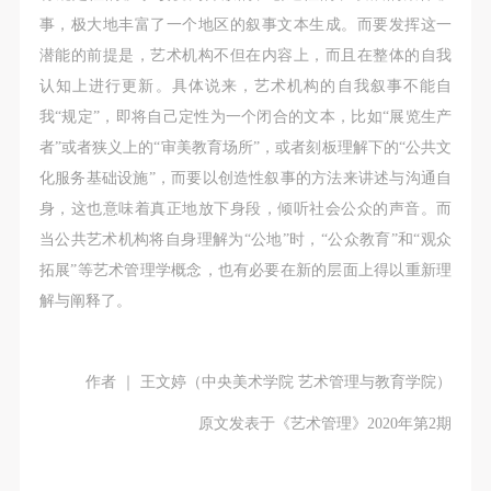
事，极大地丰富了一个地区的叙事文本生成。而要发挥这一
潜能的前提是，艺术机构不但在内容上，而且在整体的自我
认知上进行更新。具体说来，艺术机构的自我叙事不能自
我“规定”，即将自己定性为一个闭合的文本，比如“展览生产
者”或者狭义上的“审美教育场所”，或者刻板理解下的“公共文
化服务基础设施”，而要以创造性叙事的方法来讲述与沟通自
身，这也意味着真正地放下身段，倾听社会公众的声音。而
当公共艺术机构将自身理解为“公地”时，“公众教育”和“观众
拓展”等艺术管理学概念，也有必要在新的层面上得以重新理
解与阐释了。
作者 ｜ 王文婷（中央美术学院 艺术管理与教育学院）
原文发表于《艺术管理》2020年第2期