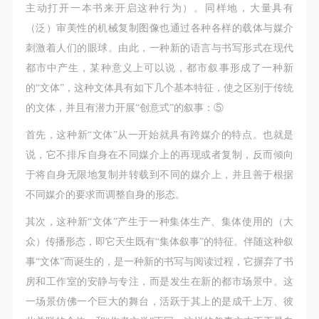
主动打开一本书来开启这种行为）。同样地，大量具有
（泛）审美性的机械复制图像也通过各种各样的载体与媒介
刺激着人们的眼球。由此，一种新的语言与书写形式在现代
都市中产生，某种意义上可以说，都市叙事形成了一种新
的“文体”，这种文体具有如下几个基本特征，使之区别于传统
的文体，并且有潜力开展“创意式”的叙事：⑤
首先，这种新“文体”从一开始就具有跨媒介的特点。也就是
说，它不排斥自身在不同媒介上的再现或者复制，反而倾向
于将自身无限地复制并转载到不同的媒介上，并且善于根据
不同媒介的要求而调整自身的形态。
其次，这种新“文体”产生于一种集体生产、集体使用的（大
众）传播形态，即它天生既有“集体叙事”的特征。伴随这种叙
事“文体”而诞生的，是一种新的书写与阅读过程，它摒弃了书
房和工作室的安静与专注，而是发生在新的都市场景中。这
一场景仿佛一个巨大的舞台，活跃于其上的是成千上万、彼