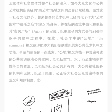
互媒体和社交媒体对整个社会的渗入，如今大众文化与公共
艺术机构所表征的“纯艺术”场域之间的边界已然模糊。面对这
一社会文化趋势，越来越多的艺术机构已经弱化了作为“艺术
殿堂”“/缪斯之庙”的象牙塔身份，并在新的语境中强化和更新
其“市民广场”（Agora）的定位，以更主动的方式参与到都市
叙事的建构过程中。在此，社会学中的“公地”（the
commons）概念或许能够为我们提供重新思索公共艺术机构之
功能、价值与使命的一条线索。“公地”概念意指一种普遍可达
的公共资源或者公共空间，既包括空气、水，乃至生物多样
性等自然资源，也包括为社会公共所有的、为公共福祉服务
的机构和设施，以至于民主、公正等为社会公众普遍持奉的
观念和规则制度。⑦