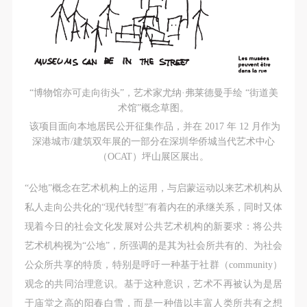
“博物馆亦可走向街头”，艺术家尤纳·弗莱德曼手绘 “街道美
术馆”概念草图。
该项目面向本地居民公开征集作品，并在 2017 年 12 月作为
深港城市/建筑双年展的一部分在深圳华侨城当代艺术中心
（OCAT）坪山展区展出。
“公地”概念在艺术机构上的运用，与启蒙运动以来艺术机构从
私人走向公共化的“现代转型”有着内在的承继关系，同时又体
现着今日的社会文化发展对公共艺术机构的新要求：将公共
艺术机构视为“公地”，所强调的是其为社会所共有的、为社会
公众所共享的特质，特别是呼吁一种基于社群（community）
观念的共同治理意识。基于这种意识，艺术不再被认为是居
于庙堂之高的阳春白雪，而是一种借以丰富人类所共有之想