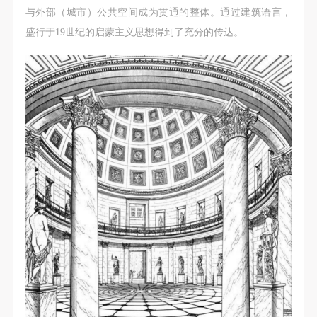
（1）、拍摄内容 乙方拍摄的带有甲方肖像的作品内
（1）、拍摄内容 乙方拍摄的带有甲方肖像的作品内
（1）、拍摄内容 乙方拍摄的带有甲方肖像的作品内
与外部（城市）公共空间成为贯通的整体。通过建筑语言，
容包括：①中央美术学院美术馆②中央美术学院校园
容包括：①中央美术学院美术馆②中央美术学院校园
容包括：①中央美术学院美术馆②中央美术学院校园
盛行于19世纪的启蒙主义思想得到了充分的传达。
内○3由中央美术学院公共教育部策划或执行的一切活
内○3由中央美术学院公共教育部策划或执行的一切活
内○3由中央美术学院公共教育部策划或执行的一切活
动。
动。
动。
（2）、使用形式 用于中央美术学院图书出版、销售
（2）、使用形式 用于中央美术学院图书出版、销售
（2）、使用形式 用于中央美术学院图书出版、销售
附带光盘及宣传资料。
附带光盘及宣传资料。
附带光盘及宣传资料。
（3）、使用地域范围
（3）、使用地域范围
（3）、使用地域范围
适用地域范围包括国内和国外。
适用地域范围包括国内和国外。
适用地域范围包括国内和国外。
使用肖像的媒介限于不损害甲方肖像权的任何媒介
使用肖像的媒介限于不损害甲方肖像权的任何媒介
使用肖像的媒介限于不损害甲方肖像权的任何媒介
（如杂志、网络等）。
（如杂志、网络等）。
（如杂志、网络等）。
三、肖像权使用期限
三、肖像权使用期限
三、肖像权使用期限
永久使用。
永久使用。
永久使用。
四、许可使用费用
四、许可使用费用
四、许可使用费用
带有甲方肖像作品的拍摄费用由乙方承担。
带有甲方肖像作品的拍摄费用由乙方承担。
带有甲方肖像作品的拍摄费用由乙方承担。
乙方于拍摄完带有甲方肖像的作品无需支付甲方任何
乙方于拍摄完带有甲方肖像的作品无需支付甲方任何
乙方于拍摄完带有甲方肖像的作品无需支付甲方任何
费用。
费用。
费用。