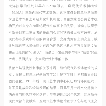
大洋彼岸的纽约却早在1929年即以一座现代艺术博物馆
（MoMA）率先向现代艺术致敬。这不仅仅是简单地意味着
前卫艺术本身走向经典化和机构化，而更意味着公共艺术机
构开始对自身在20世纪现代性叙事中的失语、被动，以至于
不断受到前卫主义者的挑战与否定的状态做出根本改变。从
现代都市景观中暗淡的舞台背景，变身为舞台上的亮点，以
纽约现代艺术博物馆为代表的现代艺术机构不再是陈旧文物
和昔日经典的“守墓人”，而是当下发生的参与者和“话语”的生
产者，从而摇身一变为现代性叙事的主体。
从都市与现代性叙事的关系来看，纽约现代艺术博物馆的成
立，在很大程度上已然预言了20世纪下半叶世界都市文化版
图的变化。1945年后，现代艺术的中心从巴黎转移到纽约，
并不只是战争和经济发展的结果，而几乎是一种文化趋势上
的必然与时代精神的选择：早在20世纪20年代末，这座新兴
现代大都市就以第一座现代艺术博物馆宣示了它与现代主义