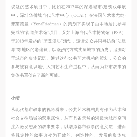
议题的艺术项目中，比如在2017年的深港城市/建筑双年展
中，深圳华侨城当代艺术中心（OCAT）在法国艺术家尤纳·
弗莱德曼（YonaFriedman）的策划下实现了由本地居民参与
完成的“街道美术馆”项目；又如上海当代艺术博物馆（PSA）
于2018年发起的“摩登漫步”活动，邀请公众共同寻访前“法租
界”等地区的老建筑，以漫步的方式丈量城市的历史，追溯对
于城市的集体记忆。通过这些公共艺术机构的策划，公众的
参与被有意识地引入到艺术生产过程中，从而为都市叙事的
集体书写创造了新的可能。
小结
从现代都市叙事的视角看来，公共艺术机构具有作为艺术和
社会交往场域的双重属性，从而具备天然的潜质为城市空间
注入激发想象的叙事要素，以增添都市叙事的意义层，进而
将规定性的叙事改变为开放的、创造性的、发展的集体叙