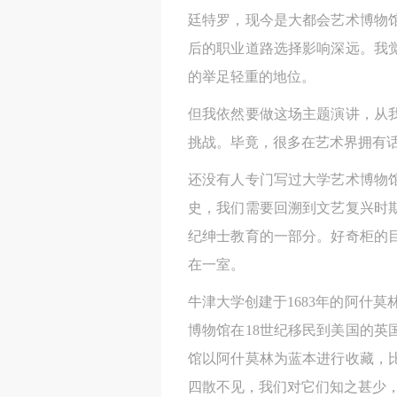
廷特罗，现今是大都会艺术博物
后的职业道路选择影响深远。我
的举足轻重的地位。
但我依然要做这场主题演讲，从
挑战。毕竟，很多在艺术界拥有
还没有人专门写过大学艺术博物
史，我们需要回溯到文艺复兴时期
纪绅士教育的一部分。好奇柜的
在一室。
牛津大学创建于1683年的阿什
博物馆在18世纪移民到美国的英
馆以阿什莫林为蓝本进行收藏，
四散不见，我们对它们知之甚少