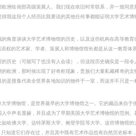
馆欧洲绘画部高级策展人。我们现在依旧时常联系，并一致同意
觉得我这段个人经历比我要说的其他任何事都能证明大学艺术博
我的角度谈谈大学艺术博物馆的历史，以及这些机构在高等教育
话语权的艺术家、学者、策展人和博物馆馆长都是从这一教育体
馆的历史（可能写了也没有人会读），但这段历史确实是一段令
的欧洲，那时候出现了好奇柜现象，贵族们大量私藏稀奇的文物
目的是搜集代表全世界各地知识的物件于一室，而这并不只是一
莫林大学博物馆，是世界最早的大学博物馆之一。它的藏品来自于
国人中声名显赫，并且成为了早期美国大学艺术博物馆的范例。
比如哈佛大学、达特茅斯大学、鲍登学院等大学。这些博物馆的
，只知道它们存在过，并且其中既有艺术作品也有自然历史标本