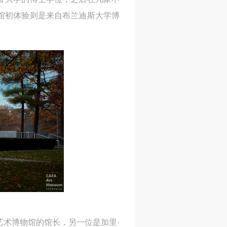
馆初体验则是来自布兰迪斯大学博
艺术博物馆的馆长，另一位是加里·