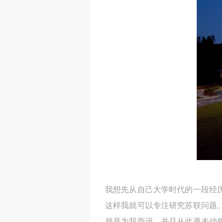
我想先从自己大学时代的一段经
这样我就可以专注研究苏联问题
就是为我而设，并且从此再未动摇