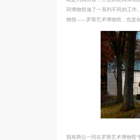
同博物馆做了一系列不同的工作
物馆——罗斯艺术博物馆，也是
我有两位一同在罗斯艺术博物馆“