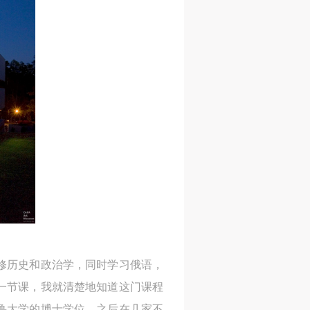
修历史和政治学，同时学习俄语，
一节课，我就清楚地知道这门课程
耶鲁大学的博士学位，之后在几家不