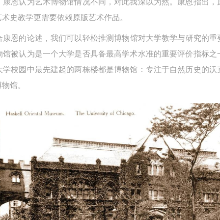
，康恩认为艺术博物馆情况不同，对此我深以为然。康恩指出，
参与活动者在参与活动时应当在美术馆工作人员及活动导师、教师指导下
参与活动者在参与活动时应当在美术馆工作人员及活动导师、教师指导下
参与活动者在参与活动时应当在美术馆工作人员及活动导师、教师指导下
艺术史教学更需要依赖原版艺术作品。
行，并正确的使用活动中所涉及到的绘画工具、创作材料及配套设备、设
行，并正确的使用活动中所涉及到的绘画工具、创作材料及配套设备、设
行，并正确的使用活动中所涉及到的绘画工具、创作材料及配套设备、设
合康恩的论述，我们可以轻松推测博物馆对大学教学与研究的重要
施，若参与者因个人原因在使用相应绘画工具、创作材料及配套设备、设
施，若参与者因个人原因在使用相应绘画工具、创作材料及配套设备、设
施，若参与者因个人原因在使用相应绘画工具、创作材料及配套设备、设
物馆被认为是一个大学是否具备最高学术水准的重要评价指标之
造成个人受伤、伤害他人及造成相应工具、材料、设备或设施的故障或损
造成个人受伤、伤害他人及造成相应工具、材料、设备或设施的故障或损
造成个人受伤、伤害他人及造成相应工具、材料、设备或设施的故障或损
大学校园中最先建起的两栋楼都是博物馆：专注于自然历史的沃
坏。参与活动者应当承当相应的全部责任，并主动赔偿相应的经济损失。
坏。参与活动者应当承当相应的全部责任，并主动赔偿相应的经济损失。
坏。参与活动者应当承当相应的全部责任，并主动赔偿相应的经济损失。
博物馆。
动中任何非事故当事人及美术馆将不承担人身事故的任何责任。
动中任何非事故当事人及美术馆将不承担人身事故的任何责任。
动中任何非事故当事人及美术馆将不承担人身事故的任何责任。
中央美术学院美术馆肖像权许可使用协议
中央美术学院美术馆肖像权许可使用协议
中央美术学院美术馆肖像权许可使用协议
根据《中华人民共和国广告法》、《中华人民共和国民法通则》以及 最高
根据《中华人民共和国广告法》、《中华人民共和国民法通则》以及 最高
根据《中华人民共和国广告法》、《中华人民共和国民法通则》以及 最高
民法院关于贯彻执行 《中华人民共和国民法通则》若干问题的意见（试行
民法院关于贯彻执行 《中华人民共和国民法通则》若干问题的意见（试行
民法院关于贯彻执行 《中华人民共和国民法通则》若干问题的意见（试行
的有关规定，为明确肖像许可方（甲方）和使用方（乙方）的权利义务关
的有关规定，为明确肖像许可方（甲方）和使用方（乙方）的权利义务关
的有关规定，为明确肖像许可方（甲方）和使用方（乙方）的权利义务关
系，经双方友好协商，甲乙双方就带有甲方肖像的作品的使用达成如下一
系，经双方友好协商，甲乙双方就带有甲方肖像的作品的使用达成如下一
系，经双方友好协商，甲乙双方就带有甲方肖像的作品的使用达成如下一
协议：
协议：
协议：
一、 一般约定
一、 一般约定
一、 一般约定
（1）、甲方为本协议中的肖像权人，自愿将自己的肖像权许可乙方作符
（1）、甲方为本协议中的肖像权人，自愿将自己的肖像权许可乙方作符
（1）、甲方为本协议中的肖像权人，自愿将自己的肖像权许可乙方作符