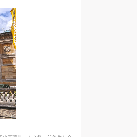
人
人
人
活
活
活
作
作
作