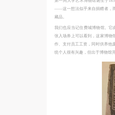
第一间大学艺术博物馆诞生于18
——这一想法似乎来自捐赠者，
藏品。
我们也应当记住费城博物馆。它由
张入场券上可以看到，这家博物
作、支付员工工资，同时供养他
统个人很有兴趣，但出于博物馆