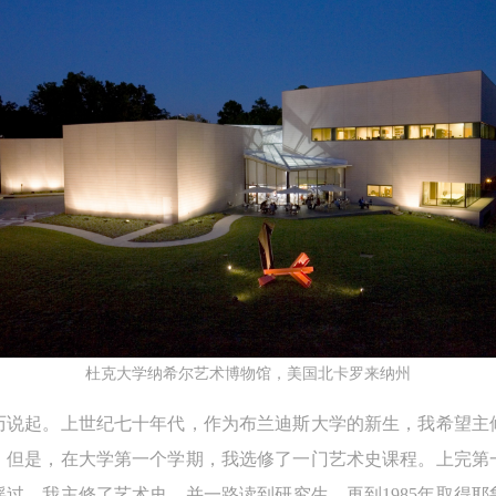
杜克大学纳希尔艺术博物馆，美国北卡罗来纳州
历说起。上世纪七十年代，作为布兰迪斯大学的新生，我希望主
。但是，在大学第一个学期，我选修了一门艺术史课程。上完第
过。我主修了艺术史，并一路读到研究生，再到1985年取得