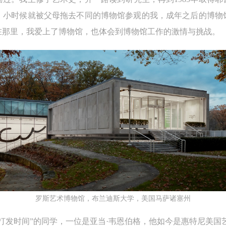
。小时候就被父母拖去不同的博物馆参观的我，成年之后的博物
在那里，我爱上了博物馆，也体会到博物馆工作的激情与挑战。
罗斯艺术博物馆，布兰迪斯大学，美国马萨诸塞州
打发时间”的同学，一位是亚当·韦恩伯格，他如今是惠特尼美国