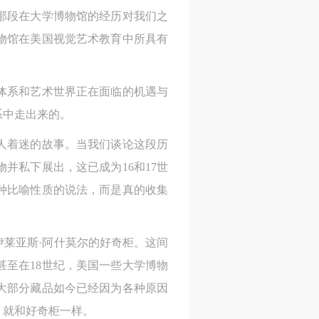
那段在大学博物馆的经历对我们之
物馆在美国视觉艺术教育中所具有
体系和艺术世界正在面临的机遇与
系中走出来的。
人着迷的故事。当我们谈论这段历
并私下展出，这已成为16和17世
种比喻性质的说法，而是真的收集
伊莱亚斯·阿什莫尔的好奇柜。这间
甚至在18世纪，美国一些大学博物
大部分藏品如今已经因为各种原因
，就和好奇柜一样。