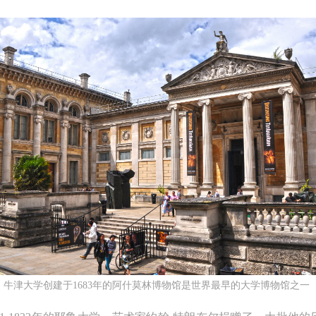
快捷登录
帐号密码登录
中央美术学院美术馆出版授权协议书
中央美术学院美术馆出版授权协议书
中央美术学院美术馆出版授权协议书
手机号码
发送验证码
本人完全同意《中央美术学院美术馆》（以下简称“CAFAM”），愿意将本
本人完全同意《中央美术学院美术馆》（以下简称“CAFAM”），愿意将本
本人完全同意《中央美术学院美术馆》（以下简称“CAFAM”），愿意将本
牛津大学创建于1683年的阿什莫林博物馆是世界最早的大学博物馆之一
参与中央美术学院美术馆公共教育部组织的公益性活动（包括美术馆会员
参与中央美术学院美术馆公共教育部组织的公益性活动（包括美术馆会员
参与中央美术学院美术馆公共教育部组织的公益性活动（包括美术馆会员
手机号码将作为您的登录账号
动）的涉及本人的图像、照片、文字、著作、活动成果（如参与工作坊创
动）的涉及本人的图像、照片、文字、著作、活动成果（如参与工作坊创
动）的涉及本人的图像、照片、文字、著作、活动成果（如参与工作坊创