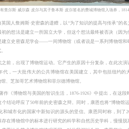
上）未成年人必须在成年人的陪同下参观。
上）未成年人必须在成年人的陪同下参观。
上）未成年人必须在成年人的陪同下参观。
有查尔斯·威尔森·皮尔与其子鲁本斯·皮尔签名的费城博物馆入场券，181
第四条
第四条
第四条
来自英国人詹姆斯·史密森的遗赠，以“为了知识的提高与传承”的名
参加活动者在此次活动期间的人身安全责任自负。鼓励参加者自行购买人
参加活动者在此次活动期间的人身安全责任自负。鼓励参加者自行购买人
参加活动者在此次活动期间的人身安全责任自负。鼓励参加者自行购买人
最初的想法是建立一所国立大学，但这个想法最终被否决（因为
安全保险。活动中一旦出现事故，活动中任何非事故当事人及美术馆将不
安全保险。活动中一旦出现事故，活动中任何非事故当事人及美术馆将不
安全保险。活动中一旦出现事故，活动中任何非事故当事人及美术馆将不
是建立史密森尼学会——一间博物馆（或者说是一系列博物馆和
担人身事故的任何责任，但有互相援助的义务。参加活动的成员应当积极
担人身事故的任何责任，但有互相援助的义务。参加活动的成员应当积极
担人身事故的任何责任，但有互相援助的义务。参加活动的成员应当积极
式。
动的组织实施救援工作，但对事故本身不承担任何法律责任和经济责任。
动的组织实施救援工作，但对事故本身不承担任何法律责任和经济责任。
动的组织实施救援工作，但对事故本身不承担任何法律责任和经济责任。
加本次活动者的人身安全不负有民事及相关连带责任。
加本次活动者的人身安全不负有民事及相关连带责任。
加本次活动者的人身安全不负有民事及相关连带责任。
年代之前，出现了博物馆运动。它产生的原因十分复杂，在此次
第五条
第五条
第五条
90年代，一大批伟大的公共博物馆在美国建立，其中包括纽约的
参加活动者在此次活动期间应主动遵守美术馆活动秩序、维护美术馆场地
参加活动者在此次活动期间应主动遵守美术馆活动秩序、维护美术馆场地
参加活动者在此次活动期间应主动遵守美术馆活动秩序、维护美术馆场地
物馆、芝加哥艺术博物馆和菲尔德博物馆。
展示、展览、馆藏艺术作品及衍生品的安全。活动中一旦因个人原因造成
展示、展览、馆藏艺术作品及衍生品的安全。活动中一旦因个人原因造成
展示、展览、馆藏艺术作品及衍生品的安全。活动中一旦因个人原因造成
的著作《博物馆与美国的智识生活，1876-1926》中提出，在
术馆场地、空间、艺术品、衍生品等受到不同程度的损失、破坏。活动中
术馆场地、空间、艺术品、衍生品等受到不同程度的损失、破坏。活动中
术馆场地、空间、艺术品、衍生品等受到不同程度的损失、破坏。活动中
个结论呼应了50年前的史密森之辩。同时，康恩也将“博物馆
何非事故当事人及美术馆将不承担相应的责任与损失，应由参与活动者根
何非事故当事人及美术馆将不承担相应的责任与损失，应由参与活动者根
何非事故当事人及美术馆将不承担相应的责任与损失，应由参与活动者根
相应的法律条文、组织规定进行协商和赔偿。并追究相应的法律责任和经
相应的法律条文、组织规定进行协商和赔偿。并追究相应的法律责任和经
相应的法律条文、组织规定进行协商和赔偿。并追究相应的法律责任和经
化和城市化的国家中新知识的源头的坚信。康恩同时称，到了20
责任。
责任。
责任。
保存在博物馆中的标本进行研究的科学和自然历史学科，慢慢脱
第六条
第六条
第六条