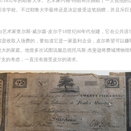
31-1832年的耶鲁大学。艺术家约翰·特朗布尔捐赠了一大批他
验证码
的作品）提交中央美术学院用作发表、出版。中央美术学院可以以电子、
的作品）提交中央美术学院用作发表、出版。中央美术学院可以以电子、
的作品）提交中央美术学院用作发表、出版。中央美术学院可以以电子、
而非学校。不过耶鲁大学最终还是决定接受这笔捐赠，并且斥巨
络及其它数字媒体形式公开出版，并同意编入《中国知识资源总库》《中
络及其它数字媒体形式公开出版，并同意编入《中国知识资源总库》《中
络及其它数字媒体形式公开出版，并同意编入《中国知识资源总库》《中
美术学院资料库》《中央美术学院美术馆资料库》等相关资料、文献、档
美术学院资料库》《中央美术学院美术馆资料库》等相关资料、文献、档
美术学院资料库》《中央美术学院美术馆资料库》等相关资料、文献、档
登录
艺术家查尔斯·威尔森·皮尔于18世纪80年代创建，它在公共
机构和平台，在中央美术学院中使用和在互联网上传播，同意按相关“章程
机构和平台，在中央美术学院中使用和在互联网上传播，同意按相关“章程
机构和平台，在中央美术学院中使用和在互联网上传播，同意按相关“章程
馆是收取入场费的，要知道它是一家盈利企业，皮尔希望可以赚
可使用雅昌艺术网会员账户登录
定享受相关权益。
定享受相关权益。
定享受相关权益。
庞大的家庭。他曾多次试图说服总统托马斯·杰斐逊将费城博物馆
中央美术学院美术馆活动安全免责协议书
中央美术学院美术馆活动安全免责协议书
中央美术学院美术馆活动安全免责协议书
开支的考虑，一直没有接受皮尔的请求。
第一条
第一条
第一条
本次活动公平公正、自愿参加与退出、风险与责任自负的原则。但活动有
本次活动公平公正、自愿参加与退出、风险与责任自负的原则。但活动有
本次活动公平公正、自愿参加与退出、风险与责任自负的原则。但活动有
险，参加者应有必要的风险意识。
险，参加者应有必要的风险意识。
险，参加者应有必要的风险意识。
第二条
第二条
第二条
参加本次活动者必须遵守中华人民共和国的相关法律、法规，必须遵循道
参加本次活动者必须遵守中华人民共和国的相关法律、法规，必须遵循道
参加本次活动者必须遵守中华人民共和国的相关法律、法规，必须遵循道
和社会公德规范，并应该具备以人为本、团结友爱、互相帮助和助人为乐
和社会公德规范，并应该具备以人为本、团结友爱、互相帮助和助人为乐
和社会公德规范，并应该具备以人为本、团结友爱、互相帮助和助人为乐
良好品质。
良好品质。
良好品质。
第三条
第三条
第三条
参加本次活动人员应该是成年人（具有完全民事行为能力的人，18周岁以
参加本次活动人员应该是成年人（具有完全民事行为能力的人，18周岁以
参加本次活动人员应该是成年人（具有完全民事行为能力的人，18周岁以