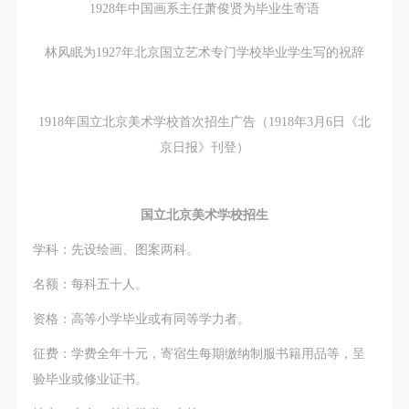
动导师、教师指导下进行，并正确的使用活动中所涉
动导师、教师指导下进行，并正确的使用活动中所涉
动导师、教师指导下进行，并正确的使用活动中所涉
1928年中国画系主任萧俊贤为毕业生寄语
及到的绘画工具、创作材料及配套设备、设施，若参
及到的绘画工具、创作材料及配套设备、设施，若参
及到的绘画工具、创作材料及配套设备、设施，若参
林风眠为1927年北京国立艺术专门学校毕业学生写的祝辞
与者因个人原因在使用相应绘画工具、创作材料及配
与者因个人原因在使用相应绘画工具、创作材料及配
与者因个人原因在使用相应绘画工具、创作材料及配
套设备、设施造成个人受伤、伤害他人及造成相应工
套设备、设施造成个人受伤、伤害他人及造成相应工
套设备、设施造成个人受伤、伤害他人及造成相应工
具、材料、设备或设施的故障或损坏。参与活动者应
具、材料、设备或设施的故障或损坏。参与活动者应
具、材料、设备或设施的故障或损坏。参与活动者应
1918年国立北京美术学校首次招生广告（1918年3月6日《北
当承当相应的全部责任，并主动赔偿相应的经济损
当承当相应的全部责任，并主动赔偿相应的经济损
当承当相应的全部责任，并主动赔偿相应的经济损
京日报》刊登）
失。活动中任何非事故当事人及美术馆将不承担人身
失。活动中任何非事故当事人及美术馆将不承担人身
失。活动中任何非事故当事人及美术馆将不承担人身
事故的任何责任。
事故的任何责任。
事故的任何责任。
中央美术学院美术馆肖像权许可使用协议
中央美术学院美术馆肖像权许可使用协议
中央美术学院美术馆肖像权许可使用协议
国立北京美术学校招生
根据《中华人民共和国广告法》、《中华人民共和国
根据《中华人民共和国广告法》、《中华人民共和国
根据《中华人民共和国广告法》、《中华人民共和国
学科：先设绘画、图案两科。
民法通则》以及 最高人民法院关于贯彻执行 《中华
民法通则》以及 最高人民法院关于贯彻执行 《中华
民法通则》以及 最高人民法院关于贯彻执行 《中华
名额：每科五十人。
人民共和国民法通则》若干问题的意见（试行）>的
人民共和国民法通则》若干问题的意见（试行）>的
人民共和国民法通则》若干问题的意见（试行）>的
有关规定，为明确肖像许可方（甲方）和使用方（乙
有关规定，为明确肖像许可方（甲方）和使用方（乙
有关规定，为明确肖像许可方（甲方）和使用方（乙
资格：高等小学毕业或有同等学力者。
方）的权利义务关系，经双方友好协商，甲乙双方就
方）的权利义务关系，经双方友好协商，甲乙双方就
方）的权利义务关系，经双方友好协商，甲乙双方就
征费：学费全年十元，寄宿生每期缴纳制服书籍用品等，呈
带有甲方肖像的作品的使用达成如下一致协议：
带有甲方肖像的作品的使用达成如下一致协议：
带有甲方肖像的作品的使用达成如下一致协议：
验毕业或修业证书。
一、 一般约定
一、 一般约定
一、 一般约定