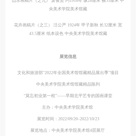
山水画稿片（之九） 萧俊贤 约1918年 纵28厘米 横33厘米 中
央美术学院美术馆藏
花卉画稿片（之三） 汪公严 1924年 甲子新秋 长32厘米 宽
43.5厘米 纸本设色 中央美术学院美术馆藏
展览信息
文化和旅游部“2022年全国美术馆
馆藏精品展出季”项目
中央美术学院美术馆馆藏精品陈列
“莫忘初业第一程”——
早期北平艺专的国画课堂
主办：中央美术学院美术馆
展览时间：
2022/09/20–2022/10/23
展览地点：
中央美术学院美术馆4层展厅