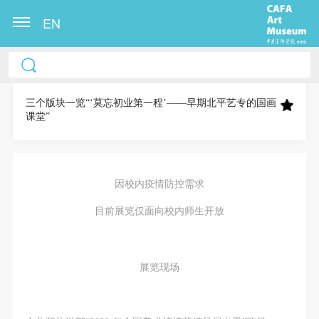
EN
中央美术学院美术馆出版授权协议书
中央美术学院美术馆出版授权协议书
中央美术学院美术馆出版授权协议书
本人完全同意《中央美术学院美术馆》（以下简
本人完全同意《中央美术学院美术馆》（以下简
本人完全同意《中央美术学院美术馆》（以下简
称“CAFAM”），愿意将本人参与中央美术学院美术馆
称“CAFAM”），愿意将本人参与中央美术学院美术馆
称“CAFAM”），愿意将本人参与中央美术学院美术馆
三个版块一览“‘莫忘初业第一程’——早期北平艺专的国画
课堂”
公共教育部组织的公益性活动（包括美术馆会员活
公共教育部组织的公益性活动（包括美术馆会员活
公共教育部组织的公益性活动（包括美术馆会员活
动）的涉及本人的图像、照片、文字、著作、活动成
动）的涉及本人的图像、照片、文字、著作、活动成
动）的涉及本人的图像、照片、文字、著作、活动成
果（如参与工作坊创作的作品）提交中央美术学院用
果（如参与工作坊创作的作品）提交中央美术学院用
果（如参与工作坊创作的作品）提交中央美术学院用
作发表、出版。中央美术学院可以以电子、网络及其
作发表、出版。中央美术学院可以以电子、网络及其
作发表、出版。中央美术学院可以以电子、网络及其
因校内疫情防控需求
它数字媒体形式公开出版，并同意编入《中国知识资
它数字媒体形式公开出版，并同意编入《中国知识资
它数字媒体形式公开出版，并同意编入《中国知识资
目前展览仅面向校内师生开放
源总库》《中央美术学院资料库》《中央美术学院美
源总库》《中央美术学院资料库》《中央美术学院美
源总库》《中央美术学院资料库》《中央美术学院美
术馆资料库》等相关资料、文献、档案机构和平台，
术馆资料库》等相关资料、文献、档案机构和平台，
术馆资料库》等相关资料、文献、档案机构和平台，
在中央美术学院中使用和在互联网上传播，同意按相
在中央美术学院中使用和在互联网上传播，同意按相
在中央美术学院中使用和在互联网上传播，同意按相
展览现场
关“章程”规定享受相关权益。
关“章程”规定享受相关权益。
关“章程”规定享受相关权益。
中央美术学院美术馆活动安全免责协议书
中央美术学院美术馆活动安全免责协议书
中央美术学院美术馆活动安全免责协议书