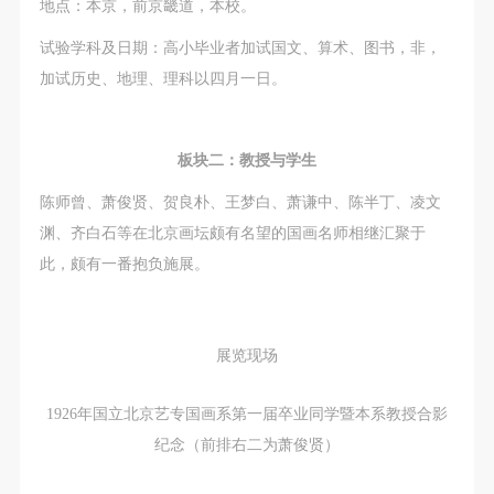
（1）、甲方为本协议中的肖像权人，自愿将自己的
（1）、甲方为本协议中的肖像权人，自愿将自己的
（1）、甲方为本协议中的肖像权人，自愿将自己的
地点：本京，前京畿道，本校。
肖像权许可乙方作符合本协议约定和法律规定的用
肖像权许可乙方作符合本协议约定和法律规定的用
肖像权许可乙方作符合本协议约定和法律规定的用
试验学科及日期：高小毕业者加试国文、算术、图书，非，
途。
途。
途。
加试历史、地理、理科以四月一日。
（2）、乙方中央美术学院美术馆是一所具有标志
（2）、乙方中央美术学院美术馆是一所具有标志
（2）、乙方中央美术学院美术馆是一所具有标志
性、专业性、国际化的现代公共美术馆。中央美术学
性、专业性、国际化的现代公共美术馆。中央美术学
性、专业性、国际化的现代公共美术馆。中央美术学
院美术馆与时代同行，努力塑造一个开放、自由、学
院美术馆与时代同行，努力塑造一个开放、自由、学
院美术馆与时代同行，努力塑造一个开放、自由、学
板块二：教授与学生
术的空间氛围，竭诚与各单位、企业、机构、艺术家
术的空间氛围，竭诚与各单位、企业、机构、艺术家
术的空间氛围，竭诚与各单位、企业、机构、艺术家
陈师曾、萧俊贤、贺良朴、王梦白、萧谦中、陈半丁、凌文
和观众进行良好互动。以学院的学术研究为基础，积
和观众进行良好互动。以学院的学术研究为基础，积
和观众进行良好互动。以学院的学术研究为基础，积
渊、齐白石等在北京画坛颇有名望的国画名师相继汇聚于
极策划国际、国内多视角、多领域的展览、论坛及公
极策划国际、国内多视角、多领域的展览、论坛及公
极策划国际、国内多视角、多领域的展览、论坛及公
此，颇有一番抱负施展。
共教育活动，为美院师生、中外艺术家以及社会公众
共教育活动，为美院师生、中外艺术家以及社会公众
共教育活动，为美院师生、中外艺术家以及社会公众
提供一个交流、学习、展示的平台。作为一家公益性
提供一个交流、学习、展示的平台。作为一家公益性
提供一个交流、学习、展示的平台。作为一家公益性
单位，其开展的公共教育活动以学术性和公益性为
单位，其开展的公共教育活动以学术性和公益性为
单位，其开展的公共教育活动以学术性和公益性为
展览现场
主。
主。
主。
（3）、乙方为甲方拍摄中央美术学院公共教育部所
（3）、乙方为甲方拍摄中央美术学院公共教育部所
（3）、乙方为甲方拍摄中央美术学院公共教育部所
1926年国立北京艺专国画系第一届卒业同学暨本系教授合影
有公教活动。
有公教活动。
有公教活动。
纪念（前排右二为萧俊贤）
二、拍摄内容、使用形式、使用地域范围
二、拍摄内容、使用形式、使用地域范围
二、拍摄内容、使用形式、使用地域范围