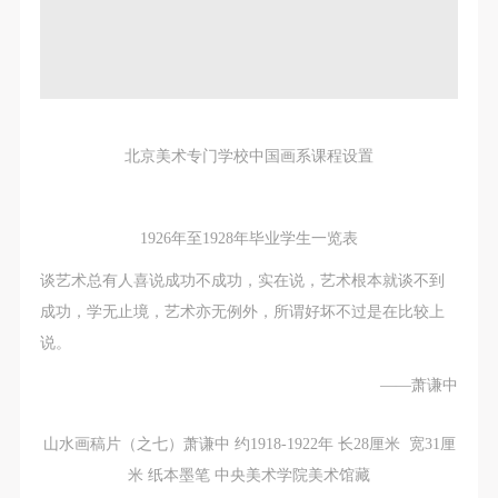
北京美术专门学校中国画系课程设置
1926年至1928年毕业学生一览表
谈艺术总有人喜说成功不成功，实在说，艺术根本就谈不到
成功，学无止境，艺术亦无例外，所谓好坏不过是在比较上
说。
——萧谦中
山水画稿片（之七）萧谦中 约1918-1922年 长28厘米 宽31厘
米 纸本墨笔 中央美术学院美术馆藏