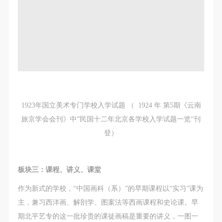
附则
附则
附则
（1）、本协议未尽事宜，经双方友好协商后可作为
（1）、本协议未尽事宜，经双方友好协商后可作为
（1）、本协议未尽事宜，经双方友好协商后可作为
本协议的补充协议，并不得违反相关法律法规规定。
本协议的补充协议，并不得违反相关法律法规规定。
本协议的补充协议，并不得违反相关法律法规规定。
（2）、本协议自甲乙双方签字（盖章）、勾选之日
（2）、本协议自甲乙双方签字（盖章）、勾选之日
（2）、本协议自甲乙双方签字（盖章）、勾选之日
起生效。
起生效。
起生效。
（3）、本协议包括纸质档和电子档，纸质档—式二
（3）、本协议包括纸质档和电子档，纸质档—式二
（3）、本协议包括纸质档和电子档，纸质档—式二
份，甲乙双方各执一份，均具有同等法律效力。
份，甲乙双方各执一份，均具有同等法律效力。
份，甲乙双方各执一份，均具有同等法律效力。
活动参与者意味着接受并承担本协议的全部义务，未
活动参与者意味着接受并承担本协议的全部义务，未
活动参与者意味着接受并承担本协议的全部义务，未
1923年国立美术专门学校入学试题 （ 1924 年 第5期《云南
同意者意味着放弃参加此次活动的权利。凡参加这次
同意者意味着放弃参加此次活动的权利。凡参加这次
同意者意味着放弃参加此次活动的权利。凡参加这次
旅京学会会刊》中”民国十二年北京各学校入学试题一览“刊
活动前，必须事先与自己的家属沟通，取得家属同
活动前，必须事先与自己的家属沟通，取得家属同
活动前，必须事先与自己的家属沟通，取得家属同
登）
意，同时知晓并同意本免责声明。参加者签名/勾选
意，同时知晓并同意本免责声明。参加者签名/勾选
意，同时知晓并同意本免责声明。参加者签名/勾选
后，视作其家属也已知晓并同意。
后，视作其家属也已知晓并同意。
后，视作其家属也已知晓并同意。
我已认真阅读上述条款，并且同意。
我已认真阅读上述条款，并且同意。
我已认真阅读上述条款，并且同意。
板块三：课程、讲义、课堂
作为新式的学校，“中国画科（系）”的早期课程以“实习”课为
主，兼习西洋画、解剖学、图案法等西画课程和史论课。早
期北平艺专的这一批珍贵的课徒画稿是重要的讲义，一图一