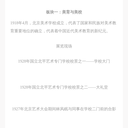
故，活动中任何非事故当事人及美术馆将不承担人身
故，活动中任何非事故当事人及美术馆将不承担人身
故，活动中任何非事故当事人及美术馆将不承担人身
事故的任何责任，但有互相援助的义务。参加活动的
事故的任何责任，但有互相援助的义务。参加活动的
事故的任何责任，但有互相援助的义务。参加活动的
板块一：美育与美校
成员应当积极主动的组织实施救援工作，但对事故本
成员应当积极主动的组织实施救援工作，但对事故本
成员应当积极主动的组织实施救援工作，但对事故本
1918年4月，北京美术学校成立，代表了国家和民族对美术教
身不承担任何法律责任和经济责任。参加本次活动者
身不承担任何法律责任和经济责任。参加本次活动者
身不承担任何法律责任和经济责任。参加本次活动者
育重要地位的确立，代表着中国近代美术教育的新纪元。
的人身安全不负有民事及相关连带责任。
的人身安全不负有民事及相关连带责任。
的人身安全不负有民事及相关连带责任。
第五条
第五条
第五条
展览现场
参加活动者在此次活动期间应主动遵守美术馆活动秩
参加活动者在此次活动期间应主动遵守美术馆活动秩
参加活动者在此次活动期间应主动遵守美术馆活动秩
序、维护美术馆场地及展示、展览、馆藏艺术作品及
序、维护美术馆场地及展示、展览、馆藏艺术作品及
序、维护美术馆场地及展示、展览、馆藏艺术作品及
1928年国立北平艺术专门学校校景之一——学校大门
衍生品的安全。活动中一旦因个人原因造成美术馆场
衍生品的安全。活动中一旦因个人原因造成美术馆场
衍生品的安全。活动中一旦因个人原因造成美术馆场
地、空间、艺术品、衍生品等受到不同程度的损失、
地、空间、艺术品、衍生品等受到不同程度的损失、
地、空间、艺术品、衍生品等受到不同程度的损失、
破坏。活动中任何非事故当事人及美术馆将不承担相
破坏。活动中任何非事故当事人及美术馆将不承担相
破坏。活动中任何非事故当事人及美术馆将不承担相
1928年国立北平艺术专门学校校景之二——大礼堂
应的责任与损失，应由参与活动者根据相应的法律条
应的责任与损失，应由参与活动者根据相应的法律条
应的责任与损失，应由参与活动者根据相应的法律条
文、组织规定进行协商和赔偿。并追究相应的法律责
文、组织规定进行协商和赔偿。并追究相应的法律责
文、组织规定进行协商和赔偿。并追究相应的法律责
任和经济责任。
任和经济责任。
任和经济责任。
1927年北京艺术大会期间林风眠与同事在学校二门前的合影
第六条
第六条
第六条
参与活动者在参与活动时应当在美术馆工作人员及活
参与活动者在参与活动时应当在美术馆工作人员及活
参与活动者在参与活动时应当在美术馆工作人员及活