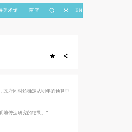
持美术馆
商店
EN
，政府同时还确定从明年的预算中
透明地传达研究的结果。”