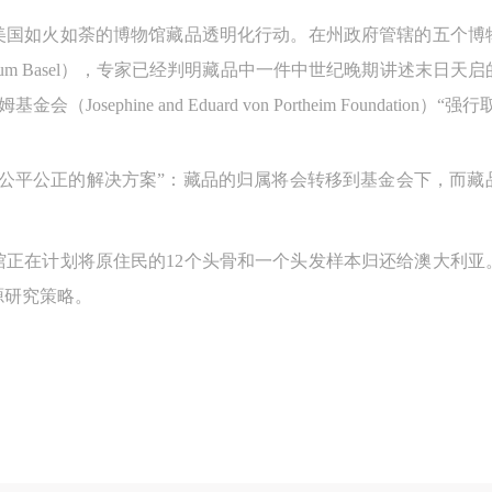
中央美术学院美术馆出版授权协议书
中央美术学院美术馆出版授权协议书
中央美术学院美术馆出版授权协议书
美国如火如荼的博物馆藏品透明化行动。在州政府管辖的五个博
手机号码
发送验证码
本人完全同意《中央美术学院美术馆》（以下简称“CAFAM”），愿意将本
本人完全同意《中央美术学院美术馆》（以下简称“CAFAM”），愿意将本
本人完全同意《中央美术学院美术馆》（以下简称“CAFAM”），愿意将本
useum Basel），专家已经判明藏品中一件中世纪晚期讲述末日
参与中央美术学院美术馆公共教育部组织的公益性活动（包括美术馆会员
参与中央美术学院美术馆公共教育部组织的公益性活动（包括美术馆会员
参与中央美术学院美术馆公共教育部组织的公益性活动（包括美术馆会员
手机号码将作为您的登录账号
sephine and Eduard von Portheim Foundation）“强
动）的涉及本人的图像、照片、文字、著作、活动成果（如参与工作坊创
动）的涉及本人的图像、照片、文字、著作、活动成果（如参与工作坊创
动）的涉及本人的图像、照片、文字、著作、活动成果（如参与工作坊创
验证码
的作品）提交中央美术学院用作发表、出版。中央美术学院可以以电子、
的作品）提交中央美术学院用作发表、出版。中央美术学院可以以电子、
的作品）提交中央美术学院用作发表、出版。中央美术学院可以以电子、
“公平公正的解决方案”：藏品的归属将会转移到基金会下，而藏
络及其它数字媒体形式公开出版，并同意编入《中国知识资源总库》《中
络及其它数字媒体形式公开出版，并同意编入《中国知识资源总库》《中
络及其它数字媒体形式公开出版，并同意编入《中国知识资源总库》《中
美术学院资料库》《中央美术学院美术馆资料库》等相关资料、文献、档
美术学院资料库》《中央美术学院美术馆资料库》等相关资料、文献、档
美术学院资料库》《中央美术学院美术馆资料库》等相关资料、文献、档
登录
馆正在计划将原住民的12个头骨和一个头发样本归还给澳大利亚
机构和平台，在中央美术学院中使用和在互联网上传播，同意按相关“章程
机构和平台，在中央美术学院中使用和在互联网上传播，同意按相关“章程
机构和平台，在中央美术学院中使用和在互联网上传播，同意按相关“章程
可使用雅昌艺术网会员账户登录
源研究策略。
定享受相关权益。
定享受相关权益。
定享受相关权益。
中央美术学院美术馆活动安全免责协议书
中央美术学院美术馆活动安全免责协议书
中央美术学院美术馆活动安全免责协议书
第一条
第一条
第一条
本次活动公平公正、自愿参加与退出、风险与责任自负的原则。但活动有
本次活动公平公正、自愿参加与退出、风险与责任自负的原则。但活动有
本次活动公平公正、自愿参加与退出、风险与责任自负的原则。但活动有
险，参加者应有必要的风险意识。
险，参加者应有必要的风险意识。
险，参加者应有必要的风险意识。
第二条
第二条
第二条