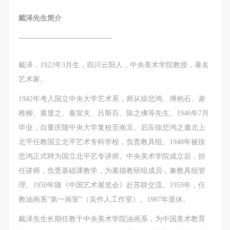
手机号码
手机号码将作为您的登录账号
戴泽先生简介
—————————————
验证码
戴泽，1922年3月生，四川云阳人，中央美术学院教授，著名
登录
艺术家。
1942年考入国立中央大学艺术系，师从徐悲鸿、傅抱石、谢
可使用雅昌艺术网会员账户登录
稚柳、黄显之、秦宣夫、吕斯百、陈之佛等先生。1946年7月
毕业，自重庆随中央大学复校至南京。后应徐悲鸿之邀北上
北平任教国立北平艺术专科学校，负责教具组。1948年被徐
悲鸿正式聘为国立北平艺专讲师。中央美术学院成立后，担
任讲师，负责基础课教学，为素描教研组成员，兼教具组管
理。1950年随《中国艺术展览会》赴苏联交流。1959年，任
教油画系“第一画室”（吴作人工作室）。1987年退休。
戴泽先生长期任教于中央美术学院油画系，为中国美术教育