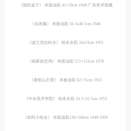
《我的桌子》 布面油彩 41×59cm 1948 广东美术馆藏
《自画像》 布面油彩 56.5x40.5cm 1946
《波兰克拉科夫》 纸本水彩 24x33cm 1951
《画家徐悲鸿》 布面油彩 121×152cm 1978
《麦积山石窟》 木板油彩 62×75cm 1953
《中央美术学院》 纸本水彩 24.5×32.5cm 1953
《农民小组会》 布面油彩130×160cm 1949-1950