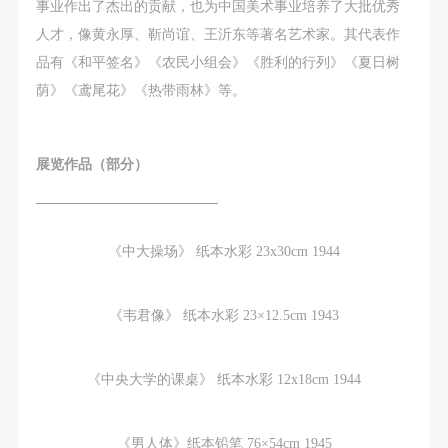
事业作出了杰出的贡献，也为中国美术事业培养了大批优秀
人才，像黄永厚、靳尚谊、王沂东等著名艺术家。其代表作
品有《和平签名》《农民小组会》《胜利的行列》《夏日树
荫》《鸢尾花》《热带雨林》等。
展览作品（部分）
—————————————
《中大操场》 纸本水彩 23x30cm 1944
《韦君像》 纸本水彩 23×12.5cm 1943
《中央大学的课桌》 纸本水彩 12x18cm 1944
《男人体》纸本铅笔 76×54cm 1945