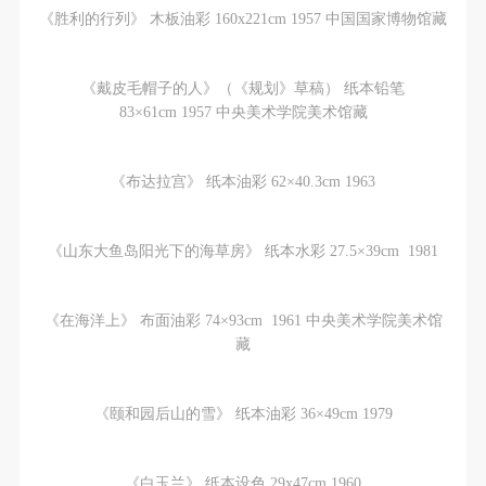
《胜利的行列》 木板油彩 160x221cm 1957 中国国家博物馆藏
《戴皮毛帽子的人》（《规划》草稿） 纸本铅笔
83×61cm 1957 中央美术学院美术馆藏
《布达拉宫》 纸本油彩 62×40.3cm 1963
《山东大鱼岛阳光下的海草房》 纸本水彩 27.5×39cm 1981
《在海洋上》 布面油彩 74×93cm 1961 中央美术学院美术馆
藏
《颐和园后山的雪》 纸本油彩 36×49cm 1979
《白玉兰》 纸本设色 29x47cm 1960