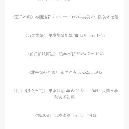
《夏日树萌》布面油彩 75×57cm 1946 中央美术学院美术馆藏
《万国志像》 纸本墨笔铅笔 38.1x28.3cm 1946
《前门护城河边》 纸本水彩 30x34.7cm 1946
《北平窗外的雪》 布面油彩 33x52cm 1946
《北平街头的乞丐》 纸本油彩 40.6×29.6cm 1946中央美术学
院美术馆藏
《东城墙》 纸本水彩 33x25cm 1946