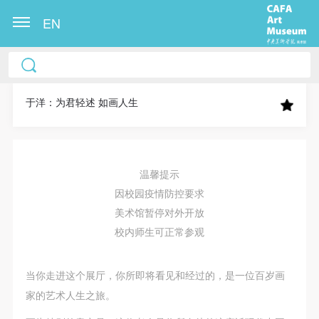
EN
中央美术学院美术馆出版授权协议书
中央美术学院美术馆出版授权协议书
中央美术学院美术馆出版授权协议书
本人完全同意《中央美术学院美术馆》（以下简
本人完全同意《中央美术学院美术馆》（以下简
本人完全同意《中央美术学院美术馆》（以下简
称“CAFAM”），愿意将本人参与中央美术学院美术馆
称“CAFAM”），愿意将本人参与中央美术学院美术馆
称“CAFAM”），愿意将本人参与中央美术学院美术馆
于洋：为君轻述 如画人生
公共教育部组织的公益性活动（包括美术馆会员活
公共教育部组织的公益性活动（包括美术馆会员活
公共教育部组织的公益性活动（包括美术馆会员活
动）的涉及本人的图像、照片、文字、著作、活动成
动）的涉及本人的图像、照片、文字、著作、活动成
动）的涉及本人的图像、照片、文字、著作、活动成
果（如参与工作坊创作的作品）提交中央美术学院用
果（如参与工作坊创作的作品）提交中央美术学院用
果（如参与工作坊创作的作品）提交中央美术学院用
温馨提示
作发表、出版。中央美术学院可以以电子、网络及其
作发表、出版。中央美术学院可以以电子、网络及其
作发表、出版。中央美术学院可以以电子、网络及其
因校园疫情防控要求
它数字媒体形式公开出版，并同意编入《中国知识资
它数字媒体形式公开出版，并同意编入《中国知识资
它数字媒体形式公开出版，并同意编入《中国知识资
美术馆暂停对外开放
源总库》《中央美术学院资料库》《中央美术学院美
源总库》《中央美术学院资料库》《中央美术学院美
源总库》《中央美术学院资料库》《中央美术学院美
校内师生可正常参观
术馆资料库》等相关资料、文献、档案机构和平台，
术馆资料库》等相关资料、文献、档案机构和平台，
术馆资料库》等相关资料、文献、档案机构和平台，
在中央美术学院中使用和在互联网上传播，同意按相
在中央美术学院中使用和在互联网上传播，同意按相
在中央美术学院中使用和在互联网上传播，同意按相
当你走进这个展厅，你所即将看见和经过的，是一位百岁画
关“章程”规定享受相关权益。
关“章程”规定享受相关权益。
关“章程”规定享受相关权益。
家的艺术人生之旅。
中央美术学院美术馆活动安全免责协议书
中央美术学院美术馆活动安全免责协议书
中央美术学院美术馆活动安全免责协议书