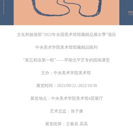
第六条
第六条
第六条
参与活动者在参与活动时应当在美术馆工作人员及活动导师、教师指导下
参与活动者在参与活动时应当在美术馆工作人员及活动导师、教师指导下
参与活动者在参与活动时应当在美术馆工作人员及活动导师、教师指导下
行，并正确的使用活动中所涉及到的绘画工具、创作材料及配套设备、设
行，并正确的使用活动中所涉及到的绘画工具、创作材料及配套设备、设
行，并正确的使用活动中所涉及到的绘画工具、创作材料及配套设备、设
施，若参与者因个人原因在使用相应绘画工具、创作材料及配套设备、设
施，若参与者因个人原因在使用相应绘画工具、创作材料及配套设备、设
施，若参与者因个人原因在使用相应绘画工具、创作材料及配套设备、设
文化和旅游部“2022年全国美术馆馆藏精品展出季”项目
造成个人受伤、伤害他人及造成相应工具、材料、设备或设施的故障或损
造成个人受伤、伤害他人及造成相应工具、材料、设备或设施的故障或损
造成个人受伤、伤害他人及造成相应工具、材料、设备或设施的故障或损
坏。参与活动者应当承当相应的全部责任，并主动赔偿相应的经济损失。
坏。参与活动者应当承当相应的全部责任，并主动赔偿相应的经济损失。
坏。参与活动者应当承当相应的全部责任，并主动赔偿相应的经济损失。
中央美术学院美术馆馆藏精品陈列
动中任何非事故当事人及美术馆将不承担人身事故的任何责任。
动中任何非事故当事人及美术馆将不承担人身事故的任何责任。
动中任何非事故当事人及美术馆将不承担人身事故的任何责任。
“莫忘初业第一程”——早期北平艺专的国画课堂
中央美术学院美术馆肖像权许可使用协议
中央美术学院美术馆肖像权许可使用协议
中央美术学院美术馆肖像权许可使用协议
根据《中华人民共和国广告法》、《中华人民共和国民法通则》以及 最高
根据《中华人民共和国广告法》、《中华人民共和国民法通则》以及 最高
根据《中华人民共和国广告法》、《中华人民共和国民法通则》以及 最高
主办：中央美术学院美术馆
民法院关于贯彻执行 《中华人民共和国民法通则》若干问题的意见（试行
民法院关于贯彻执行 《中华人民共和国民法通则》若干问题的意见（试行
民法院关于贯彻执行 《中华人民共和国民法通则》若干问题的意见（试行
展览时间：2022/09/22–2022/10/30
的有关规定，为明确肖像许可方（甲方）和使用方（乙方）的权利义务关
的有关规定，为明确肖像许可方（甲方）和使用方（乙方）的权利义务关
的有关规定，为明确肖像许可方（甲方）和使用方（乙方）的权利义务关
系，经双方友好协商，甲乙双方就带有甲方肖像的作品的使用达成如下一
系，经双方友好协商，甲乙双方就带有甲方肖像的作品的使用达成如下一
系，经双方友好协商，甲乙双方就带有甲方肖像的作品的使用达成如下一
展览地点：中央美术学院美术馆4层展厅
协议：
协议：
协议：
艺术总监：张子康
一、 一般约定
一、 一般约定
一、 一般约定
展览统筹：王春辰 高高
（1）、甲方为本协议中的肖像权人，自愿将自己的肖像权许可乙方作符
（1）、甲方为本协议中的肖像权人，自愿将自己的肖像权许可乙方作符
（1）、甲方为本协议中的肖像权人，自愿将自己的肖像权许可乙方作符