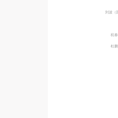
刘波（
杭春
杜鹏