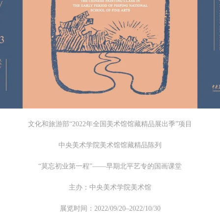
相应的法律条文、组织规定进行协商和赔偿。并追究相应的法律责任和经
相应的法律条文、组织规定进行协商和赔偿。并追究相应的法律责任和经
相应的法律条文、组织规定进行协商和赔偿。并追究相应的法律责任和经
责任。
责任。
责任。
第六条
第六条
第六条
参与活动者在参与活动时应当在美术馆工作人员及活动导师、教师指导下
参与活动者在参与活动时应当在美术馆工作人员及活动导师、教师指导下
参与活动者在参与活动时应当在美术馆工作人员及活动导师、教师指导下
行，并正确的使用活动中所涉及到的绘画工具、创作材料及配套设备、设
行，并正确的使用活动中所涉及到的绘画工具、创作材料及配套设备、设
行，并正确的使用活动中所涉及到的绘画工具、创作材料及配套设备、设
施，若参与者因个人原因在使用相应绘画工具、创作材料及配套设备、设
施，若参与者因个人原因在使用相应绘画工具、创作材料及配套设备、设
施，若参与者因个人原因在使用相应绘画工具、创作材料及配套设备、设
造成个人受伤、伤害他人及造成相应工具、材料、设备或设施的故障或损
造成个人受伤、伤害他人及造成相应工具、材料、设备或设施的故障或损
造成个人受伤、伤害他人及造成相应工具、材料、设备或设施的故障或损
坏。参与活动者应当承当相应的全部责任，并主动赔偿相应的经济损失。
坏。参与活动者应当承当相应的全部责任，并主动赔偿相应的经济损失。
坏。参与活动者应当承当相应的全部责任，并主动赔偿相应的经济损失。
动中任何非事故当事人及美术馆将不承担人身事故的任何责任。
动中任何非事故当事人及美术馆将不承担人身事故的任何责任。
动中任何非事故当事人及美术馆将不承担人身事故的任何责任。
文化和旅游部“2022年全国美术馆馆藏精品展出季”项目
中央美术学院美术馆肖像权许可使用协议
中央美术学院美术馆肖像权许可使用协议
中央美术学院美术馆肖像权许可使用协议
中央美术学院美术馆馆藏精品陈列
根据《中华人民共和国广告法》、《中华人民共和国民法通则》以及 最高
根据《中华人民共和国广告法》、《中华人民共和国民法通则》以及 最高
根据《中华人民共和国广告法》、《中华人民共和国民法通则》以及 最高
“莫忘初业第一程”——早期北平艺专的国画课堂
民法院关于贯彻执行 《中华人民共和国民法通则》若干问题的意见（试行
民法院关于贯彻执行 《中华人民共和国民法通则》若干问题的意见（试行
民法院关于贯彻执行 《中华人民共和国民法通则》若干问题的意见（试行
的有关规定，为明确肖像许可方（甲方）和使用方（乙方）的权利义务关
的有关规定，为明确肖像许可方（甲方）和使用方（乙方）的权利义务关
的有关规定，为明确肖像许可方（甲方）和使用方（乙方）的权利义务关
主办：中央美术学院美术馆
系，经双方友好协商，甲乙双方就带有甲方肖像的作品的使用达成如下一
系，经双方友好协商，甲乙双方就带有甲方肖像的作品的使用达成如下一
系，经双方友好协商，甲乙双方就带有甲方肖像的作品的使用达成如下一
展览时间：2022/09/20–2022/10/30
协议：
协议：
协议：