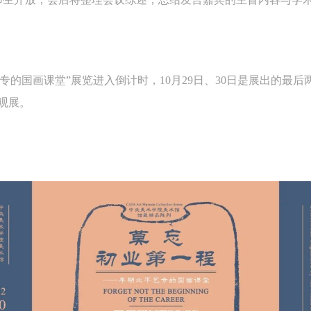
良好品质。
良好品质。
良好品质。
第三条
第三条
第三条
参加本次活动人员应该是成年人（具有完全民事行为能力的人，18周岁以
参加本次活动人员应该是成年人（具有完全民事行为能力的人，18周岁以
参加本次活动人员应该是成年人（具有完全民事行为能力的人，18周岁以
上）未成年人必须在成年人的陪同下参观。
上）未成年人必须在成年人的陪同下参观。
上）未成年人必须在成年人的陪同下参观。
专的国画课堂”展览进入倒计时，10月29日、30日是展出的最
第四条
第四条
第四条
观展。
参加活动者在此次活动期间的人身安全责任自负。鼓励参加者自行购买人
参加活动者在此次活动期间的人身安全责任自负。鼓励参加者自行购买人
参加活动者在此次活动期间的人身安全责任自负。鼓励参加者自行购买人
安全保险。活动中一旦出现事故，活动中任何非事故当事人及美术馆将不
安全保险。活动中一旦出现事故，活动中任何非事故当事人及美术馆将不
安全保险。活动中一旦出现事故，活动中任何非事故当事人及美术馆将不
担人身事故的任何责任，但有互相援助的义务。参加活动的成员应当积极
担人身事故的任何责任，但有互相援助的义务。参加活动的成员应当积极
担人身事故的任何责任，但有互相援助的义务。参加活动的成员应当积极
动的组织实施救援工作，但对事故本身不承担任何法律责任和经济责任。
动的组织实施救援工作，但对事故本身不承担任何法律责任和经济责任。
动的组织实施救援工作，但对事故本身不承担任何法律责任和经济责任。
加本次活动者的人身安全不负有民事及相关连带责任。
加本次活动者的人身安全不负有民事及相关连带责任。
加本次活动者的人身安全不负有民事及相关连带责任。
第五条
第五条
第五条
参加活动者在此次活动期间应主动遵守美术馆活动秩序、维护美术馆场地
参加活动者在此次活动期间应主动遵守美术馆活动秩序、维护美术馆场地
参加活动者在此次活动期间应主动遵守美术馆活动秩序、维护美术馆场地
展示、展览、馆藏艺术作品及衍生品的安全。活动中一旦因个人原因造成
展示、展览、馆藏艺术作品及衍生品的安全。活动中一旦因个人原因造成
展示、展览、馆藏艺术作品及衍生品的安全。活动中一旦因个人原因造成
术馆场地、空间、艺术品、衍生品等受到不同程度的损失、破坏。活动中
术馆场地、空间、艺术品、衍生品等受到不同程度的损失、破坏。活动中
术馆场地、空间、艺术品、衍生品等受到不同程度的损失、破坏。活动中
何非事故当事人及美术馆将不承担相应的责任与损失，应由参与活动者根
何非事故当事人及美术馆将不承担相应的责任与损失，应由参与活动者根
何非事故当事人及美术馆将不承担相应的责任与损失，应由参与活动者根