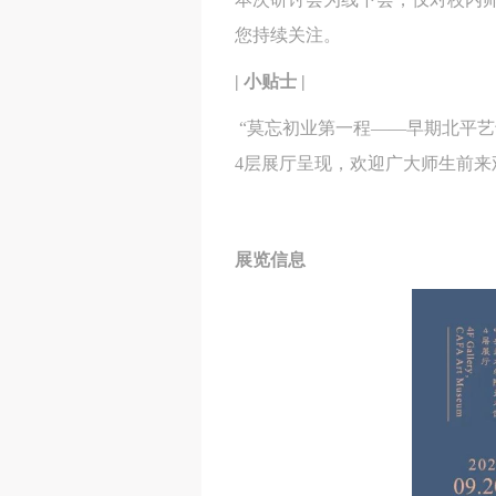
您持续关注。
| 小贴士 |
“莫忘初业第一程——早期北平艺
4层展厅呈现，欢迎广大师生前来
展览信息