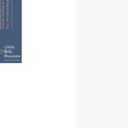
济
济
济
进
进
进
施
施
施
活
活
活
人
人
人
）>
）>
）>
致
致
致