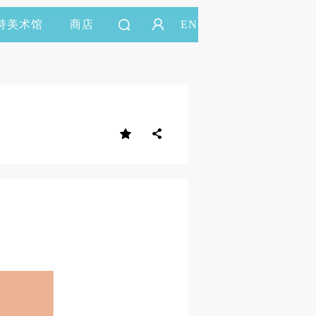
持美术馆
商店
EN