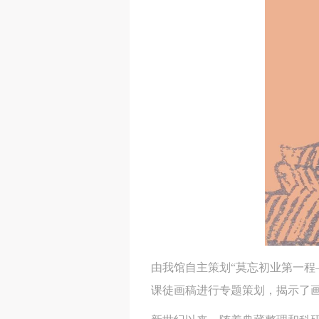
由我馆自主策划“莫忘初业第一程
课徒画稿进行专题策划，揭示了