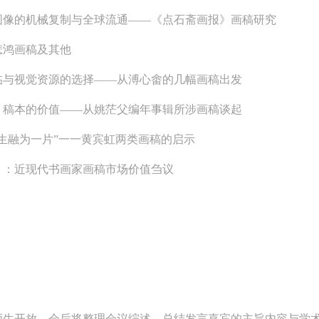
手机号码
发送验证码
本人完全同意《中央美术学院美术馆》（以下简称“CAFAM”），愿意将本
本人完全同意《中央美术学院美术馆》（以下简称“CAFAM”），愿意将本
本人完全同意《中央美术学院美术馆》（以下简称“CAFAM”），愿意将本
图像的机械复制与全球流通——《点石斋画报》画稿研究
参与中央美术学院美术馆公共教育部组织的公益性活动（包括美术馆会员
参与中央美术学院美术馆公共教育部组织的公益性活动（包括美术馆会员
参与中央美术学院美术馆公共教育部组织的公益性活动（包括美术馆会员
手机号码将作为您的登录账号
动）的涉及本人的图像、照片、文字、著作、活动成果（如参与工作坊创
动）的涉及本人的图像、照片、文字、著作、活动成果（如参与工作坊创
动）的涉及本人的图像、照片、文字、著作、活动成果（如参与工作坊创
悲鸿画稿及其他
验证码
的作品）提交中央美术学院用作发表、出版。中央美术学院可以以电子、
的作品）提交中央美术学院用作发表、出版。中央美术学院可以以电子、
的作品）提交中央美术学院用作发表、出版。中央美术学院可以以电子、
临与视觉资源的选择——从溥心畬的几幅画稿出发
络及其它数字媒体形式公开出版，并同意编入《中国知识资源总库》《中
络及其它数字媒体形式公开出版，并同意编入《中国知识资源总库》《中
络及其它数字媒体形式公开出版，并同意编入《中国知识资源总库》《中
：稿本的价值——从姚茫父编年事辑所涉画稿谈起
美术学院资料库》《中央美术学院美术馆资料库》等相关资料、文献、档
美术学院资料库》《中央美术学院美术馆资料库》等相关资料、文献、档
美术学院资料库》《中央美术学院美术馆资料库》等相关资料、文献、档
登录
机构和平台，在中央美术学院中使用和在互联网上传播，同意按相关“章程
机构和平台，在中央美术学院中使用和在互联网上传播，同意按相关“章程
机构和平台，在中央美术学院中使用和在互联网上传播，同意按相关“章程
生融为一片”一一黄宾虹两类画稿的启示
可使用雅昌艺术网会员账户登录
定享受相关权益。
定享受相关权益。
定享受相关权益。
）：近现代书画家画稿市场价值刍议
中央美术学院美术馆活动安全免责协议书
中央美术学院美术馆活动安全免责协议书
中央美术学院美术馆活动安全免责协议书
第一条
第一条
第一条
本次活动公平公正、自愿参加与退出、风险与责任自负的原则。但活动有
本次活动公平公正、自愿参加与退出、风险与责任自负的原则。但活动有
本次活动公平公正、自愿参加与退出、风险与责任自负的原则。但活动有
险，参加者应有必要的风险意识。
险，参加者应有必要的风险意识。
险，参加者应有必要的风险意识。
第二条
第二条
第二条
参加本次活动者必须遵守中华人民共和国的相关法律、法规，必须遵循道
参加本次活动者必须遵守中华人民共和国的相关法律、法规，必须遵循道
参加本次活动者必须遵守中华人民共和国的相关法律、法规，必须遵循道
和社会公德规范，并应该具备以人为本、团结友爱、互相帮助和助人为乐
和社会公德规范，并应该具备以人为本、团结友爱、互相帮助和助人为乐
和社会公德规范，并应该具备以人为本、团结友爱、互相帮助和助人为乐
师生开放，会后将整理会议综述，总结发言嘉宾的主旨内容与学