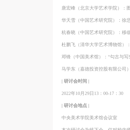
唐宏峰（北京大学艺术学院）：
华天雪（中国艺术研究院）：徐
杭春晓（中国艺术研究院）：移
杜鹏飞（清华大学艺术博物馆）
邓锋（中国美术馆）：“勾古与写
马学东（嘉德投资控股有限公司
| 研讨会时间 |
2022年10月29日13：00-17：30
| 研讨会地点 |
中央美术学院美术馆会议室
本次研讨会为线下会，仅对校内