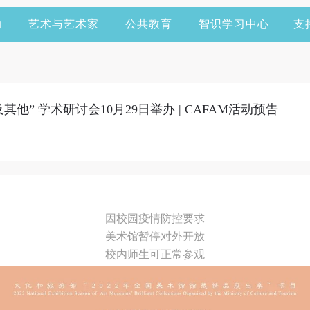
动
艺术与艺术家
公共教育
智识学习中心
支
他” 学术研讨会10月29日举办 | CAFAM活动预告
因校园疫情防控要求
美术馆暂停对外开放
校内师生可正常参观