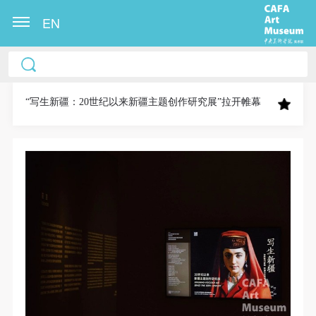
EN
中央美术学院美术馆出版授权协议书
中央美术学院美术馆出版授权协议书
中央美术学院美术馆出版授权协议书
本人完全同意《中央美术学院美术馆》（以下简
本人完全同意《中央美术学院美术馆》（以下简
本人完全同意《中央美术学院美术馆》（以下简
称“CAFAM”），愿意将本人参与中央美术学院美术馆
称“CAFAM”），愿意将本人参与中央美术学院美术馆
称“CAFAM”），愿意将本人参与中央美术学院美术馆
“写生新疆：20世纪以来新疆主题创作研究展”拉开帷幕
公共教育部组织的公益性活动（包括美术馆会员活
公共教育部组织的公益性活动（包括美术馆会员活
公共教育部组织的公益性活动（包括美术馆会员活
动）的涉及本人的图像、照片、文字、著作、活动成
动）的涉及本人的图像、照片、文字、著作、活动成
动）的涉及本人的图像、照片、文字、著作、活动成
果（如参与工作坊创作的作品）提交中央美术学院用
果（如参与工作坊创作的作品）提交中央美术学院用
果（如参与工作坊创作的作品）提交中央美术学院用
作发表、出版。中央美术学院可以以电子、网络及其
作发表、出版。中央美术学院可以以电子、网络及其
作发表、出版。中央美术学院可以以电子、网络及其
它数字媒体形式公开出版，并同意编入《中国知识资
它数字媒体形式公开出版，并同意编入《中国知识资
它数字媒体形式公开出版，并同意编入《中国知识资
源总库》《中央美术学院资料库》《中央美术学院美
源总库》《中央美术学院资料库》《中央美术学院美
源总库》《中央美术学院资料库》《中央美术学院美
术馆资料库》等相关资料、文献、档案机构和平台，
术馆资料库》等相关资料、文献、档案机构和平台，
术馆资料库》等相关资料、文献、档案机构和平台，
在中央美术学院中使用和在互联网上传播，同意按相
在中央美术学院中使用和在互联网上传播，同意按相
在中央美术学院中使用和在互联网上传播，同意按相
关“章程”规定享受相关权益。
关“章程”规定享受相关权益。
关“章程”规定享受相关权益。
中央美术学院美术馆活动安全免责协议书
中央美术学院美术馆活动安全免责协议书
中央美术学院美术馆活动安全免责协议书