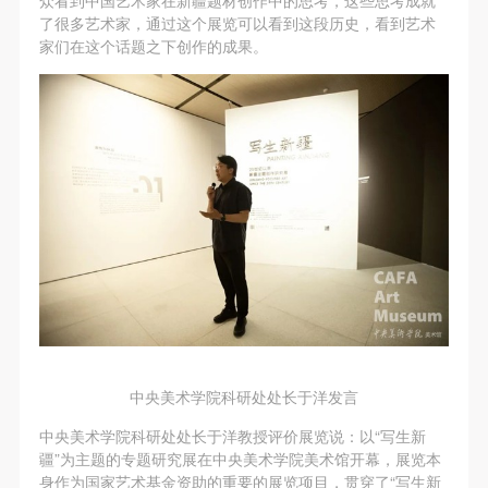
动导师、教师指导下进行，并正确的使用活动中所涉
动导师、教师指导下进行，并正确的使用活动中所涉
动导师、教师指导下进行，并正确的使用活动中所涉
了很多艺术家，通过这个展览可以看到这段历史，看到艺术
及到的绘画工具、创作材料及配套设备、设施，若参
及到的绘画工具、创作材料及配套设备、设施，若参
及到的绘画工具、创作材料及配套设备、设施，若参
家们在这个话题之下创作的成果。
与者因个人原因在使用相应绘画工具、创作材料及配
与者因个人原因在使用相应绘画工具、创作材料及配
与者因个人原因在使用相应绘画工具、创作材料及配
套设备、设施造成个人受伤、伤害他人及造成相应工
套设备、设施造成个人受伤、伤害他人及造成相应工
套设备、设施造成个人受伤、伤害他人及造成相应工
具、材料、设备或设施的故障或损坏。参与活动者应
具、材料、设备或设施的故障或损坏。参与活动者应
具、材料、设备或设施的故障或损坏。参与活动者应
当承当相应的全部责任，并主动赔偿相应的经济损
当承当相应的全部责任，并主动赔偿相应的经济损
当承当相应的全部责任，并主动赔偿相应的经济损
失。活动中任何非事故当事人及美术馆将不承担人身
失。活动中任何非事故当事人及美术馆将不承担人身
失。活动中任何非事故当事人及美术馆将不承担人身
事故的任何责任。
事故的任何责任。
事故的任何责任。
中央美术学院美术馆肖像权许可使用协议
中央美术学院美术馆肖像权许可使用协议
中央美术学院美术馆肖像权许可使用协议
根据《中华人民共和国广告法》、《中华人民共和国
根据《中华人民共和国广告法》、《中华人民共和国
根据《中华人民共和国广告法》、《中华人民共和国
民法通则》以及 最高人民法院关于贯彻执行 《中华
民法通则》以及 最高人民法院关于贯彻执行 《中华
民法通则》以及 最高人民法院关于贯彻执行 《中华
人民共和国民法通则》若干问题的意见（试行）>的
人民共和国民法通则》若干问题的意见（试行）>的
人民共和国民法通则》若干问题的意见（试行）>的
有关规定，为明确肖像许可方（甲方）和使用方（乙
有关规定，为明确肖像许可方（甲方）和使用方（乙
有关规定，为明确肖像许可方（甲方）和使用方（乙
中央美术学院科研处处长于洋发言
方）的权利义务关系，经双方友好协商，甲乙双方就
方）的权利义务关系，经双方友好协商，甲乙双方就
方）的权利义务关系，经双方友好协商，甲乙双方就
带有甲方肖像的作品的使用达成如下一致协议：
带有甲方肖像的作品的使用达成如下一致协议：
带有甲方肖像的作品的使用达成如下一致协议：
中央美术学院科研处处长于洋教授评价展览说：以“写生新
疆”为主题的专题研究展在中央美术学院美术馆开幕，展览本
一、 一般约定
一、 一般约定
一、 一般约定
身作为国家艺术基金资助的重要的展览项目，贯穿了“写生新