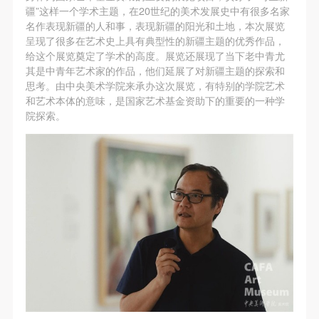
（1）、甲方为本协议中的肖像权人，自愿将自己的
（1）、甲方为本协议中的肖像权人，自愿将自己的
（1）、甲方为本协议中的肖像权人，自愿将自己的
疆”这样一个学术主题，在20世纪的美术发展史中有很多名家
肖像权许可乙方作符合本协议约定和法律规定的用
肖像权许可乙方作符合本协议约定和法律规定的用
肖像权许可乙方作符合本协议约定和法律规定的用
名作表现新疆的人和事，表现新疆的阳光和土地，本次展览
呈现了很多在艺术史上具有典型性的新疆主题的优秀作品，
途。
途。
途。
给这个展览奠定了学术的高度。展览还展现了当下老中青尤
（2）、乙方中央美术学院美术馆是一所具有标志
（2）、乙方中央美术学院美术馆是一所具有标志
（2）、乙方中央美术学院美术馆是一所具有标志
其是中青年艺术家的作品，他们延展了对新疆主题的探索和
性、专业性、国际化的现代公共美术馆。中央美术学
性、专业性、国际化的现代公共美术馆。中央美术学
性、专业性、国际化的现代公共美术馆。中央美术学
思考。由中央美术学院来承办这次展览，有特别的学院艺术
和艺术本体的意味，是国家艺术基金资助下的重要的一种学
院美术馆与时代同行，努力塑造一个开放、自由、学
院美术馆与时代同行，努力塑造一个开放、自由、学
院美术馆与时代同行，努力塑造一个开放、自由、学
院探索。
术的空间氛围，竭诚与各单位、企业、机构、艺术家
术的空间氛围，竭诚与各单位、企业、机构、艺术家
术的空间氛围，竭诚与各单位、企业、机构、艺术家
和观众进行良好互动。以学院的学术研究为基础，积
和观众进行良好互动。以学院的学术研究为基础，积
和观众进行良好互动。以学院的学术研究为基础，积
极策划国际、国内多视角、多领域的展览、论坛及公
极策划国际、国内多视角、多领域的展览、论坛及公
极策划国际、国内多视角、多领域的展览、论坛及公
共教育活动，为美院师生、中外艺术家以及社会公众
共教育活动，为美院师生、中外艺术家以及社会公众
共教育活动，为美院师生、中外艺术家以及社会公众
提供一个交流、学习、展示的平台。作为一家公益性
提供一个交流、学习、展示的平台。作为一家公益性
提供一个交流、学习、展示的平台。作为一家公益性
单位，其开展的公共教育活动以学术性和公益性为
单位，其开展的公共教育活动以学术性和公益性为
单位，其开展的公共教育活动以学术性和公益性为
主。
主。
主。
（3）、乙方为甲方拍摄中央美术学院公共教育部所
（3）、乙方为甲方拍摄中央美术学院公共教育部所
（3）、乙方为甲方拍摄中央美术学院公共教育部所
有公教活动。
有公教活动。
有公教活动。
二、拍摄内容、使用形式、使用地域范围
二、拍摄内容、使用形式、使用地域范围
二、拍摄内容、使用形式、使用地域范围