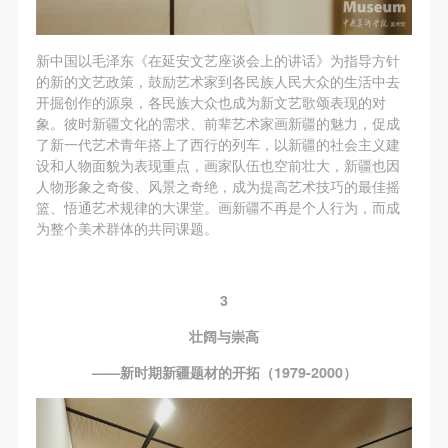
新中国以毛泽东《在延安文艺座谈会上的讲话》为指导方针
的新的文艺政策，鼓励艺术家到各民族人民大众的生活中去
开掘创作的源泉，各民族大众也成为新文艺歌颂表现的对
象。彼时新疆文化的需求、前辈艺术家画新疆的魅力，促成
了新一代艺术青年搭上了西行的列车，以新疆的社会主义建
设和人物面貌为表现重点，画家队伍也空前壮大，新疆也因
人物形象之奇俊、风景之奇绝，成为提高艺术技巧的最佳摇
篮、悟通艺术规律的大课堂。画新疆不再是个人行为，而成
为整个美术群体的共同课题。
3
壮阔与崇高
——新时期新疆题材的开拓（1979-2000）