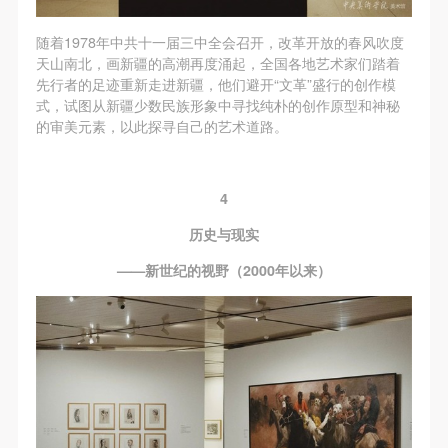
随着1978年中共十一届三中全会召开，改革开放的春风吹度
天山南北，画新疆的高潮再度涌起，全国各地艺术家们踏着
先行者的足迹重新走进新疆，他们避开“文革”盛行的创作模
式，试图从新疆少数民族形象中寻找纯朴的创作原型和神秘
的审美元素，以此探寻自己的艺术道路。
4
历史与现实
——新世纪的视野（2000年以来）