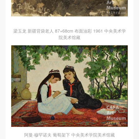
梁玉龙 新疆背袋老人 87×68cm 布面油彩 1961 中央美术学
院美术馆藏
阿曼·穆罕诺夫 葡萄架下 中央美术学院美术馆藏