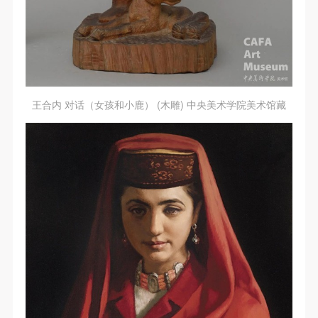
王合内 对话（女孩和小鹿） (木雕) 中央美术学院美术馆藏