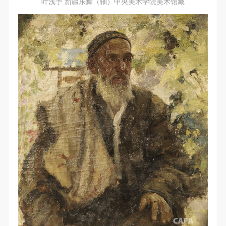
叶浅予 新疆乐舞（轴）中央美术学院美术馆藏