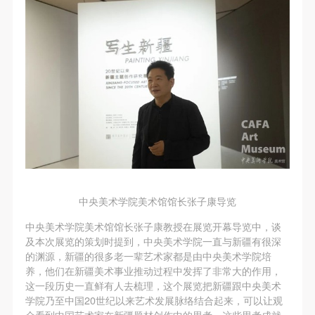
故，活动中任何非事故当事人及美术馆将不承担人身
故，活动中任何非事故当事人及美术馆将不承担人身
故，活动中任何非事故当事人及美术馆将不承担人身
事故的任何责任，但有互相援助的义务。参加活动的
事故的任何责任，但有互相援助的义务。参加活动的
事故的任何责任，但有互相援助的义务。参加活动的
成员应当积极主动的组织实施救援工作，但对事故本
成员应当积极主动的组织实施救援工作，但对事故本
成员应当积极主动的组织实施救援工作，但对事故本
身不承担任何法律责任和经济责任。参加本次活动者
身不承担任何法律责任和经济责任。参加本次活动者
身不承担任何法律责任和经济责任。参加本次活动者
的人身安全不负有民事及相关连带责任。
的人身安全不负有民事及相关连带责任。
的人身安全不负有民事及相关连带责任。
第五条
第五条
第五条
参加活动者在此次活动期间应主动遵守美术馆活动秩
参加活动者在此次活动期间应主动遵守美术馆活动秩
参加活动者在此次活动期间应主动遵守美术馆活动秩
序、维护美术馆场地及展示、展览、馆藏艺术作品及
序、维护美术馆场地及展示、展览、馆藏艺术作品及
序、维护美术馆场地及展示、展览、馆藏艺术作品及
衍生品的安全。活动中一旦因个人原因造成美术馆场
衍生品的安全。活动中一旦因个人原因造成美术馆场
衍生品的安全。活动中一旦因个人原因造成美术馆场
地、空间、艺术品、衍生品等受到不同程度的损失、
地、空间、艺术品、衍生品等受到不同程度的损失、
地、空间、艺术品、衍生品等受到不同程度的损失、
破坏。活动中任何非事故当事人及美术馆将不承担相
破坏。活动中任何非事故当事人及美术馆将不承担相
破坏。活动中任何非事故当事人及美术馆将不承担相
中央美术学院美术馆馆长张子康导览
应的责任与损失，应由参与活动者根据相应的法律条
应的责任与损失，应由参与活动者根据相应的法律条
应的责任与损失，应由参与活动者根据相应的法律条
中央美术学院美术馆馆长张子康教授在展览开幕导览中，谈
文、组织规定进行协商和赔偿。并追究相应的法律责
文、组织规定进行协商和赔偿。并追究相应的法律责
文、组织规定进行协商和赔偿。并追究相应的法律责
及本次展览的策划时提到，中央美术学院一直与新疆有很深
的渊源，新疆的很多老一辈艺术家都是由中央美术学院培
任和经济责任。
任和经济责任。
任和经济责任。
养，他们在新疆美术事业推动过程中发挥了非常大的作用，
第六条
第六条
第六条
这一段历史一直鲜有人去梳理，这个展览把新疆跟中央美术
参与活动者在参与活动时应当在美术馆工作人员及活
参与活动者在参与活动时应当在美术馆工作人员及活
参与活动者在参与活动时应当在美术馆工作人员及活
学院乃至中国20世纪以来艺术发展脉络结合起来，可以让观
众看到中国艺术家在新疆题材创作中的思考，这些思考成就