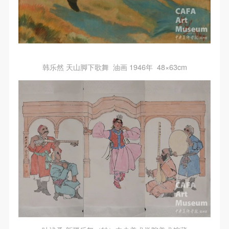
韩乐然 天山脚下歌舞 油画 1946年 48×63cm