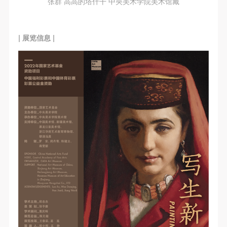
张群 高高的塔什干 中央美术学院美术馆藏
| 展览信息 |