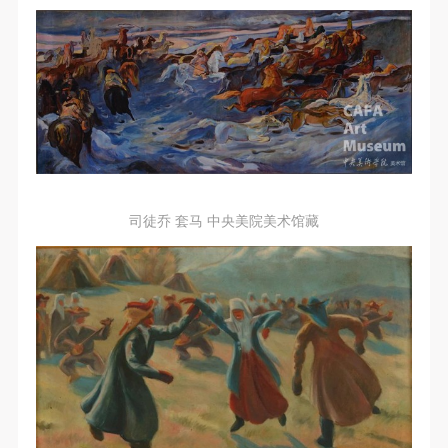
司徒乔 套马 中央美院美术馆藏