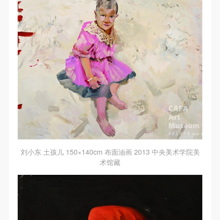
刘小东 土孩儿 150×140cm 布面油画 2013 中央美术学院美
术馆藏