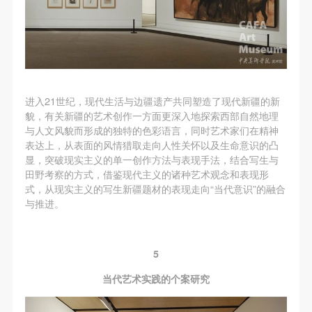
进入21世纪，现代生活与边疆遗产共同塑造了现代新疆的新
貌，有关新疆的艺术创作一方面更深入地探索西部自然地理
与人文风貌而形成的独特的色彩语言，同时艺术家们在精神
表达上，从表面的风情猎取走向人性关怀以及生命意识的凸
显，突破现实主义的单一创作方法与表现手法，结合写生与
田野考察的方式，借鉴现代主义的诸种艺术观念和表现形
式，从现实主义的写生新疆题材的表现走向“当代意识”的融合
与推进。
5
当代艺术实践的个案研究