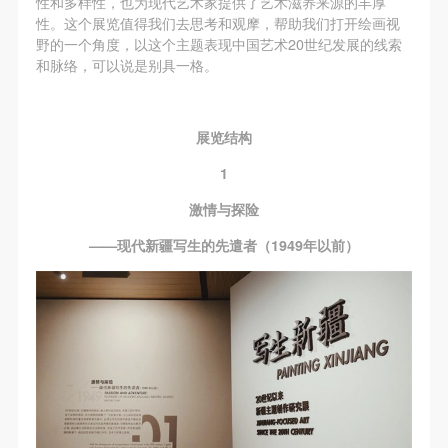
性和多样性，也为现代艺术家提供了艺术滋养来源的丰厚
附则
附则
附则
性。这个展览值得我们去思考和观摩，帮助我们打开绘画视
（1）、本协议未尽事宜，经双方友好协商后可作为
（1）、本协议未尽事宜，经双方友好协商后可作为
（1）、本协议未尽事宜，经双方友好协商后可作为
野的一个角度，以这个主题表现中国艺术20世纪发展的线索
本协议的补充协议，并不得违反相关法律法规规定。
本协议的补充协议，并不得违反相关法律法规规定。
本协议的补充协议，并不得违反相关法律法规规定。
和脉络，可以说是别具一格。
（2）、本协议自甲乙双方签字（盖章）、勾选之日
（2）、本协议自甲乙双方签字（盖章）、勾选之日
（2）、本协议自甲乙双方签字（盖章）、勾选之日
起生效。
起生效。
起生效。
展览结构
（3）、本协议包括纸质档和电子档，纸质档—式二
（3）、本协议包括纸质档和电子档，纸质档—式二
（3）、本协议包括纸质档和电子档，纸质档—式二
份，甲乙双方各执一份，均具有同等法律效力。
份，甲乙双方各执一份，均具有同等法律效力。
份，甲乙双方各执一份，均具有同等法律效力。
1
活动参与者意味着接受并承担本协议的全部义务，未
活动参与者意味着接受并承担本协议的全部义务，未
活动参与者意味着接受并承担本协议的全部义务，未
激情与探险
同意者意味着放弃参加此次活动的权利。凡参加这次
同意者意味着放弃参加此次活动的权利。凡参加这次
同意者意味着放弃参加此次活动的权利。凡参加这次
——现代新疆写生的先遣者（1949年以前）
活动前，必须事先与自己的家属沟通，取得家属同
活动前，必须事先与自己的家属沟通，取得家属同
活动前，必须事先与自己的家属沟通，取得家属同
意，同时知晓并同意本免责声明。参加者签名/勾选
意，同时知晓并同意本免责声明。参加者签名/勾选
意，同时知晓并同意本免责声明。参加者签名/勾选
后，视作其家属也已知晓并同意。
后，视作其家属也已知晓并同意。
后，视作其家属也已知晓并同意。
我已认真阅读上述条款，并且同意。
我已认真阅读上述条款，并且同意。
我已认真阅读上述条款，并且同意。