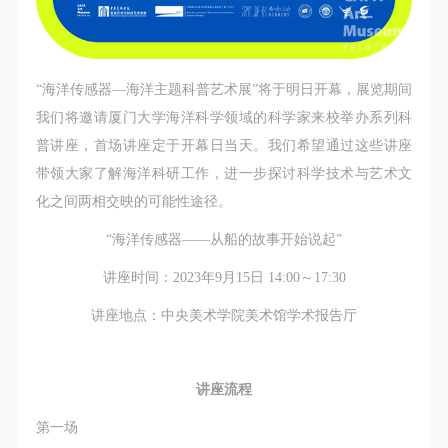
故，活动中任何非事故当事人及美术馆将不承担人身
故，活动中任何非事故当事人及美术馆将不承担人身
故，活动中任何非事故当事人及美术馆将不承担人身
事故的任何责任，但有互相援助的义务。参加活动的
事故的任何责任，但有互相援助的义务。参加活动的
事故的任何责任，但有互相援助的义务。参加活动的
成员应当积极主动的组织实施救援工作，但对事故本
成员应当积极主动的组织实施救援工作，但对事故本
成员应当积极主动的组织实施救援工作，但对事故本
身不承担任何法律责任和经济责任。参加本次活动者
身不承担任何法律责任和经济责任。参加本次活动者
身不承担任何法律责任和经济责任。参加本次活动者
“海洋传感器—海洋主题科普艺术展”将于明日开幕，展览期间
的人身安全不负有民事及相关连带责任。
的人身安全不负有民事及相关连带责任。
的人身安全不负有民事及相关连带责任。
我们将邀请厦门大学海洋科学领域的科学家来校举办系列科
第五条
第五条
第五条
普讲座，首场讲座定于开幕日当天。我们希望通过这些讲座
参加活动者在此次活动期间应主动遵守美术馆活动秩
参加活动者在此次活动期间应主动遵守美术馆活动秩
参加活动者在此次活动期间应主动遵守美术馆活动秩
带领大家了解海洋科研工作，进一步探讨科学技术与艺术文
序、维护美术馆场地及展示、展览、馆藏艺术作品及
序、维护美术馆场地及展示、展览、馆藏艺术作品及
序、维护美术馆场地及展示、展览、馆藏艺术作品及
化之间两相交映的可能性途径。
衍生品的安全。活动中一旦因个人原因造成美术馆场
衍生品的安全。活动中一旦因个人原因造成美术馆场
衍生品的安全。活动中一旦因个人原因造成美术馆场
“海洋传感器
——从船的故事开始说起”
地、空间、艺术品、衍生品等受到不同程度的损失、
地、空间、艺术品、衍生品等受到不同程度的损失、
地、空间、艺术品、衍生品等受到不同程度的损失、
讲座时间：2023年9月15日 14:00～17:30
破坏。活动中任何非事故当事人及美术馆将不承担相
破坏。活动中任何非事故当事人及美术馆将不承担相
破坏。活动中任何非事故当事人及美术馆将不承担相
应的责任与损失，应由参与活动者根据相应的法律条
应的责任与损失，应由参与活动者根据相应的法律条
应的责任与损失，应由参与活动者根据相应的法律条
讲座地点：中央美术学院美术馆学术报告厅
文、组织规定进行协商和赔偿。并追究相应的法律责
文、组织规定进行协商和赔偿。并追究相应的法律责
文、组织规定进行协商和赔偿。并追究相应的法律责
任和经济责任。
任和经济责任。
任和经济责任。
讲座流程
第六条
第六条
第六条
参与活动者在参与活动时应当在美术馆工作人员及活
参与活动者在参与活动时应当在美术馆工作人员及活
参与活动者在参与活动时应当在美术馆工作人员及活
第一场