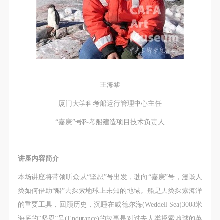
（1）、拍摄内容 乙方拍摄的带有甲方肖像的作品内
（1）、拍摄内容 乙方拍摄的带有甲方肖像的作品内
（1）、拍摄内容 乙方拍摄的带有甲方肖像的作品内
容包括：①中央美术学院美术馆②中央美术学院校园
容包括：①中央美术学院美术馆②中央美术学院校园
容包括：①中央美术学院美术馆②中央美术学院校园
内○3由中央美术学院公共教育部策划或执行的一切活
内○3由中央美术学院公共教育部策划或执行的一切活
内○3由中央美术学院公共教育部策划或执行的一切活
动。
动。
动。
（2）、使用形式 用于中央美术学院图书出版、销售
（2）、使用形式 用于中央美术学院图书出版、销售
（2）、使用形式 用于中央美术学院图书出版、销售
附带光盘及宣传资料。
附带光盘及宣传资料。
附带光盘及宣传资料。
（3）、使用地域范围
（3）、使用地域范围
（3）、使用地域范围
王海黎
适用地域范围包括国内和国外。
适用地域范围包括国内和国外。
适用地域范围包括国内和国外。
厦门大学科考船运行管理中心主任
使用肖像的媒介限于不损害甲方肖像权的任何媒介
使用肖像的媒介限于不损害甲方肖像权的任何媒介
使用肖像的媒介限于不损害甲方肖像权的任何媒介
“嘉庚”号科考船建造项目技术负责人
（如杂志、网络等）。
（如杂志、网络等）。
（如杂志、网络等）。
三、肖像权使用期限
三、肖像权使用期限
三、肖像权使用期限
永久使用。
永久使用。
永久使用。
讲座内容简介
四、许可使用费用
四、许可使用费用
四、许可使用费用
本场讲座将带领听众从“坚忍”号出发，驶向“嘉庚”号，漫谈人
带有甲方肖像作品的拍摄费用由乙方承担。
带有甲方肖像作品的拍摄费用由乙方承担。
带有甲方肖像作品的拍摄费用由乙方承担。
类如何借助“船”去探索地球上未知的地域。船是人类探索海洋
乙方于拍摄完带有甲方肖像的作品无需支付甲方任何
乙方于拍摄完带有甲方肖像的作品无需支付甲方任何
乙方于拍摄完带有甲方肖像的作品无需支付甲方任何
的重要工具，回顾历史，沉睡在威德尔海(Weddell Sea)3008米
费用。
费用。
费用。
海底的“坚忍”号(Endurance)的故事是对过去人类探索地球的英