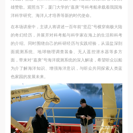
附则
附则
附则
雄赞歌。观照当下，厦门大学的“嘉庚”号科考船承载着我国海
（1）、本协议未尽事宜，经双方友好协商后可作为
（1）、本协议未尽事宜，经双方友好协商后可作为
（1）、本协议未尽事宜，经双方友好协商后可作为
洋科学研究、海洋人才培养等新的时代使命。
本协议的补充协议，并不得违反相关法律法规规定。
本协议的补充协议，并不得违反相关法律法规规定。
本协议的补充协议，并不得违反相关法律法规规定。
（2）、本协议自甲乙双方签字（盖章）、勾选之日
（2）、本协议自甲乙双方签字（盖章）、勾选之日
（2）、本协议自甲乙双方签字（盖章）、勾选之日
在本场讲座中，主讲人将讲述一百年前“坚忍”号横穿南极大陆
起生效。
起生效。
起生效。
的奇幻经历，并展开对科考船与科学家在海上的生活和科考
（3）、本协议包括纸质档和电子档，纸质档—式二
（3）、本协议包括纸质档和电子档，纸质档—式二
（3）、本协议包括纸质档和电子档，纸质档—式二
的介绍。同时围绕自己的科研经历与实践经验，从温盐深剖
份，甲乙双方各执一份，均具有同等法律效力。
份，甲乙双方各执一份，均具有同等法律效力。
份，甲乙双方各执一份，均具有同等法律效力。
面观测系统、地球物理调查装备、无人遥控潜水器等多方
活动参与者意味着接受并承担本协议的全部义务，未
活动参与者意味着接受并承担本协议的全部义务，未
活动参与者意味着接受并承担本协议的全部义务，未
面，带来对“嘉庚”号海洋观测系统的深入解读，希望听众以船
同意者意味着放弃参加此次活动的权利。凡参加这次
同意者意味着放弃参加此次活动的权利。凡参加这次
同意者意味着放弃参加此次活动的权利。凡参加这次
为介了解海洋知识、增强海洋意识，与听众共同探索人类蓝
活动前，必须事先与自己的家属沟通，取得家属同
活动前，必须事先与自己的家属沟通，取得家属同
活动前，必须事先与自己的家属沟通，取得家属同
色家园的发展未来。
意，同时知晓并同意本免责声明。参加者签名/勾选
意，同时知晓并同意本免责声明。参加者签名/勾选
意，同时知晓并同意本免责声明。参加者签名/勾选
后，视作其家属也已知晓并同意。
后，视作其家属也已知晓并同意。
后，视作其家属也已知晓并同意。
我已认真阅读上述条款，并且同意。
我已认真阅读上述条款，并且同意。
我已认真阅读上述条款，并且同意。