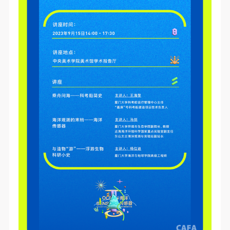
第一条
第一条
第一条
本次活动公平公正、自愿参加与退出、风险与责任自
本次活动公平公正、自愿参加与退出、风险与责任自
本次活动公平公正、自愿参加与退出、风险与责任自
负的原则。但活动有风险，参加者应有必要的风险意
负的原则。但活动有风险，参加者应有必要的风险意
负的原则。但活动有风险，参加者应有必要的风险意
识。
识。
识。
第二条
第二条
第二条
参加本次活动者必须遵守中华人民共和国的相关法
参加本次活动者必须遵守中华人民共和国的相关法
参加本次活动者必须遵守中华人民共和国的相关法
律、法规，必须遵循道德和社会公德规范，并应该具
律、法规，必须遵循道德和社会公德规范，并应该具
律、法规，必须遵循道德和社会公德规范，并应该具
备以人为本、团结友爱、互相帮助和助人为乐的良好
备以人为本、团结友爱、互相帮助和助人为乐的良好
备以人为本、团结友爱、互相帮助和助人为乐的良好
品质。
品质。
品质。
第三条
第三条
第三条
参加本次活动人员应该是成年人（具有完全民事行为
参加本次活动人员应该是成年人（具有完全民事行为
参加本次活动人员应该是成年人（具有完全民事行为
能力的人，18周岁以上）未成年人必须在成年人的陪
能力的人，18周岁以上）未成年人必须在成年人的陪
能力的人，18周岁以上）未成年人必须在成年人的陪
同下参观。
同下参观。
同下参观。
第四条
第四条
第四条
参加活动者在此次活动期间的人身安全责任自负。鼓
参加活动者在此次活动期间的人身安全责任自负。鼓
参加活动者在此次活动期间的人身安全责任自负。鼓
励参加者自行购买人身安全保险。活动中一旦出现事
励参加者自行购买人身安全保险。活动中一旦出现事
励参加者自行购买人身安全保险。活动中一旦出现事