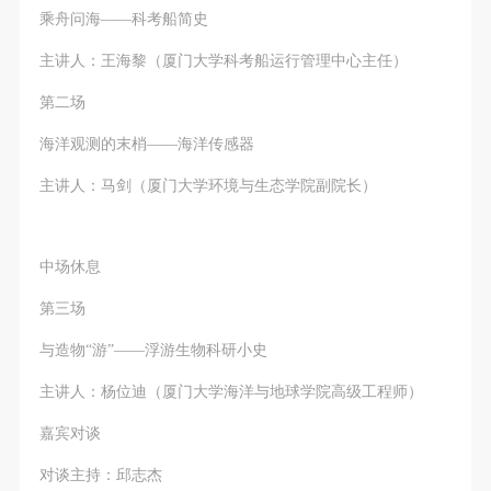
动导师、教师指导下进行，并正确的使用活动中所涉
动导师、教师指导下进行，并正确的使用活动中所涉
动导师、教师指导下进行，并正确的使用活动中所涉
乘舟问海——科考船简史
及到的绘画工具、创作材料及配套设备、设施，若参
及到的绘画工具、创作材料及配套设备、设施，若参
及到的绘画工具、创作材料及配套设备、设施，若参
主讲人：王海黎（厦门大学科考船运行管理中心主任）
与者因个人原因在使用相应绘画工具、创作材料及配
与者因个人原因在使用相应绘画工具、创作材料及配
与者因个人原因在使用相应绘画工具、创作材料及配
套设备、设施造成个人受伤、伤害他人及造成相应工
套设备、设施造成个人受伤、伤害他人及造成相应工
套设备、设施造成个人受伤、伤害他人及造成相应工
第二场
具、材料、设备或设施的故障或损坏。参与活动者应
具、材料、设备或设施的故障或损坏。参与活动者应
具、材料、设备或设施的故障或损坏。参与活动者应
海洋观测的末梢——海洋传感器
当承当相应的全部责任，并主动赔偿相应的经济损
当承当相应的全部责任，并主动赔偿相应的经济损
当承当相应的全部责任，并主动赔偿相应的经济损
主讲人：马剑（厦门大学环境与生态学院副院长）
失。活动中任何非事故当事人及美术馆将不承担人身
失。活动中任何非事故当事人及美术馆将不承担人身
失。活动中任何非事故当事人及美术馆将不承担人身
事故的任何责任。
事故的任何责任。
事故的任何责任。
中央美术学院美术馆肖像权许可使用协议
中央美术学院美术馆肖像权许可使用协议
中央美术学院美术馆肖像权许可使用协议
中场休息
根据《中华人民共和国广告法》、《中华人民共和国
根据《中华人民共和国广告法》、《中华人民共和国
根据《中华人民共和国广告法》、《中华人民共和国
第三场
民法通则》以及 最高人民法院关于贯彻执行 《中华
民法通则》以及 最高人民法院关于贯彻执行 《中华
民法通则》以及 最高人民法院关于贯彻执行 《中华
人民共和国民法通则》若干问题的意见（试行）>的
人民共和国民法通则》若干问题的意见（试行）>的
人民共和国民法通则》若干问题的意见（试行）>的
与造物“游”——浮游生物科研小史
有关规定，为明确肖像许可方（甲方）和使用方（乙
有关规定，为明确肖像许可方（甲方）和使用方（乙
有关规定，为明确肖像许可方（甲方）和使用方（乙
主讲人：杨位迪（厦门大学海洋与地球学院高级工程师）
方）的权利义务关系，经双方友好协商，甲乙双方就
方）的权利义务关系，经双方友好协商，甲乙双方就
方）的权利义务关系，经双方友好协商，甲乙双方就
嘉宾对谈
带有甲方肖像的作品的使用达成如下一致协议：
带有甲方肖像的作品的使用达成如下一致协议：
带有甲方肖像的作品的使用达成如下一致协议：
一、 一般约定
一、 一般约定
一、 一般约定
对谈主持：邱志杰