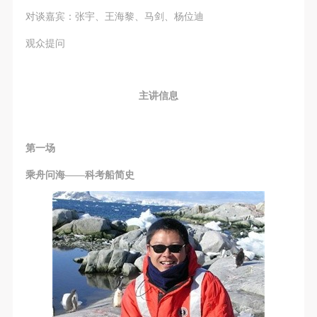
（1）、甲方为本协议中的肖像权人，自愿将自己的
（1）、甲方为本协议中的肖像权人，自愿将自己的
（1）、甲方为本协议中的肖像权人，自愿将自己的
对谈嘉宾：张宇、王海黎、马剑、杨位迪
肖像权许可乙方作符合本协议约定和法律规定的用
肖像权许可乙方作符合本协议约定和法律规定的用
肖像权许可乙方作符合本协议约定和法律规定的用
途。
途。
途。
观众提问
（2）、乙方中央美术学院美术馆是一所具有标志
（2）、乙方中央美术学院美术馆是一所具有标志
（2）、乙方中央美术学院美术馆是一所具有标志
性、专业性、国际化的现代公共美术馆。中央美术学
性、专业性、国际化的现代公共美术馆。中央美术学
性、专业性、国际化的现代公共美术馆。中央美术学
主讲信息
院美术馆与时代同行，努力塑造一个开放、自由、学
院美术馆与时代同行，努力塑造一个开放、自由、学
院美术馆与时代同行，努力塑造一个开放、自由、学
术的空间氛围，竭诚与各单位、企业、机构、艺术家
术的空间氛围，竭诚与各单位、企业、机构、艺术家
术的空间氛围，竭诚与各单位、企业、机构、艺术家
和观众进行良好互动。以学院的学术研究为基础，积
和观众进行良好互动。以学院的学术研究为基础，积
和观众进行良好互动。以学院的学术研究为基础，积
第一场
极策划国际、国内多视角、多领域的展览、论坛及公
极策划国际、国内多视角、多领域的展览、论坛及公
极策划国际、国内多视角、多领域的展览、论坛及公
乘舟问海——科考船简史
共教育活动，为美院师生、中外艺术家以及社会公众
共教育活动，为美院师生、中外艺术家以及社会公众
共教育活动，为美院师生、中外艺术家以及社会公众
提供一个交流、学习、展示的平台。作为一家公益性
提供一个交流、学习、展示的平台。作为一家公益性
提供一个交流、学习、展示的平台。作为一家公益性
单位，其开展的公共教育活动以学术性和公益性为
单位，其开展的公共教育活动以学术性和公益性为
单位，其开展的公共教育活动以学术性和公益性为
主。
主。
主。
（3）、乙方为甲方拍摄中央美术学院公共教育部所
（3）、乙方为甲方拍摄中央美术学院公共教育部所
（3）、乙方为甲方拍摄中央美术学院公共教育部所
有公教活动。
有公教活动。
有公教活动。
二、拍摄内容、使用形式、使用地域范围
二、拍摄内容、使用形式、使用地域范围
二、拍摄内容、使用形式、使用地域范围