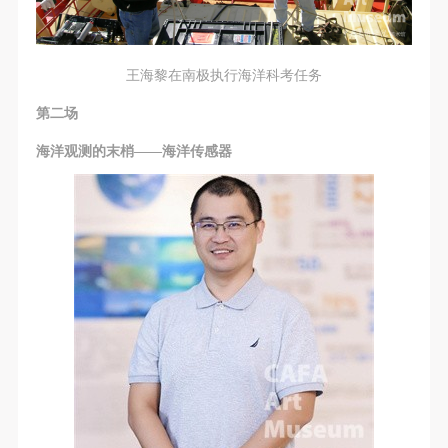
王海黎在南极执行海洋科考任务
第二场
海洋观测的末梢——海洋传感器