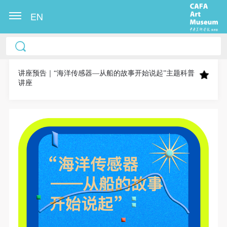
EN
中央美术学院美术馆出版授权协议书
中央美术学院美术馆出版授权协议书
中央美术学院美术馆出版授权协议书
本人完全同意《中央美术学院美术馆》（以下简
本人完全同意《中央美术学院美术馆》（以下简
本人完全同意《中央美术学院美术馆》（以下简
称“CAFAM”），愿意将本人参与中央美术学院美术馆
称“CAFAM”），愿意将本人参与中央美术学院美术馆
称“CAFAM”），愿意将本人参与中央美术学院美术馆
讲座预告｜“海洋传感器—从船的故事开始说起”主题科普
讲座
公共教育部组织的公益性活动（包括美术馆会员活
公共教育部组织的公益性活动（包括美术馆会员活
公共教育部组织的公益性活动（包括美术馆会员活
动）的涉及本人的图像、照片、文字、著作、活动成
动）的涉及本人的图像、照片、文字、著作、活动成
动）的涉及本人的图像、照片、文字、著作、活动成
果（如参与工作坊创作的作品）提交中央美术学院用
果（如参与工作坊创作的作品）提交中央美术学院用
果（如参与工作坊创作的作品）提交中央美术学院用
作发表、出版。中央美术学院可以以电子、网络及其
作发表、出版。中央美术学院可以以电子、网络及其
作发表、出版。中央美术学院可以以电子、网络及其
它数字媒体形式公开出版，并同意编入《中国知识资
它数字媒体形式公开出版，并同意编入《中国知识资
它数字媒体形式公开出版，并同意编入《中国知识资
源总库》《中央美术学院资料库》《中央美术学院美
源总库》《中央美术学院资料库》《中央美术学院美
源总库》《中央美术学院资料库》《中央美术学院美
术馆资料库》等相关资料、文献、档案机构和平台，
术馆资料库》等相关资料、文献、档案机构和平台，
术馆资料库》等相关资料、文献、档案机构和平台，
在中央美术学院中使用和在互联网上传播，同意按相
在中央美术学院中使用和在互联网上传播，同意按相
在中央美术学院中使用和在互联网上传播，同意按相
关“章程”规定享受相关权益。
关“章程”规定享受相关权益。
关“章程”规定享受相关权益。
中央美术学院美术馆活动安全免责协议书
中央美术学院美术馆活动安全免责协议书
中央美术学院美术馆活动安全免责协议书