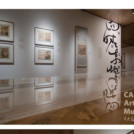
快捷登录
帐号密码登录
中央美术学院美术馆出版授权协议书
中央美术学院美术馆出版授权协议书
中央美术学院美术馆出版授权协议书
手机号码
发送验证码
本人完全同意《中央美术学院美术馆》（以下简称“CAFAM”），愿意将本
本人完全同意《中央美术学院美术馆》（以下简称“CAFAM”），愿意将本
本人完全同意《中央美术学院美术馆》（以下简称“CAFAM”），愿意将本
参与中央美术学院美术馆公共教育部组织的公益性活动（包括美术馆会员
参与中央美术学院美术馆公共教育部组织的公益性活动（包括美术馆会员
参与中央美术学院美术馆公共教育部组织的公益性活动（包括美术馆会员
手机号码将作为您的登录账号
动）的涉及本人的图像、照片、文字、著作、活动成果（如参与工作坊创
动）的涉及本人的图像、照片、文字、著作、活动成果（如参与工作坊创
动）的涉及本人的图像、照片、文字、著作、活动成果（如参与工作坊创