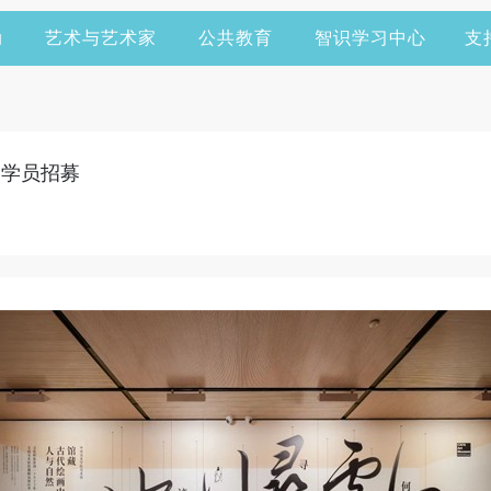
动
艺术与艺术家
公共教育
智识学习中心
支
 学员招募