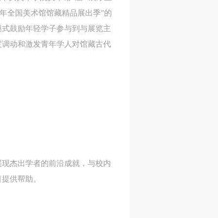
 年全国美术馆馆藏精品展出季”的
模式鼓励年轻学子参与到与展览主
度调动和激发青年学人对馆藏古代
展现杰出学者的前沿成就，与校内
目提供帮助。