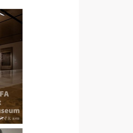
人
人
人
活
活
活
作
作
作