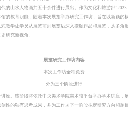
代的山水人物画共五十余件进行展出。作为文化和旅游部“2023
术馆的教育职能，随着本次展览举办研究工作坊，旨在以新颖的
入式教学让学员从展览前到展览后深入接触作品和展览，从多角
术史研究新视角。
展览研究工作坊内容
本次工作坊全程免费
分为三个阶段进行
开讲座。该阶段将依托中央美术学院美术馆平台举办学术讲座，
原创性的独有思考成果，并为工作坊下一阶段拟定研究方向和题