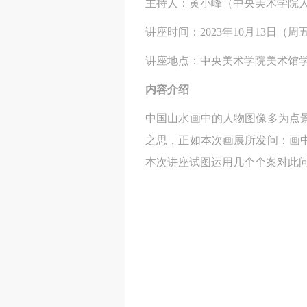
主持人：黄小峰（中央美术学院人
讲座时间：2023年10月13日（周五）
讲座地点：中央美术学院美术馆
内容介绍
中国山水画中的人物图像多为点
之思，正如本次画展所发问：画
本次讲座试图运用几个个案对此