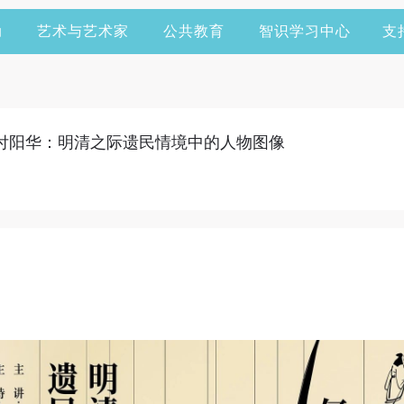
动
艺术与艺术家
公共教育
智识学习中心
支
| 付阳华：明清之际遗民情境中的人物图像