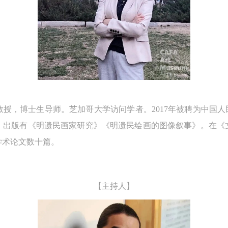
授，博士生导师。芝加哥大学访问学者。2017年被聘为中国人
。出版有《明遗民画家研究》《明遗民绘画的图像叙事》。在《
学术论文数十篇。
快捷登录
帐号密码登录
中央美术学院美术馆出版授权协议书
中央美术学院美术馆出版授权协议书
中央美术学院美术馆出版授权协议书
【主持人】
手机号码
发送验证码
本人完全同意《中央美术学院美术馆》（以下简称“CAFAM”），愿意将本
本人完全同意《中央美术学院美术馆》（以下简称“CAFAM”），愿意将本
本人完全同意《中央美术学院美术馆》（以下简称“CAFAM”），愿意将本
参与中央美术学院美术馆公共教育部组织的公益性活动（包括美术馆会员
参与中央美术学院美术馆公共教育部组织的公益性活动（包括美术馆会员
参与中央美术学院美术馆公共教育部组织的公益性活动（包括美术馆会员
手机号码将作为您的登录账号
动）的涉及本人的图像、照片、文字、著作、活动成果（如参与工作坊创
动）的涉及本人的图像、照片、文字、著作、活动成果（如参与工作坊创
动）的涉及本人的图像、照片、文字、著作、活动成果（如参与工作坊创