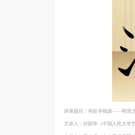
讲座题目：何处寻桃源——明清
主讲人：付阳华（中国人民大学