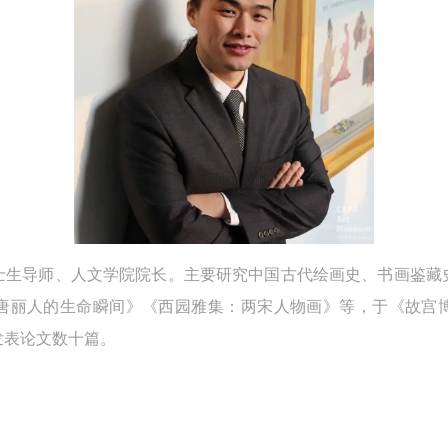
验证码
的作品）提交中央美术学院用作发表、出版。中央美术学院可以以电子、
的作品）提交中央美术学院用作发表、出版。中央美术学院可以以电子、
的作品）提交中央美术学院用作发表、出版。中央美术学院可以以电子、
络及其它数字媒体形式公开出版，并同意编入《中国知识资源总库》《中
络及其它数字媒体形式公开出版，并同意编入《中国知识资源总库》《中
络及其它数字媒体形式公开出版，并同意编入《中国知识资源总库》《中
美术学院资料库》《中央美术学院美术馆资料库》等相关资料、文献、档
美术学院资料库》《中央美术学院美术馆资料库》等相关资料、文献、档
美术学院资料库》《中央美术学院美术馆资料库》等相关资料、文献、档
登录
机构和平台，在中央美术学院中使用和在互联网上传播，同意按相关“章程
机构和平台，在中央美术学院中使用和在互联网上传播，同意按相关“章程
机构和平台，在中央美术学院中使用和在互联网上传播，同意按相关“章程
可使用雅昌艺术网会员账户登录
定享受相关权益。
定享受相关权益。
定享受相关权益。
中央美术学院美术馆活动安全免责协议书
中央美术学院美术馆活动安全免责协议书
中央美术学院美术馆活动安全免责协议书
第一条
第一条
第一条
本次活动公平公正、自愿参加与退出、风险与责任自负的原则。但活动有
本次活动公平公正、自愿参加与退出、风险与责任自负的原则。但活动有
本次活动公平公正、自愿参加与退出、风险与责任自负的原则。但活动有
险，参加者应有必要的风险意识。
险，参加者应有必要的风险意识。
险，参加者应有必要的风险意识。
士生导师、人文学院院长。主要研究中国古代绘画史、书画鉴藏
第二条
第二条
第二条
唐丽人的生命瞬间》《西园雅集：两宋人物画》等，于《故宫
参加本次活动者必须遵守中华人民共和国的相关法律、法规，必须遵循道
参加本次活动者必须遵守中华人民共和国的相关法律、法规，必须遵循道
参加本次活动者必须遵守中华人民共和国的相关法律、法规，必须遵循道
发表论文数十篇。
和社会公德规范，并应该具备以人为本、团结友爱、互相帮助和助人为乐
和社会公德规范，并应该具备以人为本、团结友爱、互相帮助和助人为乐
和社会公德规范，并应该具备以人为本、团结友爱、互相帮助和助人为乐
良好品质。
良好品质。
良好品质。
第三条
第三条
第三条
参加本次活动人员应该是成年人（具有完全民事行为能力的人，18周岁以
参加本次活动人员应该是成年人（具有完全民事行为能力的人，18周岁以
参加本次活动人员应该是成年人（具有完全民事行为能力的人，18周岁以