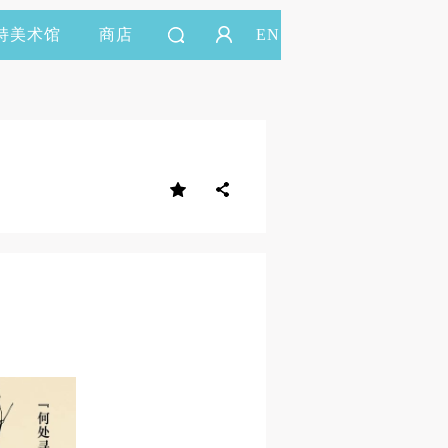
持美术馆
商店
EN