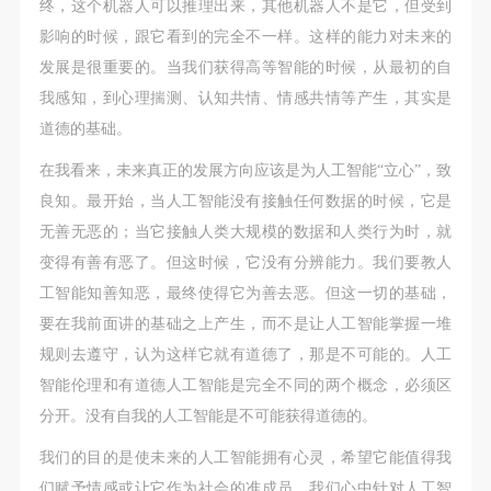
终，这个机器人可以推理出来，其他机器人不是它，但受到
影响的时候，跟它看到的完全不一样。这样的能力对未来的
发展是很重要的。当我们获得高等智能的时候，从最初的自
我感知，到心理揣测、认知共情、情感共情等产生，其实是
道德的基础。
在我看来，未来真正的发展方向应该是为人工智能“立心”，致
良知。最开始，当人工智能没有接触任何数据的时候，它是
无善无恶的；当它接触人类大规模的数据和人类行为时，就
变得有善有恶了。但这时候，它没有分辨能力。我们要教人
工智能知善知恶，最终使得它为善去恶。但这一切的基础，
要在我前面讲的基础之上产生，而不是让人工智能掌握一堆
规则去遵守，认为这样它就有道德了，那是不可能的。人工
智能伦理和有道德人工智能是完全不同的两个概念，必须区
分开。没有自我的人工智能是不可能获得道德的。
我们的目的是使未来的人工智能拥有心灵，希望它能值得我
们赋予情感或让它作为社会的准成员。我们心中针对人工智