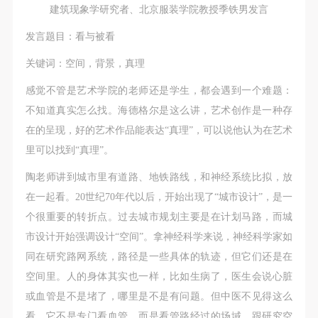
建筑现象学研究者、北京服装学院教授季铁男发言
发言题目：看与被看
关键词：空间，背景，真理
感觉不管是艺术学院的老师还是学生，都会遇到一个难题：
不知道真实怎么找。海德格尔是这么讲，艺术创作是一种存
在的呈现，好的艺术作品能表达“真理”，可以说他认为在艺术
里可以找到“真理”。
陶老师讲到城市里有道路、地铁路线，和神经系统比拟，放
在一起看。20世纪70年代以后，开始出现了“城市设计”，是一
个很重要的转折点。过去城市规划主要是在计划马路，而城
市设计开始强调设计“空间”。拿神经科学来说，神经科学家如
同在研究路网系统，路径是一些具体的轨迹，但它们还是在
空间里。人的身体其实也一样，比如生病了，医生会说心脏
或血管是不是堵了，哪里是不是有问题。但中医不见得这么
看，它不是专门看血管，而是看管路经过的场域，跟研究空