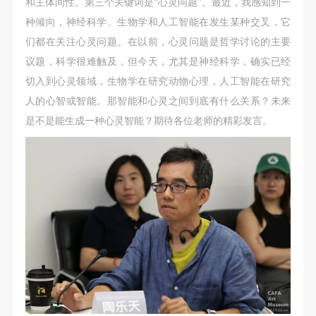
（1）、甲方为本协议中的肖像权人，自愿将自己的
（1）、甲方为本协议中的肖像权人，自愿将自己的
（1）、甲方为本协议中的肖像权人，自愿将自己的
和主体间性。第三个关键词是“心灵问题”。最近，我感知到一
肖像权许可乙方作符合本协议约定和法律规定的用
肖像权许可乙方作符合本协议约定和法律规定的用
肖像权许可乙方作符合本协议约定和法律规定的用
种倾向，神经科学、生物学和人工智能在发生某种交叉，它
途。
途。
途。
们都在关注心灵问题。在以前，心灵问题是哲学讨论的主要
（2）、乙方中央美术学院美术馆是一所具有标志
（2）、乙方中央美术学院美术馆是一所具有标志
（2）、乙方中央美术学院美术馆是一所具有标志
议题，科学很难触及，但今天，尤其是神经科学，确实已经
性、专业性、国际化的现代公共美术馆。中央美术学
性、专业性、国际化的现代公共美术馆。中央美术学
性、专业性、国际化的现代公共美术馆。中央美术学
切入到心灵领域，生物学在研究动物心理，人工智能在研究
院美术馆与时代同行，努力塑造一个开放、自由、学
院美术馆与时代同行，努力塑造一个开放、自由、学
院美术馆与时代同行，努力塑造一个开放、自由、学
人的心智或智能。那智能和心灵之间到底有什么关系？未来
术的空间氛围，竭诚与各单位、企业、机构、艺术家
术的空间氛围，竭诚与各单位、企业、机构、艺术家
术的空间氛围，竭诚与各单位、企业、机构、艺术家
是不是能生成一种心灵智能？期待各位老师的精彩发言。
和观众进行良好互动。以学院的学术研究为基础，积
和观众进行良好互动。以学院的学术研究为基础，积
和观众进行良好互动。以学院的学术研究为基础，积
极策划国际、国内多视角、多领域的展览、论坛及公
极策划国际、国内多视角、多领域的展览、论坛及公
极策划国际、国内多视角、多领域的展览、论坛及公
共教育活动，为美院师生、中外艺术家以及社会公众
共教育活动，为美院师生、中外艺术家以及社会公众
共教育活动，为美院师生、中外艺术家以及社会公众
提供一个交流、学习、展示的平台。作为一家公益性
提供一个交流、学习、展示的平台。作为一家公益性
提供一个交流、学习、展示的平台。作为一家公益性
单位，其开展的公共教育活动以学术性和公益性为
单位，其开展的公共教育活动以学术性和公益性为
单位，其开展的公共教育活动以学术性和公益性为
主。
主。
主。
（3）、乙方为甲方拍摄中央美术学院公共教育部所
（3）、乙方为甲方拍摄中央美术学院公共教育部所
（3）、乙方为甲方拍摄中央美术学院公共教育部所
有公教活动。
有公教活动。
有公教活动。
二、拍摄内容、使用形式、使用地域范围
二、拍摄内容、使用形式、使用地域范围
二、拍摄内容、使用形式、使用地域范围