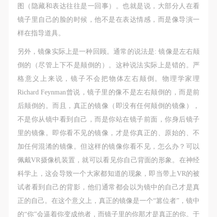
图（隐藏和表达往往是一回事）。也就是说，大部分人在看
镜子里自己的脸的时候，他不是在表达情感，而是像导演一
样在指导道具。
另外，镜像实际上是一种回顾。通常的说法是: 镜像是左右颠
倒的（尽管上下不是颠倒的）。这种说法实际上是错的。严
格意义上来说，镜子不会把物体左右颠倒。物理学家理
Richard Feynman曾说，镜子里的像不是左右颠倒的，而是前
后颠倒的。而且，真正的镜像（即没有任何颠倒的镜像），
不是你从镜中看到自己，而是你站在镜子前面，你身后镜子
里的镜像。即你看不见的镜像，才是你真正的、原始的、不
加任何混淆的镜像。但这样的镜像你看不见，怎么办？可以
佩戴VR摄像机装置，就可以看见你自己背面的形象。在神经
科学上，这会导致一个大家都知道的现象，即当带上VR的被
试者看到自己的背影，他们通常都会以为镜中的自己才是真
正的自己。在这个意义上，真正的镜像是一个“篡位者”，镜中
的“你”会逼着你变成他者，而镜子里的你那才是真正的你。于