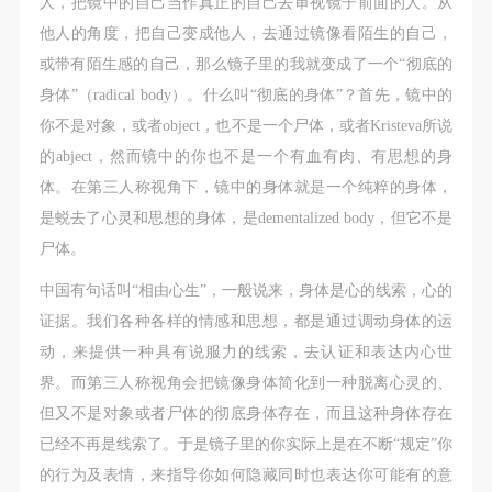
人，把镜中的自己当作真正的自己去审视镜子前面的人。从
他人的角度，把自己变成他人，去通过镜像看陌生的自己，
或带有陌生感的自己，那么镜子里的我就变成了一个“彻底的
身体”（radical body）。什么叫“彻底的身体”？首先，镜中的
你不是对象，或者object，也不是一个尸体，或者Kristeva所说
的abject，然而镜中的你也不是一个有血有肉、有思想的身
体。在第三人称视角下，镜中的身体就是一个纯粹的身体，
是蜕去了心灵和思想的身体，是dementalized body，但它不是
尸体。
中国有句话叫“相由心生”，一般说来，身体是心的线索，心的
证据。我们各种各样的情感和思想，都是通过调动身体的运
动，来提供一种具有说服力的线索，去认证和表达内心世
界。而第三人称视角会把镜像身体简化到一种脱离心灵的、
但又不是对象或者尸体的彻底身体存在，而且这种身体存在
已经不再是线索了。于是镜子里的你实际上是在不断“规定”你
的行为及表情，来指导你如何隐藏同时也表达你可能有的意