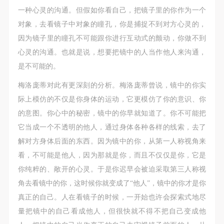
一种心灵的沟通。但假如你看自己，把镜子里的你作为一个
对象，去看镜子中对象的瞳孔，你是捕捉不到对方心灵的，
因为镜子里的瞳孔不可能跟你进行互动式的颤动，你做不到
心灵的沟通。也就是说，想要把镜中的人当作他人来沟通，
是不可能的。
梅洛庞蒂对此有更深刻的分析。梅洛庞蒂曾说，镜中的你实
际上模仿的不仅是你身体的运动，它更模仿了你的意识、你
的意图。你心中的秘密，镜中的你早就知道了。你不可能把
它当成一个不透明的他人，通过身体各种各样的线索，去了
解对方身体后面的东西。因为镜中的你，从第一人称视角来
看，不可能是他人，因为那就是你，而且不仅仅是你，它是
你纯粹的、敞开的心灵。于是你迟早会被迫采取第三人称视
角去看镜中的你，这时候你就变成了“他人”，镜中的你才是你
真正的自己。人在看镜子的时候，一开始也许会探索式地尽
量把镜中的自己看成他人，但很快就不得不把自己变成他