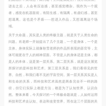
进去之后，人会有压迫感，甚至感觉嘈杂。我作为一个观
者，感觉在机器面前，有陌生感，有隔离，有虚幻感，甚至
想逃离。这也是个矛盾——想进入作品，又想逃离这个场
域。
关于大命题，其实是人类的终极主题，就是关于人类生命的
问题。肖老师一开始提出了几个主题，一个是身体，一个是
主体。身体实际上就像耿雪老师的作品所表现的器官等，主
体可能更在于人的精神层面。不管是人的身体还是主体，都
是人的本体，这是第一层关系。第二层关系，就是这次展览
所探讨的是科技和艺术。第三层关系是，我们看得见的世
界、自然，和我们看不见的宇宙空间。第一层关系其实是人
和生命的关系，而科技和艺术虽然是两条完全不一样的路
径，但它们实际上都是方法，都是为了认知世界、认识自
然。整体来看，今天探讨的一个终极命题就是，人如何运用
科技和艺术去认知、表达和改变世界。而在这三个层面的关