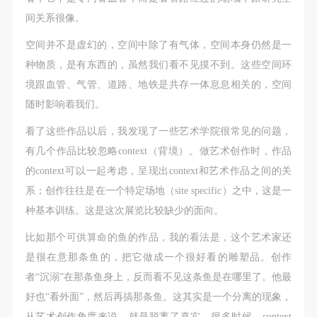
间关系很像。
空间并不是虚幻的，空间中除了有气体，空间本身仍然是一
种物质，是有东西的，虽然我们看不见摸不到。这些空间环
境跟血管、气管、道路、地铁是共存一体息息相关的，空间
随时影响着我们。
看了这些作品以后，我发现了一些艺术学院很常见的问题，
有几个作品比较忽略context（背境）。做艺术创作时，作品
的context可以一起考虑，呈现出context和艺术作品之间的关
系；创作往往是在一个特定场地（site specific）之中，这是一
种基本训练。这是这次展览比较缺少的面向。
比如那个可供算命的鱼的作品，我的看法是，这个艺术家还
是很在意那条鱼的，把它做成一个很好看的雕塑品。创作
者“沉溺”在那条鱼身上，反而看不见这条鱼是在哪里了。他最
好也“看外面”，然后再搞那条鱼。这其实是一个分离的现象，
从艺术创作角度来说，就是脱离了真实。很多时候，context