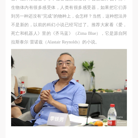
生物体内有很多感受体，人类有很多感受器，如果把它们弄
到另一种还没有“完成”的物种上，会怎样？当然，这种想法并
不是新的，以前的科幻小说已经写过了。推荐大家看《爱，
死亡和机器人》里的《齐马蓝》（Zima Blue），它是源自阿
拉斯泰尔·雷诺兹（Alastair Reynolds）的小说。