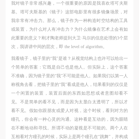
我对镜子非常感兴趣，一个很重要的原因是我喜欢塔可夫斯
基。塔可夫斯基的《镜子》这部电影里有很多镜像场景，对
我非常有冲击力。那么，镜子作为一种构造时空结构的工具
或装置，为什么对人有冲击力？为什么镜像在艺术上会有如
此重要的意义？刚才陶老师提到大卫·马尔的信息处理的3个层
次，我讲讲中间的层次，即 the level of algorithm。
我看镜子，镜子里的“我”是谁？从视觉结构上也许可以给出一
个简单的答案：它既是自己也是他人。但实际上，这个答案
不准确，因为镜子里的“我”不可能是他人。如果我们以第一人
称视角去看，把镜子里的“我”看成是他人，结果看到的仅仅是
一个闲置的装置，装置后面的东西如思想或者意图却看不
见。不是简单的看不见，而是因为太显白太透明了，所以才
看不见。假如你跟朋友或爱人对视，这个时候，看到对方的
瞳孔，你会有一种心灵的沟通。这种看是互动的，因为眼睛
在不断地动和寻找。所谓不动的凝视是不可能的。两个人在
互相看对方瞳孔的时候，实际上是两个瞳孔在“跳舞”，并构成