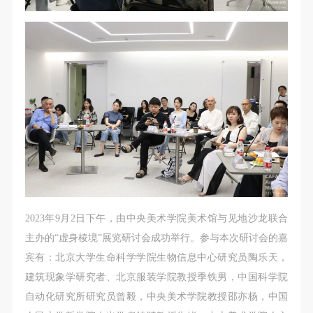
第一条
第一条
第一条
本次活动公平公正、自愿参加与退出、风险与责任自
本次活动公平公正、自愿参加与退出、风险与责任自
本次活动公平公正、自愿参加与退出、风险与责任自
负的原则。但活动有风险，参加者应有必要的风险意
负的原则。但活动有风险，参加者应有必要的风险意
负的原则。但活动有风险，参加者应有必要的风险意
识。
识。
识。
第二条
第二条
第二条
参加本次活动者必须遵守中华人民共和国的相关法
参加本次活动者必须遵守中华人民共和国的相关法
参加本次活动者必须遵守中华人民共和国的相关法
律、法规，必须遵循道德和社会公德规范，并应该具
律、法规，必须遵循道德和社会公德规范，并应该具
律、法规，必须遵循道德和社会公德规范，并应该具
备以人为本、团结友爱、互相帮助和助人为乐的良好
备以人为本、团结友爱、互相帮助和助人为乐的良好
备以人为本、团结友爱、互相帮助和助人为乐的良好
品质。
品质。
品质。
第三条
第三条
第三条
参加本次活动人员应该是成年人（具有完全民事行为
参加本次活动人员应该是成年人（具有完全民事行为
参加本次活动人员应该是成年人（具有完全民事行为
能力的人，18周岁以上）未成年人必须在成年人的陪
能力的人，18周岁以上）未成年人必须在成年人的陪
能力的人，18周岁以上）未成年人必须在成年人的陪
2023年9月2日下午，由中央美术学院美术馆与见地沙龙联合
同下参观。
同下参观。
同下参观。
主办的“虚身棱境”展览研讨会成功举行。参与本次研讨会的嘉
第四条
第四条
第四条
宾有：北京大学生命科学学院生物信息中心研究员陶乐天，
参加活动者在此次活动期间的人身安全责任自负。鼓
参加活动者在此次活动期间的人身安全责任自负。鼓
参加活动者在此次活动期间的人身安全责任自负。鼓
建筑现象学研究者、北京服装学院教授季铁男，中国科学院
励参加者自行购买人身安全保险。活动中一旦出现事
励参加者自行购买人身安全保险。活动中一旦出现事
励参加者自行购买人身安全保险。活动中一旦出现事
自动化研究所研究员曾毅，中央美术学院教授邵亦杨，中国