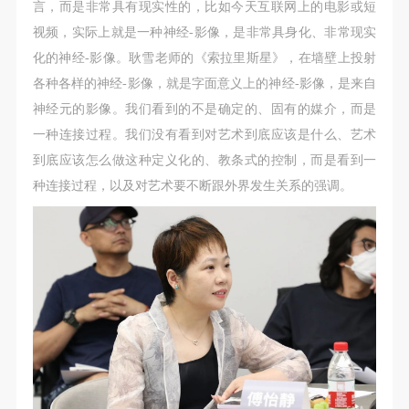
言，而是非常具有现实性的，比如今天互联网上的电影或短
视频，实际上就是一种神经-影像，是非常具身化、非常现实
化的神经-影像。耿雪老师的《索拉里斯星》，在墙壁上投射
各种各样的神经-影像，就是字面意义上的神经-影像，是来自
神经元的影像。我们看到的不是确定的、固有的媒介，而是
一种连接过程。我们没有看到对艺术到底应该是什么、艺术
到底应该怎么做这种定义化的、教条式的控制，而是看到一
种连接过程，以及对艺术要不断跟外界发生关系的强调。