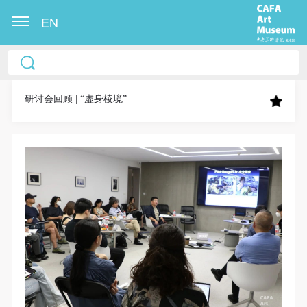
EN
中央美术学院美术馆出版授权协议书
中央美术学院美术馆出版授权协议书
中央美术学院美术馆出版授权协议书
本人完全同意《中央美术学院美术馆》（以下简
本人完全同意《中央美术学院美术馆》（以下简
本人完全同意《中央美术学院美术馆》（以下简
称“CAFAM”），愿意将本人参与中央美术学院美术馆
称“CAFAM”），愿意将本人参与中央美术学院美术馆
称“CAFAM”），愿意将本人参与中央美术学院美术馆
研讨会回顾 | “虚身棱境”
公共教育部组织的公益性活动（包括美术馆会员活
公共教育部组织的公益性活动（包括美术馆会员活
公共教育部组织的公益性活动（包括美术馆会员活
动）的涉及本人的图像、照片、文字、著作、活动成
动）的涉及本人的图像、照片、文字、著作、活动成
动）的涉及本人的图像、照片、文字、著作、活动成
果（如参与工作坊创作的作品）提交中央美术学院用
果（如参与工作坊创作的作品）提交中央美术学院用
果（如参与工作坊创作的作品）提交中央美术学院用
作发表、出版。中央美术学院可以以电子、网络及其
作发表、出版。中央美术学院可以以电子、网络及其
作发表、出版。中央美术学院可以以电子、网络及其
它数字媒体形式公开出版，并同意编入《中国知识资
它数字媒体形式公开出版，并同意编入《中国知识资
它数字媒体形式公开出版，并同意编入《中国知识资
源总库》《中央美术学院资料库》《中央美术学院美
源总库》《中央美术学院资料库》《中央美术学院美
源总库》《中央美术学院资料库》《中央美术学院美
术馆资料库》等相关资料、文献、档案机构和平台，
术馆资料库》等相关资料、文献、档案机构和平台，
术馆资料库》等相关资料、文献、档案机构和平台，
在中央美术学院中使用和在互联网上传播，同意按相
在中央美术学院中使用和在互联网上传播，同意按相
在中央美术学院中使用和在互联网上传播，同意按相
关“章程”规定享受相关权益。
关“章程”规定享受相关权益。
关“章程”规定享受相关权益。
中央美术学院美术馆活动安全免责协议书
中央美术学院美术馆活动安全免责协议书
中央美术学院美术馆活动安全免责协议书