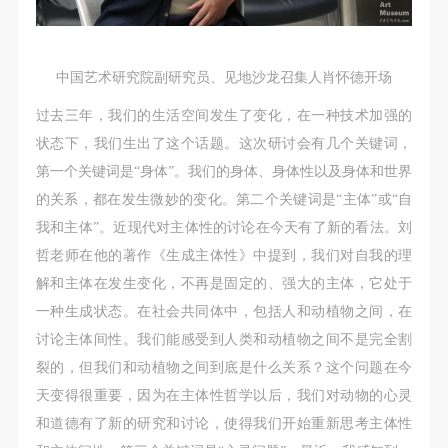
动导师、教师指导下进行，并正确的使用活动中所涉
动导师、教师指导下进行，并正确的使用活动中所涉
动导师、教师指导下进行，并正确的使用活动中所涉
及到的绘画工具、创作材料及配套设备、设施，若参
及到的绘画工具、创作材料及配套设备、设施，若参
及到的绘画工具、创作材料及配套设备、设施，若参
与者因个人原因在使用相应绘画工具、创作材料及配
与者因个人原因在使用相应绘画工具、创作材料及配
与者因个人原因在使用相应绘画工具、创作材料及配
中国艺术研究院副研究员、见地沙龙召集人肖怀德开场
套设备、设施造成个人受伤、伤害他人及造成相应工
套设备、设施造成个人受伤、伤害他人及造成相应工
套设备、设施造成个人受伤、伤害他人及造成相应工
具、材料、设备或设施的故障或损坏。参与活动者应
具、材料、设备或设施的故障或损坏。参与活动者应
具、材料、设备或设施的故障或损坏。参与活动者应
过去三年，我们的生活空间发生了变化，在一种技术加强的
当承当相应的全部责任，并主动赔偿相应的经济损
当承当相应的全部责任，并主动赔偿相应的经济损
当承当相应的全部责任，并主动赔偿相应的经济损
状态下，我们生出了这个话题。这次研讨会有几个关键词，
失。活动中任何非事故当事人及美术馆将不承担人身
失。活动中任何非事故当事人及美术馆将不承担人身
失。活动中任何非事故当事人及美术馆将不承担人身
第一个关键词是“身体”。我们的身体、身体性以及身体和世界
事故的任何责任。
事故的任何责任。
事故的任何责任。
的关系，都在发生微妙的变化。第二个关键词是“主体”或“自
中央美术学院美术馆肖像权许可使用协议
中央美术学院美术馆肖像权许可使用协议
中央美术学院美术馆肖像权许可使用协议
我和主体”。近现代对主体性的讨论在今天有了新的看法。刘
根据《中华人民共和国广告法》、《中华人民共和国
根据《中华人民共和国广告法》、《中华人民共和国
根据《中华人民共和国广告法》、《中华人民共和国
哲老师在他的著作《生成主体性》中提到，我们对自我的理
民法通则》以及 最高人民法院关于贯彻执行 《中华
民法通则》以及 最高人民法院关于贯彻执行 《中华
民法通则》以及 最高人民法院关于贯彻执行 《中华
解和主体在发生变化，不再是固定的、强大的主体，它处于
人民共和国民法通则》若干问题的意见（试行）>的
人民共和国民法通则》若干问题的意见（试行）>的
人民共和国民法通则》若干问题的意见（试行）>的
一种生成状态。在社会共同体中，包括人和动植物之间，在
有关规定，为明确肖像许可方（甲方）和使用方（乙
有关规定，为明确肖像许可方（甲方）和使用方（乙
有关规定，为明确肖像许可方（甲方）和使用方（乙
讨论主体间性。我们能感受到人类和动植物之间不是完全割
方）的权利义务关系，经双方友好协商，甲乙双方就
方）的权利义务关系，经双方友好协商，甲乙双方就
方）的权利义务关系，经双方友好协商，甲乙双方就
裂的，但我们和动植物之间到底是什么关系？这个问题在今
带有甲方肖像的作品的使用达成如下一致协议：
带有甲方肖像的作品的使用达成如下一致协议：
带有甲方肖像的作品的使用达成如下一致协议：
天变得很重要，因为在主体性哲学以后，我们对动物的心灵
一、 一般约定
一、 一般约定
一、 一般约定
和道德有了新的研究和讨论，使得我们开始重新思考主体性