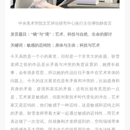
中央美术学院文艺评论研究中心执行主任傅怡静发言
发言题目：“镜”与“境”：艺术、科技与自然、生命的探讨
关键词：敏感的迟钝性；身体与主体；科技与艺术
今天虽然是一个小的展览，但却是一个非常大的命题。耿雪
老师之前的作品是从矛盾与冲突的角度设置的，她擅长叙
事，会有很多哲思，所以她的作品往往不集中在艺术本体的
问题上。今天的这次展览也是有矛盾和冲突的，比如虚身和
具身的矛盾，虚境和真实的矛盾；还有比较有意思的一点
是，艺术家是敏感的，但面对新技术时代变化的冲击，艺术
家又是迟钝的，他们敏感于一种迟钝，这是敏感和迟钝之间
的矛盾。耿雪老师带着大家一起通过敏感的迟钝性，用艺术
表达做了一次尝试。但就像刚才老师提到的，空间场域带来
的观感并不太理想，因为这个空间是固定的，没办法拓展。