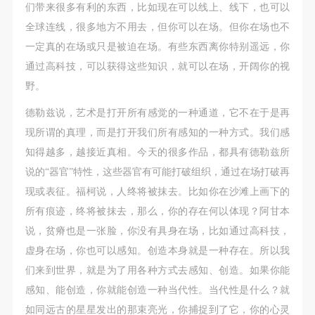
们带来很多有利的东西，比如现在可以线上、线下，也可以
全球连线，很多地方不用去，但你可以在场。但你在场也不
一定真的在场或只是被迫在场。有些东西离你特别遥远，你
通过高科技，可以获得这些知识，就可以在场，开阔你的视
野。
德勒兹说，艺术是打开所有感觉的一种通道，它不在于是再
现所谓的真理，而是打开我们所有感知的一种方式。我们感
知得越多，越接近真相。今天的很多作品，都具有德勒兹所
说的“器官”特性，这些器官有可能打破组织，通过在场打破再
现或表征。福柯说，人终将被抹去。比如你在沙滩上画下的
所有痕迹，终将被抹去，那么，你的存在何以体现？阿甘本
说，贫瘠也是一张脸，你没有具身在场，比如通过高科技，
虚身在场，你也可以感知。创造本身就是一种存在。所以我
们来到世界，就是为了用各种方式去感知、创造。如果你能
感知、能创造，你就能创造一种当代性。当代性是什么？就
如同远古的星星发出的那束亮光，你捕捉到了它，你的心灵