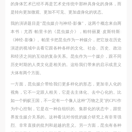
的身体艺术已经不再是艺术史传统中那种具身化的身体，而
是转向更加微观、更加不可见、更加虚身化的状态。
我的演讲题目是“昆虫媒介与神经-影像”，这两个概念来自两
本书：尤西·帕里卡的《昆虫媒介》，帕特丽夏·皮斯特斯:
《神经-影像》。帕里卡把昆虫作为一种媒介，把它放在历史
演进的视域中去看它跟各种各样的文化、社会、历史、政治
和经济之间的互动的复杂关系。昆虫作为一个媒介，跟不同
历史时期的人类文化是相关的。这给我们带来的启示或意义
大体有两个方面。
一方面，昆虫媒介带给我们更多样化的形态，更加非人化的
视角，它不一定跟人相关，它是去主体化、去中心化的。比
如一个蚂蚁王国，不一定有一个像人这种“万物之灵”的CPU作
为中心控制，它是在一种自组织的、集群化的状态中，跟世
界发生媒介关系的。这种看法对传统的媒介研究上有非常强
烈、非常直接的批判和超越的意义。另一方面，昆虫有各种