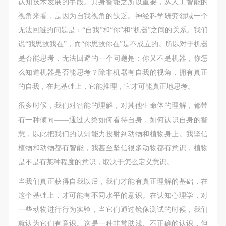
认知技术发展的手段。具身智能之所以重要，从人工智能的
视角来看，是因为自我视角的缺乏。神经科学研究领域一个
无法回避的问题是：“自我”和“你”和“机器”之间的关系。我们
说“我思故我在”，而“你思故你在”是不成立的。所以对于机器
是否能思考，无法回避的一个问题是：你又不是机器，你怎
么知道机器是否能思考？除非机器有自我的视角，拥有真正
的自我，在此基础上，它能推理，它才可能真正地思考。
很多时候，我们对智能的理解，对其他生命体的理解，都带
有一种倾向——通过人类如何看待自身，如何认识自身的智
慧，以此把我们的认知能力投射到动物和植物身上。我坚信
植物和动物都有智能，我甚至坚信很多动物都有意识，植物
是不是有某种程度的意识，取决于怎么定义意识。
当我们真正获得自我以后，我们才能有真正理解的基础，在
这个基础上，才可能有不同水平的意识。在认知心理学，对
一些动物进行行为实验，当它们通过镜像测试的时候，我们
就认为它们有意识。这是一种非常肤浅、不正确的认识，但