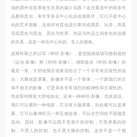
动的跟外在世界发生关系的媒介实践？这次展览中的很多作
品都有昆虫，有非常多去中心化的连接路径，它们不是中心
化的艺术面貌，没有对对昆虫进行掌控或摆弄、玩弄，而是
呈现昆虫与昆虫、昆虫与世界、作品与作品之间发生的连接
的关系，这是一种去中心化的、非人的视角。
皮斯特斯之所以写《神经-影像》，是想延续或续写德勒兹的
《运动-影像》和《时间-影像》。德勒兹在《时间-影像》的
最后一章，大胆地预言或者说给出了一个非常有启发性的说
法：大脑就是屏幕。影像并不是一个客体，一个跟我们的主
体不相关的影像，它是具有非常强烈的精神性和主观性的。
而皮斯特斯更大胆地指出，还有一种神经-影像。也就是说，
我们可以看到一种电影，它没有大脑屏幕，到处都可以是屏
幕，它可以像神经元一样互相连接，可以在空间的平面随意
流动、流转，影像可以既不受底片的控制，不受屏幕的控
制，不受人的控制，也不受大脑的控制。这并不是一个预