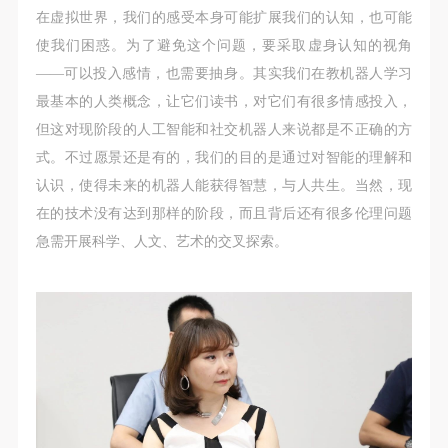
在虚拟世界，我们的感受本身可能扩展我们的认知，也可能
使我们困惑。为了避免这个问题，要采取虚身认知的视角
验证码
——可以投入感情，也需要抽身。其实我们在教机器人学习
登录
最基本的人类概念，让它们读书，对它们有很多情感投入，
但这对现阶段的人工智能和社交机器人来说都是不正确的方
可使用雅昌艺术网会员账户登录
式。不过愿景还是有的，我们的目的是通过对智能的理解和
认识，使得未来的机器人能获得智慧，与人共生。当然，现
在的技术没有达到那样的阶段，而且背后还有很多伦理问题
急需开展科学、人文、艺术的交叉探索。