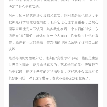
决定了什么是真实的。
另外，这次展览也涉及虚拟和真实。刚刚陶老师也提到，要
把神经科学研究放在前面，似乎它比心理学更重要，当然心
理学家可能完全不认同。其实我们在看一个东西的时候，东
西也在“看”我们；就像你在一个人面前，你会觉得他也在看
你，跟你有一定的关联，你对他的印象也反映了你对自己的
认识。
最后再回到海德格尔吧，他讲的“真理”并不神秘，指的是生活
世界里的现象，都是非常真实的，艺术学院的学生应该把它
当基础课，把这个基本的讨论搞明白，这样就不会出现莫名
其妙的问题，对于这个世界，也就不会那么没有把握了。