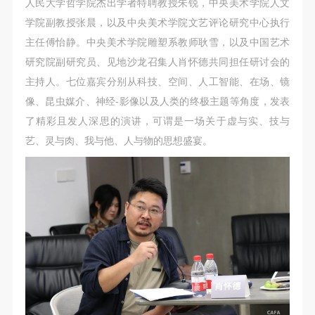
故，活动中任何非事故当事人及美术馆将不承担人身
故，活动中任何非事故当事人及美术馆将不承担人身
故，活动中任何非事故当事人及美术馆将不承担人身
人民大学哲学院杰出学者特聘教授朱锐，中央美术学院人文
事故的任何责任，但有互相援助的义务。参加活动的
事故的任何责任，但有互相援助的义务。参加活动的
事故的任何责任，但有互相援助的义务。参加活动的
学院副教授张晨，以及中央美术学院文艺评论研究中心执行
成员应当积极主动的组织实施救援工作，但对事故本
成员应当积极主动的组织实施救援工作，但对事故本
成员应当积极主动的组织实施救援工作，但对事故本
主任傅怡静。中央美术学院雕塑系教师耿雪，以及中国艺术
身不承担任何法律责任和经济责任。参加本次活动者
身不承担任何法律责任和经济责任。参加本次活动者
身不承担任何法律责任和经济责任。参加本次活动者
研究院副研究员、见地沙龙召集人肖怀德共同担任研讨会的
的人身安全不负有民事及相关连带责任。
的人身安全不负有民事及相关连带责任。
的人身安全不负有民事及相关连带责任。
主持人。七位嘉宾分别从科技、空间、人工智能、在场、镜
第五条
第五条
第五条
像、昆虫媒介、神经-影像以及人类的终极主题等角度，发表
参加活动者在此次活动期间应主动遵守美术馆活动秩
参加活动者在此次活动期间应主动遵守美术馆活动秩
参加活动者在此次活动期间应主动遵守美术馆活动秩
了精彩且发人深思的演讲，可谓是一场关于虚与实、技与
序、维护美术馆场地及展示、展览、馆藏艺术作品及
序、维护美术馆场地及展示、展览、馆藏艺术作品及
序、维护美术馆场地及展示、展览、馆藏艺术作品及
艺、灵与肉、我与他、人与物的思想盛宴。
衍生品的安全。活动中一旦因个人原因造成美术馆场
衍生品的安全。活动中一旦因个人原因造成美术馆场
衍生品的安全。活动中一旦因个人原因造成美术馆场
地、空间、艺术品、衍生品等受到不同程度的损失、
地、空间、艺术品、衍生品等受到不同程度的损失、
地、空间、艺术品、衍生品等受到不同程度的损失、
破坏。活动中任何非事故当事人及美术馆将不承担相
破坏。活动中任何非事故当事人及美术馆将不承担相
破坏。活动中任何非事故当事人及美术馆将不承担相
应的责任与损失，应由参与活动者根据相应的法律条
应的责任与损失，应由参与活动者根据相应的法律条
应的责任与损失，应由参与活动者根据相应的法律条
文、组织规定进行协商和赔偿。并追究相应的法律责
文、组织规定进行协商和赔偿。并追究相应的法律责
文、组织规定进行协商和赔偿。并追究相应的法律责
任和经济责任。
任和经济责任。
任和经济责任。
第六条
第六条
第六条
参与活动者在参与活动时应当在美术馆工作人员及活
参与活动者在参与活动时应当在美术馆工作人员及活
参与活动者在参与活动时应当在美术馆工作人员及活