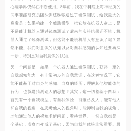
心理学界仍然在不断使用。8年前，我在中科院上海神经所的
同事龚能研究员团队训练猕猴通过了镜像测试，给我最大的
启发是：如果构建一个猴脑模型，把它放在机器人身上，是
不是能让机器人通过镜像测试？后来的实验结果还不错，机
器人通过了镜像测试，但这能不能说机器人有意识了呢？显
然不能。我们对意识的认知以及对自我感知的认知还要再深
一步，特别是对自我意识的认知。
另一个问题是：如果一个机器人通过镜像测试，获得一定的
自我感知能力，有非常初步的自我意识，在这种情况下，它
能不能基于对自身的感知、自身的经历，理解其他智能体的
行为，也就是猜测别人的思想？其实，这一切都基于自我：
首先有一个自我模型，有自我体验，能推己及人，能有他人
和自我的视角，在思考他人的视角时，能抑制自我的视角，
才能通过他人的视角求解问题，看待世界。一切自我都是一
个基础，虚身也变成了基础，因为自我的体验非常重要。最