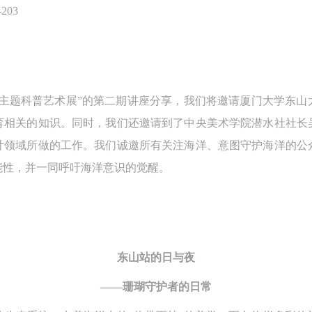
03
）
洋主题科普艺术展”的第二期讲座分享，我们将邀请厦门大学东山
育相关的知识。同时，我们还邀请到了中央美术学院潜水社社长
计领域所做的工作。我们诚邀所有关注海洋、意图守护海洋的公
能性，并一同呼吁海洋意识的觉醒。
东山站的日与夜
——珊瑚守护者的日常