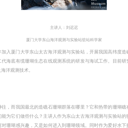
验证码
的作品）提交中央美术学院用作发表、出版。中央美术学院可以以电子、
的作品）提交中央美术学院用作发表、出版。中央美术学院可以以电子、
的作品）提交中央美术学院用作发表、出版。中央美术学院可以以电子、
络及其它数字媒体形式公开出版，并同意编入《中国知识资源总库》《中
络及其它数字媒体形式公开出版，并同意编入《中国知识资源总库》《中
络及其它数字媒体形式公开出版，并同意编入《中国知识资源总库》《中
美术学院资料库》《中央美术学院美术馆资料库》等相关资料、文献、档
美术学院资料库》《中央美术学院美术馆资料库》等相关资料、文献、档
美术学院资料库》《中央美术学院美术馆资料库》等相关资料、文献、档
登录
主讲人：刘迟迟
机构和平台，在中央美术学院中使用和在互联网上传播，同意按相关“章程
机构和平台，在中央美术学院中使用和在互联网上传播，同意按相关“章程
机构和平台，在中央美术学院中使用和在互联网上传播，同意按相关“章程
厦门大学东山海洋观测与实验站驻站科学家
可使用雅昌艺术网会员账户登录
定享受相关权益。
定享受相关权益。
定享受相关权益。
中央美术学院美术馆活动安全免责协议书
中央美术学院美术馆活动安全免责协议书
中央美术学院美术馆活动安全免责协议书
1年加入厦门大学东山太古海洋观测与实验站，开展我国高纬度
第一条
第一条
第一条
二代海底有缆珊瑚生态在线观测系统的研发与海试工作。目前研
本次活动公平公正、自愿参加与退出、风险与责任自负的原则。但活动有
本次活动公平公正、自愿参加与退出、风险与责任自负的原则。但活动有
本次活动公平公正、自愿参加与退出、风险与责任自负的原则。但活动有
及海洋观测技术。
险，参加者应有必要的风险意识。
险，参加者应有必要的风险意识。
险，参加者应有必要的风险意识。
第二条
第二条
第二条
参加本次活动者必须遵守中华人民共和国的相关法律、法规，必须遵循道
参加本次活动者必须遵守中华人民共和国的相关法律、法规，必须遵循道
参加本次活动者必须遵守中华人民共和国的相关法律、法规，必须遵循道
和社会公德规范，并应该具备以人为本、团结友爱、互相帮助和助人为乐
和社会公德规范，并应该具备以人为本、团结友爱、互相帮助和助人为乐
和社会公德规范，并应该具备以人为本、团结友爱、互相帮助和助人为乐
神往，而我国最北的造礁石珊瑚群落在哪里？它和热带的珊瑚礁
良好品质。
良好品质。
良好品质。
们能为它们做些什么？主讲人作为东山太古海洋观测与实验站的
第三条
第三条
第三条
何对珊瑚感兴趣，又是如何进入到珊瑚领域。同时作为爱好水下
参加本次活动人员应该是成年人（具有完全民事行为能力的人，18周岁以
参加本次活动人员应该是成年人（具有完全民事行为能力的人，18周岁以
参加本次活动人员应该是成年人（具有完全民事行为能力的人，18周岁以