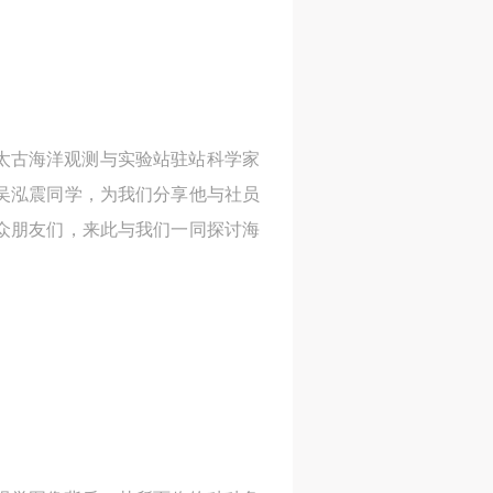
太古海洋观测与实验站驻站科学家
吴泓震同学，为我们分享他与社员
众朋友们，来此与我们一同探讨海