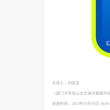
主讲人：刘迟迟
（厦门大学东山太古海洋观测与
讲座时间：2023年10月16日 16:00～