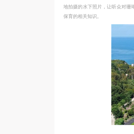
地拍摄的水下照片，让听众对珊
保育的相关知识。