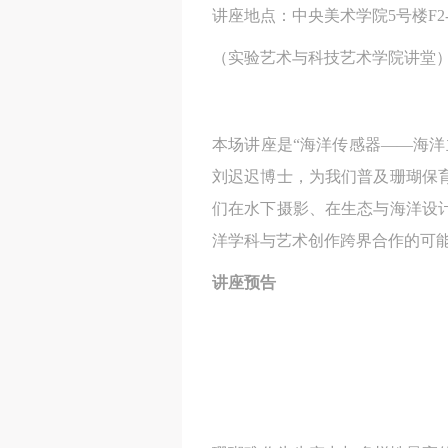
讲座地点：中央美术学院5号楼F2-2
（实验艺术与科技艺术学院讲堂
本场讲座是“海洋传感器——海
刘迟迟博士，为我们普及珊瑚保
们在水下摄影、在生态与海洋设
洋学科与艺术创作跨界合作的可
讲座预告