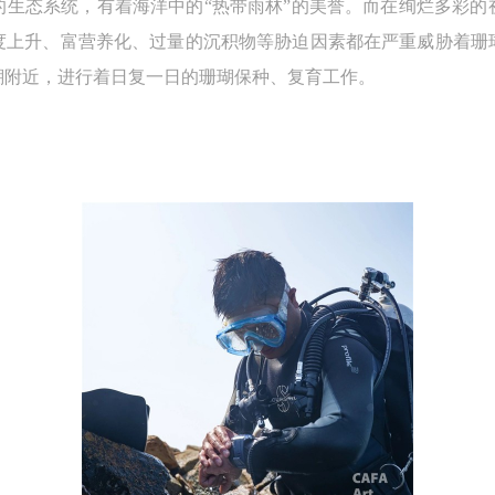
的生态系统，有着海洋中的“热带雨林”的美誉。而在绚烂多彩的
度上升、富营养化、过量的沉积物等胁迫因素都在严重威胁着珊
瑚附近，进行着日复一日的珊瑚保种、复育工作。
快捷登录
帐号密码登录
中央美术学院美术馆出版授权协议书
中央美术学院美术馆出版授权协议书
中央美术学院美术馆出版授权协议书
手机号码
发送验证码
本人完全同意《中央美术学院美术馆》（以下简称“CAFAM”），愿意将本
本人完全同意《中央美术学院美术馆》（以下简称“CAFAM”），愿意将本
本人完全同意《中央美术学院美术馆》（以下简称“CAFAM”），愿意将本
参与中央美术学院美术馆公共教育部组织的公益性活动（包括美术馆会员
参与中央美术学院美术馆公共教育部组织的公益性活动（包括美术馆会员
参与中央美术学院美术馆公共教育部组织的公益性活动（包括美术馆会员
手机号码将作为您的登录账号
动）的涉及本人的图像、照片、文字、著作、活动成果（如参与工作坊创
动）的涉及本人的图像、照片、文字、著作、活动成果（如参与工作坊创
动）的涉及本人的图像、照片、文字、著作、活动成果（如参与工作坊创