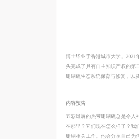
博士毕业于香港城市大学。202
头完成了具有自主知识产权的第
珊瑚礁生态系统保育与修复，以
内容预告
五彩斑斓的热带珊瑚礁总是令人
在那里？它们现在怎么样了？我
珊瑚相关工作。他会分享自己为