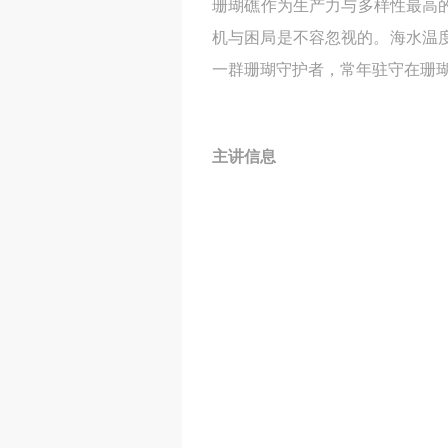
珊瑚礁作为生产力与多样性最高
机与困局是不容忽视的。海水温
一群珊瑚守护者，常年驻守在珊
主讲信息