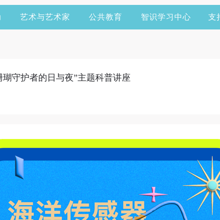
动
艺术与艺术家
公共教育
智识学习中心
支
珊瑚守护者的日与夜”主题科普讲座